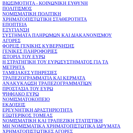
ΒΙΩΣΙΜΟΤΗΤΑ - ΚΟΙΝΩΝΙΚΗ ΕΥΘΥΝΗ
ΠΟΛΙΤΙΣΜΟΣ
ΝΟΜΙΣΜΑΤΙΚΗ ΠΟΛΙΤΙΚΗ
ΧΡΗΜΑΤΟΠΙΣΤΩΤΙΚΗ ΣΤΑΘΕΡΟΤΗΤΑ
ΕΠΟΠΤΕΙΑ
ΕΞΥΓΙΑΝΣΗ
ΣΥΣΤΗΜΑΤΑ ΠΛΗΡΩΜΩΝ ΚΑΙ ΔΙΑΚΑΝΟΝΙΣΜΟΥ
ΑΓΟΡΕΣ
ΦΟΡΕΙΣ ΓΕΝΙΚΗΣ ΚΥΒΕΡΝΗΣΗΣ
ΓΕΝΙΚΕΣ ΠΛΗΡΟΦΟΡΙΕΣ
ΙΣΤΟΡΙΑ ΤΟΥ ΕΥΡΩ
Η ΣΤΡΑΤΗΓΙΚΗ ΤΟΥ ΕΥΡΩΣΥΣΤΗΜΑΤΟΣ ΓΙΑ ΤΑ
ΜΕΤΡΗΤΑ
ΤΑΜΕΙΑΚΕΣ ΥΠΗΡΕΣΙΕΣ
ΤΡΑΠΕΖΟΓΡΑΜΜΑΤΙΑ ΚΑΙ ΚΕΡΜΑΤΑ
ΑΝΑΚΥΚΛΩΣΗ ΤΡΑΠΕΖΟΓΡΑΜΜΑΤΙΩΝ
ΠΡΟΣΤΑΣΙΑ ΤΟΥ ΕΥΡΩ
ΨΗΦΙΑΚΟ ΕΥΡΩ
ΝΟΜΙΣΜΑΤΟΚΟΠΕΙΟ
ΕΚΔΟΣΕΙΣ
ΕΡΕΥΝΗΤΙΚΗ ΔΡΑΣΤΗΡΙΟΤΗΤΑ
ΕΞΩΤΕΡΙΚΟΣ ΤΟΜΕΑΣ
ΝΟΜΙΣΜΑΤΙΚΗ ΚΑΙ ΤΡΑΠΕΖΙΚΗ ΣΤΑΤΙΣΤΙΚΗ
ΜΗ ΝΟΜΙΣΜΑΤΙΚΑ ΧΡΗΜΑΤΟΠΙΣΤΩΤΙΚΑ ΙΔΡΥΜΑΤΑ
ΧΡΗΜΑΤΟΠΙΣΤΩΤΙΚΕΣ ΑΓΟΡΕΣ