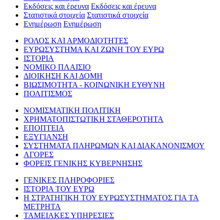
Εκδόσεις και έρευνα
Εκδόσεις και έρευνα
Στατιστικά στοιχεία
Στατιστικά στοιχεία
Ενημέρωση
Ενημέρωση
ΡΟΛΟΣ ΚΑΙ ΑΡΜΟΔΙΟΤΗΤΕΣ
ΕΥΡΩΣΥΣΤΗΜΑ ΚΑΙ ΖΩΝΗ ΤΟΥ ΕΥΡΩ
ΙΣΤΟΡΙΑ
ΝΟΜΙΚΟ ΠΛΑΙΣΙΟ
ΔΙΟΙΚΗΣΗ ΚΑΙ ΔΟΜΗ
ΒΙΩΣΙΜΟΤΗΤΑ - ΚΟΙΝΩΝΙΚΗ ΕΥΘΥΝΗ
ΠΟΛΙΤΙΣΜΟΣ
ΝΟΜΙΣΜΑΤΙΚΗ ΠΟΛΙΤΙΚΗ
ΧΡΗΜΑΤΟΠΙΣΤΩΤΙΚΗ ΣΤΑΘΕΡΟΤΗΤΑ
ΕΠΟΠΤΕΙΑ
ΕΞΥΓΙΑΝΣΗ
ΣΥΣΤΗΜΑΤΑ ΠΛΗΡΩΜΩΝ ΚΑΙ ΔΙΑΚΑΝΟΝΙΣΜΟΥ
ΑΓΟΡΕΣ
ΦΟΡΕΙΣ ΓΕΝΙΚΗΣ ΚΥΒΕΡΝΗΣΗΣ
ΓΕΝΙΚΕΣ ΠΛΗΡΟΦΟΡΙΕΣ
ΙΣΤΟΡΙΑ ΤΟΥ ΕΥΡΩ
Η ΣΤΡΑΤΗΓΙΚΗ ΤΟΥ ΕΥΡΩΣΥΣΤΗΜΑΤΟΣ ΓΙΑ ΤΑ
ΜΕΤΡΗΤΑ
ΤΑΜΕΙΑΚΕΣ ΥΠΗΡΕΣΙΕΣ