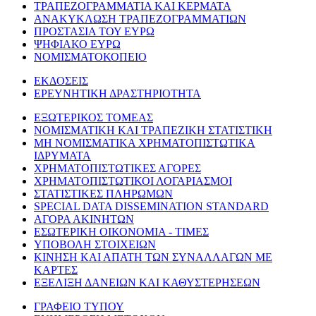
ΤΡΑΠΕΖΟΓΡΑΜΜΑΤΙΑ ΚΑΙ ΚΕΡΜΑΤΑ
ΑΝΑΚΥΚΛΩΣΗ ΤΡΑΠΕΖΟΓΡΑΜΜΑΤΙΩΝ
ΠΡΟΣΤΑΣΙΑ ΤΟΥ ΕΥΡΩ
ΨΗΦΙΑΚΟ ΕΥΡΩ
ΝΟΜΙΣΜΑΤΟΚΟΠΕΙΟ
ΕΚΔΟΣΕΙΣ
ΕΡΕΥΝΗΤΙΚΗ ΔΡΑΣΤΗΡΙΟΤΗΤΑ
ΕΞΩΤΕΡΙΚΟΣ ΤΟΜΕΑΣ
ΝΟΜΙΣΜΑΤΙΚΗ ΚΑΙ ΤΡΑΠΕΖΙΚΗ ΣΤΑΤΙΣΤΙΚΗ
ΜΗ ΝΟΜΙΣΜΑΤΙΚΑ ΧΡΗΜΑΤΟΠΙΣΤΩΤΙΚΑ
ΙΔΡΥΜΑΤΑ
ΧΡΗΜΑΤΟΠΙΣΤΩΤΙΚΕΣ ΑΓΟΡΕΣ
ΧΡΗΜΑΤΟΠΙΣΤΩΤΙΚΟΙ ΛΟΓΑΡΙΑΣΜΟΙ
ΣΤΑΤΙΣΤΙΚΕΣ ΠΛΗΡΩΜΩΝ
SPECIAL DATA DISSEMINATION STANDARD
ΑΓΟΡΑ ΑΚΙΝΗΤΩΝ
ΕΣΩΤΕΡΙΚΗ ΟΙΚΟΝΟΜΙΑ - ΤΙΜΕΣ
ΥΠΟΒΟΛΗ ΣΤΟΙΧΕΙΩΝ
ΚΙΝΗΣΗ ΚΑΙ ΑΠΑΤΗ ΤΩΝ ΣΥΝΑΛΛΑΓΩΝ ΜΕ
ΚΑΡΤΕΣ
ΕΞΕΛΙΞΗ ΔΑΝΕΙΩΝ ΚΑΙ ΚΑΘΥΣΤΕΡΗΣΕΩΝ
ΓΡΑΦΕΙΟ ΤΥΠΟΥ