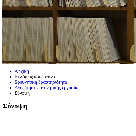
Αρχική
Εκδόσεις και έρευνα
Ερευνητική δραστηριότητα
Αναζήτηση ερευνητικής εργασίας
Σύνοψη
Σύνοψη