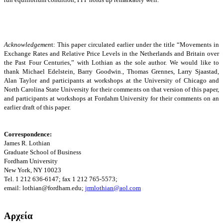
Acknowledgemen
t: This paper circulated earlier under the title “Movements in
Exchange Rates and Relative Price Levels in the Netherlands and Britain over
the Past Four Centuries,” with Lothian as the sole author. We would like to
thank Michael Edelstein, Barry Goodwin., Thomas Grennes, Larry Sjaastad,
Alan Taylor and participants at workshops at the University of Chicago and
North Carolina State University for their comments on that version of this paper,
and participants at workshops at Fordahm University for their comments on an
earlier draft of this paper.
Correspondence:
James R. Lothian
Graduate School of Business
Fordham University
New York, NY 10023
Tel. 1 212 636-6147; fax 1 212 765-5573;
email: lothian@fordham.edu;
jrmlothian@aol.com
Αρχεία