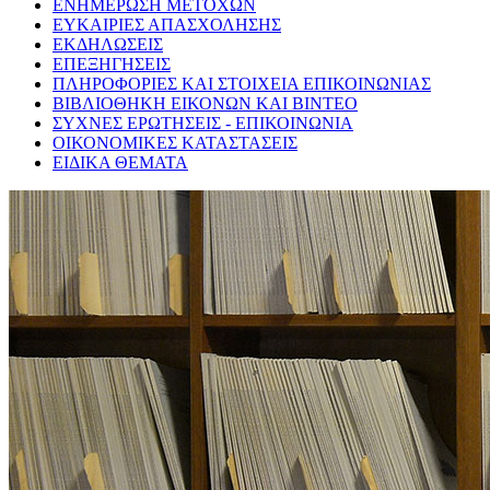
ΕΝΗΜΕΡΩΣΗ ΜΕΤΟΧΩΝ
ΕΥΚΑΙΡΙΕΣ ΑΠΑΣΧΟΛΗΣΗΣ
ΕΚΔΗΛΩΣΕΙΣ
ΕΠΕΞΗΓΗΣΕΙΣ
ΠΛΗΡΟΦΟΡΙΕΣ ΚΑΙ ΣΤΟΙΧΕΙΑ ΕΠΙΚΟΙΝΩΝΙΑΣ
ΒΙΒΛΙΟΘΗΚΗ ΕΙΚΟΝΩΝ ΚΑΙ ΒΙΝΤΕΟ
ΣΥΧΝΕΣ ΕΡΩΤΗΣΕΙΣ - ΕΠΙΚΟΙΝΩΝΙΑ
ΟΙΚΟΝΟΜΙΚΕΣ ΚΑΤΑΣΤΑΣΕΙΣ
ΕΙΔΙΚΑ ΘΕΜΑΤΑ