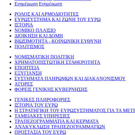
Ενημέρωση
Ενημέρωση
ΡΟΛΟΣ ΚΑΙ ΑΡΜΟΔΙΟΤΗΤΕΣ
ΕΥΡΩΣΥΣΤΗΜΑ ΚΑΙ ΖΩΝΗ ΤΟΥ ΕΥΡΩ
ΙΣΤΟΡΙΑ
ΝΟΜΙΚΟ ΠΛΑΙΣΙΟ
ΔΙΟΙΚΗΣΗ ΚΑΙ ΔΟΜΗ
ΒΙΩΣΙΜΟΤΗΤΑ - ΚΟΙΝΩΝΙΚΗ ΕΥΘΥΝΗ
ΠΟΛΙΤΙΣΜΟΣ
ΝΟΜΙΣΜΑΤΙΚΗ ΠΟΛΙΤΙΚΗ
ΧΡΗΜΑΤΟΠΙΣΤΩΤΙΚΗ ΣΤΑΘΕΡΟΤΗΤΑ
ΕΠΟΠΤΕΙΑ
ΕΞΥΓΙΑΝΣΗ
ΣΥΣΤΗΜΑΤΑ ΠΛΗΡΩΜΩΝ ΚΑΙ ΔΙΑΚΑΝΟΝΙΣΜΟΥ
ΑΓΟΡΕΣ
ΦΟΡΕΙΣ ΓΕΝΙΚΗΣ ΚΥΒΕΡΝΗΣΗΣ
ΓΕΝΙΚΕΣ ΠΛΗΡΟΦΟΡΙΕΣ
ΙΣΤΟΡΙΑ ΤΟΥ ΕΥΡΩ
Η ΣΤΡΑΤΗΓΙΚΗ ΤΟΥ ΕΥΡΩΣΥΣΤΗΜΑΤΟΣ ΓΙΑ ΤΑ ΜΕΤ
ΤΑΜΕΙΑΚΕΣ ΥΠΗΡΕΣΙΕΣ
ΤΡΑΠΕΖΟΓΡΑΜΜΑΤΙΑ ΚΑΙ ΚΕΡΜΑΤΑ
ΑΝΑΚΥΚΛΩΣΗ ΤΡΑΠΕΖΟΓΡΑΜΜΑΤΙΩΝ
ΠΡΟΣΤΑΣΙΑ ΤΟΥ ΕΥΡΩ