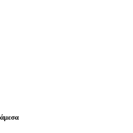
 άμεσα