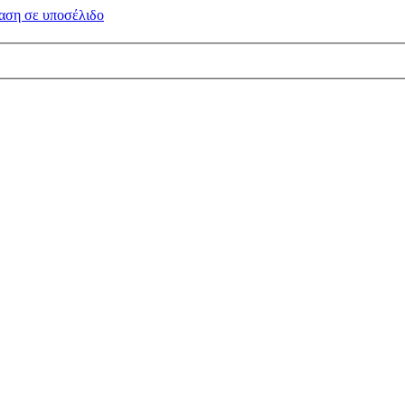
αση σε
υποσέλιδο