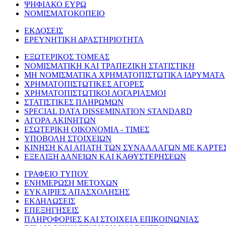
ΨΗΦΙΑΚΟ ΕΥΡΩ
ΝΟΜΙΣΜΑΤΟΚΟΠΕΙΟ
ΕΚΔΟΣΕΙΣ
ΕΡΕΥΝΗΤΙΚΗ ΔΡΑΣΤΗΡΙΟΤΗΤΑ
ΕΞΩΤΕΡΙΚΟΣ ΤΟΜΕΑΣ
ΝΟΜΙΣΜΑΤΙΚΗ ΚΑΙ ΤΡΑΠΕΖΙΚΗ ΣΤΑΤΙΣΤΙΚΗ
ΜΗ ΝΟΜΙΣΜΑΤΙΚΑ ΧΡΗΜΑΤΟΠΙΣΤΩΤΙΚΑ ΙΔΡΥΜΑΤΑ
ΧΡΗΜΑΤΟΠΙΣΤΩΤΙΚΕΣ ΑΓΟΡΕΣ
ΧΡΗΜΑΤΟΠΙΣΤΩΤΙΚΟΙ ΛΟΓΑΡΙΑΣΜΟΙ
ΣΤΑΤΙΣΤΙΚΕΣ ΠΛΗΡΩΜΩΝ
SPECIAL DATA DISSEMINATION STANDARD
ΑΓΟΡΑ ΑΚΙΝΗΤΩΝ
ΕΣΩΤΕΡΙΚΗ ΟΙΚΟΝΟΜΙΑ - ΤΙΜΕΣ
ΥΠΟΒΟΛΗ ΣΤΟΙΧΕΙΩΝ
ΚΙΝΗΣΗ ΚΑΙ ΑΠΑΤΗ ΤΩΝ ΣΥΝΑΛΛΑΓΩΝ ΜΕ ΚΑΡΤΕ
ΕΞΕΛΙΞΗ ΔΑΝΕΙΩΝ ΚΑΙ ΚΑΘΥΣΤΕΡΗΣΕΩΝ
ΓΡΑΦΕΙΟ ΤΥΠΟΥ
ΕΝΗΜΕΡΩΣΗ ΜΕΤΟΧΩΝ
ΕΥΚΑΙΡΙΕΣ ΑΠΑΣΧΟΛΗΣΗΣ
ΕΚΔΗΛΩΣΕΙΣ
ΕΠΕΞΗΓΗΣΕΙΣ
ΠΛΗΡΟΦΟΡΙΕΣ ΚΑΙ ΣΤΟΙΧΕΙΑ ΕΠΙΚΟΙΝΩΝΙΑΣ