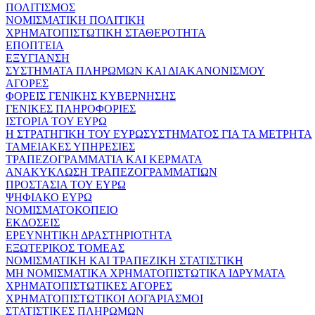
ΠΟΛΙΤΙΣΜΟΣ
ΝΟΜΙΣΜΑΤΙΚΗ ΠΟΛΙΤΙΚΗ
ΧΡΗΜΑΤΟΠΙΣΤΩΤΙΚΗ ΣΤΑΘΕΡΟΤΗΤΑ
ΕΠΟΠΤΕΙΑ
ΕΞΥΓΙΑΝΣΗ
ΣΥΣΤΗΜΑΤΑ ΠΛΗΡΩΜΩΝ ΚΑΙ ΔΙΑΚΑΝΟΝΙΣΜΟΥ
ΑΓΟΡΕΣ
ΦΟΡΕΙΣ ΓΕΝΙΚΗΣ ΚΥΒΕΡΝΗΣΗΣ
ΓΕΝΙΚΕΣ ΠΛΗΡΟΦΟΡΙΕΣ
ΙΣΤΟΡΙΑ ΤΟΥ ΕΥΡΩ
Η ΣΤΡΑΤΗΓΙΚΗ ΤΟΥ ΕΥΡΩΣΥΣΤΗΜΑΤΟΣ ΓΙΑ ΤΑ ΜΕΤΡΗΤΑ
ΤΑΜΕΙΑΚΕΣ ΥΠΗΡΕΣΙΕΣ
ΤΡΑΠΕΖΟΓΡΑΜΜΑΤΙΑ ΚΑΙ ΚΕΡΜΑΤΑ
ΑΝΑΚΥΚΛΩΣΗ ΤΡΑΠΕΖΟΓΡΑΜΜΑΤΙΩΝ
ΠΡΟΣΤΑΣΙΑ ΤΟΥ ΕΥΡΩ
ΨΗΦΙΑΚΟ ΕΥΡΩ
ΝΟΜΙΣΜΑΤΟΚΟΠΕΙΟ
ΕΚΔΟΣΕΙΣ
ΕΡΕΥΝΗΤΙΚΗ ΔΡΑΣΤΗΡΙΟΤΗΤΑ
ΕΞΩΤΕΡΙΚΟΣ ΤΟΜΕΑΣ
ΝΟΜΙΣΜΑΤΙΚΗ ΚΑΙ ΤΡΑΠΕΖΙΚΗ ΣΤΑΤΙΣΤΙΚΗ
ΜΗ ΝΟΜΙΣΜΑΤΙΚΑ ΧΡΗΜΑΤΟΠΙΣΤΩΤΙΚΑ ΙΔΡΥΜΑΤΑ
ΧΡΗΜΑΤΟΠΙΣΤΩΤΙΚΕΣ ΑΓΟΡΕΣ
ΧΡΗΜΑΤΟΠΙΣΤΩΤΙΚΟΙ ΛΟΓΑΡΙΑΣΜΟΙ
ΣΤΑΤΙΣΤΙΚΕΣ ΠΛΗΡΩΜΩΝ