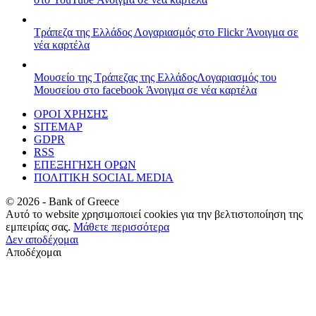
Τράπεζα της Ελλάδος
Λογαριασμός στο Flickr
Άνοιγμα σε
νέα καρτέλα
Μουσείο της Τράπεζας της Ελλάδος
Λογαριασμός του
Μουσείου στο facebook
Άνοιγμα σε νέα καρτέλα
ΟΡΟΙ ΧΡΗΣΗΣ
SITEMAP
GDPR
RSS
ΕΠΕΞΗΓΗΣΗ ΟΡΩΝ
ΠΟΛΙΤΙΚΗ SOCIAL MEDIA
©
2026
- Bank of Greece
Αυτό το website χρησιμοποιεί cookies για την βελτιστοποίηση της
εμπειρίας σας.
Μάθετε περισσότερα
Δεν αποδέχομαι
Αποδέχομαι