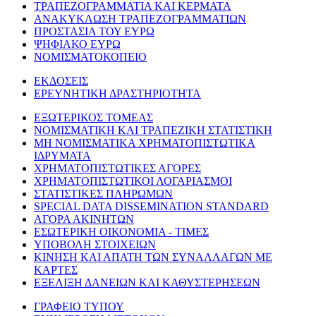
ΤΡΑΠΕΖΟΓΡΑΜΜΑΤΙΑ ΚΑΙ ΚΕΡΜΑΤΑ
ΑΝΑΚΥΚΛΩΣΗ ΤΡΑΠΕΖΟΓΡΑΜΜΑΤΙΩΝ
ΠΡΟΣΤΑΣΙΑ ΤΟΥ ΕΥΡΩ
ΨΗΦΙΑΚΟ ΕΥΡΩ
ΝΟΜΙΣΜΑΤΟΚΟΠΕΙΟ
ΕΚΔΟΣΕΙΣ
ΕΡΕΥΝΗΤΙΚΗ ΔΡΑΣΤΗΡΙΟΤΗΤΑ
ΕΞΩΤΕΡΙΚΟΣ ΤΟΜΕΑΣ
ΝΟΜΙΣΜΑΤΙΚΗ ΚΑΙ ΤΡΑΠΕΖΙΚΗ ΣΤΑΤΙΣΤΙΚΗ
ΜΗ ΝΟΜΙΣΜΑΤΙΚΑ ΧΡΗΜΑΤΟΠΙΣΤΩΤΙΚΑ
ΙΔΡΥΜΑΤΑ
ΧΡΗΜΑΤΟΠΙΣΤΩΤΙΚΕΣ ΑΓΟΡΕΣ
ΧΡΗΜΑΤΟΠΙΣΤΩΤΙΚΟΙ ΛΟΓΑΡΙΑΣΜΟΙ
ΣΤΑΤΙΣΤΙΚΕΣ ΠΛΗΡΩΜΩΝ
SPECIAL DATA DISSEMINATION STANDARD
ΑΓΟΡΑ ΑΚΙΝΗΤΩΝ
ΕΣΩΤΕΡΙΚΗ ΟΙΚΟΝΟΜΙΑ - ΤΙΜΕΣ
ΥΠΟΒΟΛΗ ΣΤΟΙΧΕΙΩΝ
ΚΙΝΗΣΗ ΚΑΙ ΑΠΑΤΗ ΤΩΝ ΣΥΝΑΛΛΑΓΩΝ ΜΕ
ΚΑΡΤΕΣ
ΕΞΕΛΙΞΗ ΔΑΝΕΙΩΝ ΚΑΙ ΚΑΘΥΣΤΕΡΗΣΕΩΝ
ΓΡΑΦΕΙΟ ΤΥΠΟΥ