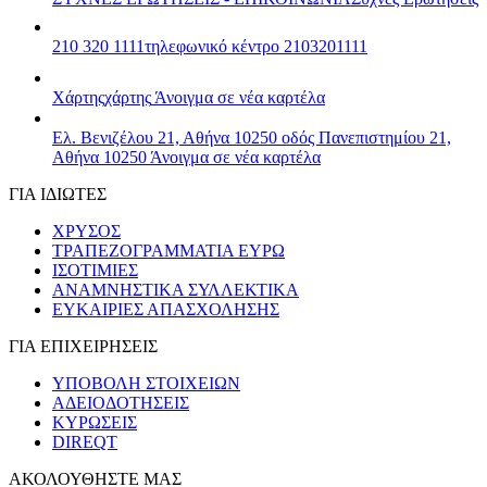
210 320 1111
τηλεφωνικό κέντρο 2103201111
Χάρτης
χάρτης
Άνοιγμα σε νέα καρτέλα
Ελ. Βενιζέλου 21, Αθήνα 10250
οδός Πανεπιστημίου 21,
Αθήνα 10250
Άνοιγμα σε νέα καρτέλα
ΓΙΑ ΙΔΙΩΤΕΣ
ΧΡΥΣΟΣ
ΤΡΑΠΕΖΟΓΡΑΜΜΑΤΙΑ ΕΥΡΩ
ΙΣΟΤΙΜΙΕΣ
ΑΝΑΜΝΗΣΤΙΚΑ ΣΥΛΛΕΚΤΙΚΑ
ΕΥΚΑΙΡΙΕΣ ΑΠΑΣΧΟΛΗΣΗΣ
ΓΙΑ ΕΠΙΧΕΙΡΗΣΕΙΣ
ΥΠΟΒΟΛΗ ΣΤΟΙΧΕΙΩΝ
ΑΔΕΙΟΔΟΤΗΣΕΙΣ
ΚΥΡΩΣΕΙΣ
DIREQT
ΑΚΟΛΟΥΘΗΣΤΕ ΜΑΣ