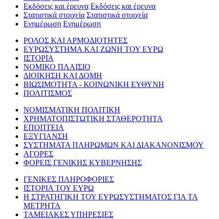
Εκδόσεις και έρευνα
Εκδόσεις και έρευνα
Στατιστικά στοιχεία
Στατιστικά στοιχεία
Ενημέρωση
Ενημέρωση
ΡΟΛΟΣ ΚΑΙ ΑΡΜΟΔΙΟΤΗΤΕΣ
ΕΥΡΩΣΥΣΤΗΜΑ ΚΑΙ ΖΩΝΗ ΤΟΥ ΕΥΡΩ
ΙΣΤΟΡΙΑ
ΝΟΜΙΚΟ ΠΛΑΙΣΙΟ
ΔΙΟΙΚΗΣΗ ΚΑΙ ΔΟΜΗ
ΒΙΩΣΙΜΟΤΗΤΑ - ΚΟΙΝΩΝΙΚΗ ΕΥΘΥΝΗ
ΠΟΛΙΤΙΣΜΟΣ
ΝΟΜΙΣΜΑΤΙΚΗ ΠΟΛΙΤΙΚΗ
ΧΡΗΜΑΤΟΠΙΣΤΩΤΙΚΗ ΣΤΑΘΕΡΟΤΗΤΑ
ΕΠΟΠΤΕΙΑ
ΕΞΥΓΙΑΝΣΗ
ΣΥΣΤΗΜΑΤΑ ΠΛΗΡΩΜΩΝ ΚΑΙ ΔΙΑΚΑΝΟΝΙΣΜΟΥ
ΑΓΟΡΕΣ
ΦΟΡΕΙΣ ΓΕΝΙΚΗΣ ΚΥΒΕΡΝΗΣΗΣ
ΓΕΝΙΚΕΣ ΠΛΗΡΟΦΟΡΙΕΣ
ΙΣΤΟΡΙΑ ΤΟΥ ΕΥΡΩ
Η ΣΤΡΑΤΗΓΙΚΗ ΤΟΥ ΕΥΡΩΣΥΣΤΗΜΑΤΟΣ ΓΙΑ ΤΑ
ΜΕΤΡΗΤΑ
ΤΑΜΕΙΑΚΕΣ ΥΠΗΡΕΣΙΕΣ