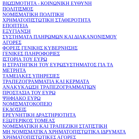
ΒΙΩΣΙΜΟΤΗΤΑ - ΚΟΙΝΩΝΙΚΗ ΕΥΘΥΝΗ
ΠΟΛΙΤΙΣΜΟΣ
ΝΟΜΙΣΜΑΤΙΚΗ ΠΟΛΙΤΙΚΗ
ΧΡΗΜΑΤΟΠΙΣΤΩΤΙΚΗ ΣΤΑΘΕΡΟΤΗΤΑ
ΕΠΟΠΤΕΙΑ
ΕΞΥΓΙΑΝΣΗ
ΣΥΣΤΗΜΑΤΑ ΠΛΗΡΩΜΩΝ ΚΑΙ ΔΙΑΚΑΝΟΝΙΣΜΟΥ
ΑΓΟΡΕΣ
ΦΟΡΕΙΣ ΓΕΝΙΚΗΣ ΚΥΒΕΡΝΗΣΗΣ
ΓΕΝΙΚΕΣ ΠΛΗΡΟΦΟΡΙΕΣ
ΙΣΤΟΡΙΑ ΤΟΥ ΕΥΡΩ
Η ΣΤΡΑΤΗΓΙΚΗ ΤΟΥ ΕΥΡΩΣΥΣΤΗΜΑΤΟΣ ΓΙΑ ΤΑ
ΜΕΤΡΗΤΑ
ΤΑΜΕΙΑΚΕΣ ΥΠΗΡΕΣΙΕΣ
ΤΡΑΠΕΖΟΓΡΑΜΜΑΤΙΑ ΚΑΙ ΚΕΡΜΑΤΑ
ΑΝΑΚΥΚΛΩΣΗ ΤΡΑΠΕΖΟΓΡΑΜΜΑΤΙΩΝ
ΠΡΟΣΤΑΣΙΑ ΤΟΥ ΕΥΡΩ
ΨΗΦΙΑΚΟ ΕΥΡΩ
ΝΟΜΙΣΜΑΤΟΚΟΠΕΙΟ
ΕΚΔΟΣΕΙΣ
ΕΡΕΥΝΗΤΙΚΗ ΔΡΑΣΤΗΡΙΟΤΗΤΑ
ΕΞΩΤΕΡΙΚΟΣ ΤΟΜΕΑΣ
ΝΟΜΙΣΜΑΤΙΚΗ ΚΑΙ ΤΡΑΠΕΖΙΚΗ ΣΤΑΤΙΣΤΙΚΗ
ΜΗ ΝΟΜΙΣΜΑΤΙΚΑ ΧΡΗΜΑΤΟΠΙΣΤΩΤΙΚΑ ΙΔΡΥΜΑΤΑ
ΧΡΗΜΑΤΟΠΙΣΤΩΤΙΚΕΣ ΑΓΟΡΕΣ