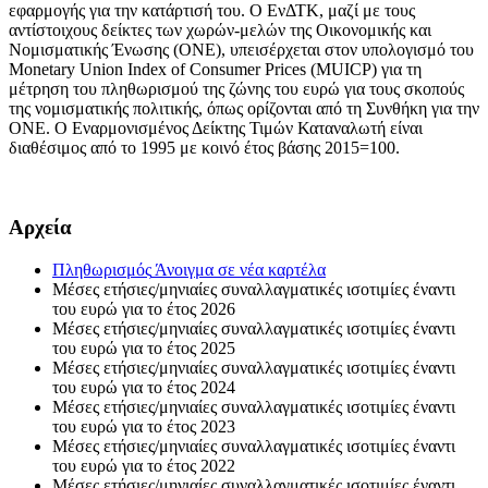
εφαρμογής για την κατάρτισή του. Ο ΕνΔΤΚ, μαζί με τους
αντίστοιχους δείκτες των χωρών-μελών της Οικονομικής και
Νομισματικής Ένωσης (ΟΝΕ), υπεισέρχεται στον υπολογισμό του
Monetary Union Index of Consumer Prices (MUICP) για τη
μέτρηση του πληθωρισμού της ζώνης του ευρώ για τους σκοπούς
της νομισματικής πολιτικής, όπως ορίζονται από τη Συνθήκη για την
ΟΝΕ. Ο Εναρμονισμένος Δείκτης Τιμών Καταναλωτή είναι
διαθέσιμος από το 1995 με κοινό έτος βάσης 2015=100.
Αρχεία
Πληθωρισμός
Άνοιγμα σε νέα καρτέλα
Μέσες ετήσιες/μηνιαίες συναλλαγματικές ισοτιμίες έναντι
του ευρώ για το έτος 2026
Μέσες ετήσιες/μηνιαίες συναλλαγματικές ισοτιμίες έναντι
του ευρώ για το έτος 2025
Μέσες ετήσιες/μηνιαίες συναλλαγματικές ισοτιμίες έναντι
του ευρώ για το έτος 2024
Μέσες ετήσιες/μηνιαίες συναλλαγματικές ισοτιμίες έναντι
του ευρώ για το έτος 2023
Μέσες ετήσιες/μηνιαίες συναλλαγματικές ισοτιμίες έναντι
του ευρώ για το έτος 2022
Μέσες ετήσιες/μηνιαίες συναλλαγματικές ισοτιμίες έναντι