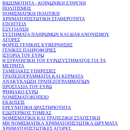
ΒΙΩΣΙΜΟΤΗΤΑ - ΚΟΙΝΩΝΙΚΗ ΕΥΘΥΝΗ
ΠΟΛΙΤΙΣΜΟΣ
ΝΟΜΙΣΜΑΤΙΚΗ ΠΟΛΙΤΙΚΗ
ΧΡΗΜΑΤΟΠΙΣΤΩΤΙΚΗ ΣΤΑΘΕΡΟΤΗΤΑ
ΕΠΟΠΤΕΙΑ
ΕΞΥΓΙΑΝΣΗ
ΣΥΣΤΗΜΑΤΑ ΠΛΗΡΩΜΩΝ ΚΑΙ ΔΙΑΚΑΝΟΝΙΣΜΟΥ
ΑΓΟΡΕΣ
ΦΟΡΕΙΣ ΓΕΝΙΚΗΣ ΚΥΒΕΡΝΗΣΗΣ
ΓΕΝΙΚΕΣ ΠΛΗΡΟΦΟΡΙΕΣ
ΙΣΤΟΡΙΑ ΤΟΥ ΕΥΡΩ
Η ΣΤΡΑΤΗΓΙΚΗ ΤΟΥ ΕΥΡΩΣΥΣΤΗΜΑΤΟΣ ΓΙΑ ΤΑ
ΜΕΤΡΗΤΑ
ΤΑΜΕΙΑΚΕΣ ΥΠΗΡΕΣΙΕΣ
ΤΡΑΠΕΖΟΓΡΑΜΜΑΤΙΑ ΚΑΙ ΚΕΡΜΑΤΑ
ΑΝΑΚΥΚΛΩΣΗ ΤΡΑΠΕΖΟΓΡΑΜΜΑΤΙΩΝ
ΠΡΟΣΤΑΣΙΑ ΤΟΥ ΕΥΡΩ
ΨΗΦΙΑΚΟ ΕΥΡΩ
ΝΟΜΙΣΜΑΤΟΚΟΠΕΙΟ
ΕΚΔΟΣΕΙΣ
ΕΡΕΥΝΗΤΙΚΗ ΔΡΑΣΤΗΡΙΟΤΗΤΑ
ΕΞΩΤΕΡΙΚΟΣ ΤΟΜΕΑΣ
ΝΟΜΙΣΜΑΤΙΚΗ ΚΑΙ ΤΡΑΠΕΖΙΚΗ ΣΤΑΤΙΣΤΙΚΗ
ΜΗ ΝΟΜΙΣΜΑΤΙΚΑ ΧΡΗΜΑΤΟΠΙΣΤΩΤΙΚΑ ΙΔΡΥΜΑΤΑ
ΧΡΗΜΑΤΟΠΙΣΤΩΤΙΚΕΣ ΑΓΟΡΕΣ