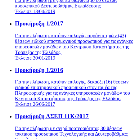
Για την πλήρωση με γραπτό διαγωνισμό 60 θέσεων
προσωπικού Δευτεροβάθμιας Εκπαίδευσης
Έκλεισε 18/04/2019
Προκήρυξη 1/2017
Για την πλήρωση, κατόπιν επιλογής, σαράντα τριών (43)
θέσεων ειδικού επιστημονικού προσωπικού για τις ανάγκες
υπηρεσιακών μονάδων του Κεντρικού Καταστήματος της
Τράπεζας της Έλλάδος.
Έκλεισε 30/01/2019
Προκήρυξη 1/2016
Για την πλήρωση, κατόπιν επιλογής, δεκαέξι (16) θέσεων
ειδικού επιστημονικού προσωπικού στον τομέα της
Πληροφορικής για τις ανάγκες υπηρεσιακών μονάδων του
Κεντρικού Καταστήματος της Τράπεζας της Ελλάδος.
Έκλεισε 26/06/2017
Προκήρυξη ΑΣΕΠ 11Κ/2017
Για την πλήρωση με σειρά προτεραιότητας 30 θέσεων
τακτικού προσωπικού Τεχνολογικής και Δευτεροβάθμιας