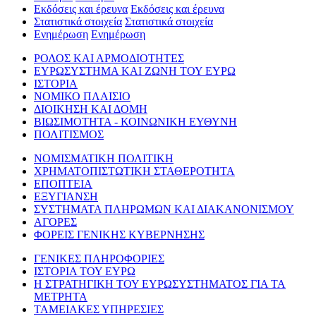
Εκδόσεις και έρευνα
Εκδόσεις και έρευνα
Στατιστικά στοιχεία
Στατιστικά στοιχεία
Ενημέρωση
Ενημέρωση
ΡΟΛΟΣ ΚΑΙ ΑΡΜΟΔΙΟΤΗΤΕΣ
ΕΥΡΩΣΥΣΤΗΜΑ ΚΑΙ ΖΩΝΗ ΤΟΥ ΕΥΡΩ
ΙΣΤΟΡΙΑ
ΝΟΜΙΚΟ ΠΛΑΙΣΙΟ
ΔΙΟΙΚΗΣΗ ΚΑΙ ΔΟΜΗ
ΒΙΩΣΙΜΟΤΗΤΑ - ΚΟΙΝΩΝΙΚΗ ΕΥΘΥΝΗ
ΠΟΛΙΤΙΣΜΟΣ
ΝΟΜΙΣΜΑΤΙΚΗ ΠΟΛΙΤΙΚΗ
ΧΡΗΜΑΤΟΠΙΣΤΩΤΙΚΗ ΣΤΑΘΕΡΟΤΗΤΑ
ΕΠΟΠΤΕΙΑ
ΕΞΥΓΙΑΝΣΗ
ΣΥΣΤΗΜΑΤΑ ΠΛΗΡΩΜΩΝ ΚΑΙ ΔΙΑΚΑΝΟΝΙΣΜΟΥ
ΑΓΟΡΕΣ
ΦΟΡΕΙΣ ΓΕΝΙΚΗΣ ΚΥΒΕΡΝΗΣΗΣ
ΓΕΝΙΚΕΣ ΠΛΗΡΟΦΟΡΙΕΣ
ΙΣΤΟΡΙΑ ΤΟΥ ΕΥΡΩ
Η ΣΤΡΑΤΗΓΙΚΗ ΤΟΥ ΕΥΡΩΣΥΣΤΗΜΑΤΟΣ ΓΙΑ ΤΑ
ΜΕΤΡΗΤΑ
ΤΑΜΕΙΑΚΕΣ ΥΠΗΡΕΣΙΕΣ