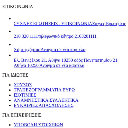
ΕΠΙΚΟΙΝΩΝΙΑ
ΣΥΧΝΕΣ ΕΡΩΤΗΣΕΙΣ - ΕΠΙΚΟΙΝΩΝΙΑ
Συχνές Ερωτήσεις
210 320 1111
τηλεφωνικό κέντρο 2103201111
Χάρτης
χάρτης
Άνοιγμα σε νέα καρτέλα
Ελ. Βενιζέλου 21, Αθήνα 10250
οδός Πανεπιστημίου 21,
Αθήνα 10250
Άνοιγμα σε νέα καρτέλα
ΓΙΑ ΙΔΙΩΤΕΣ
ΧΡΥΣΟΣ
ΤΡΑΠΕΖΟΓΡΑΜΜΑΤΙΑ ΕΥΡΩ
ΙΣΟΤΙΜΙΕΣ
ΑΝΑΜΝΗΣΤΙΚΑ ΣΥΛΛΕΚΤΙΚΑ
ΕΥΚΑΙΡΙΕΣ ΑΠΑΣΧΟΛΗΣΗΣ
ΓΙΑ ΕΠΙΧΕΙΡΗΣΕΙΣ
ΥΠΟΒΟΛΗ ΣΤΟΙΧΕΙΩΝ