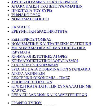
ΤΡΑΠΕΖΟΓΡΑΜΜΑΤΙΑ ΚΑΙ ΚΕΡΜΑΤΑ
ΑΝΑΚΥΚΛΩΣΗ ΤΡΑΠΕΖΟΓΡΑΜΜΑΤΙΩΝ
ΠΡΟΣΤΑΣΙΑ ΤΟΥ ΕΥΡΩ
ΨΗΦΙΑΚΟ ΕΥΡΩ
ΝΟΜΙΣΜΑΤΟΚΟΠΕΙΟ
ΕΚΔΟΣΕΙΣ
ΕΡΕΥΝΗΤΙΚΗ ΔΡΑΣΤΗΡΙΟΤΗΤΑ
ΕΞΩΤΕΡΙΚΟΣ ΤΟΜΕΑΣ
ΝΟΜΙΣΜΑΤΙΚΗ ΚΑΙ ΤΡΑΠΕΖΙΚΗ ΣΤΑΤΙΣΤΙΚΗ
ΜΗ ΝΟΜΙΣΜΑΤΙΚΑ ΧΡΗΜΑΤΟΠΙΣΤΩΤΙΚΑ
ΙΔΡΥΜΑΤΑ
ΧΡΗΜΑΤΟΠΙΣΤΩΤΙΚΕΣ ΑΓΟΡΕΣ
ΧΡΗΜΑΤΟΠΙΣΤΩΤΙΚΟΙ ΛΟΓΑΡΙΑΣΜΟΙ
ΣΤΑΤΙΣΤΙΚΕΣ ΠΛΗΡΩΜΩΝ
SPECIAL DATA DISSEMINATION STANDARD
ΑΓΟΡΑ ΑΚΙΝΗΤΩΝ
ΕΣΩΤΕΡΙΚΗ ΟΙΚΟΝΟΜΙΑ - ΤΙΜΕΣ
ΥΠΟΒΟΛΗ ΣΤΟΙΧΕΙΩΝ
ΚΙΝΗΣΗ ΚΑΙ ΑΠΑΤΗ ΤΩΝ ΣΥΝΑΛΛΑΓΩΝ ΜΕ
ΚΑΡΤΕΣ
ΕΞΕΛΙΞΗ ΔΑΝΕΙΩΝ ΚΑΙ ΚΑΘΥΣΤΕΡΗΣΕΩΝ
ΓΡΑΦΕΙΟ ΤΥΠΟΥ