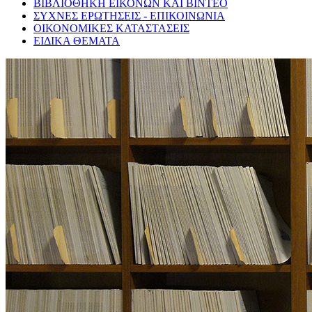
ΒΙΒΛΙΟΘΗΚΗ ΕΙΚΟΝΩΝ ΚΑΙ ΒΙΝΤΕΟ
ΣΥΧΝΕΣ ΕΡΩΤΗΣΕΙΣ - ΕΠΙΚΟΙΝΩΝΙΑ
ΟΙΚΟΝΟΜΙΚΕΣ ΚΑΤΑΣΤΑΣΕΙΣ
ΕΙΔΙΚΑ ΘΕΜΑΤΑ