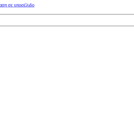
αση σε
υποσέλιδο