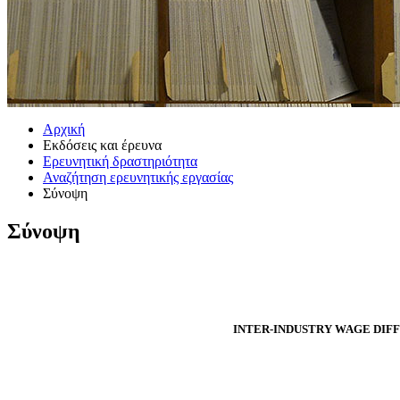
Αρχική
Εκδόσεις και έρευνα
Ερευνητική δραστηριότητα
Αναζήτηση ερευνητικής εργασίας
Σύνοψη
Σύνοψη
INTER-INDUSTRY WAGE DIFF