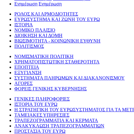
Ενημέρωση
Ενημέρωση
ΡΟΛΟΣ ΚΑΙ ΑΡΜΟΔΙΟΤΗΤΕΣ
ΕΥΡΩΣΥΣΤΗΜΑ ΚΑΙ ΖΩΝΗ ΤΟΥ ΕΥΡΩ
ΙΣΤΟΡΙΑ
ΝΟΜΙΚΟ ΠΛΑΙΣΙΟ
ΔΙΟΙΚΗΣΗ ΚΑΙ ΔΟΜΗ
ΒΙΩΣΙΜΟΤΗΤΑ - ΚΟΙΝΩΝΙΚΗ ΕΥΘΥΝΗ
ΠΟΛΙΤΙΣΜΟΣ
ΝΟΜΙΣΜΑΤΙΚΗ ΠΟΛΙΤΙΚΗ
ΧΡΗΜΑΤΟΠΙΣΤΩΤΙΚΗ ΣΤΑΘΕΡΟΤΗΤΑ
ΕΠΟΠΤΕΙΑ
ΕΞΥΓΙΑΝΣΗ
ΣΥΣΤΗΜΑΤΑ ΠΛΗΡΩΜΩΝ ΚΑΙ ΔΙΑΚΑΝΟΝΙΣΜΟΥ
ΑΓΟΡΕΣ
ΦΟΡΕΙΣ ΓΕΝΙΚΗΣ ΚΥΒΕΡΝΗΣΗΣ
ΓΕΝΙΚΕΣ ΠΛΗΡΟΦΟΡΙΕΣ
ΙΣΤΟΡΙΑ ΤΟΥ ΕΥΡΩ
Η ΣΤΡΑΤΗΓΙΚΗ ΤΟΥ ΕΥΡΩΣΥΣΤΗΜΑΤΟΣ ΓΙΑ ΤΑ ΜΕΤ
ΤΑΜΕΙΑΚΕΣ ΥΠΗΡΕΣΙΕΣ
ΤΡΑΠΕΖΟΓΡΑΜΜΑΤΙΑ ΚΑΙ ΚΕΡΜΑΤΑ
ΑΝΑΚΥΚΛΩΣΗ ΤΡΑΠΕΖΟΓΡΑΜΜΑΤΙΩΝ
ΠΡΟΣΤΑΣΙΑ ΤΟΥ ΕΥΡΩ