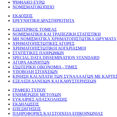
ΨΗΦΙΑΚΟ ΕΥΡΩ
ΝΟΜΙΣΜΑΤΟΚΟΠΕΙΟ
ΕΚΔΟΣΕΙΣ
ΕΡΕΥΝΗΤΙΚΗ ΔΡΑΣΤΗΡΙΟΤΗΤΑ
ΕΞΩΤΕΡΙΚΟΣ ΤΟΜΕΑΣ
ΝΟΜΙΣΜΑΤΙΚΗ ΚΑΙ ΤΡΑΠΕΖΙΚΗ ΣΤΑΤΙΣΤΙΚΗ
ΜΗ ΝΟΜΙΣΜΑΤΙΚΑ ΧΡΗΜΑΤΟΠΙΣΤΩΤΙΚΑ ΙΔΡΥΜΑΤΑ
ΧΡΗΜΑΤΟΠΙΣΤΩΤΙΚΕΣ ΑΓΟΡΕΣ
ΧΡΗΜΑΤΟΠΙΣΤΩΤΙΚΟΙ ΛΟΓΑΡΙΑΣΜΟΙ
ΣΤΑΤΙΣΤΙΚΕΣ ΠΛΗΡΩΜΩΝ
SPECIAL DATA DISSEMINATION STANDARD
ΑΓΟΡΑ ΑΚΙΝΗΤΩΝ
ΕΣΩΤΕΡΙΚΗ ΟΙΚΟΝΟΜΙΑ - ΤΙΜΕΣ
ΥΠΟΒΟΛΗ ΣΤΟΙΧΕΙΩΝ
ΚΙΝΗΣΗ ΚΑΙ ΑΠΑΤΗ ΤΩΝ ΣΥΝΑΛΛΑΓΩΝ ΜΕ ΚΑΡΤΕ
ΕΞΕΛΙΞΗ ΔΑΝΕΙΩΝ ΚΑΙ ΚΑΘΥΣΤΕΡΗΣΕΩΝ
ΓΡΑΦΕΙΟ ΤΥΠΟΥ
ΕΝΗΜΕΡΩΣΗ ΜΕΤΟΧΩΝ
ΕΥΚΑΙΡΙΕΣ ΑΠΑΣΧΟΛΗΣΗΣ
ΕΚΔΗΛΩΣΕΙΣ
ΕΠΕΞΗΓΗΣΕΙΣ
ΠΛΗΡΟΦΟΡΙΕΣ ΚΑΙ ΣΤΟΙΧΕΙΑ ΕΠΙΚΟΙΝΩΝΙΑΣ