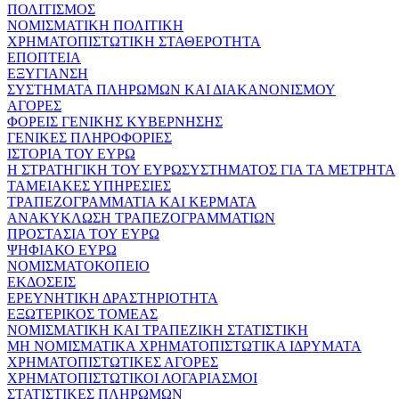
ΠΟΛΙΤΙΣΜΟΣ
ΝΟΜΙΣΜΑΤΙΚΗ ΠΟΛΙΤΙΚΗ
ΧΡΗΜΑΤΟΠΙΣΤΩΤΙΚΗ ΣΤΑΘΕΡΟΤΗΤΑ
ΕΠΟΠΤΕΙΑ
ΕΞΥΓΙΑΝΣΗ
ΣΥΣΤΗΜΑΤΑ ΠΛΗΡΩΜΩΝ ΚΑΙ ΔΙΑΚΑΝΟΝΙΣΜΟΥ
ΑΓΟΡΕΣ
ΦΟΡΕΙΣ ΓΕΝΙΚΗΣ ΚΥΒΕΡΝΗΣΗΣ
ΓΕΝΙΚΕΣ ΠΛΗΡΟΦΟΡΙΕΣ
ΙΣΤΟΡΙΑ ΤΟΥ ΕΥΡΩ
Η ΣΤΡΑΤΗΓΙΚΗ ΤΟΥ ΕΥΡΩΣΥΣΤΗΜΑΤΟΣ ΓΙΑ ΤΑ ΜΕΤΡΗΤΑ
ΤΑΜΕΙΑΚΕΣ ΥΠΗΡΕΣΙΕΣ
ΤΡΑΠΕΖΟΓΡΑΜΜΑΤΙΑ ΚΑΙ ΚΕΡΜΑΤΑ
ΑΝΑΚΥΚΛΩΣΗ ΤΡΑΠΕΖΟΓΡΑΜΜΑΤΙΩΝ
ΠΡΟΣΤΑΣΙΑ ΤΟΥ ΕΥΡΩ
ΨΗΦΙΑΚΟ ΕΥΡΩ
ΝΟΜΙΣΜΑΤΟΚΟΠΕΙΟ
ΕΚΔΟΣΕΙΣ
ΕΡΕΥΝΗΤΙΚΗ ΔΡΑΣΤΗΡΙΟΤΗΤΑ
ΕΞΩΤΕΡΙΚΟΣ ΤΟΜΕΑΣ
ΝΟΜΙΣΜΑΤΙΚΗ ΚΑΙ ΤΡΑΠΕΖΙΚΗ ΣΤΑΤΙΣΤΙΚΗ
ΜΗ ΝΟΜΙΣΜΑΤΙΚΑ ΧΡΗΜΑΤΟΠΙΣΤΩΤΙΚΑ ΙΔΡΥΜΑΤΑ
ΧΡΗΜΑΤΟΠΙΣΤΩΤΙΚΕΣ ΑΓΟΡΕΣ
ΧΡΗΜΑΤΟΠΙΣΤΩΤΙΚΟΙ ΛΟΓΑΡΙΑΣΜΟΙ
ΣΤΑΤΙΣΤΙΚΕΣ ΠΛΗΡΩΜΩΝ