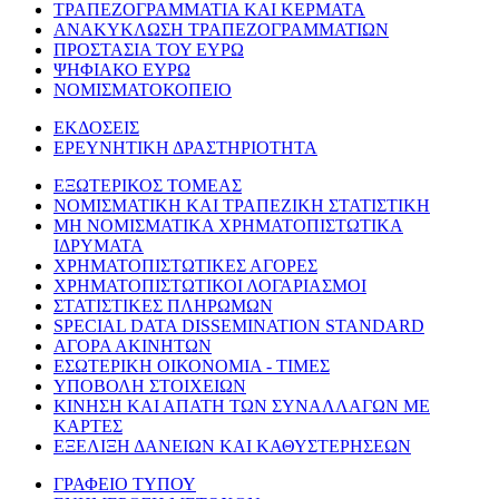
ΤΡΑΠΕΖΟΓΡΑΜΜΑΤΙΑ ΚΑΙ ΚΕΡΜΑΤΑ
ΑΝΑΚΥΚΛΩΣΗ ΤΡΑΠΕΖΟΓΡΑΜΜΑΤΙΩΝ
ΠΡΟΣΤΑΣΙΑ ΤΟΥ ΕΥΡΩ
ΨΗΦΙΑΚΟ ΕΥΡΩ
ΝΟΜΙΣΜΑΤΟΚΟΠΕΙΟ
ΕΚΔΟΣΕΙΣ
ΕΡΕΥΝΗΤΙΚΗ ΔΡΑΣΤΗΡΙΟΤΗΤΑ
ΕΞΩΤΕΡΙΚΟΣ ΤΟΜΕΑΣ
ΝΟΜΙΣΜΑΤΙΚΗ ΚΑΙ ΤΡΑΠΕΖΙΚΗ ΣΤΑΤΙΣΤΙΚΗ
ΜΗ ΝΟΜΙΣΜΑΤΙΚΑ ΧΡΗΜΑΤΟΠΙΣΤΩΤΙΚΑ
ΙΔΡΥΜΑΤΑ
ΧΡΗΜΑΤΟΠΙΣΤΩΤΙΚΕΣ ΑΓΟΡΕΣ
ΧΡΗΜΑΤΟΠΙΣΤΩΤΙΚΟΙ ΛΟΓΑΡΙΑΣΜΟΙ
ΣΤΑΤΙΣΤΙΚΕΣ ΠΛΗΡΩΜΩΝ
SPECIAL DATA DISSEMINATION STANDARD
ΑΓΟΡΑ ΑΚΙΝΗΤΩΝ
ΕΣΩΤΕΡΙΚΗ ΟΙΚΟΝΟΜΙΑ - ΤΙΜΕΣ
ΥΠΟΒΟΛΗ ΣΤΟΙΧΕΙΩΝ
ΚΙΝΗΣΗ ΚΑΙ ΑΠΑΤΗ ΤΩΝ ΣΥΝΑΛΛΑΓΩΝ ΜΕ
ΚΑΡΤΕΣ
ΕΞΕΛΙΞΗ ΔΑΝΕΙΩΝ ΚΑΙ ΚΑΘΥΣΤΕΡΗΣΕΩΝ
ΓΡΑΦΕΙΟ ΤΥΠΟΥ