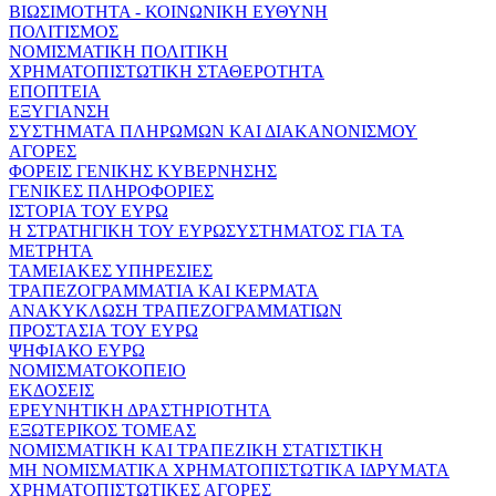
ΒΙΩΣΙΜΟΤΗΤΑ - ΚΟΙΝΩΝΙΚΗ ΕΥΘΥΝΗ
ΠΟΛΙΤΙΣΜΟΣ
ΝΟΜΙΣΜΑΤΙΚΗ ΠΟΛΙΤΙΚΗ
ΧΡΗΜΑΤΟΠΙΣΤΩΤΙΚΗ ΣΤΑΘΕΡΟΤΗΤΑ
ΕΠΟΠΤΕΙΑ
ΕΞΥΓΙΑΝΣΗ
ΣΥΣΤΗΜΑΤΑ ΠΛΗΡΩΜΩΝ ΚΑΙ ΔΙΑΚΑΝΟΝΙΣΜΟΥ
ΑΓΟΡΕΣ
ΦΟΡΕΙΣ ΓΕΝΙΚΗΣ ΚΥΒΕΡΝΗΣΗΣ
ΓΕΝΙΚΕΣ ΠΛΗΡΟΦΟΡΙΕΣ
ΙΣΤΟΡΙΑ ΤΟΥ ΕΥΡΩ
Η ΣΤΡΑΤΗΓΙΚΗ ΤΟΥ ΕΥΡΩΣΥΣΤΗΜΑΤΟΣ ΓΙΑ ΤΑ
ΜΕΤΡΗΤΑ
ΤΑΜΕΙΑΚΕΣ ΥΠΗΡΕΣΙΕΣ
ΤΡΑΠΕΖΟΓΡΑΜΜΑΤΙΑ ΚΑΙ ΚΕΡΜΑΤΑ
ΑΝΑΚΥΚΛΩΣΗ ΤΡΑΠΕΖΟΓΡΑΜΜΑΤΙΩΝ
ΠΡΟΣΤΑΣΙΑ ΤΟΥ ΕΥΡΩ
ΨΗΦΙΑΚΟ ΕΥΡΩ
ΝΟΜΙΣΜΑΤΟΚΟΠΕΙΟ
ΕΚΔΟΣΕΙΣ
ΕΡΕΥΝΗΤΙΚΗ ΔΡΑΣΤΗΡΙΟΤΗΤΑ
ΕΞΩΤΕΡΙΚΟΣ ΤΟΜΕΑΣ
ΝΟΜΙΣΜΑΤΙΚΗ ΚΑΙ ΤΡΑΠΕΖΙΚΗ ΣΤΑΤΙΣΤΙΚΗ
ΜΗ ΝΟΜΙΣΜΑΤΙΚΑ ΧΡΗΜΑΤΟΠΙΣΤΩΤΙΚΑ ΙΔΡΥΜΑΤΑ
ΧΡΗΜΑΤΟΠΙΣΤΩΤΙΚΕΣ ΑΓΟΡΕΣ