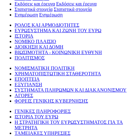
Εκδόσεις και έρευνα
Εκδόσεις και έρευνα
Στατιστικά στοιχεία
Στατιστικά στοιχεία
Ενημέρωση
Ενημέρωση
ΡΟΛΟΣ ΚΑΙ ΑΡΜΟΔΙΟΤΗΤΕΣ
ΕΥΡΩΣΥΣΤΗΜΑ ΚΑΙ ΖΩΝΗ ΤΟΥ ΕΥΡΩ
ΙΣΤΟΡΙΑ
ΝΟΜΙΚΟ ΠΛΑΙΣΙΟ
ΔΙΟΙΚΗΣΗ ΚΑΙ ΔΟΜΗ
ΒΙΩΣΙΜΟΤΗΤΑ - ΚΟΙΝΩΝΙΚΗ ΕΥΘΥΝΗ
ΠΟΛΙΤΙΣΜΟΣ
ΝΟΜΙΣΜΑΤΙΚΗ ΠΟΛΙΤΙΚΗ
ΧΡΗΜΑΤΟΠΙΣΤΩΤΙΚΗ ΣΤΑΘΕΡΟΤΗΤΑ
ΕΠΟΠΤΕΙΑ
ΕΞΥΓΙΑΝΣΗ
ΣΥΣΤΗΜΑΤΑ ΠΛΗΡΩΜΩΝ ΚΑΙ ΔΙΑΚΑΝΟΝΙΣΜΟΥ
ΑΓΟΡΕΣ
ΦΟΡΕΙΣ ΓΕΝΙΚΗΣ ΚΥΒΕΡΝΗΣΗΣ
ΓΕΝΙΚΕΣ ΠΛΗΡΟΦΟΡΙΕΣ
ΙΣΤΟΡΙΑ ΤΟΥ ΕΥΡΩ
Η ΣΤΡΑΤΗΓΙΚΗ ΤΟΥ ΕΥΡΩΣΥΣΤΗΜΑΤΟΣ ΓΙΑ ΤΑ
ΜΕΤΡΗΤΑ
ΤΑΜΕΙΑΚΕΣ ΥΠΗΡΕΣΙΕΣ