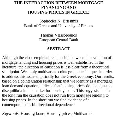
THE INTERACTION BETWEEN MORTGAGE
FINANCING AND
HOUSING PRICES IN GREECE
Sophocles N. Brissimis
Bank of Greece and University of Piraeus
Thomas Vlassopoulos
European Central Bank
ABSTRACT
Although the close empirical relationship between the evolution of
mortgage lending and housing prices is well established in the
literature, the direction of causation is less clear from a theoretical
standpoint. We apply multivariate cointegration techniques in order
to address this issue empirically for the Greek economy. Our results,
based on a cointegration relationship that we identify as a mortgage
loan demand equation, indicate that housing prices do not adjust to
disequilibria in the market for housing loans. This suggests that in
the long run the causation does not run from mortgage lending to
housing prices. In the short run we find evidence of a
contemporaneous bi-directional dependence.
Keywords
: Housing loans; Housing prices; Multivariate