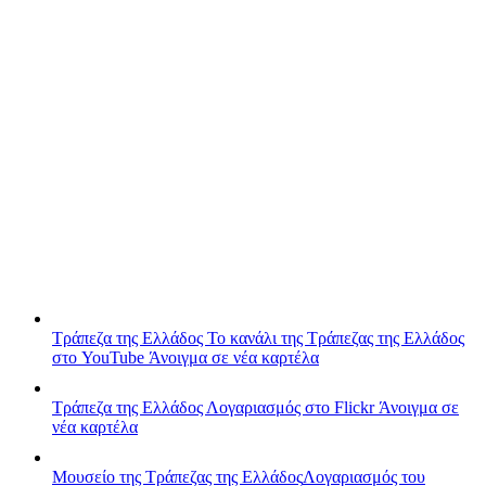
Τράπεζα της Ελλάδος
Το κανάλι της Τράπεζας της Ελλάδος
στο YouTube
Άνοιγμα σε νέα καρτέλα
Τράπεζα της Ελλάδος
Λογαριασμός στο Flickr
Άνοιγμα σε
νέα καρτέλα
Μουσείο της Τράπεζας της Ελλάδος
Λογαριασμός του