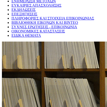
ΕΝΗΜΕΡΩΣΗ ΜΕΤΟΧΩΝ
ΕΥΚΑΙΡΙΕΣ ΑΠΑΣΧΟΛΗΣΗΣ
ΕΚΔΗΛΩΣΕΙΣ
ΕΠΕΞΗΓΗΣΕΙΣ
ΠΛΗΡΟΦΟΡΙΕΣ ΚΑΙ ΣΤΟΙΧΕΙΑ ΕΠΙΚΟΙΝΩΝΙΑΣ
ΒΙΒΛΙΟΘΗΚΗ ΕΙΚΟΝΩΝ ΚΑΙ ΒΙΝΤΕΟ
ΣΥΧΝΕΣ ΕΡΩΤΗΣΕΙΣ - ΕΠΙΚΟΙΝΩΝΙΑ
ΟΙΚΟΝΟΜΙΚΕΣ ΚΑΤΑΣΤΑΣΕΙΣ
ΕΙΔΙΚΑ ΘΕΜΑΤΑ