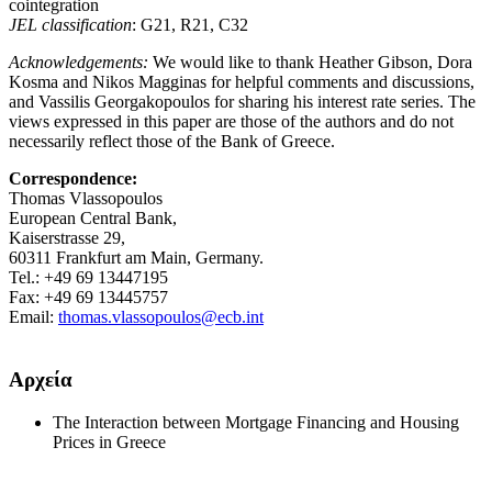
cointegration
JEL classification
: G21, R21, C32
Acknowledgements:
We would like to thank Heather Gibson, Dora
Kosma and Nikos Magginas for helpful comments and discussions,
and Vassilis Georgakopoulos for sharing his interest rate series. The
views expressed in this paper are those of the authors and do not
necessarily reflect those of the Bank of Greece.
Correspondence:
Thomas Vlassopoulos
European Central Bank,
Kaiserstrasse 29,
60311 Frankfurt am Main, Germany.
Tel.: +49 69 13447195
Fax: +49 69 13445757
Email:
thomas.vlassopoulos@ecb.int
Αρχεία
The Interaction between Mortgage Financing and Housing
Prices in Greece