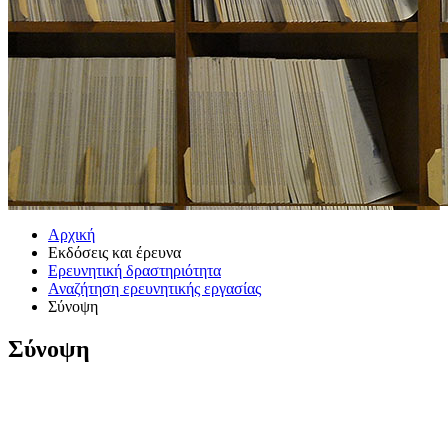
Αρχική
Εκδόσεις και έρευνα
Ερευνητική δραστηριότητα
Αναζήτηση ερευνητικής εργασίας
Σύνοψη
Σύνοψη