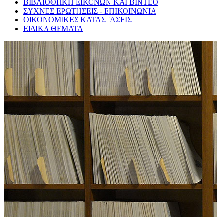
ΒΙΒΛΙΟΘΗΚΗ ΕΙΚΟΝΩΝ ΚΑΙ ΒΙΝΤΕΟ
ΣΥΧΝΕΣ ΕΡΩΤΗΣΕΙΣ - ΕΠΙΚΟΙΝΩΝΙΑ
ΟΙΚΟΝΟΜΙΚΕΣ ΚΑΤΑΣΤΑΣΕΙΣ
ΕΙΔΙΚΑ ΘΕΜΑΤΑ