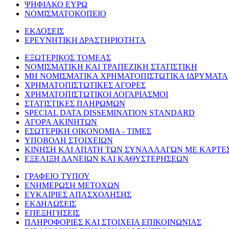
ΨΗΦΙΑΚΟ ΕΥΡΩ
ΝΟΜΙΣΜΑΤΟΚΟΠΕΙΟ
ΕΚΔΟΣΕΙΣ
ΕΡΕΥΝΗΤΙΚΗ ΔΡΑΣΤΗΡΙΟΤΗΤΑ
ΕΞΩΤΕΡΙΚΟΣ ΤΟΜΕΑΣ
ΝΟΜΙΣΜΑΤΙΚΗ ΚΑΙ ΤΡΑΠΕΖΙΚΗ ΣΤΑΤΙΣΤΙΚΗ
ΜΗ ΝΟΜΙΣΜΑΤΙΚΑ ΧΡΗΜΑΤΟΠΙΣΤΩΤΙΚΑ ΙΔΡΥΜΑΤΑ
ΧΡΗΜΑΤΟΠΙΣΤΩΤΙΚΕΣ ΑΓΟΡΕΣ
ΧΡΗΜΑΤΟΠΙΣΤΩΤΙΚΟΙ ΛΟΓΑΡΙΑΣΜΟΙ
ΣΤΑΤΙΣΤΙΚΕΣ ΠΛΗΡΩΜΩΝ
SPECIAL DATA DISSEMINATION STANDARD
ΑΓΟΡΑ ΑΚΙΝΗΤΩΝ
ΕΣΩΤΕΡΙΚΗ ΟΙΚΟΝΟΜΙΑ - ΤΙΜΕΣ
ΥΠΟΒΟΛΗ ΣΤΟΙΧΕΙΩΝ
ΚΙΝΗΣΗ ΚΑΙ ΑΠΑΤΗ ΤΩΝ ΣΥΝΑΛΛΑΓΩΝ ΜΕ ΚΑΡΤΕ
ΕΞΕΛΙΞΗ ΔΑΝΕΙΩΝ ΚΑΙ ΚΑΘΥΣΤΕΡΗΣΕΩΝ
ΓΡΑΦΕΙΟ ΤΥΠΟΥ
ΕΝΗΜΕΡΩΣΗ ΜΕΤΟΧΩΝ
ΕΥΚΑΙΡΙΕΣ ΑΠΑΣΧΟΛΗΣΗΣ
ΕΚΔΗΛΩΣΕΙΣ
ΕΠΕΞΗΓΗΣΕΙΣ
ΠΛΗΡΟΦΟΡΙΕΣ ΚΑΙ ΣΤΟΙΧΕΙΑ ΕΠΙΚΟΙΝΩΝΙΑΣ