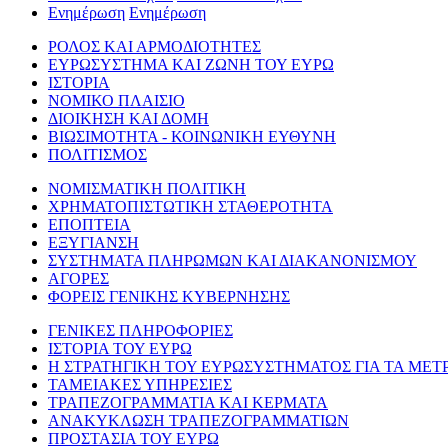
Ενημέρωση
Ενημέρωση
ΡΟΛΟΣ ΚΑΙ ΑΡΜΟΔΙΟΤΗΤΕΣ
ΕΥΡΩΣΥΣΤΗΜΑ ΚΑΙ ΖΩΝΗ ΤΟΥ ΕΥΡΩ
ΙΣΤΟΡΙΑ
ΝΟΜΙΚΟ ΠΛΑΙΣΙΟ
ΔΙΟΙΚΗΣΗ ΚΑΙ ΔΟΜΗ
ΒΙΩΣΙΜΟΤΗΤΑ - ΚΟΙΝΩΝΙΚΗ ΕΥΘΥΝΗ
ΠΟΛΙΤΙΣΜΟΣ
ΝΟΜΙΣΜΑΤΙΚΗ ΠΟΛΙΤΙΚΗ
ΧΡΗΜΑΤΟΠΙΣΤΩΤΙΚΗ ΣΤΑΘΕΡΟΤΗΤΑ
ΕΠΟΠΤΕΙΑ
ΕΞΥΓΙΑΝΣΗ
ΣΥΣΤΗΜΑΤΑ ΠΛΗΡΩΜΩΝ ΚΑΙ ΔΙΑΚΑΝΟΝΙΣΜΟΥ
ΑΓΟΡΕΣ
ΦΟΡΕΙΣ ΓΕΝΙΚΗΣ ΚΥΒΕΡΝΗΣΗΣ
ΓΕΝΙΚΕΣ ΠΛΗΡΟΦΟΡΙΕΣ
ΙΣΤΟΡΙΑ ΤΟΥ ΕΥΡΩ
Η ΣΤΡΑΤΗΓΙΚΗ ΤΟΥ ΕΥΡΩΣΥΣΤΗΜΑΤΟΣ ΓΙΑ ΤΑ ΜΕΤ
ΤΑΜΕΙΑΚΕΣ ΥΠΗΡΕΣΙΕΣ
ΤΡΑΠΕΖΟΓΡΑΜΜΑΤΙΑ ΚΑΙ ΚΕΡΜΑΤΑ
ΑΝΑΚΥΚΛΩΣΗ ΤΡΑΠΕΖΟΓΡΑΜΜΑΤΙΩΝ
ΠΡΟΣΤΑΣΙΑ ΤΟΥ ΕΥΡΩ