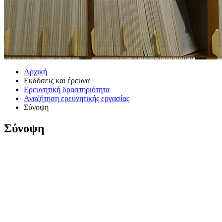
Αρχική
Εκδόσεις και έρευνα
Ερευνητική δραστηριότητα
Αναζήτηση ερευνητικής εργασίας
Σύνοψη
Σύνοψη