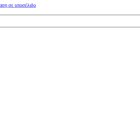
αση σε
υποσέλιδο