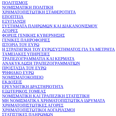
ΠΟΛΙΤΙΣΜΟΣ
ΝΟΜΙΣΜΑΤΙΚΗ ΠΟΛΙΤΙΚΗ
ΧΡΗΜΑΤΟΠΙΣΤΩΤΙΚΗ ΣΤΑΘΕΡΟΤΗΤΑ
ΕΠΟΠΤΕΙΑ
ΕΞΥΓΙΑΝΣΗ
ΣΥΣΤΗΜΑΤΑ ΠΛΗΡΩΜΩΝ ΚΑΙ ΔΙΑΚΑΝΟΝΙΣΜΟΥ
ΑΓΟΡΕΣ
ΦΟΡΕΙΣ ΓΕΝΙΚΗΣ ΚΥΒΕΡΝΗΣΗΣ
ΓΕΝΙΚΕΣ ΠΛΗΡΟΦΟΡΙΕΣ
ΙΣΤΟΡΙΑ ΤΟΥ ΕΥΡΩ
Η ΣΤΡΑΤΗΓΙΚΗ ΤΟΥ ΕΥΡΩΣΥΣΤΗΜΑΤΟΣ ΓΙΑ ΤΑ ΜΕΤΡΗΤΑ
ΤΑΜΕΙΑΚΕΣ ΥΠΗΡΕΣΙΕΣ
ΤΡΑΠΕΖΟΓΡΑΜΜΑΤΙΑ ΚΑΙ ΚΕΡΜΑΤΑ
ΑΝΑΚΥΚΛΩΣΗ ΤΡΑΠΕΖΟΓΡΑΜΜΑΤΙΩΝ
ΠΡΟΣΤΑΣΙΑ ΤΟΥ ΕΥΡΩ
ΨΗΦΙΑΚΟ ΕΥΡΩ
ΝΟΜΙΣΜΑΤΟΚΟΠΕΙΟ
ΕΚΔΟΣΕΙΣ
ΕΡΕΥΝΗΤΙΚΗ ΔΡΑΣΤΗΡΙΟΤΗΤΑ
ΕΞΩΤΕΡΙΚΟΣ ΤΟΜΕΑΣ
ΝΟΜΙΣΜΑΤΙΚΗ ΚΑΙ ΤΡΑΠΕΖΙΚΗ ΣΤΑΤΙΣΤΙΚΗ
ΜΗ ΝΟΜΙΣΜΑΤΙΚΑ ΧΡΗΜΑΤΟΠΙΣΤΩΤΙΚΑ ΙΔΡΥΜΑΤΑ
ΧΡΗΜΑΤΟΠΙΣΤΩΤΙΚΕΣ ΑΓΟΡΕΣ
ΧΡΗΜΑΤΟΠΙΣΤΩΤΙΚΟΙ ΛΟΓΑΡΙΑΣΜΟΙ
ΣΤΑΤΙΣΤΙΚΕΣ ΠΛΗΡΩΜΩΝ