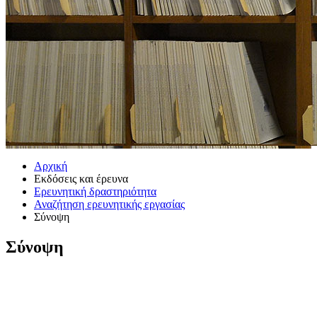
Αρχική
Εκδόσεις και έρευνα
Ερευνητική δραστηριότητα
Αναζήτηση ερευνητικής εργασίας
Σύνοψη
Σύνοψη