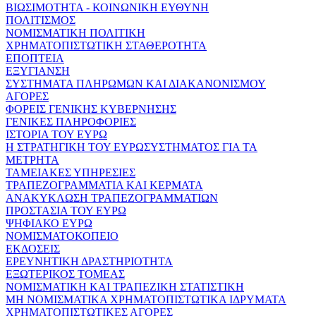
ΒΙΩΣΙΜΟΤΗΤΑ - ΚΟΙΝΩΝΙΚΗ ΕΥΘΥΝΗ
ΠΟΛΙΤΙΣΜΟΣ
ΝΟΜΙΣΜΑΤΙΚΗ ΠΟΛΙΤΙΚΗ
ΧΡΗΜΑΤΟΠΙΣΤΩΤΙΚΗ ΣΤΑΘΕΡΟΤΗΤΑ
ΕΠΟΠΤΕΙΑ
ΕΞΥΓΙΑΝΣΗ
ΣΥΣΤΗΜΑΤΑ ΠΛΗΡΩΜΩΝ ΚΑΙ ΔΙΑΚΑΝΟΝΙΣΜΟΥ
ΑΓΟΡΕΣ
ΦΟΡΕΙΣ ΓΕΝΙΚΗΣ ΚΥΒΕΡΝΗΣΗΣ
ΓΕΝΙΚΕΣ ΠΛΗΡΟΦΟΡΙΕΣ
ΙΣΤΟΡΙΑ ΤΟΥ ΕΥΡΩ
Η ΣΤΡΑΤΗΓΙΚΗ ΤΟΥ ΕΥΡΩΣΥΣΤΗΜΑΤΟΣ ΓΙΑ ΤΑ
ΜΕΤΡΗΤΑ
ΤΑΜΕΙΑΚΕΣ ΥΠΗΡΕΣΙΕΣ
ΤΡΑΠΕΖΟΓΡΑΜΜΑΤΙΑ ΚΑΙ ΚΕΡΜΑΤΑ
ΑΝΑΚΥΚΛΩΣΗ ΤΡΑΠΕΖΟΓΡΑΜΜΑΤΙΩΝ
ΠΡΟΣΤΑΣΙΑ ΤΟΥ ΕΥΡΩ
ΨΗΦΙΑΚΟ ΕΥΡΩ
ΝΟΜΙΣΜΑΤΟΚΟΠΕΙΟ
ΕΚΔΟΣΕΙΣ
ΕΡΕΥΝΗΤΙΚΗ ΔΡΑΣΤΗΡΙΟΤΗΤΑ
ΕΞΩΤΕΡΙΚΟΣ ΤΟΜΕΑΣ
ΝΟΜΙΣΜΑΤΙΚΗ ΚΑΙ ΤΡΑΠΕΖΙΚΗ ΣΤΑΤΙΣΤΙΚΗ
ΜΗ ΝΟΜΙΣΜΑΤΙΚΑ ΧΡΗΜΑΤΟΠΙΣΤΩΤΙΚΑ ΙΔΡΥΜΑΤΑ
ΧΡΗΜΑΤΟΠΙΣΤΩΤΙΚΕΣ ΑΓΟΡΕΣ