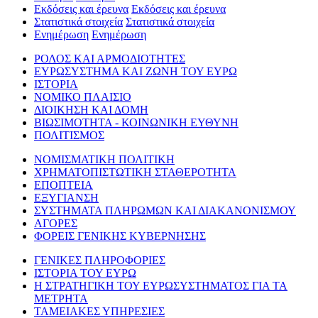
Εκδόσεις και έρευνα
Εκδόσεις και έρευνα
Στατιστικά στοιχεία
Στατιστικά στοιχεία
Ενημέρωση
Ενημέρωση
ΡΟΛΟΣ ΚΑΙ ΑΡΜΟΔΙΟΤΗΤΕΣ
ΕΥΡΩΣΥΣΤΗΜΑ ΚΑΙ ΖΩΝΗ ΤΟΥ ΕΥΡΩ
ΙΣΤΟΡΙΑ
ΝΟΜΙΚΟ ΠΛΑΙΣΙΟ
ΔΙΟΙΚΗΣΗ ΚΑΙ ΔΟΜΗ
ΒΙΩΣΙΜΟΤΗΤΑ - ΚΟΙΝΩΝΙΚΗ ΕΥΘΥΝΗ
ΠΟΛΙΤΙΣΜΟΣ
ΝΟΜΙΣΜΑΤΙΚΗ ΠΟΛΙΤΙΚΗ
ΧΡΗΜΑΤΟΠΙΣΤΩΤΙΚΗ ΣΤΑΘΕΡΟΤΗΤΑ
ΕΠΟΠΤΕΙΑ
ΕΞΥΓΙΑΝΣΗ
ΣΥΣΤΗΜΑΤΑ ΠΛΗΡΩΜΩΝ ΚΑΙ ΔΙΑΚΑΝΟΝΙΣΜΟΥ
ΑΓΟΡΕΣ
ΦΟΡΕΙΣ ΓΕΝΙΚΗΣ ΚΥΒΕΡΝΗΣΗΣ
ΓΕΝΙΚΕΣ ΠΛΗΡΟΦΟΡΙΕΣ
ΙΣΤΟΡΙΑ ΤΟΥ ΕΥΡΩ
Η ΣΤΡΑΤΗΓΙΚΗ ΤΟΥ ΕΥΡΩΣΥΣΤΗΜΑΤΟΣ ΓΙΑ ΤΑ
ΜΕΤΡΗΤΑ
ΤΑΜΕΙΑΚΕΣ ΥΠΗΡΕΣΙΕΣ