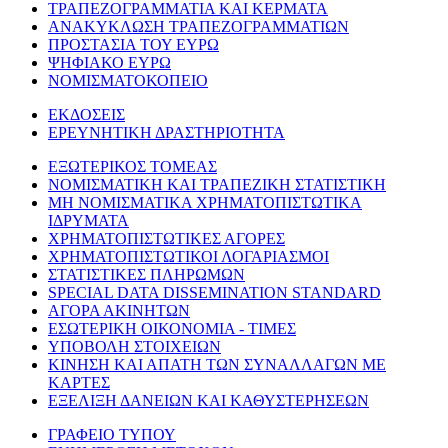
ΤΡΑΠΕΖΟΓΡΑΜΜΑΤΙΑ ΚΑΙ ΚΕΡΜΑΤΑ
ΑΝΑΚΥΚΛΩΣΗ ΤΡΑΠΕΖΟΓΡΑΜΜΑΤΙΩΝ
ΠΡΟΣΤΑΣΙΑ ΤΟΥ ΕΥΡΩ
ΨΗΦΙΑΚΟ ΕΥΡΩ
ΝΟΜΙΣΜΑΤΟΚΟΠΕΙΟ
ΕΚΔΟΣΕΙΣ
ΕΡΕΥΝΗΤΙΚΗ ΔΡΑΣΤΗΡΙΟΤΗΤΑ
ΕΞΩΤΕΡΙΚΟΣ ΤΟΜΕΑΣ
ΝΟΜΙΣΜΑΤΙΚΗ ΚΑΙ ΤΡΑΠΕΖΙΚΗ ΣΤΑΤΙΣΤΙΚΗ
ΜΗ ΝΟΜΙΣΜΑΤΙΚΑ ΧΡΗΜΑΤΟΠΙΣΤΩΤΙΚΑ
ΙΔΡΥΜΑΤΑ
ΧΡΗΜΑΤΟΠΙΣΤΩΤΙΚΕΣ ΑΓΟΡΕΣ
ΧΡΗΜΑΤΟΠΙΣΤΩΤΙΚΟΙ ΛΟΓΑΡΙΑΣΜΟΙ
ΣΤΑΤΙΣΤΙΚΕΣ ΠΛΗΡΩΜΩΝ
SPECIAL DATA DISSEMINATION STANDARD
ΑΓΟΡΑ ΑΚΙΝΗΤΩΝ
ΕΣΩΤΕΡΙΚΗ ΟΙΚΟΝΟΜΙΑ - ΤΙΜΕΣ
ΥΠΟΒΟΛΗ ΣΤΟΙΧΕΙΩΝ
ΚΙΝΗΣΗ ΚΑΙ ΑΠΑΤΗ ΤΩΝ ΣΥΝΑΛΛΑΓΩΝ ΜΕ
ΚΑΡΤΕΣ
ΕΞΕΛΙΞΗ ΔΑΝΕΙΩΝ ΚΑΙ ΚΑΘΥΣΤΕΡΗΣΕΩΝ
ΓΡΑΦΕΙΟ ΤΥΠΟΥ