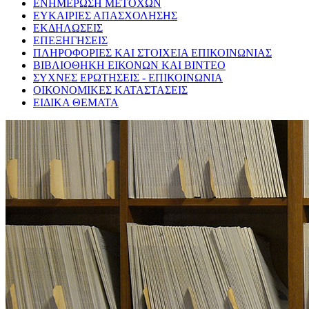
ΕΝΗΜΕΡΩΣΗ ΜΕΤΟΧΩΝ
ΕΥΚΑΙΡΙΕΣ ΑΠΑΣΧΟΛΗΣΗΣ
ΕΚΔΗΛΩΣΕΙΣ
ΕΠΕΞΗΓΗΣΕΙΣ
ΠΛΗΡΟΦΟΡΙΕΣ ΚΑΙ ΣΤΟΙΧΕΙΑ ΕΠΙΚΟΙΝΩΝΙΑΣ
ΒΙΒΛΙΟΘΗΚΗ ΕΙΚΟΝΩΝ ΚΑΙ ΒΙΝΤΕΟ
ΣΥΧΝΕΣ ΕΡΩΤΗΣΕΙΣ - ΕΠΙΚΟΙΝΩΝΙΑ
ΟΙΚΟΝΟΜΙΚΕΣ ΚΑΤΑΣΤΑΣΕΙΣ
ΕΙΔΙΚΑ ΘΕΜΑΤΑ