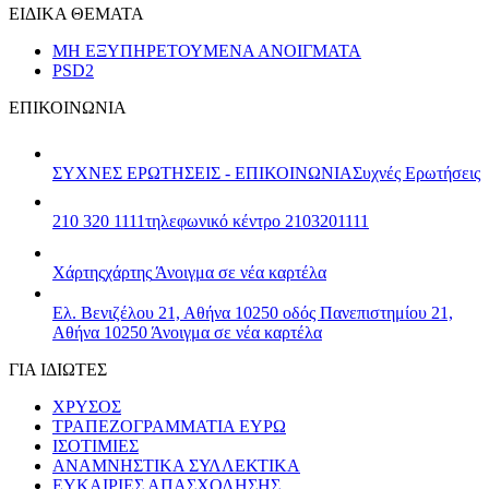
ΕΙΔΙΚΑ ΘΕΜΑΤΑ
ΜΗ ΕΞΥΠΗΡΕΤΟΥΜΕΝΑ ΑΝΟΙΓΜΑΤΑ
PSD2
ΕΠΙΚΟΙΝΩΝΙΑ
ΣΥΧΝΕΣ ΕΡΩΤΗΣΕΙΣ - ΕΠΙΚΟΙΝΩΝΙΑ
Συχνές Ερωτήσεις
210 320 1111
τηλεφωνικό κέντρο 2103201111
Χάρτης
χάρτης
Άνοιγμα σε νέα καρτέλα
Ελ. Βενιζέλου 21, Αθήνα 10250
οδός Πανεπιστημίου 21,
Αθήνα 10250
Άνοιγμα σε νέα καρτέλα
ΓΙΑ ΙΔΙΩΤΕΣ
ΧΡΥΣΟΣ
ΤΡΑΠΕΖΟΓΡΑΜΜΑΤΙΑ ΕΥΡΩ
ΙΣΟΤΙΜΙΕΣ
ΑΝΑΜΝΗΣΤΙΚΑ ΣΥΛΛΕΚΤΙΚΑ
ΕΥΚΑΙΡΙΕΣ ΑΠΑΣΧΟΛΗΣΗΣ