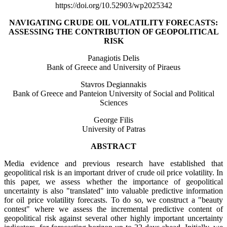
https://doi.org/10.52903/wp2025342
NAVIGATING CRUDE OIL VOLATILITY FORECASTS:
ASSESSING THE CONTRIBUTION OF GEOPOLITICAL
RISK
Panagiotis Delis
Bank of Greece and University of Piraeus
Stavros Degiannakis
Bank of Greece and Panteion University of Social and Political
Sciences
George Filis
University of Patras
ABSTRACT
Media evidence and previous research have established that
geopolitical risk is an important driver of crude oil price volatility. In
this paper, we assess whether the importance of geopolitical
uncertainty is also "translated" into valuable predictive information
for oil price volatility forecasts. To do so, we construct a "beauty
contest" where we assess the incremental predictive content of
geopolitical risk against several other highly important uncertainty