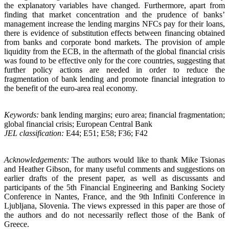
the explanatory variables have changed. Furthermore, apart from
finding that market concentration and the prudence of banks’
management increase the lending margins NFCs pay for their loans,
there is evidence of substitution effects between financing obtained
from banks and corporate bond markets. The provision of ample
liquidity from the ECB, in the aftermath of the global financial crisis
was found to be effective only for the core countries, suggesting that
further policy actions are needed in order to reduce the
fragmentation of bank lending and promote financial integration to
the benefit of the euro-area real economy.
Keywords:
bank lending margins; euro area; financial fragmentation;
global financial crisis; European Central Bank
JEL classification:
E44; E51; E58; F36; F42
Acknowledgements:
The authors would like to thank Mike Tsionas
and Heather Gibson, for many useful comments and suggestions on
earlier drafts of the present paper, as well as discussants and
participants of the 5th Financial Engineering and Banking Society
Conference in Nantes, France, and the 9th Infiniti Conference in
Ljubljana, Slovenia. The views expressed in this paper are those of
the authors and do not necessarily reflect those of the Bank of
Greece.