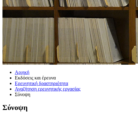
Αρχική
Εκδόσεις και έρευνα
Ερευνητική δραστηριότητα
Αναζήτηση ερευνητικής εργασίας
Σύνοψη
Σύνοψη