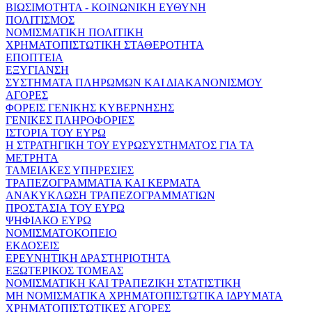
ΒΙΩΣΙΜΟΤΗΤΑ - ΚΟΙΝΩΝΙΚΗ ΕΥΘΥΝΗ
ΠΟΛΙΤΙΣΜΟΣ
ΝΟΜΙΣΜΑΤΙΚΗ ΠΟΛΙΤΙΚΗ
ΧΡΗΜΑΤΟΠΙΣΤΩΤΙΚΗ ΣΤΑΘΕΡΟΤΗΤΑ
ΕΠΟΠΤΕΙΑ
ΕΞΥΓΙΑΝΣΗ
ΣΥΣΤΗΜΑΤΑ ΠΛΗΡΩΜΩΝ ΚΑΙ ΔΙΑΚΑΝΟΝΙΣΜΟΥ
ΑΓΟΡΕΣ
ΦΟΡΕΙΣ ΓΕΝΙΚΗΣ ΚΥΒΕΡΝΗΣΗΣ
ΓΕΝΙΚΕΣ ΠΛΗΡΟΦΟΡΙΕΣ
ΙΣΤΟΡΙΑ ΤΟΥ ΕΥΡΩ
Η ΣΤΡΑΤΗΓΙΚΗ ΤΟΥ ΕΥΡΩΣΥΣΤΗΜΑΤΟΣ ΓΙΑ ΤΑ
ΜΕΤΡΗΤΑ
ΤΑΜΕΙΑΚΕΣ ΥΠΗΡΕΣΙΕΣ
ΤΡΑΠΕΖΟΓΡΑΜΜΑΤΙΑ ΚΑΙ ΚΕΡΜΑΤΑ
ΑΝΑΚΥΚΛΩΣΗ ΤΡΑΠΕΖΟΓΡΑΜΜΑΤΙΩΝ
ΠΡΟΣΤΑΣΙΑ ΤΟΥ ΕΥΡΩ
ΨΗΦΙΑΚΟ ΕΥΡΩ
ΝΟΜΙΣΜΑΤΟΚΟΠΕΙΟ
ΕΚΔΟΣΕΙΣ
ΕΡΕΥΝΗΤΙΚΗ ΔΡΑΣΤΗΡΙΟΤΗΤΑ
ΕΞΩΤΕΡΙΚΟΣ ΤΟΜΕΑΣ
ΝΟΜΙΣΜΑΤΙΚΗ ΚΑΙ ΤΡΑΠΕΖΙΚΗ ΣΤΑΤΙΣΤΙΚΗ
ΜΗ ΝΟΜΙΣΜΑΤΙΚΑ ΧΡΗΜΑΤΟΠΙΣΤΩΤΙΚΑ ΙΔΡΥΜΑΤΑ
ΧΡΗΜΑΤΟΠΙΣΤΩΤΙΚΕΣ ΑΓΟΡΕΣ