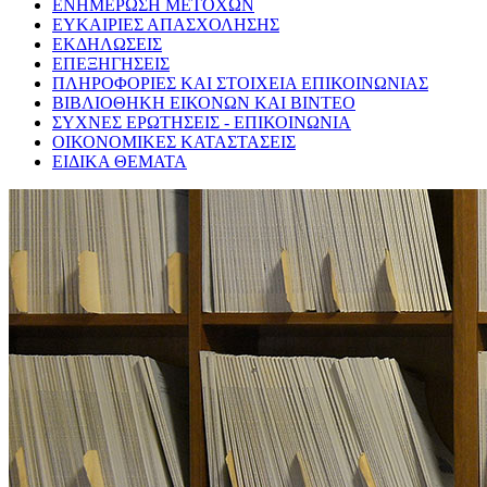
ΕΝΗΜΕΡΩΣΗ ΜΕΤΟΧΩΝ
ΕΥΚΑΙΡΙΕΣ ΑΠΑΣΧΟΛΗΣΗΣ
ΕΚΔΗΛΩΣΕΙΣ
ΕΠΕΞΗΓΗΣΕΙΣ
ΠΛΗΡΟΦΟΡΙΕΣ ΚΑΙ ΣΤΟΙΧΕΙΑ ΕΠΙΚΟΙΝΩΝΙΑΣ
ΒΙΒΛΙΟΘΗΚΗ ΕΙΚΟΝΩΝ ΚΑΙ ΒΙΝΤΕΟ
ΣΥΧΝΕΣ ΕΡΩΤΗΣΕΙΣ - ΕΠΙΚΟΙΝΩΝΙΑ
ΟΙΚΟΝΟΜΙΚΕΣ ΚΑΤΑΣΤΑΣΕΙΣ
ΕΙΔΙΚΑ ΘΕΜΑΤΑ