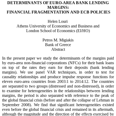
DETERMINANTS OF EURO-AREA BANK LENDING
MARGINS:
FINANCIAL FRAGMENTATION AND ECB POLICIES
Helen Louri
Athens University of Economics and Business and
London School of Economics (EI/HO)
Petros M. Migiakis
Bank of Greece
Abstract
In the present paper we study the determinants of the margins paid
by euro-area non-financial corporations (NFCs) for their bank loans
on top of the rates they earn for their deposits (bank lending
margins). We use panel VAR techniques, in order to test for
causality relationships and produce impulse response functions for
eleven euro-area countries from 2003:1 to 2014:12. The countries
are separated to two groups (distressed and non-distressed), in order
to examine for heterogeneities in the relationships between lending
margins, the period is also separated with reference to the peak of
the global financial crisis (before and after the collapse of Lehman in
September 2008). We find that significant heterogeneities existed
even before the global financial crisis and remained in its aftermath,
although the magnitude and the direction of the effects exercised by