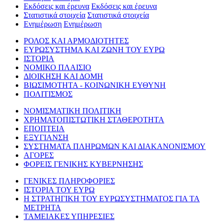
Εκδόσεις και έρευνα
Εκδόσεις και έρευνα
Στατιστικά στοιχεία
Στατιστικά στοιχεία
Ενημέρωση
Ενημέρωση
ΡΟΛΟΣ ΚΑΙ ΑΡΜΟΔΙΟΤΗΤΕΣ
ΕΥΡΩΣΥΣΤΗΜΑ ΚΑΙ ΖΩΝΗ ΤΟΥ ΕΥΡΩ
ΙΣΤΟΡΙΑ
ΝΟΜΙΚΟ ΠΛΑΙΣΙΟ
ΔΙΟΙΚΗΣΗ ΚΑΙ ΔΟΜΗ
ΒΙΩΣΙΜΟΤΗΤΑ - ΚΟΙΝΩΝΙΚΗ ΕΥΘΥΝΗ
ΠΟΛΙΤΙΣΜΟΣ
ΝΟΜΙΣΜΑΤΙΚΗ ΠΟΛΙΤΙΚΗ
ΧΡΗΜΑΤΟΠΙΣΤΩΤΙΚΗ ΣΤΑΘΕΡΟΤΗΤΑ
ΕΠΟΠΤΕΙΑ
ΕΞΥΓΙΑΝΣΗ
ΣΥΣΤΗΜΑΤΑ ΠΛΗΡΩΜΩΝ ΚΑΙ ΔΙΑΚΑΝΟΝΙΣΜΟΥ
ΑΓΟΡΕΣ
ΦΟΡΕΙΣ ΓΕΝΙΚΗΣ ΚΥΒΕΡΝΗΣΗΣ
ΓΕΝΙΚΕΣ ΠΛΗΡΟΦΟΡΙΕΣ
ΙΣΤΟΡΙΑ ΤΟΥ ΕΥΡΩ
Η ΣΤΡΑΤΗΓΙΚΗ ΤΟΥ ΕΥΡΩΣΥΣΤΗΜΑΤΟΣ ΓΙΑ ΤΑ
ΜΕΤΡΗΤΑ
ΤΑΜΕΙΑΚΕΣ ΥΠΗΡΕΣΙΕΣ