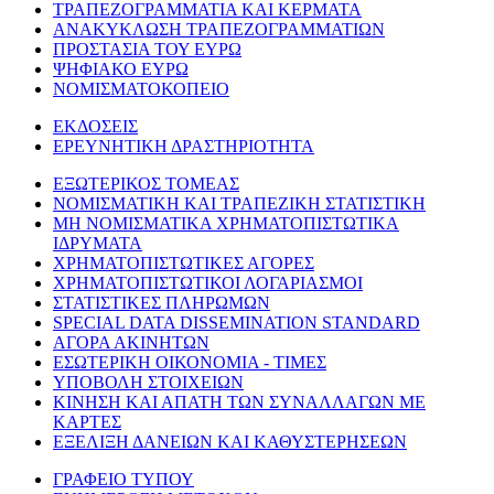
ΤΡΑΠΕΖΟΓΡΑΜΜΑΤΙΑ ΚΑΙ ΚΕΡΜΑΤΑ
ΑΝΑΚΥΚΛΩΣΗ ΤΡΑΠΕΖΟΓΡΑΜΜΑΤΙΩΝ
ΠΡΟΣΤΑΣΙΑ ΤΟΥ ΕΥΡΩ
ΨΗΦΙΑΚΟ ΕΥΡΩ
ΝΟΜΙΣΜΑΤΟΚΟΠΕΙΟ
ΕΚΔΟΣΕΙΣ
ΕΡΕΥΝΗΤΙΚΗ ΔΡΑΣΤΗΡΙΟΤΗΤΑ
ΕΞΩΤΕΡΙΚΟΣ ΤΟΜΕΑΣ
ΝΟΜΙΣΜΑΤΙΚΗ ΚΑΙ ΤΡΑΠΕΖΙΚΗ ΣΤΑΤΙΣΤΙΚΗ
ΜΗ ΝΟΜΙΣΜΑΤΙΚΑ ΧΡΗΜΑΤΟΠΙΣΤΩΤΙΚΑ
ΙΔΡΥΜΑΤΑ
ΧΡΗΜΑΤΟΠΙΣΤΩΤΙΚΕΣ ΑΓΟΡΕΣ
ΧΡΗΜΑΤΟΠΙΣΤΩΤΙΚΟΙ ΛΟΓΑΡΙΑΣΜΟΙ
ΣΤΑΤΙΣΤΙΚΕΣ ΠΛΗΡΩΜΩΝ
SPECIAL DATA DISSEMINATION STANDARD
ΑΓΟΡΑ ΑΚΙΝΗΤΩΝ
ΕΣΩΤΕΡΙΚΗ ΟΙΚΟΝΟΜΙΑ - ΤΙΜΕΣ
ΥΠΟΒΟΛΗ ΣΤΟΙΧΕΙΩΝ
ΚΙΝΗΣΗ ΚΑΙ ΑΠΑΤΗ ΤΩΝ ΣΥΝΑΛΛΑΓΩΝ ΜΕ
ΚΑΡΤΕΣ
ΕΞΕΛΙΞΗ ΔΑΝΕΙΩΝ ΚΑΙ ΚΑΘΥΣΤΕΡΗΣΕΩΝ
ΓΡΑΦΕΙΟ ΤΥΠΟΥ