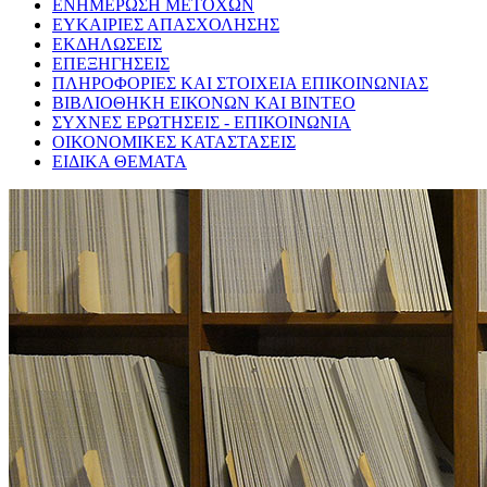
ΕΝΗΜΕΡΩΣΗ ΜΕΤΟΧΩΝ
ΕΥΚΑΙΡΙΕΣ ΑΠΑΣΧΟΛΗΣΗΣ
ΕΚΔΗΛΩΣΕΙΣ
ΕΠΕΞΗΓΗΣΕΙΣ
ΠΛΗΡΟΦΟΡΙΕΣ ΚΑΙ ΣΤΟΙΧΕΙΑ ΕΠΙΚΟΙΝΩΝΙΑΣ
ΒΙΒΛΙΟΘΗΚΗ ΕΙΚΟΝΩΝ ΚΑΙ ΒΙΝΤΕΟ
ΣΥΧΝΕΣ ΕΡΩΤΗΣΕΙΣ - ΕΠΙΚΟΙΝΩΝΙΑ
ΟΙΚΟΝΟΜΙΚΕΣ ΚΑΤΑΣΤΑΣΕΙΣ
ΕΙΔΙΚΑ ΘΕΜΑΤΑ