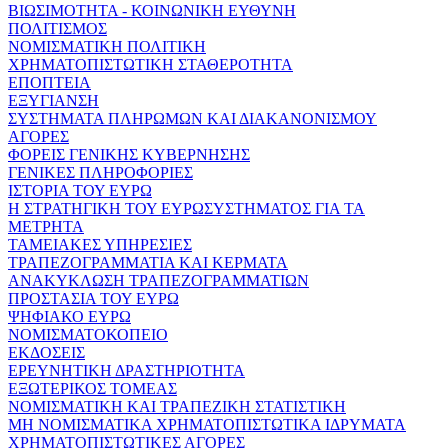
ΒΙΩΣΙΜΟΤΗΤΑ - ΚΟΙΝΩΝΙΚΗ ΕΥΘΥΝΗ
ΠΟΛΙΤΙΣΜΟΣ
ΝΟΜΙΣΜΑΤΙΚΗ ΠΟΛΙΤΙΚΗ
ΧΡΗΜΑΤΟΠΙΣΤΩΤΙΚΗ ΣΤΑΘΕΡΟΤΗΤΑ
ΕΠΟΠΤΕΙΑ
ΕΞΥΓΙΑΝΣΗ
ΣΥΣΤΗΜΑΤΑ ΠΛΗΡΩΜΩΝ ΚΑΙ ΔΙΑΚΑΝΟΝΙΣΜΟΥ
ΑΓΟΡΕΣ
ΦΟΡΕΙΣ ΓΕΝΙΚΗΣ ΚΥΒΕΡΝΗΣΗΣ
ΓΕΝΙΚΕΣ ΠΛΗΡΟΦΟΡΙΕΣ
ΙΣΤΟΡΙΑ ΤΟΥ ΕΥΡΩ
Η ΣΤΡΑΤΗΓΙΚΗ ΤΟΥ ΕΥΡΩΣΥΣΤΗΜΑΤΟΣ ΓΙΑ ΤΑ
ΜΕΤΡΗΤΑ
ΤΑΜΕΙΑΚΕΣ ΥΠΗΡΕΣΙΕΣ
ΤΡΑΠΕΖΟΓΡΑΜΜΑΤΙΑ ΚΑΙ ΚΕΡΜΑΤΑ
ΑΝΑΚΥΚΛΩΣΗ ΤΡΑΠΕΖΟΓΡΑΜΜΑΤΙΩΝ
ΠΡΟΣΤΑΣΙΑ ΤΟΥ ΕΥΡΩ
ΨΗΦΙΑΚΟ ΕΥΡΩ
ΝΟΜΙΣΜΑΤΟΚΟΠΕΙΟ
ΕΚΔΟΣΕΙΣ
ΕΡΕΥΝΗΤΙΚΗ ΔΡΑΣΤΗΡΙΟΤΗΤΑ
ΕΞΩΤΕΡΙΚΟΣ ΤΟΜΕΑΣ
ΝΟΜΙΣΜΑΤΙΚΗ ΚΑΙ ΤΡΑΠΕΖΙΚΗ ΣΤΑΤΙΣΤΙΚΗ
ΜΗ ΝΟΜΙΣΜΑΤΙΚΑ ΧΡΗΜΑΤΟΠΙΣΤΩΤΙΚΑ ΙΔΡΥΜΑΤΑ
ΧΡΗΜΑΤΟΠΙΣΤΩΤΙΚΕΣ ΑΓΟΡΕΣ