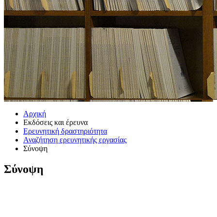
Αρχική
Εκδόσεις και έρευνα
Ερευνητική δραστηριότητα
Αναζήτηση ερευνητικής εργασίας
Σύνοψη
Σύνοψη