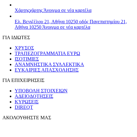
Χάρτης
χάρτης
Άνοιγμα σε νέα καρτέλα
Ελ. Βενιζέλου 21, Αθήνα 10250
οδός Πανεπιστημίου 21,
Αθήνα 10250
Άνοιγμα σε νέα καρτέλα
ΓΙΑ ΙΔΙΩΤΕΣ
ΧΡΥΣΟΣ
ΤΡΑΠΕΖΟΓΡΑΜΜΑΤΙΑ ΕΥΡΩ
ΙΣΟΤΙΜΙΕΣ
ΑΝΑΜΝΗΣΤΙΚΑ ΣΥΛΛΕΚΤΙΚΑ
ΕΥΚΑΙΡΙΕΣ ΑΠΑΣΧΟΛΗΣΗΣ
ΓΙΑ ΕΠΙΧΕΙΡΗΣΕΙΣ
ΥΠΟΒΟΛΗ ΣΤΟΙΧΕΙΩΝ
ΑΔΕΙΟΔΟΤΗΣΕΙΣ
ΚΥΡΩΣΕΙΣ
DIREQT
ΑΚΟΛΟΥΘΗΣΤΕ ΜΑΣ