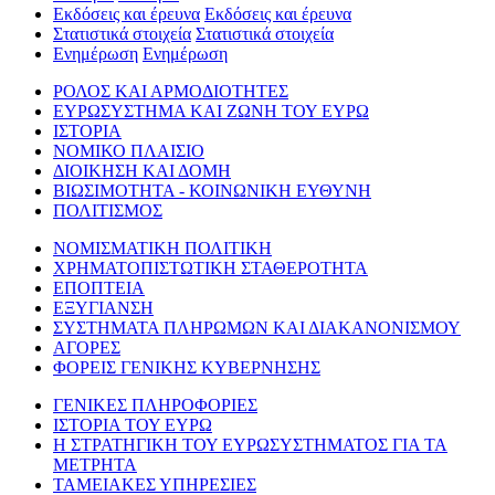
Εκδόσεις και έρευνα
Εκδόσεις και έρευνα
Στατιστικά στοιχεία
Στατιστικά στοιχεία
Ενημέρωση
Ενημέρωση
ΡΟΛΟΣ ΚΑΙ ΑΡΜΟΔΙΟΤΗΤΕΣ
ΕΥΡΩΣΥΣΤΗΜΑ ΚΑΙ ΖΩΝΗ ΤΟΥ ΕΥΡΩ
ΙΣΤΟΡΙΑ
ΝΟΜΙΚΟ ΠΛΑΙΣΙΟ
ΔΙΟΙΚΗΣΗ ΚΑΙ ΔΟΜΗ
ΒΙΩΣΙΜΟΤΗΤΑ - ΚΟΙΝΩΝΙΚΗ ΕΥΘΥΝΗ
ΠΟΛΙΤΙΣΜΟΣ
ΝΟΜΙΣΜΑΤΙΚΗ ΠΟΛΙΤΙΚΗ
ΧΡΗΜΑΤΟΠΙΣΤΩΤΙΚΗ ΣΤΑΘΕΡΟΤΗΤΑ
ΕΠΟΠΤΕΙΑ
ΕΞΥΓΙΑΝΣΗ
ΣΥΣΤΗΜΑΤΑ ΠΛΗΡΩΜΩΝ ΚΑΙ ΔΙΑΚΑΝΟΝΙΣΜΟΥ
ΑΓΟΡΕΣ
ΦΟΡΕΙΣ ΓΕΝΙΚΗΣ ΚΥΒΕΡΝΗΣΗΣ
ΓΕΝΙΚΕΣ ΠΛΗΡΟΦΟΡΙΕΣ
ΙΣΤΟΡΙΑ ΤΟΥ ΕΥΡΩ
Η ΣΤΡΑΤΗΓΙΚΗ ΤΟΥ ΕΥΡΩΣΥΣΤΗΜΑΤΟΣ ΓΙΑ ΤΑ
ΜΕΤΡΗΤΑ
ΤΑΜΕΙΑΚΕΣ ΥΠΗΡΕΣΙΕΣ