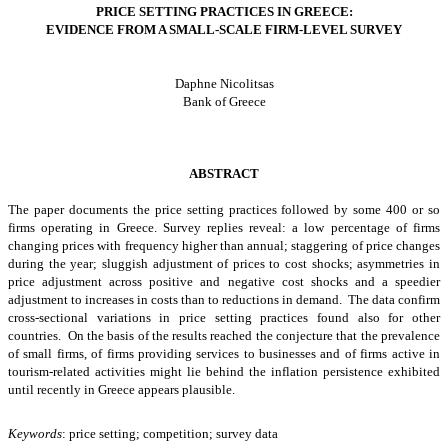
PRICE SETTING PRACTICES IN GREECE:
EVIDENCE FROM A SMALL-SCALE FIRM-LEVEL SURVEY
Daphne Nicolitsas
Bank of Greece
ABSTRACT
The paper documents the price setting practices followed by some 400 or so
firms operating in Greece. Survey replies reveal: a low percentage of firms
changing prices with frequency higher than annual; staggering of price changes
during the year; sluggish adjustment of prices to cost shocks; asymmetries in
price adjustment across positive and negative cost shocks and a speedier
adjustment to increases in costs than to reductions in demand. The data confirm
cross-sectional variations in price setting practices found also for other
countries. On the basis of the results reached the conjecture that the prevalence
of small firms, of firms providing services to businesses and of firms active in
tourism-related activities might lie behind the inflation persistence exhibited
until recently in Greece appears plausible.
Keywords
:
price setting; competition; survey data