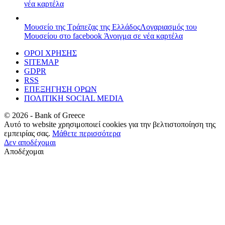
νέα καρτέλα
Μουσείο της Τράπεζας της Ελλάδος
Λογαριασμός του
Μουσείου στο facebook
Άνοιγμα σε νέα καρτέλα
ΟΡΟΙ ΧΡΗΣΗΣ
SITEMAP
GDPR
RSS
ΕΠΕΞΗΓΗΣΗ ΟΡΩΝ
ΠΟΛΙΤΙΚΗ SOCIAL MEDIA
©
2026
- Bank of Greece
Αυτό το website χρησιμοποιεί cookies για την βελτιστοποίηση της
εμπειρίας σας.
Μάθετε περισσότερα
Δεν αποδέχομαι
Αποδέχομαι