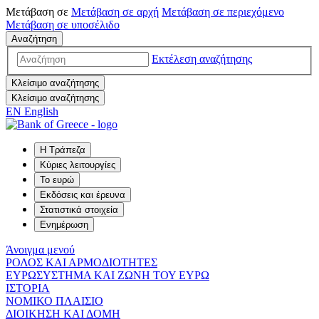
Μετάβαση σε
Μετάβαση σε
αρχή
Μετάβαση σε
περιεχόμενο
Μετάβαση σε
υποσέλιδο
Αναζήτηση
Εκτέλεση αναζήτησης
Κλείσιμο αναζήτησης
Κλείσιμο αναζήτησης
EN
English
Η Τράπεζα
Κύριες λειτουργίες
Το ευρώ
Εκδόσεις και έρευνα
Στατιστικά στοιχεία
Ενημέρωση
Άνοιγμα μενού
ΡΟΛΟΣ ΚΑΙ ΑΡΜΟΔΙΟΤΗΤΕΣ
ΕΥΡΩΣΥΣΤΗΜΑ ΚΑΙ ΖΩΝΗ ΤΟΥ ΕΥΡΩ
ΙΣΤΟΡΙΑ
ΝΟΜΙΚΟ ΠΛΑΙΣΙΟ
ΔΙΟΙΚΗΣΗ ΚΑΙ ΔΟΜΗ