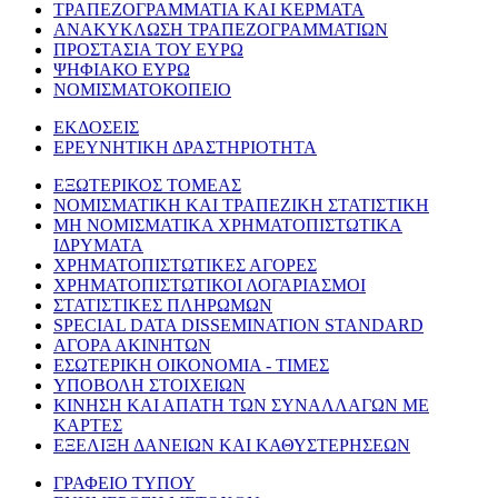
ΤΡΑΠΕΖΟΓΡΑΜΜΑΤΙΑ ΚΑΙ ΚΕΡΜΑΤΑ
ΑΝΑΚΥΚΛΩΣΗ ΤΡΑΠΕΖΟΓΡΑΜΜΑΤΙΩΝ
ΠΡΟΣΤΑΣΙΑ ΤΟΥ ΕΥΡΩ
ΨΗΦΙΑΚΟ ΕΥΡΩ
ΝΟΜΙΣΜΑΤΟΚΟΠΕΙΟ
ΕΚΔΟΣΕΙΣ
ΕΡΕΥΝΗΤΙΚΗ ΔΡΑΣΤΗΡΙΟΤΗΤΑ
ΕΞΩΤΕΡΙΚΟΣ ΤΟΜΕΑΣ
ΝΟΜΙΣΜΑΤΙΚΗ ΚΑΙ ΤΡΑΠΕΖΙΚΗ ΣΤΑΤΙΣΤΙΚΗ
ΜΗ ΝΟΜΙΣΜΑΤΙΚΑ ΧΡΗΜΑΤΟΠΙΣΤΩΤΙΚΑ
ΙΔΡΥΜΑΤΑ
ΧΡΗΜΑΤΟΠΙΣΤΩΤΙΚΕΣ ΑΓΟΡΕΣ
ΧΡΗΜΑΤΟΠΙΣΤΩΤΙΚΟΙ ΛΟΓΑΡΙΑΣΜΟΙ
ΣΤΑΤΙΣΤΙΚΕΣ ΠΛΗΡΩΜΩΝ
SPECIAL DATA DISSEMINATION STANDARD
ΑΓΟΡΑ ΑΚΙΝΗΤΩΝ
ΕΣΩΤΕΡΙΚΗ ΟΙΚΟΝΟΜΙΑ - ΤΙΜΕΣ
ΥΠΟΒΟΛΗ ΣΤΟΙΧΕΙΩΝ
ΚΙΝΗΣΗ ΚΑΙ ΑΠΑΤΗ ΤΩΝ ΣΥΝΑΛΛΑΓΩΝ ΜΕ
ΚΑΡΤΕΣ
ΕΞΕΛΙΞΗ ΔΑΝΕΙΩΝ ΚΑΙ ΚΑΘΥΣΤΕΡΗΣΕΩΝ
ΓΡΑΦΕΙΟ ΤΥΠΟΥ