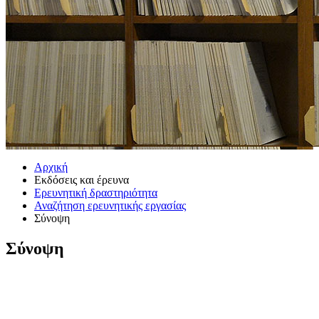
Αρχική
Εκδόσεις και έρευνα
Ερευνητική δραστηριότητα
Αναζήτηση ερευνητικής εργασίας
Σύνοψη
Σύνοψη