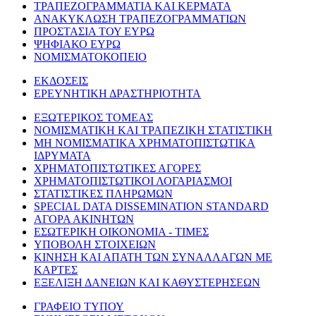
ΤΡΑΠΕΖΟΓΡΑΜΜΑΤΙΑ ΚΑΙ ΚΕΡΜΑΤΑ
ΑΝΑΚΥΚΛΩΣΗ ΤΡΑΠΕΖΟΓΡΑΜΜΑΤΙΩΝ
ΠΡΟΣΤΑΣΙΑ ΤΟΥ ΕΥΡΩ
ΨΗΦΙΑΚΟ ΕΥΡΩ
ΝΟΜΙΣΜΑΤΟΚΟΠΕΙΟ
ΕΚΔΟΣΕΙΣ
ΕΡΕΥΝΗΤΙΚΗ ΔΡΑΣΤΗΡΙΟΤΗΤΑ
ΕΞΩΤΕΡΙΚΟΣ ΤΟΜΕΑΣ
ΝΟΜΙΣΜΑΤΙΚΗ ΚΑΙ ΤΡΑΠΕΖΙΚΗ ΣΤΑΤΙΣΤΙΚΗ
ΜΗ ΝΟΜΙΣΜΑΤΙΚΑ ΧΡΗΜΑΤΟΠΙΣΤΩΤΙΚΑ
ΙΔΡΥΜΑΤΑ
ΧΡΗΜΑΤΟΠΙΣΤΩΤΙΚΕΣ ΑΓΟΡΕΣ
ΧΡΗΜΑΤΟΠΙΣΤΩΤΙΚΟΙ ΛΟΓΑΡΙΑΣΜΟΙ
ΣΤΑΤΙΣΤΙΚΕΣ ΠΛΗΡΩΜΩΝ
SPECIAL DATA DISSEMINATION STANDARD
ΑΓΟΡΑ ΑΚΙΝΗΤΩΝ
ΕΣΩΤΕΡΙΚΗ ΟΙΚΟΝΟΜΙΑ - ΤΙΜΕΣ
ΥΠΟΒΟΛΗ ΣΤΟΙΧΕΙΩΝ
ΚΙΝΗΣΗ ΚΑΙ ΑΠΑΤΗ ΤΩΝ ΣΥΝΑΛΛΑΓΩΝ ΜΕ
ΚΑΡΤΕΣ
ΕΞΕΛΙΞΗ ΔΑΝΕΙΩΝ ΚΑΙ ΚΑΘΥΣΤΕΡΗΣΕΩΝ
ΓΡΑΦΕΙΟ ΤΥΠΟΥ