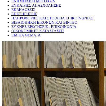
ΕΝΗΜΕΡΩΣΗ ΜΕΤΟΧΩΝ
ΕΥΚΑΙΡΙΕΣ ΑΠΑΣΧΟΛΗΣΗΣ
ΕΚΔΗΛΩΣΕΙΣ
ΕΠΕΞΗΓΗΣΕΙΣ
ΠΛΗΡΟΦΟΡΙΕΣ ΚΑΙ ΣΤΟΙΧΕΙΑ ΕΠΙΚΟΙΝΩΝΙΑΣ
ΒΙΒΛΙΟΘΗΚΗ ΕΙΚΟΝΩΝ ΚΑΙ ΒΙΝΤΕΟ
ΣΥΧΝΕΣ ΕΡΩΤΗΣΕΙΣ - ΕΠΙΚΟΙΝΩΝΙΑ
ΟΙΚΟΝΟΜΙΚΕΣ ΚΑΤΑΣΤΑΣΕΙΣ
ΕΙΔΙΚΑ ΘΕΜΑΤΑ