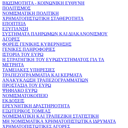
ΒΙΩΣΙΜΟΤΗΤΑ - ΚΟΙΝΩΝΙΚΗ ΕΥΘΥΝΗ
ΠΟΛΙΤΙΣΜΟΣ
ΝΟΜΙΣΜΑΤΙΚΗ ΠΟΛΙΤΙΚΗ
ΧΡΗΜΑΤΟΠΙΣΤΩΤΙΚΗ ΣΤΑΘΕΡΟΤΗΤΑ
ΕΠΟΠΤΕΙΑ
ΕΞΥΓΙΑΝΣΗ
ΣΥΣΤΗΜΑΤΑ ΠΛΗΡΩΜΩΝ ΚΑΙ ΔΙΑΚΑΝΟΝΙΣΜΟΥ
ΑΓΟΡΕΣ
ΦΟΡΕΙΣ ΓΕΝΙΚΗΣ ΚΥΒΕΡΝΗΣΗΣ
ΓΕΝΙΚΕΣ ΠΛΗΡΟΦΟΡΙΕΣ
ΙΣΤΟΡΙΑ ΤΟΥ ΕΥΡΩ
Η ΣΤΡΑΤΗΓΙΚΗ ΤΟΥ ΕΥΡΩΣΥΣΤΗΜΑΤΟΣ ΓΙΑ ΤΑ
ΜΕΤΡΗΤΑ
ΤΑΜΕΙΑΚΕΣ ΥΠΗΡΕΣΙΕΣ
ΤΡΑΠΕΖΟΓΡΑΜΜΑΤΙΑ ΚΑΙ ΚΕΡΜΑΤΑ
ΑΝΑΚΥΚΛΩΣΗ ΤΡΑΠΕΖΟΓΡΑΜΜΑΤΙΩΝ
ΠΡΟΣΤΑΣΙΑ ΤΟΥ ΕΥΡΩ
ΨΗΦΙΑΚΟ ΕΥΡΩ
ΝΟΜΙΣΜΑΤΟΚΟΠΕΙΟ
ΕΚΔΟΣΕΙΣ
ΕΡΕΥΝΗΤΙΚΗ ΔΡΑΣΤΗΡΙΟΤΗΤΑ
ΕΞΩΤΕΡΙΚΟΣ ΤΟΜΕΑΣ
ΝΟΜΙΣΜΑΤΙΚΗ ΚΑΙ ΤΡΑΠΕΖΙΚΗ ΣΤΑΤΙΣΤΙΚΗ
ΜΗ ΝΟΜΙΣΜΑΤΙΚΑ ΧΡΗΜΑΤΟΠΙΣΤΩΤΙΚΑ ΙΔΡΥΜΑΤΑ
ΧΡΗΜΑΤΟΠΙΣΤΩΤΙΚΕΣ ΑΓΟΡΕΣ