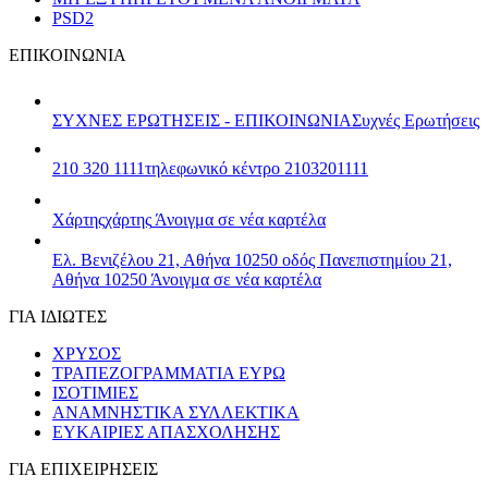
PSD2
ΕΠΙΚΟΙΝΩΝΙΑ
ΣΥΧΝΕΣ ΕΡΩΤΗΣΕΙΣ - ΕΠΙΚΟΙΝΩΝΙΑ
Συχνές Ερωτήσεις
210 320 1111
τηλεφωνικό κέντρο 2103201111
Χάρτης
χάρτης
Άνοιγμα σε νέα καρτέλα
Ελ. Βενιζέλου 21, Αθήνα 10250
οδός Πανεπιστημίου 21,
Αθήνα 10250
Άνοιγμα σε νέα καρτέλα
ΓΙΑ ΙΔΙΩΤΕΣ
ΧΡΥΣΟΣ
ΤΡΑΠΕΖΟΓΡΑΜΜΑΤΙΑ ΕΥΡΩ
ΙΣΟΤΙΜΙΕΣ
ΑΝΑΜΝΗΣΤΙΚΑ ΣΥΛΛΕΚΤΙΚΑ
ΕΥΚΑΙΡΙΕΣ ΑΠΑΣΧΟΛΗΣΗΣ
ΓΙΑ ΕΠΙΧΕΙΡΗΣΕΙΣ