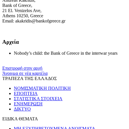
Andreas Kakridis,
Bank of Greece,
21 El. Venizelos Ave,
Athens 10250, Greece
Email: akakridis@bankofgreece.gr
Αρχεία
Nobody’s child: the Bank of Greece in the interwar years
Επιστροφή στην αρχή
Άνοιγμα σε νέα καρτέλα
ΤΡΑΠΕΖΑ ΤΗΣ ΕΛΛΑΔΟΣ
ΝΟΜΙΣΜΑΤΙΚΗ ΠΟΛΙΤΙΚΗ
ΕΠΟΠΤΕΙΑ
ΣΤΑΤΙΣΤΙΚΑ ΣΤΟΙΧΕΙΑ
ΕΝΗΜΕΡΩΣΗ
ΔΙΚΤΥΟ
ΕΙΔΙΚΑ ΘΕΜΑΤΑ
ΜΗ ΕΞΥΠΗΡΕΤΟΥΜΕΝΑ ΑΝΟΙΓΜΑΤΑ