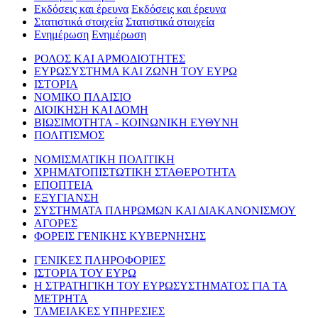
Εκδόσεις και έρευνα
Εκδόσεις και έρευνα
Στατιστικά στοιχεία
Στατιστικά στοιχεία
Ενημέρωση
Ενημέρωση
ΡΟΛΟΣ ΚΑΙ ΑΡΜΟΔΙΟΤΗΤΕΣ
ΕΥΡΩΣΥΣΤΗΜΑ ΚΑΙ ΖΩΝΗ ΤΟΥ ΕΥΡΩ
ΙΣΤΟΡΙΑ
ΝΟΜΙΚΟ ΠΛΑΙΣΙΟ
ΔΙΟΙΚΗΣΗ ΚΑΙ ΔΟΜΗ
ΒΙΩΣΙΜΟΤΗΤΑ - ΚΟΙΝΩΝΙΚΗ ΕΥΘΥΝΗ
ΠΟΛΙΤΙΣΜΟΣ
ΝΟΜΙΣΜΑΤΙΚΗ ΠΟΛΙΤΙΚΗ
ΧΡΗΜΑΤΟΠΙΣΤΩΤΙΚΗ ΣΤΑΘΕΡΟΤΗΤΑ
ΕΠΟΠΤΕΙΑ
ΕΞΥΓΙΑΝΣΗ
ΣΥΣΤΗΜΑΤΑ ΠΛΗΡΩΜΩΝ ΚΑΙ ΔΙΑΚΑΝΟΝΙΣΜΟΥ
ΑΓΟΡΕΣ
ΦΟΡΕΙΣ ΓΕΝΙΚΗΣ ΚΥΒΕΡΝΗΣΗΣ
ΓΕΝΙΚΕΣ ΠΛΗΡΟΦΟΡΙΕΣ
ΙΣΤΟΡΙΑ ΤΟΥ ΕΥΡΩ
Η ΣΤΡΑΤΗΓΙΚΗ ΤΟΥ ΕΥΡΩΣΥΣΤΗΜΑΤΟΣ ΓΙΑ ΤΑ
ΜΕΤΡΗΤΑ
ΤΑΜΕΙΑΚΕΣ ΥΠΗΡΕΣΙΕΣ