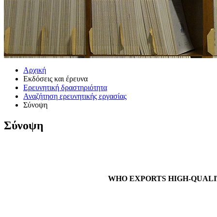
Αρχική
Εκδόσεις και έρευνα
Ερευνητική δραστηριότητα
Αναζήτηση ερευνητικής εργασίας
Σύνοψη
Σύνοψη
WHO EXPORTS HIGH-QUALI