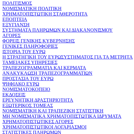
ΠΟΛΙΤΙΣΜΟΣ
ΝΟΜΙΣΜΑΤΙΚΗ ΠΟΛΙΤΙΚΗ
ΧΡΗΜΑΤΟΠΙΣΤΩΤΙΚΗ ΣΤΑΘΕΡΟΤΗΤΑ
ΕΠΟΠΤΕΙΑ
ΕΞΥΓΙΑΝΣΗ
ΣΥΣΤΗΜΑΤΑ ΠΛΗΡΩΜΩΝ ΚΑΙ ΔΙΑΚΑΝΟΝΙΣΜΟΥ
ΑΓΟΡΕΣ
ΦΟΡΕΙΣ ΓΕΝΙΚΗΣ ΚΥΒΕΡΝΗΣΗΣ
ΓΕΝΙΚΕΣ ΠΛΗΡΟΦΟΡΙΕΣ
ΙΣΤΟΡΙΑ ΤΟΥ ΕΥΡΩ
Η ΣΤΡΑΤΗΓΙΚΗ ΤΟΥ ΕΥΡΩΣΥΣΤΗΜΑΤΟΣ ΓΙΑ ΤΑ ΜΕΤΡΗΤΑ
ΤΑΜΕΙΑΚΕΣ ΥΠΗΡΕΣΙΕΣ
ΤΡΑΠΕΖΟΓΡΑΜΜΑΤΙΑ ΚΑΙ ΚΕΡΜΑΤΑ
ΑΝΑΚΥΚΛΩΣΗ ΤΡΑΠΕΖΟΓΡΑΜΜΑΤΙΩΝ
ΠΡΟΣΤΑΣΙΑ ΤΟΥ ΕΥΡΩ
ΨΗΦΙΑΚΟ ΕΥΡΩ
ΝΟΜΙΣΜΑΤΟΚΟΠΕΙΟ
ΕΚΔΟΣΕΙΣ
ΕΡΕΥΝΗΤΙΚΗ ΔΡΑΣΤΗΡΙΟΤΗΤΑ
ΕΞΩΤΕΡΙΚΟΣ ΤΟΜΕΑΣ
ΝΟΜΙΣΜΑΤΙΚΗ ΚΑΙ ΤΡΑΠΕΖΙΚΗ ΣΤΑΤΙΣΤΙΚΗ
ΜΗ ΝΟΜΙΣΜΑΤΙΚΑ ΧΡΗΜΑΤΟΠΙΣΤΩΤΙΚΑ ΙΔΡΥΜΑΤΑ
ΧΡΗΜΑΤΟΠΙΣΤΩΤΙΚΕΣ ΑΓΟΡΕΣ
ΧΡΗΜΑΤΟΠΙΣΤΩΤΙΚΟΙ ΛΟΓΑΡΙΑΣΜΟΙ
ΣΤΑΤΙΣΤΙΚΕΣ ΠΛΗΡΩΜΩΝ