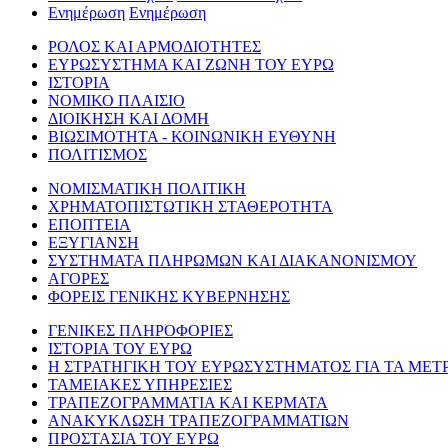
Ενημέρωση
Ενημέρωση
ΡΟΛΟΣ ΚΑΙ ΑΡΜΟΔΙΟΤΗΤΕΣ
ΕΥΡΩΣΥΣΤΗΜΑ ΚΑΙ ΖΩΝΗ ΤΟΥ ΕΥΡΩ
ΙΣΤΟΡΙΑ
ΝΟΜΙΚΟ ΠΛΑΙΣΙΟ
ΔΙΟΙΚΗΣΗ ΚΑΙ ΔΟΜΗ
ΒΙΩΣΙΜΟΤΗΤΑ - ΚΟΙΝΩΝΙΚΗ ΕΥΘΥΝΗ
ΠΟΛΙΤΙΣΜΟΣ
ΝΟΜΙΣΜΑΤΙΚΗ ΠΟΛΙΤΙΚΗ
ΧΡΗΜΑΤΟΠΙΣΤΩΤΙΚΗ ΣΤΑΘΕΡΟΤΗΤΑ
ΕΠΟΠΤΕΙΑ
ΕΞΥΓΙΑΝΣΗ
ΣΥΣΤΗΜΑΤΑ ΠΛΗΡΩΜΩΝ ΚΑΙ ΔΙΑΚΑΝΟΝΙΣΜΟΥ
ΑΓΟΡΕΣ
ΦΟΡΕΙΣ ΓΕΝΙΚΗΣ ΚΥΒΕΡΝΗΣΗΣ
ΓΕΝΙΚΕΣ ΠΛΗΡΟΦΟΡΙΕΣ
ΙΣΤΟΡΙΑ ΤΟΥ ΕΥΡΩ
Η ΣΤΡΑΤΗΓΙΚΗ ΤΟΥ ΕΥΡΩΣΥΣΤΗΜΑΤΟΣ ΓΙΑ ΤΑ ΜΕΤ
ΤΑΜΕΙΑΚΕΣ ΥΠΗΡΕΣΙΕΣ
ΤΡΑΠΕΖΟΓΡΑΜΜΑΤΙΑ ΚΑΙ ΚΕΡΜΑΤΑ
ΑΝΑΚΥΚΛΩΣΗ ΤΡΑΠΕΖΟΓΡΑΜΜΑΤΙΩΝ
ΠΡΟΣΤΑΣΙΑ ΤΟΥ ΕΥΡΩ