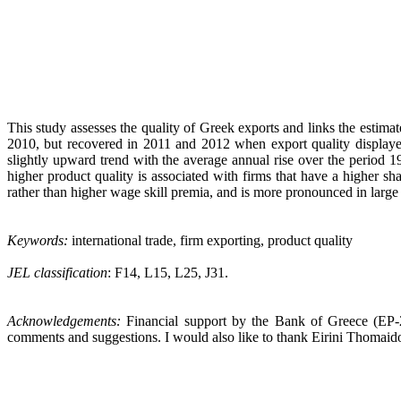
This study assesses the quality of Greek exports
and links the estimat
2010, but recovered in 2011 and 2012 when export quality displayed
slightly upward trend with the average annual rise over the period 1
higher product quality is associated with firms that have a higher sha
rather than higher wage skill premia, and
is more pronounced in
large
Keywords:
international trade, firm exporting, product quality
JEL classification
: F14, L15, L25, J31.
Acknowledgements:
Financial support by the Bank of Greece (
ΕΡ
comments and suggestions. I would also like to thank Eirini Thomaido