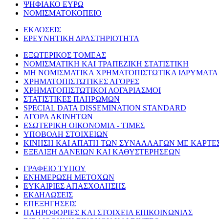
ΨΗΦΙΑΚΟ ΕΥΡΩ
ΝΟΜΙΣΜΑΤΟΚΟΠΕΙΟ
ΕΚΔΟΣΕΙΣ
ΕΡΕΥΝΗΤΙΚΗ ΔΡΑΣΤΗΡΙΟΤΗΤΑ
ΕΞΩΤΕΡΙΚΟΣ ΤΟΜΕΑΣ
ΝΟΜΙΣΜΑΤΙΚΗ ΚΑΙ ΤΡΑΠΕΖΙΚΗ ΣΤΑΤΙΣΤΙΚΗ
ΜΗ ΝΟΜΙΣΜΑΤΙΚΑ ΧΡΗΜΑΤΟΠΙΣΤΩΤΙΚΑ ΙΔΡΥΜΑΤΑ
ΧΡΗΜΑΤΟΠΙΣΤΩΤΙΚΕΣ ΑΓΟΡΕΣ
ΧΡΗΜΑΤΟΠΙΣΤΩΤΙΚΟΙ ΛΟΓΑΡΙΑΣΜΟΙ
ΣΤΑΤΙΣΤΙΚΕΣ ΠΛΗΡΩΜΩΝ
SPECIAL DATA DISSEMINATION STANDARD
ΑΓΟΡΑ ΑΚΙΝΗΤΩΝ
ΕΣΩΤΕΡΙΚΗ ΟΙΚΟΝΟΜΙΑ - ΤΙΜΕΣ
ΥΠΟΒΟΛΗ ΣΤΟΙΧΕΙΩΝ
ΚΙΝΗΣΗ ΚΑΙ ΑΠΑΤΗ ΤΩΝ ΣΥΝΑΛΛΑΓΩΝ ΜΕ ΚΑΡΤΕ
ΕΞΕΛΙΞΗ ΔΑΝΕΙΩΝ ΚΑΙ ΚΑΘΥΣΤΕΡΗΣΕΩΝ
ΓΡΑΦΕΙΟ ΤΥΠΟΥ
ΕΝΗΜΕΡΩΣΗ ΜΕΤΟΧΩΝ
ΕΥΚΑΙΡΙΕΣ ΑΠΑΣΧΟΛΗΣΗΣ
ΕΚΔΗΛΩΣΕΙΣ
ΕΠΕΞΗΓΗΣΕΙΣ
ΠΛΗΡΟΦΟΡΙΕΣ ΚΑΙ ΣΤΟΙΧΕΙΑ ΕΠΙΚΟΙΝΩΝΙΑΣ