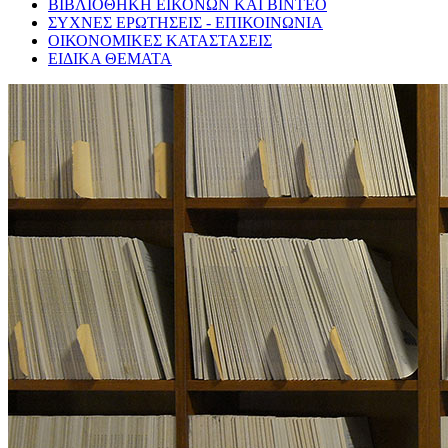
ΒΙΒΛΙΟΘΗΚΗ ΕΙΚΟΝΩΝ ΚΑΙ ΒΙΝΤΕΟ
ΣΥΧΝΕΣ ΕΡΩΤΗΣΕΙΣ - ΕΠΙΚΟΙΝΩΝΙΑ
ΟΙΚΟΝΟΜΙΚΕΣ ΚΑΤΑΣΤΑΣΕΙΣ
ΕΙΔΙΚΑ ΘΕΜΑΤΑ