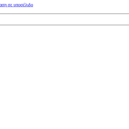
αση σε
υποσέλιδο