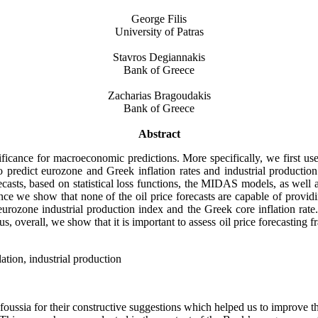
George Filis
University of Patras
Stavros Degiannakis
Bank of Greece
Zacharias Bragoudakis
Bank of Greece
Abstract
ificance for macroeconomic predictions. More specifically, we first use 
to predict eurozone and Greek inflation rates and industrial product
casts, based on statistical loss functions, the MIDAS models, as well 
e we show that none of the oil price forecasts are capable of providin
urozone industrial production index and the Greek core inflation rate.
overall, we show that it is important to assess oil price forecasting f
lation, industrial production
sia for their constructive suggestions which helped us to improve the 