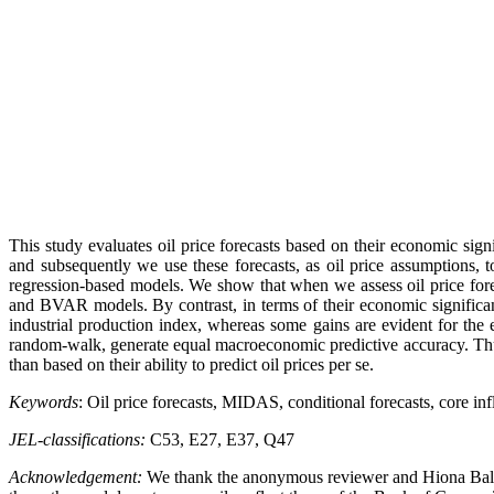
This study evaluates oil price forecasts based on their economic sign
and subsequently we use these forecasts, as oil price assumptions, 
regression-based models. We show that when we assess oil price fore
and BVAR models. By contrast, in terms of their economic significanc
industrial production index, whereas some gains are evident for the e
random-walk, generate equal macroeconomic predictive accuracy. Thus, 
than based on their ability to predict oil prices per se.
Keywords
: Oil price forecasts, MIDAS, conditional forecasts, core inf
JEL-classifications:
C53, E27, E37, Q47
Acknowledgement:
We thank the anonymous reviewer and Hiona Balfous