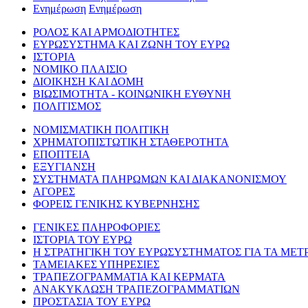
Ενημέρωση
Ενημέρωση
ΡΟΛΟΣ ΚΑΙ ΑΡΜΟΔΙΟΤΗΤΕΣ
ΕΥΡΩΣΥΣΤΗΜΑ ΚΑΙ ΖΩΝΗ ΤΟΥ ΕΥΡΩ
ΙΣΤΟΡΙΑ
ΝΟΜΙΚΟ ΠΛΑΙΣΙΟ
ΔΙΟΙΚΗΣΗ ΚΑΙ ΔΟΜΗ
ΒΙΩΣΙΜΟΤΗΤΑ - ΚΟΙΝΩΝΙΚΗ ΕΥΘΥΝΗ
ΠΟΛΙΤΙΣΜΟΣ
ΝΟΜΙΣΜΑΤΙΚΗ ΠΟΛΙΤΙΚΗ
ΧΡΗΜΑΤΟΠΙΣΤΩΤΙΚΗ ΣΤΑΘΕΡΟΤΗΤΑ
ΕΠΟΠΤΕΙΑ
ΕΞΥΓΙΑΝΣΗ
ΣΥΣΤΗΜΑΤΑ ΠΛΗΡΩΜΩΝ ΚΑΙ ΔΙΑΚΑΝΟΝΙΣΜΟΥ
ΑΓΟΡΕΣ
ΦΟΡΕΙΣ ΓΕΝΙΚΗΣ ΚΥΒΕΡΝΗΣΗΣ
ΓΕΝΙΚΕΣ ΠΛΗΡΟΦΟΡΙΕΣ
ΙΣΤΟΡΙΑ ΤΟΥ ΕΥΡΩ
Η ΣΤΡΑΤΗΓΙΚΗ ΤΟΥ ΕΥΡΩΣΥΣΤΗΜΑΤΟΣ ΓΙΑ ΤΑ ΜΕΤ
ΤΑΜΕΙΑΚΕΣ ΥΠΗΡΕΣΙΕΣ
ΤΡΑΠΕΖΟΓΡΑΜΜΑΤΙΑ ΚΑΙ ΚΕΡΜΑΤΑ
ΑΝΑΚΥΚΛΩΣΗ ΤΡΑΠΕΖΟΓΡΑΜΜΑΤΙΩΝ
ΠΡΟΣΤΑΣΙΑ ΤΟΥ ΕΥΡΩ