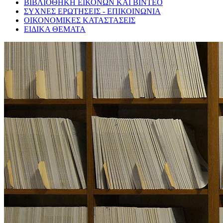
ΒΙΒΛΙΟΘΗΚΗ ΕΙΚΟΝΩΝ ΚΑΙ ΒΙΝΤΕΟ
ΣΥΧΝΕΣ ΕΡΩΤΗΣΕΙΣ - ΕΠΙΚΟΙΝΩΝΙΑ
ΟΙΚΟΝΟΜΙΚΕΣ ΚΑΤΑΣΤΑΣΕΙΣ
ΕΙΔΙΚΑ ΘΕΜΑΤΑ