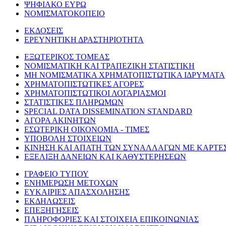
ΨΗΦΙΑΚΟ ΕΥΡΩ
ΝΟΜΙΣΜΑΤΟΚΟΠΕΙΟ
ΕΚΔΟΣΕΙΣ
ΕΡΕΥΝΗΤΙΚΗ ΔΡΑΣΤΗΡΙΟΤΗΤΑ
ΕΞΩΤΕΡΙΚΟΣ ΤΟΜΕΑΣ
ΝΟΜΙΣΜΑΤΙΚΗ ΚΑΙ ΤΡΑΠΕΖΙΚΗ ΣΤΑΤΙΣΤΙΚΗ
ΜΗ ΝΟΜΙΣΜΑΤΙΚΑ ΧΡΗΜΑΤΟΠΙΣΤΩΤΙΚΑ ΙΔΡΥΜΑΤΑ
ΧΡΗΜΑΤΟΠΙΣΤΩΤΙΚΕΣ ΑΓΟΡΕΣ
ΧΡΗΜΑΤΟΠΙΣΤΩΤΙΚΟΙ ΛΟΓΑΡΙΑΣΜΟΙ
ΣΤΑΤΙΣΤΙΚΕΣ ΠΛΗΡΩΜΩΝ
SPECIAL DATA DISSEMINATION STANDARD
ΑΓΟΡΑ ΑΚΙΝΗΤΩΝ
ΕΣΩΤΕΡΙΚΗ ΟΙΚΟΝΟΜΙΑ - ΤΙΜΕΣ
ΥΠΟΒΟΛΗ ΣΤΟΙΧΕΙΩΝ
ΚΙΝΗΣΗ ΚΑΙ ΑΠΑΤΗ ΤΩΝ ΣΥΝΑΛΛΑΓΩΝ ΜΕ ΚΑΡΤΕ
ΕΞΕΛΙΞΗ ΔΑΝΕΙΩΝ ΚΑΙ ΚΑΘΥΣΤΕΡΗΣΕΩΝ
ΓΡΑΦΕΙΟ ΤΥΠΟΥ
ΕΝΗΜΕΡΩΣΗ ΜΕΤΟΧΩΝ
ΕΥΚΑΙΡΙΕΣ ΑΠΑΣΧΟΛΗΣΗΣ
ΕΚΔΗΛΩΣΕΙΣ
ΕΠΕΞΗΓΗΣΕΙΣ
ΠΛΗΡΟΦΟΡΙΕΣ ΚΑΙ ΣΤΟΙΧΕΙΑ ΕΠΙΚΟΙΝΩΝΙΑΣ