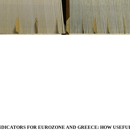
ICATORS FOR EUROZONE AND GREECE: HOW USEFUL 