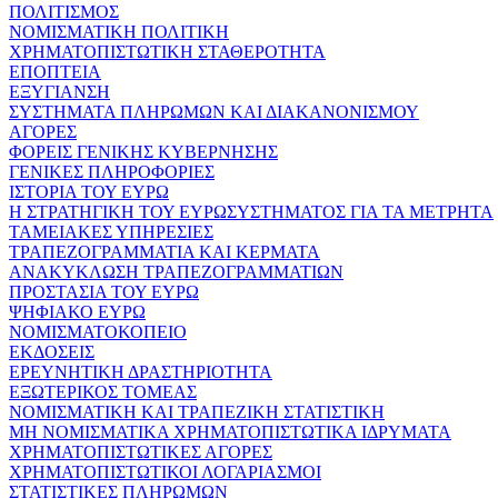
ΠΟΛΙΤΙΣΜΟΣ
ΝΟΜΙΣΜΑΤΙΚΗ ΠΟΛΙΤΙΚΗ
ΧΡΗΜΑΤΟΠΙΣΤΩΤΙΚΗ ΣΤΑΘΕΡΟΤΗΤΑ
ΕΠΟΠΤΕΙΑ
ΕΞΥΓΙΑΝΣΗ
ΣΥΣΤΗΜΑΤΑ ΠΛΗΡΩΜΩΝ ΚΑΙ ΔΙΑΚΑΝΟΝΙΣΜΟΥ
ΑΓΟΡΕΣ
ΦΟΡΕΙΣ ΓΕΝΙΚΗΣ ΚΥΒΕΡΝΗΣΗΣ
ΓΕΝΙΚΕΣ ΠΛΗΡΟΦΟΡΙΕΣ
ΙΣΤΟΡΙΑ ΤΟΥ ΕΥΡΩ
Η ΣΤΡΑΤΗΓΙΚΗ ΤΟΥ ΕΥΡΩΣΥΣΤΗΜΑΤΟΣ ΓΙΑ ΤΑ ΜΕΤΡΗΤΑ
ΤΑΜΕΙΑΚΕΣ ΥΠΗΡΕΣΙΕΣ
ΤΡΑΠΕΖΟΓΡΑΜΜΑΤΙΑ ΚΑΙ ΚΕΡΜΑΤΑ
ΑΝΑΚΥΚΛΩΣΗ ΤΡΑΠΕΖΟΓΡΑΜΜΑΤΙΩΝ
ΠΡΟΣΤΑΣΙΑ ΤΟΥ ΕΥΡΩ
ΨΗΦΙΑΚΟ ΕΥΡΩ
ΝΟΜΙΣΜΑΤΟΚΟΠΕΙΟ
ΕΚΔΟΣΕΙΣ
ΕΡΕΥΝΗΤΙΚΗ ΔΡΑΣΤΗΡΙΟΤΗΤΑ
ΕΞΩΤΕΡΙΚΟΣ ΤΟΜΕΑΣ
ΝΟΜΙΣΜΑΤΙΚΗ ΚΑΙ ΤΡΑΠΕΖΙΚΗ ΣΤΑΤΙΣΤΙΚΗ
ΜΗ ΝΟΜΙΣΜΑΤΙΚΑ ΧΡΗΜΑΤΟΠΙΣΤΩΤΙΚΑ ΙΔΡΥΜΑΤΑ
ΧΡΗΜΑΤΟΠΙΣΤΩΤΙΚΕΣ ΑΓΟΡΕΣ
ΧΡΗΜΑΤΟΠΙΣΤΩΤΙΚΟΙ ΛΟΓΑΡΙΑΣΜΟΙ
ΣΤΑΤΙΣΤΙΚΕΣ ΠΛΗΡΩΜΩΝ