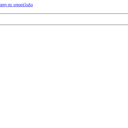
αση σε
υποσέλιδο