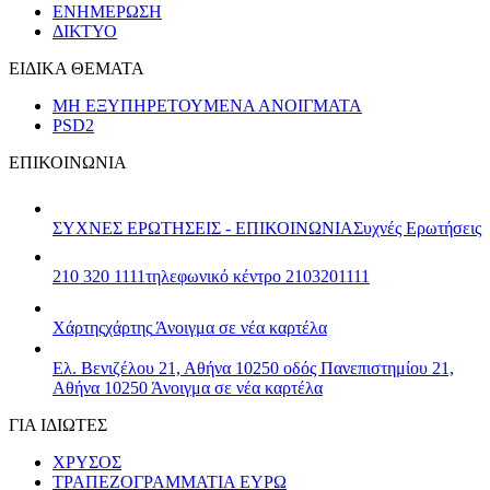
ΕΝΗΜΕΡΩΣΗ
ΔΙΚΤΥΟ
ΕΙΔΙΚΑ ΘΕΜΑΤΑ
ΜΗ ΕΞΥΠΗΡΕΤΟΥΜΕΝΑ ΑΝΟΙΓΜΑΤΑ
PSD2
ΕΠΙΚΟΙΝΩΝΙΑ
ΣΥΧΝΕΣ ΕΡΩΤΗΣΕΙΣ - ΕΠΙΚΟΙΝΩΝΙΑ
Συχνές Ερωτήσεις
210 320 1111
τηλεφωνικό κέντρο 2103201111
Χάρτης
χάρτης
Άνοιγμα σε νέα καρτέλα
Ελ. Βενιζέλου 21, Αθήνα 10250
οδός Πανεπιστημίου 21,
Αθήνα 10250
Άνοιγμα σε νέα καρτέλα
ΓΙΑ ΙΔΙΩΤΕΣ
ΧΡΥΣΟΣ
ΤΡΑΠΕΖΟΓΡΑΜΜΑΤΙΑ ΕΥΡΩ