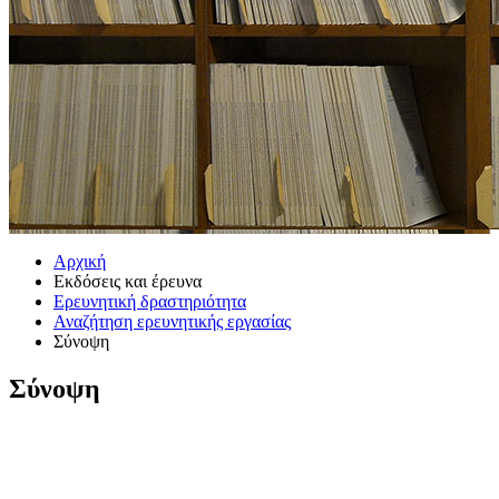
Αρχική
Εκδόσεις και έρευνα
Ερευνητική δραστηριότητα
Αναζήτηση ερευνητικής εργασίας
Σύνοψη
Σύνοψη