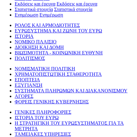
Εκδόσεις και έρευνα
Εκδόσεις και έρευνα
Στατιστικά στοιχεία
Στατιστικά στοιχεία
Ενημέρωση
Ενημέρωση
ΡΟΛΟΣ ΚΑΙ ΑΡΜΟΔΙΟΤΗΤΕΣ
ΕΥΡΩΣΥΣΤΗΜΑ ΚΑΙ ΖΩΝΗ ΤΟΥ ΕΥΡΩ
ΙΣΤΟΡΙΑ
ΝΟΜΙΚΟ ΠΛΑΙΣΙΟ
ΔΙΟΙΚΗΣΗ ΚΑΙ ΔΟΜΗ
ΒΙΩΣΙΜΟΤΗΤΑ - ΚΟΙΝΩΝΙΚΗ ΕΥΘΥΝΗ
ΠΟΛΙΤΙΣΜΟΣ
ΝΟΜΙΣΜΑΤΙΚΗ ΠΟΛΙΤΙΚΗ
ΧΡΗΜΑΤΟΠΙΣΤΩΤΙΚΗ ΣΤΑΘΕΡΟΤΗΤΑ
ΕΠΟΠΤΕΙΑ
ΕΞΥΓΙΑΝΣΗ
ΣΥΣΤΗΜΑΤΑ ΠΛΗΡΩΜΩΝ ΚΑΙ ΔΙΑΚΑΝΟΝΙΣΜΟΥ
ΑΓΟΡΕΣ
ΦΟΡΕΙΣ ΓΕΝΙΚΗΣ ΚΥΒΕΡΝΗΣΗΣ
ΓΕΝΙΚΕΣ ΠΛΗΡΟΦΟΡΙΕΣ
ΙΣΤΟΡΙΑ ΤΟΥ ΕΥΡΩ
Η ΣΤΡΑΤΗΓΙΚΗ ΤΟΥ ΕΥΡΩΣΥΣΤΗΜΑΤΟΣ ΓΙΑ ΤΑ
ΜΕΤΡΗΤΑ
ΤΑΜΕΙΑΚΕΣ ΥΠΗΡΕΣΙΕΣ