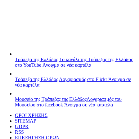
Τράπεζα της Ελλάδος
Το κανάλι της Τράπεζας της Ελλάδος
στο YouTube
Άνοιγμα σε νέα καρτέλα
Τράπεζα της Ελλάδος
Λογαριασμός στο Flickr
Άνοιγμα σε
νέα καρτέλα
Μουσείο της Τράπεζας της Ελλάδος
Λογαριασμός του
Μουσείου στο facebook
Άνοιγμα σε νέα καρτέλα
ΟΡΟΙ ΧΡΗΣΗΣ
SITEMAP
GDPR
RSS
ΕΠΕΞΗΓΗΣΗ ΟΡΩΝ