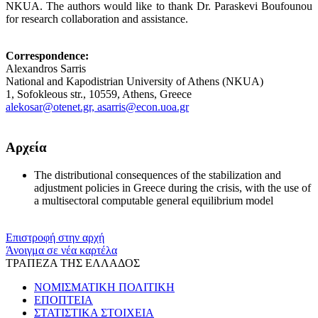
NKUA. The authors would like to thank Dr. Paraskevi Boufounou
for research collaboration and assistance.
Correspondence:
Alexandros Sarris
National and Kapodistrian University of Athens (NKUA)
1, Sofokleous str., 10559, Athens, Greece
alekosar@otenet.gr, asarris@econ.uoa.gr
Αρχεία
The distributional consequences of the stabilization and
adjustment policies in Greece during the crisis, with the use of
a multisectoral computable general equilibrium model
Επιστροφή στην αρχή
Άνοιγμα σε νέα καρτέλα
ΤΡΑΠΕΖΑ ΤΗΣ ΕΛΛΑΔΟΣ
ΝΟΜΙΣΜΑΤΙΚΗ ΠΟΛΙΤΙΚΗ
ΕΠΟΠΤΕΙΑ
ΣΤΑΤΙΣΤΙΚΑ ΣΤΟΙΧΕΙΑ