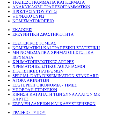
ΤΡΑΠΕΖΟΓΡΑΜΜΑΤΙΑ ΚΑΙ ΚΕΡΜΑΤΑ
ΑΝΑΚΥΚΛΩΣΗ ΤΡΑΠΕΖΟΓΡΑΜΜΑΤΙΩΝ
ΠΡΟΣΤΑΣΙΑ ΤΟΥ ΕΥΡΩ
ΨΗΦΙΑΚΟ ΕΥΡΩ
ΝΟΜΙΣΜΑΤΟΚΟΠΕΙΟ
ΕΚΔΟΣΕΙΣ
ΕΡΕΥΝΗΤΙΚΗ ΔΡΑΣΤΗΡΙΟΤΗΤΑ
ΕΞΩΤΕΡΙΚΟΣ ΤΟΜΕΑΣ
ΝΟΜΙΣΜΑΤΙΚΗ ΚΑΙ ΤΡΑΠΕΖΙΚΗ ΣΤΑΤΙΣΤΙΚΗ
ΜΗ ΝΟΜΙΣΜΑΤΙΚΑ ΧΡΗΜΑΤΟΠΙΣΤΩΤΙΚΑ
ΙΔΡΥΜΑΤΑ
ΧΡΗΜΑΤΟΠΙΣΤΩΤΙΚΕΣ ΑΓΟΡΕΣ
ΧΡΗΜΑΤΟΠΙΣΤΩΤΙΚΟΙ ΛΟΓΑΡΙΑΣΜΟΙ
ΣΤΑΤΙΣΤΙΚΕΣ ΠΛΗΡΩΜΩΝ
SPECIAL DATA DISSEMINATION STANDARD
ΑΓΟΡΑ ΑΚΙΝΗΤΩΝ
ΕΣΩΤΕΡΙΚΗ ΟΙΚΟΝΟΜΙΑ - ΤΙΜΕΣ
ΥΠΟΒΟΛΗ ΣΤΟΙΧΕΙΩΝ
ΚΙΝΗΣΗ ΚΑΙ ΑΠΑΤΗ ΤΩΝ ΣΥΝΑΛΛΑΓΩΝ ΜΕ
ΚΑΡΤΕΣ
ΕΞΕΛΙΞΗ ΔΑΝΕΙΩΝ ΚΑΙ ΚΑΘΥΣΤΕΡΗΣΕΩΝ
ΓΡΑΦΕΙΟ ΤΥΠΟΥ