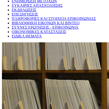
ΕΝΗΜΕΡΩΣΗ ΜΕΤΟΧΩΝ
ΕΥΚΑΙΡΙΕΣ ΑΠΑΣΧΟΛΗΣΗΣ
ΕΚΔΗΛΩΣΕΙΣ
ΕΠΕΞΗΓΗΣΕΙΣ
ΠΛΗΡΟΦΟΡΙΕΣ ΚΑΙ ΣΤΟΙΧΕΙΑ ΕΠΙΚΟΙΝΩΝΙΑΣ
ΒΙΒΛΙΟΘΗΚΗ ΕΙΚΟΝΩΝ ΚΑΙ ΒΙΝΤΕΟ
ΣΥΧΝΕΣ ΕΡΩΤΗΣΕΙΣ - ΕΠΙΚΟΙΝΩΝΙΑ
ΟΙΚΟΝΟΜΙΚΕΣ ΚΑΤΑΣΤΑΣΕΙΣ
ΕΙΔΙΚΑ ΘΕΜΑΤΑ