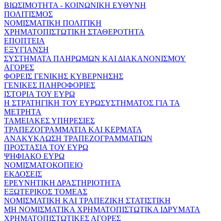
ΒΙΩΣΙΜΟΤΗΤΑ - ΚΟΙΝΩΝΙΚΗ ΕΥΘΥΝΗ
ΠΟΛΙΤΙΣΜΟΣ
ΝΟΜΙΣΜΑΤΙΚΗ ΠΟΛΙΤΙΚΗ
ΧΡΗΜΑΤΟΠΙΣΤΩΤΙΚΗ ΣΤΑΘΕΡΟΤΗΤΑ
ΕΠΟΠΤΕΙΑ
ΕΞΥΓΙΑΝΣΗ
ΣΥΣΤΗΜΑΤΑ ΠΛΗΡΩΜΩΝ ΚΑΙ ΔΙΑΚΑΝΟΝΙΣΜΟΥ
ΑΓΟΡΕΣ
ΦΟΡΕΙΣ ΓΕΝΙΚΗΣ ΚΥΒΕΡΝΗΣΗΣ
ΓΕΝΙΚΕΣ ΠΛΗΡΟΦΟΡΙΕΣ
ΙΣΤΟΡΙΑ ΤΟΥ ΕΥΡΩ
Η ΣΤΡΑΤΗΓΙΚΗ ΤΟΥ ΕΥΡΩΣΥΣΤΗΜΑΤΟΣ ΓΙΑ ΤΑ
ΜΕΤΡΗΤΑ
ΤΑΜΕΙΑΚΕΣ ΥΠΗΡΕΣΙΕΣ
ΤΡΑΠΕΖΟΓΡΑΜΜΑΤΙΑ ΚΑΙ ΚΕΡΜΑΤΑ
ΑΝΑΚΥΚΛΩΣΗ ΤΡΑΠΕΖΟΓΡΑΜΜΑΤΙΩΝ
ΠΡΟΣΤΑΣΙΑ ΤΟΥ ΕΥΡΩ
ΨΗΦΙΑΚΟ ΕΥΡΩ
ΝΟΜΙΣΜΑΤΟΚΟΠΕΙΟ
ΕΚΔΟΣΕΙΣ
ΕΡΕΥΝΗΤΙΚΗ ΔΡΑΣΤΗΡΙΟΤΗΤΑ
ΕΞΩΤΕΡΙΚΟΣ ΤΟΜΕΑΣ
ΝΟΜΙΣΜΑΤΙΚΗ ΚΑΙ ΤΡΑΠΕΖΙΚΗ ΣΤΑΤΙΣΤΙΚΗ
ΜΗ ΝΟΜΙΣΜΑΤΙΚΑ ΧΡΗΜΑΤΟΠΙΣΤΩΤΙΚΑ ΙΔΡΥΜΑΤΑ
ΧΡΗΜΑΤΟΠΙΣΤΩΤΙΚΕΣ ΑΓΟΡΕΣ