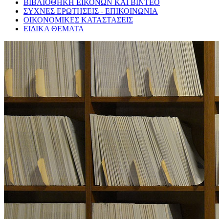
ΒΙΒΛΙΟΘΗΚΗ ΕΙΚΟΝΩΝ ΚΑΙ ΒΙΝΤΕΟ
ΣΥΧΝΕΣ ΕΡΩΤΗΣΕΙΣ - ΕΠΙΚΟΙΝΩΝΙΑ
ΟΙΚΟΝΟΜΙΚΕΣ ΚΑΤΑΣΤΑΣΕΙΣ
ΕΙΔΙΚΑ ΘΕΜΑΤΑ