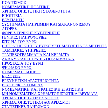
ΠΟΛΙΤΙΣΜΟΣ
ΝΟΜΙΣΜΑΤΙΚΗ ΠΟΛΙΤΙΚΗ
ΧΡΗΜΑΤΟΠΙΣΤΩΤΙΚΗ ΣΤΑΘΕΡΟΤΗΤΑ
ΕΠΟΠΤΕΙΑ
ΕΞΥΓΙΑΝΣΗ
ΣΥΣΤΗΜΑΤΑ ΠΛΗΡΩΜΩΝ ΚΑΙ ΔΙΑΚΑΝΟΝΙΣΜΟΥ
ΑΓΟΡΕΣ
ΦΟΡΕΙΣ ΓΕΝΙΚΗΣ ΚΥΒΕΡΝΗΣΗΣ
ΓΕΝΙΚΕΣ ΠΛΗΡΟΦΟΡΙΕΣ
ΙΣΤΟΡΙΑ ΤΟΥ ΕΥΡΩ
Η ΣΤΡΑΤΗΓΙΚΗ ΤΟΥ ΕΥΡΩΣΥΣΤΗΜΑΤΟΣ ΓΙΑ ΤΑ ΜΕΤΡΗΤΑ
ΤΑΜΕΙΑΚΕΣ ΥΠΗΡΕΣΙΕΣ
ΤΡΑΠΕΖΟΓΡΑΜΜΑΤΙΑ ΚΑΙ ΚΕΡΜΑΤΑ
ΑΝΑΚΥΚΛΩΣΗ ΤΡΑΠΕΖΟΓΡΑΜΜΑΤΙΩΝ
ΠΡΟΣΤΑΣΙΑ ΤΟΥ ΕΥΡΩ
ΨΗΦΙΑΚΟ ΕΥΡΩ
ΝΟΜΙΣΜΑΤΟΚΟΠΕΙΟ
ΕΚΔΟΣΕΙΣ
ΕΡΕΥΝΗΤΙΚΗ ΔΡΑΣΤΗΡΙΟΤΗΤΑ
ΕΞΩΤΕΡΙΚΟΣ ΤΟΜΕΑΣ
ΝΟΜΙΣΜΑΤΙΚΗ ΚΑΙ ΤΡΑΠΕΖΙΚΗ ΣΤΑΤΙΣΤΙΚΗ
ΜΗ ΝΟΜΙΣΜΑΤΙΚΑ ΧΡΗΜΑΤΟΠΙΣΤΩΤΙΚΑ ΙΔΡΥΜΑΤΑ
ΧΡΗΜΑΤΟΠΙΣΤΩΤΙΚΕΣ ΑΓΟΡΕΣ
ΧΡΗΜΑΤΟΠΙΣΤΩΤΙΚΟΙ ΛΟΓΑΡΙΑΣΜΟΙ
ΣΤΑΤΙΣΤΙΚΕΣ ΠΛΗΡΩΜΩΝ