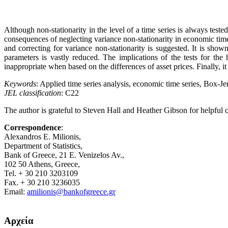
Although non-stationarity in the level of a time series is always tested
consequences of neglecting variance non-stationarity in economic time
and correcting for variance non-stationarity is suggested. It is sho
parameters is vastly reduced. The implications of the tests for the
inappropriate when based on the differences of asset prices. Finally, it
Keywords
: Applied time series analysis, economic time series, Box-Jen
JEL classification
: C22
The author is grateful to Steven Hall and Heather Gibson for helpful 
Correspondence
:
Alexandros E. Milionis,
Department of Statistics,
Bank of Greece, 21 E. Venizelos Av.,
102 50 Athens, Greece,
Tel. + 30 210 3203109
Fax. + 30 210 3236035
Email:
amilionis@bankofgreece.gr
Αρχεία