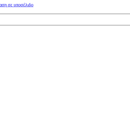
αση σε
υποσέλιδο