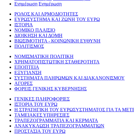
Ενημέρωση
Ενημέρωση
ΡΟΛΟΣ ΚΑΙ ΑΡΜΟΔΙΟΤΗΤΕΣ
ΕΥΡΩΣΥΣΤΗΜΑ ΚΑΙ ΖΩΝΗ ΤΟΥ ΕΥΡΩ
ΙΣΤΟΡΙΑ
ΝΟΜΙΚΟ ΠΛΑΙΣΙΟ
ΔΙΟΙΚΗΣΗ ΚΑΙ ΔΟΜΗ
ΒΙΩΣΙΜΟΤΗΤΑ - ΚΟΙΝΩΝΙΚΗ ΕΥΘΥΝΗ
ΠΟΛΙΤΙΣΜΟΣ
ΝΟΜΙΣΜΑΤΙΚΗ ΠΟΛΙΤΙΚΗ
ΧΡΗΜΑΤΟΠΙΣΤΩΤΙΚΗ ΣΤΑΘΕΡΟΤΗΤΑ
ΕΠΟΠΤΕΙΑ
ΕΞΥΓΙΑΝΣΗ
ΣΥΣΤΗΜΑΤΑ ΠΛΗΡΩΜΩΝ ΚΑΙ ΔΙΑΚΑΝΟΝΙΣΜΟΥ
ΑΓΟΡΕΣ
ΦΟΡΕΙΣ ΓΕΝΙΚΗΣ ΚΥΒΕΡΝΗΣΗΣ
ΓΕΝΙΚΕΣ ΠΛΗΡΟΦΟΡΙΕΣ
ΙΣΤΟΡΙΑ ΤΟΥ ΕΥΡΩ
Η ΣΤΡΑΤΗΓΙΚΗ ΤΟΥ ΕΥΡΩΣΥΣΤΗΜΑΤΟΣ ΓΙΑ ΤΑ ΜΕΤ
ΤΑΜΕΙΑΚΕΣ ΥΠΗΡΕΣΙΕΣ
ΤΡΑΠΕΖΟΓΡΑΜΜΑΤΙΑ ΚΑΙ ΚΕΡΜΑΤΑ
ΑΝΑΚΥΚΛΩΣΗ ΤΡΑΠΕΖΟΓΡΑΜΜΑΤΙΩΝ
ΠΡΟΣΤΑΣΙΑ ΤΟΥ ΕΥΡΩ