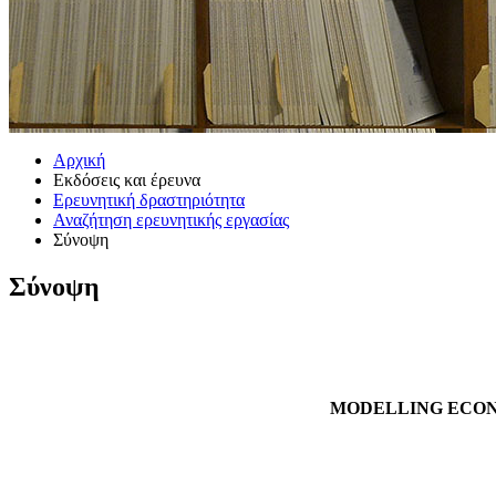
Αρχική
Εκδόσεις και έρευνα
Ερευνητική δραστηριότητα
Αναζήτηση ερευνητικής εργασίας
Σύνοψη
Σύνοψη
MODELLING ECONO