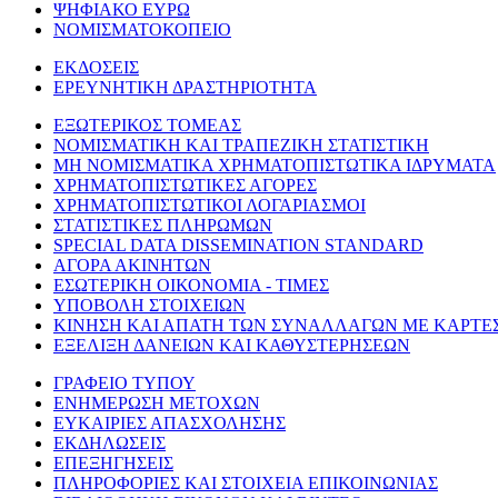
ΨΗΦΙΑΚΟ ΕΥΡΩ
ΝΟΜΙΣΜΑΤΟΚΟΠΕΙΟ
ΕΚΔΟΣΕΙΣ
ΕΡΕΥΝΗΤΙΚΗ ΔΡΑΣΤΗΡΙΟΤΗΤΑ
ΕΞΩΤΕΡΙΚΟΣ ΤΟΜΕΑΣ
ΝΟΜΙΣΜΑΤΙΚΗ ΚΑΙ ΤΡΑΠΕΖΙΚΗ ΣΤΑΤΙΣΤΙΚΗ
ΜΗ ΝΟΜΙΣΜΑΤΙΚΑ ΧΡΗΜΑΤΟΠΙΣΤΩΤΙΚΑ ΙΔΡΥΜΑΤΑ
ΧΡΗΜΑΤΟΠΙΣΤΩΤΙΚΕΣ ΑΓΟΡΕΣ
ΧΡΗΜΑΤΟΠΙΣΤΩΤΙΚΟΙ ΛΟΓΑΡΙΑΣΜΟΙ
ΣΤΑΤΙΣΤΙΚΕΣ ΠΛΗΡΩΜΩΝ
SPECIAL DATA DISSEMINATION STANDARD
ΑΓΟΡΑ ΑΚΙΝΗΤΩΝ
ΕΣΩΤΕΡΙΚΗ ΟΙΚΟΝΟΜΙΑ - ΤΙΜΕΣ
ΥΠΟΒΟΛΗ ΣΤΟΙΧΕΙΩΝ
ΚΙΝΗΣΗ ΚΑΙ ΑΠΑΤΗ ΤΩΝ ΣΥΝΑΛΛΑΓΩΝ ΜΕ ΚΑΡΤΕ
ΕΞΕΛΙΞΗ ΔΑΝΕΙΩΝ ΚΑΙ ΚΑΘΥΣΤΕΡΗΣΕΩΝ
ΓΡΑΦΕΙΟ ΤΥΠΟΥ
ΕΝΗΜΕΡΩΣΗ ΜΕΤΟΧΩΝ
ΕΥΚΑΙΡΙΕΣ ΑΠΑΣΧΟΛΗΣΗΣ
ΕΚΔΗΛΩΣΕΙΣ
ΕΠΕΞΗΓΗΣΕΙΣ
ΠΛΗΡΟΦΟΡΙΕΣ ΚΑΙ ΣΤΟΙΧΕΙΑ ΕΠΙΚΟΙΝΩΝΙΑΣ