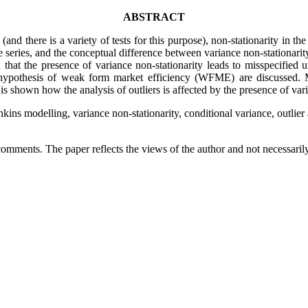
ABSTRACT
 (and there is a variety of tests for this purpose), non-stationarity in t
 series, and the conceptual difference between variance non-stationarit
wn that the presence of variance non-stationarity leads to misspecifi
 hypothesis of weak form market efficiency (WFME) are discussed. Mor
 is shown how the analysis of outliers is affected by the presence of var
kins modelling, variance non-stationarity, conditional variance, outlier 
comments. The paper reflects the views of the author and not necessaril