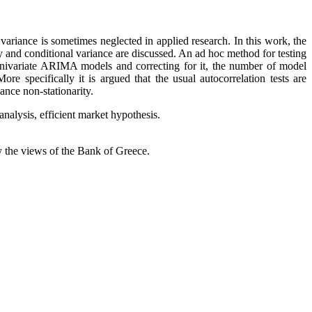
he variance is sometimes neglected in applied research. In this work, the
y and conditional variance are discussed. An ad hoc method for testing
ed univariate ARIMA models and correcting for it, the number of model
e specifically it is argued that the usual autocorrelation tests are
iance non-stationarity.
analysis, efficient market hypothesis.
y the views of the Bank of Greece.