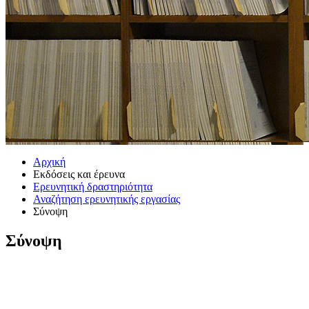
Αρχική
Εκδόσεις και έρευνα
Ερευνητική δραστηριότητα
Αναζήτηση ερευνητικής εργασίας
Σύνοψη
Σύνοψη