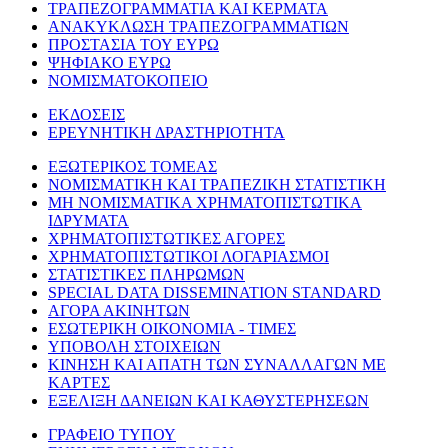
ΤΡΑΠΕΖΟΓΡΑΜΜΑΤΙΑ ΚΑΙ ΚΕΡΜΑΤΑ
ΑΝΑΚΥΚΛΩΣΗ ΤΡΑΠΕΖΟΓΡΑΜΜΑΤΙΩΝ
ΠΡΟΣΤΑΣΙΑ ΤΟΥ ΕΥΡΩ
ΨΗΦΙΑΚΟ ΕΥΡΩ
ΝΟΜΙΣΜΑΤΟΚΟΠΕΙΟ
ΕΚΔΟΣΕΙΣ
ΕΡΕΥΝΗΤΙΚΗ ΔΡΑΣΤΗΡΙΟΤΗΤΑ
ΕΞΩΤΕΡΙΚΟΣ ΤΟΜΕΑΣ
ΝΟΜΙΣΜΑΤΙΚΗ ΚΑΙ ΤΡΑΠΕΖΙΚΗ ΣΤΑΤΙΣΤΙΚΗ
ΜΗ ΝΟΜΙΣΜΑΤΙΚΑ ΧΡΗΜΑΤΟΠΙΣΤΩΤΙΚΑ
ΙΔΡΥΜΑΤΑ
ΧΡΗΜΑΤΟΠΙΣΤΩΤΙΚΕΣ ΑΓΟΡΕΣ
ΧΡΗΜΑΤΟΠΙΣΤΩΤΙΚΟΙ ΛΟΓΑΡΙΑΣΜΟΙ
ΣΤΑΤΙΣΤΙΚΕΣ ΠΛΗΡΩΜΩΝ
SPECIAL DATA DISSEMINATION STANDARD
ΑΓΟΡΑ ΑΚΙΝΗΤΩΝ
ΕΣΩΤΕΡΙΚΗ ΟΙΚΟΝΟΜΙΑ - ΤΙΜΕΣ
ΥΠΟΒΟΛΗ ΣΤΟΙΧΕΙΩΝ
ΚΙΝΗΣΗ ΚΑΙ ΑΠΑΤΗ ΤΩΝ ΣΥΝΑΛΛΑΓΩΝ ΜΕ
ΚΑΡΤΕΣ
ΕΞΕΛΙΞΗ ΔΑΝΕΙΩΝ ΚΑΙ ΚΑΘΥΣΤΕΡΗΣΕΩΝ
ΓΡΑΦΕΙΟ ΤΥΠΟΥ