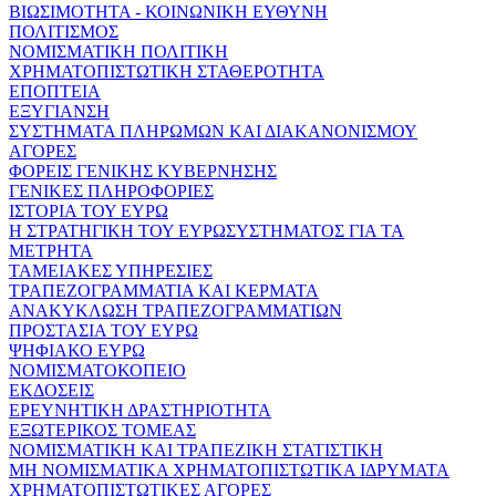
ΒΙΩΣΙΜΟΤΗΤΑ - ΚΟΙΝΩΝΙΚΗ ΕΥΘΥΝΗ
ΠΟΛΙΤΙΣΜΟΣ
ΝΟΜΙΣΜΑΤΙΚΗ ΠΟΛΙΤΙΚΗ
ΧΡΗΜΑΤΟΠΙΣΤΩΤΙΚΗ ΣΤΑΘΕΡΟΤΗΤΑ
ΕΠΟΠΤΕΙΑ
ΕΞΥΓΙΑΝΣΗ
ΣΥΣΤΗΜΑΤΑ ΠΛΗΡΩΜΩΝ ΚΑΙ ΔΙΑΚΑΝΟΝΙΣΜΟΥ
ΑΓΟΡΕΣ
ΦΟΡΕΙΣ ΓΕΝΙΚΗΣ ΚΥΒΕΡΝΗΣΗΣ
ΓΕΝΙΚΕΣ ΠΛΗΡΟΦΟΡΙΕΣ
ΙΣΤΟΡΙΑ ΤΟΥ ΕΥΡΩ
Η ΣΤΡΑΤΗΓΙΚΗ ΤΟΥ ΕΥΡΩΣΥΣΤΗΜΑΤΟΣ ΓΙΑ ΤΑ
ΜΕΤΡΗΤΑ
ΤΑΜΕΙΑΚΕΣ ΥΠΗΡΕΣΙΕΣ
ΤΡΑΠΕΖΟΓΡΑΜΜΑΤΙΑ ΚΑΙ ΚΕΡΜΑΤΑ
ΑΝΑΚΥΚΛΩΣΗ ΤΡΑΠΕΖΟΓΡΑΜΜΑΤΙΩΝ
ΠΡΟΣΤΑΣΙΑ ΤΟΥ ΕΥΡΩ
ΨΗΦΙΑΚΟ ΕΥΡΩ
ΝΟΜΙΣΜΑΤΟΚΟΠΕΙΟ
ΕΚΔΟΣΕΙΣ
ΕΡΕΥΝΗΤΙΚΗ ΔΡΑΣΤΗΡΙΟΤΗΤΑ
ΕΞΩΤΕΡΙΚΟΣ ΤΟΜΕΑΣ
ΝΟΜΙΣΜΑΤΙΚΗ ΚΑΙ ΤΡΑΠΕΖΙΚΗ ΣΤΑΤΙΣΤΙΚΗ
ΜΗ ΝΟΜΙΣΜΑΤΙΚΑ ΧΡΗΜΑΤΟΠΙΣΤΩΤΙΚΑ ΙΔΡΥΜΑΤΑ
ΧΡΗΜΑΤΟΠΙΣΤΩΤΙΚΕΣ ΑΓΟΡΕΣ