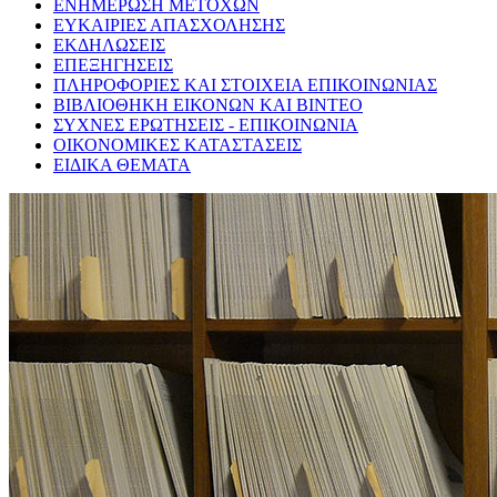
ΕΝΗΜΕΡΩΣΗ ΜΕΤΟΧΩΝ
ΕΥΚΑΙΡΙΕΣ ΑΠΑΣΧΟΛΗΣΗΣ
ΕΚΔΗΛΩΣΕΙΣ
ΕΠΕΞΗΓΗΣΕΙΣ
ΠΛΗΡΟΦΟΡΙΕΣ ΚΑΙ ΣΤΟΙΧΕΙΑ ΕΠΙΚΟΙΝΩΝΙΑΣ
ΒΙΒΛΙΟΘΗΚΗ ΕΙΚΟΝΩΝ ΚΑΙ ΒΙΝΤΕΟ
ΣΥΧΝΕΣ ΕΡΩΤΗΣΕΙΣ - ΕΠΙΚΟΙΝΩΝΙΑ
ΟΙΚΟΝΟΜΙΚΕΣ ΚΑΤΑΣΤΑΣΕΙΣ
ΕΙΔΙΚΑ ΘΕΜΑΤΑ