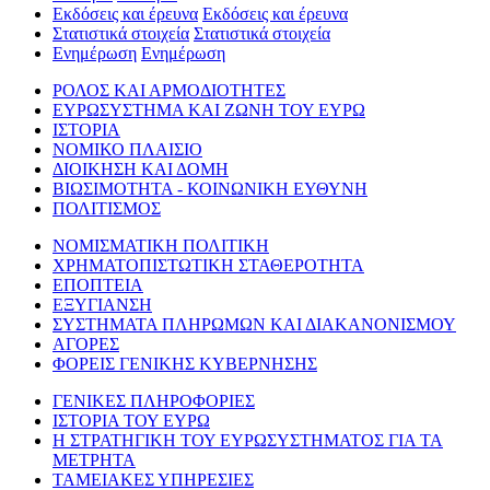
Εκδόσεις και έρευνα
Εκδόσεις και έρευνα
Στατιστικά στοιχεία
Στατιστικά στοιχεία
Ενημέρωση
Ενημέρωση
ΡΟΛΟΣ ΚΑΙ ΑΡΜΟΔΙΟΤΗΤΕΣ
ΕΥΡΩΣΥΣΤΗΜΑ ΚΑΙ ΖΩΝΗ ΤΟΥ ΕΥΡΩ
ΙΣΤΟΡΙΑ
ΝΟΜΙΚΟ ΠΛΑΙΣΙΟ
ΔΙΟΙΚΗΣΗ ΚΑΙ ΔΟΜΗ
ΒΙΩΣΙΜΟΤΗΤΑ - ΚΟΙΝΩΝΙΚΗ ΕΥΘΥΝΗ
ΠΟΛΙΤΙΣΜΟΣ
ΝΟΜΙΣΜΑΤΙΚΗ ΠΟΛΙΤΙΚΗ
ΧΡΗΜΑΤΟΠΙΣΤΩΤΙΚΗ ΣΤΑΘΕΡΟΤΗΤΑ
ΕΠΟΠΤΕΙΑ
ΕΞΥΓΙΑΝΣΗ
ΣΥΣΤΗΜΑΤΑ ΠΛΗΡΩΜΩΝ ΚΑΙ ΔΙΑΚΑΝΟΝΙΣΜΟΥ
ΑΓΟΡΕΣ
ΦΟΡΕΙΣ ΓΕΝΙΚΗΣ ΚΥΒΕΡΝΗΣΗΣ
ΓΕΝΙΚΕΣ ΠΛΗΡΟΦΟΡΙΕΣ
ΙΣΤΟΡΙΑ ΤΟΥ ΕΥΡΩ
Η ΣΤΡΑΤΗΓΙΚΗ ΤΟΥ ΕΥΡΩΣΥΣΤΗΜΑΤΟΣ ΓΙΑ ΤΑ
ΜΕΤΡΗΤΑ
ΤΑΜΕΙΑΚΕΣ ΥΠΗΡΕΣΙΕΣ