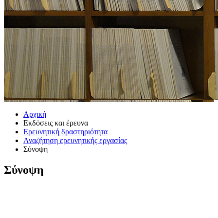
Αρχική
Εκδόσεις και έρευνα
Ερευνητική δραστηριότητα
Αναζήτηση ερευνητικής εργασίας
Σύνοψη
Σύνοψη