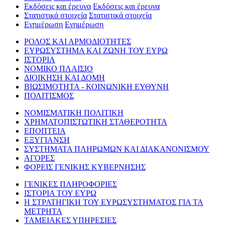
Εκδόσεις και έρευνα
Εκδόσεις και έρευνα
Στατιστικά στοιχεία
Στατιστικά στοιχεία
Ενημέρωση
Ενημέρωση
ΡΟΛΟΣ ΚΑΙ ΑΡΜΟΔΙΟΤΗΤΕΣ
ΕΥΡΩΣΥΣΤΗΜΑ ΚΑΙ ΖΩΝΗ ΤΟΥ ΕΥΡΩ
ΙΣΤΟΡΙΑ
ΝΟΜΙΚΟ ΠΛΑΙΣΙΟ
ΔΙΟΙΚΗΣΗ ΚΑΙ ΔΟΜΗ
ΒΙΩΣΙΜΟΤΗΤΑ - ΚΟΙΝΩΝΙΚΗ ΕΥΘΥΝΗ
ΠΟΛΙΤΙΣΜΟΣ
ΝΟΜΙΣΜΑΤΙΚΗ ΠΟΛΙΤΙΚΗ
ΧΡΗΜΑΤΟΠΙΣΤΩΤΙΚΗ ΣΤΑΘΕΡΟΤΗΤΑ
ΕΠΟΠΤΕΙΑ
ΕΞΥΓΙΑΝΣΗ
ΣΥΣΤΗΜΑΤΑ ΠΛΗΡΩΜΩΝ ΚΑΙ ΔΙΑΚΑΝΟΝΙΣΜΟΥ
ΑΓΟΡΕΣ
ΦΟΡΕΙΣ ΓΕΝΙΚΗΣ ΚΥΒΕΡΝΗΣΗΣ
ΓΕΝΙΚΕΣ ΠΛΗΡΟΦΟΡΙΕΣ
ΙΣΤΟΡΙΑ ΤΟΥ ΕΥΡΩ
Η ΣΤΡΑΤΗΓΙΚΗ ΤΟΥ ΕΥΡΩΣΥΣΤΗΜΑΤΟΣ ΓΙΑ ΤΑ
ΜΕΤΡΗΤΑ
ΤΑΜΕΙΑΚΕΣ ΥΠΗΡΕΣΙΕΣ