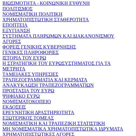
ΒΙΩΣΙΜΟΤΗΤΑ - ΚΟΙΝΩΝΙΚΗ ΕΥΘΥΝΗ
ΠΟΛΙΤΙΣΜΟΣ
ΝΟΜΙΣΜΑΤΙΚΗ ΠΟΛΙΤΙΚΗ
ΧΡΗΜΑΤΟΠΙΣΤΩΤΙΚΗ ΣΤΑΘΕΡΟΤΗΤΑ
ΕΠΟΠΤΕΙΑ
ΕΞΥΓΙΑΝΣΗ
ΣΥΣΤΗΜΑΤΑ ΠΛΗΡΩΜΩΝ ΚΑΙ ΔΙΑΚΑΝΟΝΙΣΜΟΥ
ΑΓΟΡΕΣ
ΦΟΡΕΙΣ ΓΕΝΙΚΗΣ ΚΥΒΕΡΝΗΣΗΣ
ΓΕΝΙΚΕΣ ΠΛΗΡΟΦΟΡΙΕΣ
ΙΣΤΟΡΙΑ ΤΟΥ ΕΥΡΩ
Η ΣΤΡΑΤΗΓΙΚΗ ΤΟΥ ΕΥΡΩΣΥΣΤΗΜΑΤΟΣ ΓΙΑ ΤΑ
ΜΕΤΡΗΤΑ
ΤΑΜΕΙΑΚΕΣ ΥΠΗΡΕΣΙΕΣ
ΤΡΑΠΕΖΟΓΡΑΜΜΑΤΙΑ ΚΑΙ ΚΕΡΜΑΤΑ
ΑΝΑΚΥΚΛΩΣΗ ΤΡΑΠΕΖΟΓΡΑΜΜΑΤΙΩΝ
ΠΡΟΣΤΑΣΙΑ ΤΟΥ ΕΥΡΩ
ΨΗΦΙΑΚΟ ΕΥΡΩ
ΝΟΜΙΣΜΑΤΟΚΟΠΕΙΟ
ΕΚΔΟΣΕΙΣ
ΕΡΕΥΝΗΤΙΚΗ ΔΡΑΣΤΗΡΙΟΤΗΤΑ
ΕΞΩΤΕΡΙΚΟΣ ΤΟΜΕΑΣ
ΝΟΜΙΣΜΑΤΙΚΗ ΚΑΙ ΤΡΑΠΕΖΙΚΗ ΣΤΑΤΙΣΤΙΚΗ
ΜΗ ΝΟΜΙΣΜΑΤΙΚΑ ΧΡΗΜΑΤΟΠΙΣΤΩΤΙΚΑ ΙΔΡΥΜΑΤΑ
ΧΡΗΜΑΤΟΠΙΣΤΩΤΙΚΕΣ ΑΓΟΡΕΣ