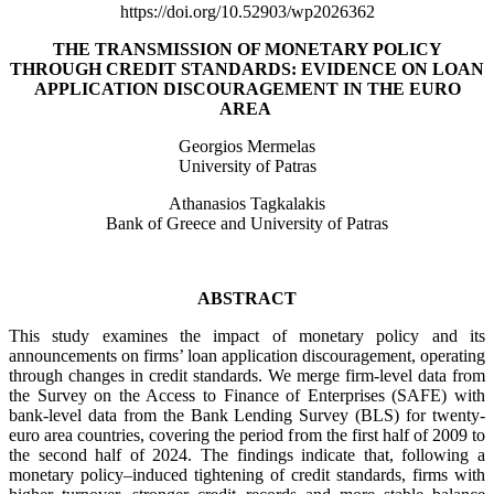
https://doi.org/10.52903/wp2026362
THE TRANSMISSION OF MONETARY POLICY
THROUGH CREDIT STANDARDS: EVIDENCE ON LOAN
APPLICATION DISCOURAGEMENT IN THE EURO
AREA
Georgios Mermelas
University of Patras
Athanasios Tagkalakis
Bank of Greece and University of Patras
ABSTRACT
This study examines the impact of monetary policy and its
announcements on firms’ loan application discouragement, operating
through changes in credit standards. We merge firm-level data from
the Survey on the Access to Finance of Enterprises (SAFE) with
bank-level data from the Bank Lending Survey (BLS) for twenty-
euro area countries, covering the period from the first half of 2009 to
the second half of 2024. The findings indicate that, following a
monetary policy–induced tightening of credit standards, firms with