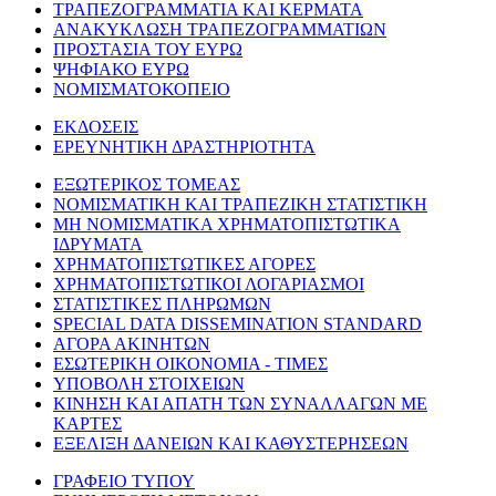
ΤΡΑΠΕΖΟΓΡΑΜΜΑΤΙΑ ΚΑΙ ΚΕΡΜΑΤΑ
ΑΝΑΚΥΚΛΩΣΗ ΤΡΑΠΕΖΟΓΡΑΜΜΑΤΙΩΝ
ΠΡΟΣΤΑΣΙΑ ΤΟΥ ΕΥΡΩ
ΨΗΦΙΑΚΟ ΕΥΡΩ
ΝΟΜΙΣΜΑΤΟΚΟΠΕΙΟ
ΕΚΔΟΣΕΙΣ
ΕΡΕΥΝΗΤΙΚΗ ΔΡΑΣΤΗΡΙΟΤΗΤΑ
ΕΞΩΤΕΡΙΚΟΣ ΤΟΜΕΑΣ
ΝΟΜΙΣΜΑΤΙΚΗ ΚΑΙ ΤΡΑΠΕΖΙΚΗ ΣΤΑΤΙΣΤΙΚΗ
ΜΗ ΝΟΜΙΣΜΑΤΙΚΑ ΧΡΗΜΑΤΟΠΙΣΤΩΤΙΚΑ
ΙΔΡΥΜΑΤΑ
ΧΡΗΜΑΤΟΠΙΣΤΩΤΙΚΕΣ ΑΓΟΡΕΣ
ΧΡΗΜΑΤΟΠΙΣΤΩΤΙΚΟΙ ΛΟΓΑΡΙΑΣΜΟΙ
ΣΤΑΤΙΣΤΙΚΕΣ ΠΛΗΡΩΜΩΝ
SPECIAL DATA DISSEMINATION STANDARD
ΑΓΟΡΑ ΑΚΙΝΗΤΩΝ
ΕΣΩΤΕΡΙΚΗ ΟΙΚΟΝΟΜΙΑ - ΤΙΜΕΣ
ΥΠΟΒΟΛΗ ΣΤΟΙΧΕΙΩΝ
ΚΙΝΗΣΗ ΚΑΙ ΑΠΑΤΗ ΤΩΝ ΣΥΝΑΛΛΑΓΩΝ ΜΕ
ΚΑΡΤΕΣ
ΕΞΕΛΙΞΗ ΔΑΝΕΙΩΝ ΚΑΙ ΚΑΘΥΣΤΕΡΗΣΕΩΝ
ΓΡΑΦΕΙΟ ΤΥΠΟΥ