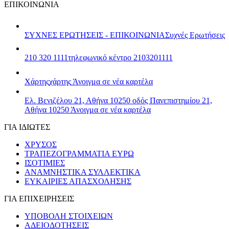
ΕΠΙΚΟΙΝΩΝΙΑ
ΣΥΧΝΕΣ ΕΡΩΤΗΣΕΙΣ - ΕΠΙΚΟΙΝΩΝΙΑ
Συχνές Ερωτήσεις
210 320 1111
τηλεφωνικό κέντρο 2103201111
Χάρτης
χάρτης
Άνοιγμα σε νέα καρτέλα
Ελ. Βενιζέλου 21, Αθήνα 10250
οδός Πανεπιστημίου 21,
Αθήνα 10250
Άνοιγμα σε νέα καρτέλα
ΓΙΑ ΙΔΙΩΤΕΣ
ΧΡΥΣΟΣ
ΤΡΑΠΕΖΟΓΡΑΜΜΑΤΙΑ ΕΥΡΩ
ΙΣΟΤΙΜΙΕΣ
ΑΝΑΜΝΗΣΤΙΚΑ ΣΥΛΛΕΚΤΙΚΑ
ΕΥΚΑΙΡΙΕΣ ΑΠΑΣΧΟΛΗΣΗΣ
ΓΙΑ ΕΠΙΧΕΙΡΗΣΕΙΣ
ΥΠΟΒΟΛΗ ΣΤΟΙΧΕΙΩΝ
ΑΔΕΙΟΔΟΤΗΣΕΙΣ