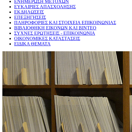
ΕΝΗΜΕΡΩΣΗ ΜΕΤΟΧΩΝ
ΕΥΚΑΙΡΙΕΣ ΑΠΑΣΧΟΛΗΣΗΣ
ΕΚΔΗΛΩΣΕΙΣ
ΕΠΕΞΗΓΗΣΕΙΣ
ΠΛΗΡΟΦΟΡΙΕΣ ΚΑΙ ΣΤΟΙΧΕΙΑ ΕΠΙΚΟΙΝΩΝΙΑΣ
ΒΙΒΛΙΟΘΗΚΗ ΕΙΚΟΝΩΝ ΚΑΙ ΒΙΝΤΕΟ
ΣΥΧΝΕΣ ΕΡΩΤΗΣΕΙΣ - ΕΠΙΚΟΙΝΩΝΙΑ
ΟΙΚΟΝΟΜΙΚΕΣ ΚΑΤΑΣΤΑΣΕΙΣ
ΕΙΔΙΚΑ ΘΕΜΑΤΑ