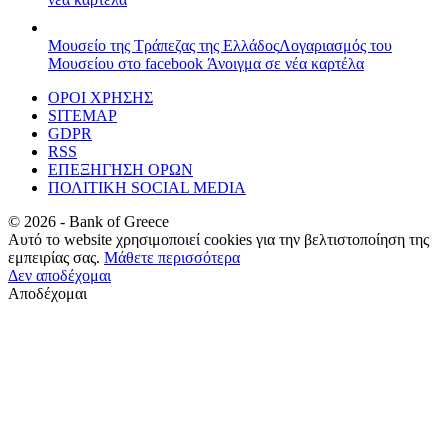
Μουσείο της Τράπεζας της Ελλάδος
Λογαριασμός του
Μουσείου στο facebook
Άνοιγμα σε νέα καρτέλα
ΟΡΟΙ ΧΡΗΣΗΣ
SITEMAP
GDPR
RSS
ΕΠΕΞΗΓΗΣΗ ΟΡΩΝ
ΠΟΛΙΤΙΚΗ SOCIAL MEDIA
©
2026
- Bank of Greece
Αυτό το website χρησιμοποιεί cookies για την βελτιστοποίηση της
εμπειρίας σας.
Μάθετε περισσότερα
Δεν αποδέχομαι
Αποδέχομαι