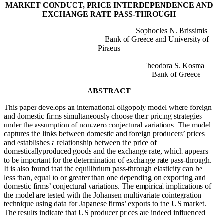
MARKET CONDUCT, PRICE INTERDEPENDENCE AND
EXCHANGE RATE PASS-THROUGH
Sophocles N. Brissimis
Bank of Greece and University of
Piraeus
Theodora S. Kosma
Bank of Greece
ABSTRACT
This paper develops an international oligopoly model where foreign
and domestic firms simultaneously choose their pricing strategies
under the assumption of non-zero conjectural variations. The model
captures the links between domestic and foreign producers’ prices
and establishes a relationship between the price of
domesticallyproduced goods and the exchange rate, which appears
to be important for the determination of exchange rate pass-through.
It is also found that the equilibrium pass-through elasticity can be
less than, equal to or greater than one depending on exporting and
domestic firms’ conjectural variations. The empirical implications of
the model are tested with the Johansen multivariate cointegration
technique using data for Japanese firms’ exports to the US market.
The results indicate that US producer prices are indeed influenced