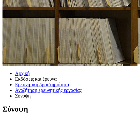
Αρχική
Εκδόσεις και έρευνα
Ερευνητική δραστηριότητα
Αναζήτηση ερευνητικής εργασίας
Σύνοψη
Σύνοψη