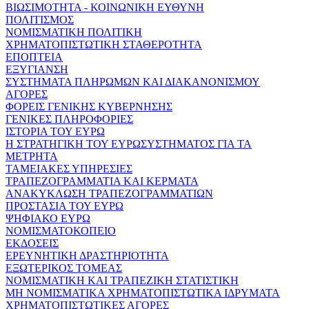
ΒΙΩΣΙΜΟΤΗΤΑ - ΚΟΙΝΩΝΙΚΗ ΕΥΘΥΝΗ
ΠΟΛΙΤΙΣΜΟΣ
ΝΟΜΙΣΜΑΤΙΚΗ ΠΟΛΙΤΙΚΗ
ΧΡΗΜΑΤΟΠΙΣΤΩΤΙΚΗ ΣΤΑΘΕΡΟΤΗΤΑ
ΕΠΟΠΤΕΙΑ
ΕΞΥΓΙΑΝΣΗ
ΣΥΣΤΗΜΑΤΑ ΠΛΗΡΩΜΩΝ ΚΑΙ ΔΙΑΚΑΝΟΝΙΣΜΟΥ
ΑΓΟΡΕΣ
ΦΟΡΕΙΣ ΓΕΝΙΚΗΣ ΚΥΒΕΡΝΗΣΗΣ
ΓΕΝΙΚΕΣ ΠΛΗΡΟΦΟΡΙΕΣ
ΙΣΤΟΡΙΑ ΤΟΥ ΕΥΡΩ
Η ΣΤΡΑΤΗΓΙΚΗ ΤΟΥ ΕΥΡΩΣΥΣΤΗΜΑΤΟΣ ΓΙΑ ΤΑ
ΜΕΤΡΗΤΑ
ΤΑΜΕΙΑΚΕΣ ΥΠΗΡΕΣΙΕΣ
ΤΡΑΠΕΖΟΓΡΑΜΜΑΤΙΑ ΚΑΙ ΚΕΡΜΑΤΑ
ΑΝΑΚΥΚΛΩΣΗ ΤΡΑΠΕΖΟΓΡΑΜΜΑΤΙΩΝ
ΠΡΟΣΤΑΣΙΑ ΤΟΥ ΕΥΡΩ
ΨΗΦΙΑΚΟ ΕΥΡΩ
ΝΟΜΙΣΜΑΤΟΚΟΠΕΙΟ
ΕΚΔΟΣΕΙΣ
ΕΡΕΥΝΗΤΙΚΗ ΔΡΑΣΤΗΡΙΟΤΗΤΑ
ΕΞΩΤΕΡΙΚΟΣ ΤΟΜΕΑΣ
ΝΟΜΙΣΜΑΤΙΚΗ ΚΑΙ ΤΡΑΠΕΖΙΚΗ ΣΤΑΤΙΣΤΙΚΗ
ΜΗ ΝΟΜΙΣΜΑΤΙΚΑ ΧΡΗΜΑΤΟΠΙΣΤΩΤΙΚΑ ΙΔΡΥΜΑΤΑ
ΧΡΗΜΑΤΟΠΙΣΤΩΤΙΚΕΣ ΑΓΟΡΕΣ