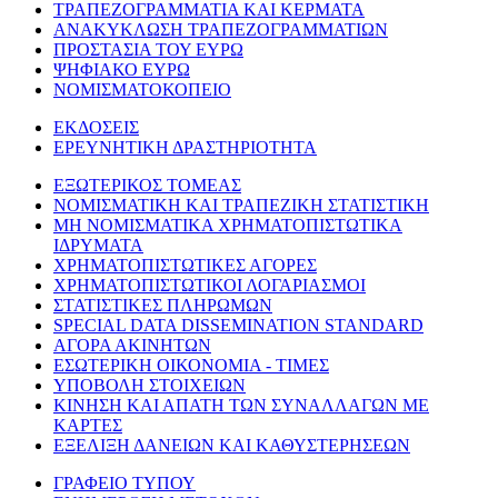
ΤΡΑΠΕΖΟΓΡΑΜΜΑΤΙΑ ΚΑΙ ΚΕΡΜΑΤΑ
ΑΝΑΚΥΚΛΩΣΗ ΤΡΑΠΕΖΟΓΡΑΜΜΑΤΙΩΝ
ΠΡΟΣΤΑΣΙΑ ΤΟΥ ΕΥΡΩ
ΨΗΦΙΑΚΟ ΕΥΡΩ
ΝΟΜΙΣΜΑΤΟΚΟΠΕΙΟ
ΕΚΔΟΣΕΙΣ
ΕΡΕΥΝΗΤΙΚΗ ΔΡΑΣΤΗΡΙΟΤΗΤΑ
ΕΞΩΤΕΡΙΚΟΣ ΤΟΜΕΑΣ
ΝΟΜΙΣΜΑΤΙΚΗ ΚΑΙ ΤΡΑΠΕΖΙΚΗ ΣΤΑΤΙΣΤΙΚΗ
ΜΗ ΝΟΜΙΣΜΑΤΙΚΑ ΧΡΗΜΑΤΟΠΙΣΤΩΤΙΚΑ
ΙΔΡΥΜΑΤΑ
ΧΡΗΜΑΤΟΠΙΣΤΩΤΙΚΕΣ ΑΓΟΡΕΣ
ΧΡΗΜΑΤΟΠΙΣΤΩΤΙΚΟΙ ΛΟΓΑΡΙΑΣΜΟΙ
ΣΤΑΤΙΣΤΙΚΕΣ ΠΛΗΡΩΜΩΝ
SPECIAL DATA DISSEMINATION STANDARD
ΑΓΟΡΑ ΑΚΙΝΗΤΩΝ
ΕΣΩΤΕΡΙΚΗ ΟΙΚΟΝΟΜΙΑ - ΤΙΜΕΣ
ΥΠΟΒΟΛΗ ΣΤΟΙΧΕΙΩΝ
ΚΙΝΗΣΗ ΚΑΙ ΑΠΑΤΗ ΤΩΝ ΣΥΝΑΛΛΑΓΩΝ ΜΕ
ΚΑΡΤΕΣ
ΕΞΕΛΙΞΗ ΔΑΝΕΙΩΝ ΚΑΙ ΚΑΘΥΣΤΕΡΗΣΕΩΝ
ΓΡΑΦΕΙΟ ΤΥΠΟΥ