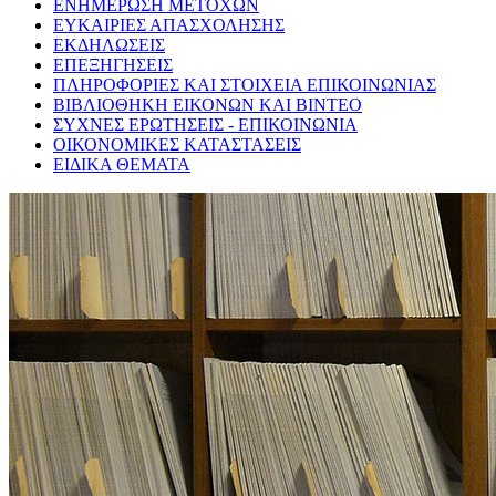
ΕΝΗΜΕΡΩΣΗ ΜΕΤΟΧΩΝ
ΕΥΚΑΙΡΙΕΣ ΑΠΑΣΧΟΛΗΣΗΣ
ΕΚΔΗΛΩΣΕΙΣ
ΕΠΕΞΗΓΗΣΕΙΣ
ΠΛΗΡΟΦΟΡΙΕΣ ΚΑΙ ΣΤΟΙΧΕΙΑ ΕΠΙΚΟΙΝΩΝΙΑΣ
ΒΙΒΛΙΟΘΗΚΗ ΕΙΚΟΝΩΝ ΚΑΙ ΒΙΝΤΕΟ
ΣΥΧΝΕΣ ΕΡΩΤΗΣΕΙΣ - ΕΠΙΚΟΙΝΩΝΙΑ
ΟΙΚΟΝΟΜΙΚΕΣ ΚΑΤΑΣΤΑΣΕΙΣ
ΕΙΔΙΚΑ ΘΕΜΑΤΑ