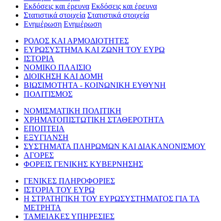
Εκδόσεις και έρευνα
Εκδόσεις και έρευνα
Στατιστικά στοιχεία
Στατιστικά στοιχεία
Ενημέρωση
Ενημέρωση
ΡΟΛΟΣ ΚΑΙ ΑΡΜΟΔΙΟΤΗΤΕΣ
ΕΥΡΩΣΥΣΤΗΜΑ ΚΑΙ ΖΩΝΗ ΤΟΥ ΕΥΡΩ
ΙΣΤΟΡΙΑ
ΝΟΜΙΚΟ ΠΛΑΙΣΙΟ
ΔΙΟΙΚΗΣΗ ΚΑΙ ΔΟΜΗ
ΒΙΩΣΙΜΟΤΗΤΑ - ΚΟΙΝΩΝΙΚΗ ΕΥΘΥΝΗ
ΠΟΛΙΤΙΣΜΟΣ
ΝΟΜΙΣΜΑΤΙΚΗ ΠΟΛΙΤΙΚΗ
ΧΡΗΜΑΤΟΠΙΣΤΩΤΙΚΗ ΣΤΑΘΕΡΟΤΗΤΑ
ΕΠΟΠΤΕΙΑ
ΕΞΥΓΙΑΝΣΗ
ΣΥΣΤΗΜΑΤΑ ΠΛΗΡΩΜΩΝ ΚΑΙ ΔΙΑΚΑΝΟΝΙΣΜΟΥ
ΑΓΟΡΕΣ
ΦΟΡΕΙΣ ΓΕΝΙΚΗΣ ΚΥΒΕΡΝΗΣΗΣ
ΓΕΝΙΚΕΣ ΠΛΗΡΟΦΟΡΙΕΣ
ΙΣΤΟΡΙΑ ΤΟΥ ΕΥΡΩ
Η ΣΤΡΑΤΗΓΙΚΗ ΤΟΥ ΕΥΡΩΣΥΣΤΗΜΑΤΟΣ ΓΙΑ ΤΑ
ΜΕΤΡΗΤΑ
ΤΑΜΕΙΑΚΕΣ ΥΠΗΡΕΣΙΕΣ