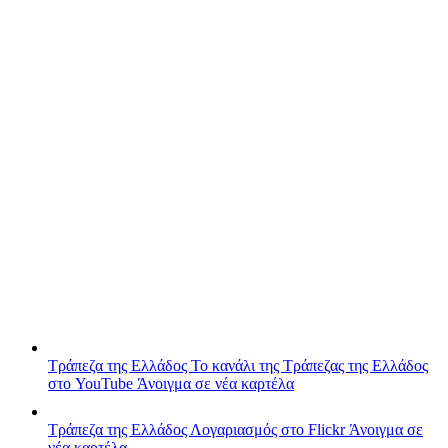
Τράπεζα της Ελλάδος
Το κανάλι της Τράπεζας της Ελλάδος
στο YouTube
Άνοιγμα σε νέα καρτέλα
Τράπεζα της Ελλάδος
Λογαριασμός στο Flickr
Άνοιγμα σε
νέα καρτέλα