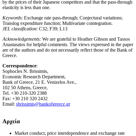
by the prices of their Japanese competitors and that the pass-through
elasticity is less than one.
Keywords
: Exchange rate pass-through; Conjectural variations;
Translog expenditure function; Multivariate cointegration.
JEL classification
: C32; F39; L13
Acknowledgements:
We are grateful to Heather Gibson and Tassos
Anastasatos for helpful comments. The views expressed in the paper
are of the authors and do not necessarily reflect those of the Bank of
Greece.
Correspondence
:
Sophocles N. Brissimis,
Economic Research Department,
Bank of Greece, 21 E. Venizelos Ave.,
102 50 Athens, Greece,
Tel. +30 210-320 2388
Fax: +30 210 320 2432
Email:
sbrissimis@bankofgreece.gr
Αρχεία
Market conduct, price interdependence and exchange rate