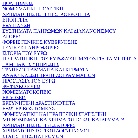
ΠΟΛΙΤΙΣΜΟΣ
ΝΟΜΙΣΜΑΤΙΚΗ ΠΟΛΙΤΙΚΗ
ΧΡΗΜΑΤΟΠΙΣΤΩΤΙΚΗ ΣΤΑΘΕΡΟΤΗΤΑ
ΕΠΟΠΤΕΙΑ
ΕΞΥΓΙΑΝΣΗ
ΣΥΣΤΗΜΑΤΑ ΠΛΗΡΩΜΩΝ ΚΑΙ ΔΙΑΚΑΝΟΝΙΣΜΟΥ
ΑΓΟΡΕΣ
ΦΟΡΕΙΣ ΓΕΝΙΚΗΣ ΚΥΒΕΡΝΗΣΗΣ
ΓΕΝΙΚΕΣ ΠΛΗΡΟΦΟΡΙΕΣ
ΙΣΤΟΡΙΑ ΤΟΥ ΕΥΡΩ
Η ΣΤΡΑΤΗΓΙΚΗ ΤΟΥ ΕΥΡΩΣΥΣΤΗΜΑΤΟΣ ΓΙΑ ΤΑ ΜΕΤΡΗΤΑ
ΤΑΜΕΙΑΚΕΣ ΥΠΗΡΕΣΙΕΣ
ΤΡΑΠΕΖΟΓΡΑΜΜΑΤΙΑ ΚΑΙ ΚΕΡΜΑΤΑ
ΑΝΑΚΥΚΛΩΣΗ ΤΡΑΠΕΖΟΓΡΑΜΜΑΤΙΩΝ
ΠΡΟΣΤΑΣΙΑ ΤΟΥ ΕΥΡΩ
ΨΗΦΙΑΚΟ ΕΥΡΩ
ΝΟΜΙΣΜΑΤΟΚΟΠΕΙΟ
ΕΚΔΟΣΕΙΣ
ΕΡΕΥΝΗΤΙΚΗ ΔΡΑΣΤΗΡΙΟΤΗΤΑ
ΕΞΩΤΕΡΙΚΟΣ ΤΟΜΕΑΣ
ΝΟΜΙΣΜΑΤΙΚΗ ΚΑΙ ΤΡΑΠΕΖΙΚΗ ΣΤΑΤΙΣΤΙΚΗ
ΜΗ ΝΟΜΙΣΜΑΤΙΚΑ ΧΡΗΜΑΤΟΠΙΣΤΩΤΙΚΑ ΙΔΡΥΜΑΤΑ
ΧΡΗΜΑΤΟΠΙΣΤΩΤΙΚΕΣ ΑΓΟΡΕΣ
ΧΡΗΜΑΤΟΠΙΣΤΩΤΙΚΟΙ ΛΟΓΑΡΙΑΣΜΟΙ
ΣΤΑΤΙΣΤΙΚΕΣ ΠΛΗΡΩΜΩΝ