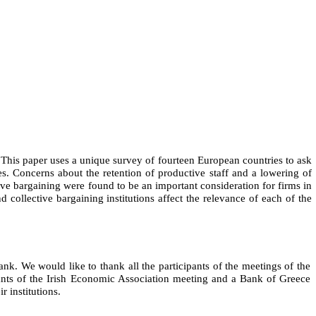
This paper uses a unique survey of fourteen European countries to ask
es. Concerns about the retention of productive staff and a lowering of
ive bargaining were found to be an important consideration for firms in
collective bargaining institutions affect the relevance of each of the
 We would like to thank all the participants of the meetings of the
nts of the Irish Economic Association meeting and a Bank of Greece
r institutions.