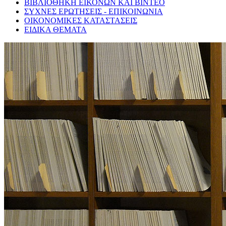
ΒΙΒΛΙΟΘΗΚΗ ΕΙΚΟΝΩΝ ΚΑΙ ΒΙΝΤΕΟ
ΣΥΧΝΕΣ ΕΡΩΤΗΣΕΙΣ - ΕΠΙΚΟΙΝΩΝΙΑ
ΟΙΚΟΝΟΜΙΚΕΣ ΚΑΤΑΣΤΑΣΕΙΣ
ΕΙΔΙΚΑ ΘΕΜΑΤΑ