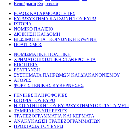
Ενημέρωση
Ενημέρωση
ΡΟΛΟΣ ΚΑΙ ΑΡΜΟΔΙΟΤΗΤΕΣ
ΕΥΡΩΣΥΣΤΗΜΑ ΚΑΙ ΖΩΝΗ ΤΟΥ ΕΥΡΩ
ΙΣΤΟΡΙΑ
ΝΟΜΙΚΟ ΠΛΑΙΣΙΟ
ΔΙΟΙΚΗΣΗ ΚΑΙ ΔΟΜΗ
ΒΙΩΣΙΜΟΤΗΤΑ - ΚΟΙΝΩΝΙΚΗ ΕΥΘΥΝΗ
ΠΟΛΙΤΙΣΜΟΣ
ΝΟΜΙΣΜΑΤΙΚΗ ΠΟΛΙΤΙΚΗ
ΧΡΗΜΑΤΟΠΙΣΤΩΤΙΚΗ ΣΤΑΘΕΡΟΤΗΤΑ
ΕΠΟΠΤΕΙΑ
ΕΞΥΓΙΑΝΣΗ
ΣΥΣΤΗΜΑΤΑ ΠΛΗΡΩΜΩΝ ΚΑΙ ΔΙΑΚΑΝΟΝΙΣΜΟΥ
ΑΓΟΡΕΣ
ΦΟΡΕΙΣ ΓΕΝΙΚΗΣ ΚΥΒΕΡΝΗΣΗΣ
ΓΕΝΙΚΕΣ ΠΛΗΡΟΦΟΡΙΕΣ
ΙΣΤΟΡΙΑ ΤΟΥ ΕΥΡΩ
Η ΣΤΡΑΤΗΓΙΚΗ ΤΟΥ ΕΥΡΩΣΥΣΤΗΜΑΤΟΣ ΓΙΑ ΤΑ ΜΕΤ
ΤΑΜΕΙΑΚΕΣ ΥΠΗΡΕΣΙΕΣ
ΤΡΑΠΕΖΟΓΡΑΜΜΑΤΙΑ ΚΑΙ ΚΕΡΜΑΤΑ
ΑΝΑΚΥΚΛΩΣΗ ΤΡΑΠΕΖΟΓΡΑΜΜΑΤΙΩΝ
ΠΡΟΣΤΑΣΙΑ ΤΟΥ ΕΥΡΩ