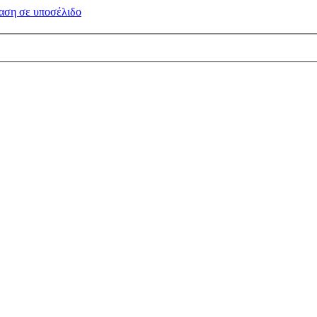
αση σε
υποσέλιδο