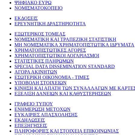
ΨΗΦΙΑΚΟ ΕΥΡΩ
ΝΟΜΙΣΜΑΤΟΚΟΠΕΙΟ
ΕΚΔΟΣΕΙΣ
ΕΡΕΥΝΗΤΙΚΗ ΔΡΑΣΤΗΡΙΟΤΗΤΑ
ΕΞΩΤΕΡΙΚΟΣ ΤΟΜΕΑΣ
ΝΟΜΙΣΜΑΤΙΚΗ ΚΑΙ ΤΡΑΠΕΖΙΚΗ ΣΤΑΤΙΣΤΙΚΗ
ΜΗ ΝΟΜΙΣΜΑΤΙΚΑ ΧΡΗΜΑΤΟΠΙΣΤΩΤΙΚΑ ΙΔΡΥΜΑΤΑ
ΧΡΗΜΑΤΟΠΙΣΤΩΤΙΚΕΣ ΑΓΟΡΕΣ
ΧΡΗΜΑΤΟΠΙΣΤΩΤΙΚΟΙ ΛΟΓΑΡΙΑΣΜΟΙ
ΣΤΑΤΙΣΤΙΚΕΣ ΠΛΗΡΩΜΩΝ
SPECIAL DATA DISSEMINATION STANDARD
ΑΓΟΡΑ ΑΚΙΝΗΤΩΝ
ΕΣΩΤΕΡΙΚΗ ΟΙΚΟΝΟΜΙΑ - ΤΙΜΕΣ
ΥΠΟΒΟΛΗ ΣΤΟΙΧΕΙΩΝ
ΚΙΝΗΣΗ ΚΑΙ ΑΠΑΤΗ ΤΩΝ ΣΥΝΑΛΛΑΓΩΝ ΜΕ ΚΑΡΤΕ
ΕΞΕΛΙΞΗ ΔΑΝΕΙΩΝ ΚΑΙ ΚΑΘΥΣΤΕΡΗΣΕΩΝ
ΓΡΑΦΕΙΟ ΤΥΠΟΥ
ΕΝΗΜΕΡΩΣΗ ΜΕΤΟΧΩΝ
ΕΥΚΑΙΡΙΕΣ ΑΠΑΣΧΟΛΗΣΗΣ
ΕΚΔΗΛΩΣΕΙΣ
ΕΠΕΞΗΓΗΣΕΙΣ
ΠΛΗΡΟΦΟΡΙΕΣ ΚΑΙ ΣΤΟΙΧΕΙΑ ΕΠΙΚΟΙΝΩΝΙΑΣ