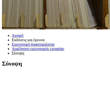
Αρχική
Εκδόσεις και έρευνα
Ερευνητική δραστηριότητα
Αναζήτηση ερευνητικής εργασίας
Σύνοψη
Σύνοψη