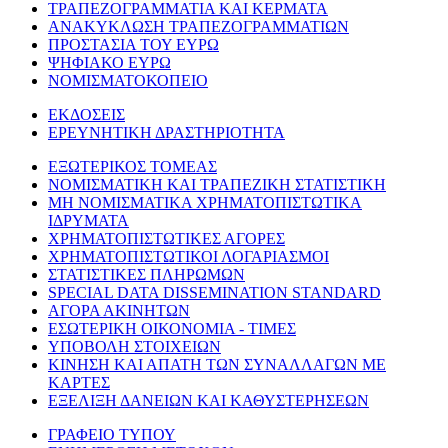
ΤΡΑΠΕΖΟΓΡΑΜΜΑΤΙΑ ΚΑΙ ΚΕΡΜΑΤΑ
ΑΝΑΚΥΚΛΩΣΗ ΤΡΑΠΕΖΟΓΡΑΜΜΑΤΙΩΝ
ΠΡΟΣΤΑΣΙΑ ΤΟΥ ΕΥΡΩ
ΨΗΦΙΑΚΟ ΕΥΡΩ
ΝΟΜΙΣΜΑΤΟΚΟΠΕΙΟ
ΕΚΔΟΣΕΙΣ
ΕΡΕΥΝΗΤΙΚΗ ΔΡΑΣΤΗΡΙΟΤΗΤΑ
ΕΞΩΤΕΡΙΚΟΣ ΤΟΜΕΑΣ
ΝΟΜΙΣΜΑΤΙΚΗ ΚΑΙ ΤΡΑΠΕΖΙΚΗ ΣΤΑΤΙΣΤΙΚΗ
ΜΗ ΝΟΜΙΣΜΑΤΙΚΑ ΧΡΗΜΑΤΟΠΙΣΤΩΤΙΚΑ
ΙΔΡΥΜΑΤΑ
ΧΡΗΜΑΤΟΠΙΣΤΩΤΙΚΕΣ ΑΓΟΡΕΣ
ΧΡΗΜΑΤΟΠΙΣΤΩΤΙΚΟΙ ΛΟΓΑΡΙΑΣΜΟΙ
ΣΤΑΤΙΣΤΙΚΕΣ ΠΛΗΡΩΜΩΝ
SPECIAL DATA DISSEMINATION STANDARD
ΑΓΟΡΑ ΑΚΙΝΗΤΩΝ
ΕΣΩΤΕΡΙΚΗ ΟΙΚΟΝΟΜΙΑ - ΤΙΜΕΣ
ΥΠΟΒΟΛΗ ΣΤΟΙΧΕΙΩΝ
ΚΙΝΗΣΗ ΚΑΙ ΑΠΑΤΗ ΤΩΝ ΣΥΝΑΛΛΑΓΩΝ ΜΕ
ΚΑΡΤΕΣ
ΕΞΕΛΙΞΗ ΔΑΝΕΙΩΝ ΚΑΙ ΚΑΘΥΣΤΕΡΗΣΕΩΝ
ΓΡΑΦΕΙΟ ΤΥΠΟΥ