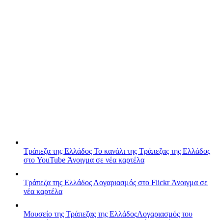
Τράπεζα της Ελλάδος
Το κανάλι της Τράπεζας της Ελλάδος
στο YouTube
Άνοιγμα σε νέα καρτέλα
Τράπεζα της Ελλάδος
Λογαριασμός στο Flickr
Άνοιγμα σε
νέα καρτέλα
Μουσείο της Τράπεζας της Ελλάδος
Λογαριασμός του