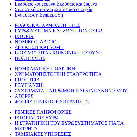
Εκδόσεις και έρευνα
Εκδόσεις και έρευνα
Στατιστικά στοιχεία
Στατιστικά στοιχεία
Ενημέρωση
Ενημέρωση
ΡΟΛΟΣ ΚΑΙ ΑΡΜΟΔΙΟΤΗΤΕΣ
ΕΥΡΩΣΥΣΤΗΜΑ ΚΑΙ ΖΩΝΗ ΤΟΥ ΕΥΡΩ
ΙΣΤΟΡΙΑ
ΝΟΜΙΚΟ ΠΛΑΙΣΙΟ
ΔΙΟΙΚΗΣΗ ΚΑΙ ΔΟΜΗ
ΒΙΩΣΙΜΟΤΗΤΑ - ΚΟΙΝΩΝΙΚΗ ΕΥΘΥΝΗ
ΠΟΛΙΤΙΣΜΟΣ
ΝΟΜΙΣΜΑΤΙΚΗ ΠΟΛΙΤΙΚΗ
ΧΡΗΜΑΤΟΠΙΣΤΩΤΙΚΗ ΣΤΑΘΕΡΟΤΗΤΑ
ΕΠΟΠΤΕΙΑ
ΕΞΥΓΙΑΝΣΗ
ΣΥΣΤΗΜΑΤΑ ΠΛΗΡΩΜΩΝ ΚΑΙ ΔΙΑΚΑΝΟΝΙΣΜΟΥ
ΑΓΟΡΕΣ
ΦΟΡΕΙΣ ΓΕΝΙΚΗΣ ΚΥΒΕΡΝΗΣΗΣ
ΓΕΝΙΚΕΣ ΠΛΗΡΟΦΟΡΙΕΣ
ΙΣΤΟΡΙΑ ΤΟΥ ΕΥΡΩ
Η ΣΤΡΑΤΗΓΙΚΗ ΤΟΥ ΕΥΡΩΣΥΣΤΗΜΑΤΟΣ ΓΙΑ ΤΑ
ΜΕΤΡΗΤΑ
ΤΑΜΕΙΑΚΕΣ ΥΠΗΡΕΣΙΕΣ