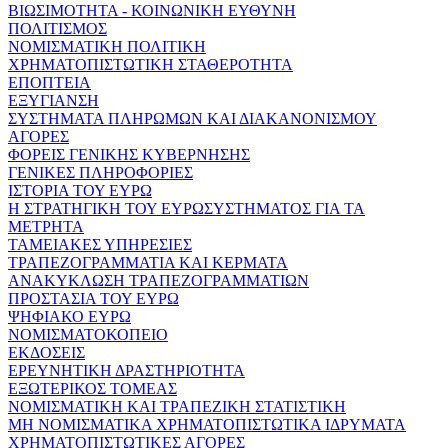
ΒΙΩΣΙΜΟΤΗΤΑ - ΚΟΙΝΩΝΙΚΗ ΕΥΘΥΝΗ
ΠΟΛΙΤΙΣΜΟΣ
ΝΟΜΙΣΜΑΤΙΚΗ ΠΟΛΙΤΙΚΗ
ΧΡΗΜΑΤΟΠΙΣΤΩΤΙΚΗ ΣΤΑΘΕΡΟΤΗΤΑ
ΕΠΟΠΤΕΙΑ
ΕΞΥΓΙΑΝΣΗ
ΣΥΣΤΗΜΑΤΑ ΠΛΗΡΩΜΩΝ ΚΑΙ ΔΙΑΚΑΝΟΝΙΣΜΟΥ
ΑΓΟΡΕΣ
ΦΟΡΕΙΣ ΓΕΝΙΚΗΣ ΚΥΒΕΡΝΗΣΗΣ
ΓΕΝΙΚΕΣ ΠΛΗΡΟΦΟΡΙΕΣ
ΙΣΤΟΡΙΑ ΤΟΥ ΕΥΡΩ
Η ΣΤΡΑΤΗΓΙΚΗ ΤΟΥ ΕΥΡΩΣΥΣΤΗΜΑΤΟΣ ΓΙΑ ΤΑ
ΜΕΤΡΗΤΑ
ΤΑΜΕΙΑΚΕΣ ΥΠΗΡΕΣΙΕΣ
ΤΡΑΠΕΖΟΓΡΑΜΜΑΤΙΑ ΚΑΙ ΚΕΡΜΑΤΑ
ΑΝΑΚΥΚΛΩΣΗ ΤΡΑΠΕΖΟΓΡΑΜΜΑΤΙΩΝ
ΠΡΟΣΤΑΣΙΑ ΤΟΥ ΕΥΡΩ
ΨΗΦΙΑΚΟ ΕΥΡΩ
ΝΟΜΙΣΜΑΤΟΚΟΠΕΙΟ
ΕΚΔΟΣΕΙΣ
ΕΡΕΥΝΗΤΙΚΗ ΔΡΑΣΤΗΡΙΟΤΗΤΑ
ΕΞΩΤΕΡΙΚΟΣ ΤΟΜΕΑΣ
ΝΟΜΙΣΜΑΤΙΚΗ ΚΑΙ ΤΡΑΠΕΖΙΚΗ ΣΤΑΤΙΣΤΙΚΗ
ΜΗ ΝΟΜΙΣΜΑΤΙΚΑ ΧΡΗΜΑΤΟΠΙΣΤΩΤΙΚΑ ΙΔΡΥΜΑΤΑ
ΧΡΗΜΑΤΟΠΙΣΤΩΤΙΚΕΣ ΑΓΟΡΕΣ