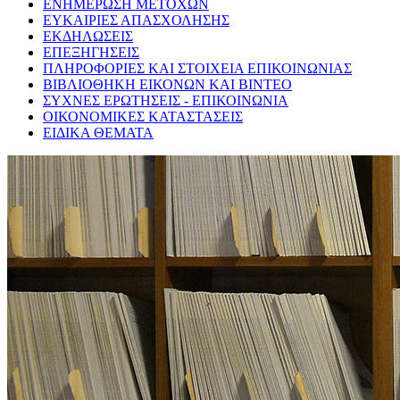
ΕΝΗΜΕΡΩΣΗ ΜΕΤΟΧΩΝ
ΕΥΚΑΙΡΙΕΣ ΑΠΑΣΧΟΛΗΣΗΣ
ΕΚΔΗΛΩΣΕΙΣ
ΕΠΕΞΗΓΗΣΕΙΣ
ΠΛΗΡΟΦΟΡΙΕΣ ΚΑΙ ΣΤΟΙΧΕΙΑ ΕΠΙΚΟΙΝΩΝΙΑΣ
ΒΙΒΛΙΟΘΗΚΗ ΕΙΚΟΝΩΝ ΚΑΙ ΒΙΝΤΕΟ
ΣΥΧΝΕΣ ΕΡΩΤΗΣΕΙΣ - ΕΠΙΚΟΙΝΩΝΙΑ
ΟΙΚΟΝΟΜΙΚΕΣ ΚΑΤΑΣΤΑΣΕΙΣ
ΕΙΔΙΚΑ ΘΕΜΑΤΑ