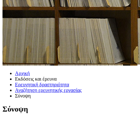
Αρχική
Εκδόσεις και έρευνα
Ερευνητική δραστηριότητα
Αναζήτηση ερευνητικής εργασίας
Σύνοψη
Σύνοψη