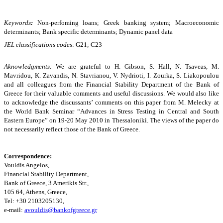
Keywords
:
Non-perfoming loans; Greek banking system; Macroeconomic
determinants; Bank specific determinants; Dynamic panel data
JEL classifications codes
: G21; C23
Aknowledgments:
We are grateful to H
.
Gibson, S. Hall, N. Tsaveas, M.
Mavridou, K. Zavandis, N. Stavrianou, V. Nydrioti, I. Zourka, S. Liakopoulou
and all colleagues from the Financial Stability Department of the Bank of
Greece for their valuable comments and useful discussions. We would also like
to acknowledge the discussants’ comments on this paper from M. Melecky at
the World Bank Seminar “Advances in Stress Testing in Central and South
Eastern Europe” on 19-20 May 2010 in Thessaloniki.
The views of the paper do
not necessarily reflect those of the Bank of Greece.
Correspondence:
Vouldis Angelos,
Financial Stability Department,
Bank of Greece, 3 Amerikis Str.,
105 64, Athens, Greece,
Tel: +30 2103205130,
e-mail:
avouldis@bankofgreece.gr