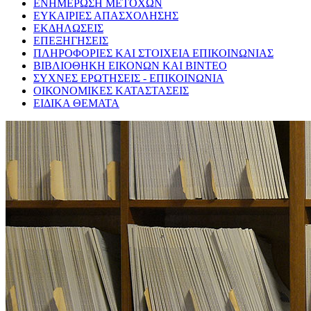
ΕΝΗΜΕΡΩΣΗ ΜΕΤΟΧΩΝ
ΕΥΚΑΙΡΙΕΣ ΑΠΑΣΧΟΛΗΣΗΣ
ΕΚΔΗΛΩΣΕΙΣ
ΕΠΕΞΗΓΗΣΕΙΣ
ΠΛΗΡΟΦΟΡΙΕΣ ΚΑΙ ΣΤΟΙΧΕΙΑ ΕΠΙΚΟΙΝΩΝΙΑΣ
ΒΙΒΛΙΟΘΗΚΗ ΕΙΚΟΝΩΝ ΚΑΙ ΒΙΝΤΕΟ
ΣΥΧΝΕΣ ΕΡΩΤΗΣΕΙΣ - ΕΠΙΚΟΙΝΩΝΙΑ
ΟΙΚΟΝΟΜΙΚΕΣ ΚΑΤΑΣΤΑΣΕΙΣ
ΕΙΔΙΚΑ ΘΕΜΑΤΑ