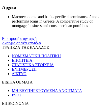
Αρχεία
Macroeconomic and bank-specific determinants of non-
performing loans in Greece: A comparative study of
mortgage, business and consumer loan portfolios
Επιστροφή στην αρχή
Άνοιγμα σε νέα καρτέλα
ΤΡΑΠΕΖΑ ΤΗΣ ΕΛΛΑΔΟΣ
ΝΟΜΙΣΜΑΤΙΚΗ ΠΟΛΙΤΙΚΗ
ΕΠΟΠΤΕΙΑ
ΣΤΑΤΙΣΤΙΚΑ ΣΤΟΙΧΕΙΑ
ΕΝΗΜΕΡΩΣΗ
ΔΙΚΤΥΟ
ΕΙΔΙΚΑ ΘΕΜΑΤΑ
ΜΗ ΕΞΥΠΗΡΕΤΟΥΜΕΝΑ ΑΝΟΙΓΜΑΤΑ
PSD2
ΕΠΙΚΟΙΝΩΝΙΑ