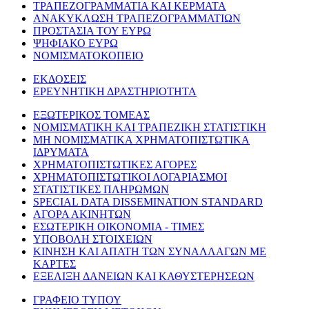
ΤΡΑΠΕΖΟΓΡΑΜΜΑΤΙΑ ΚΑΙ ΚΕΡΜΑΤΑ
ΑΝΑΚΥΚΛΩΣΗ ΤΡΑΠΕΖΟΓΡΑΜΜΑΤΙΩΝ
ΠΡΟΣΤΑΣΙΑ ΤΟΥ ΕΥΡΩ
ΨΗΦΙΑΚΟ ΕΥΡΩ
ΝΟΜΙΣΜΑΤΟΚΟΠΕΙΟ
ΕΚΔΟΣΕΙΣ
ΕΡΕΥΝΗΤΙΚΗ ΔΡΑΣΤΗΡΙΟΤΗΤΑ
ΕΞΩΤΕΡΙΚΟΣ ΤΟΜΕΑΣ
ΝΟΜΙΣΜΑΤΙΚΗ ΚΑΙ ΤΡΑΠΕΖΙΚΗ ΣΤΑΤΙΣΤΙΚΗ
ΜΗ ΝΟΜΙΣΜΑΤΙΚΑ ΧΡΗΜΑΤΟΠΙΣΤΩΤΙΚΑ
ΙΔΡΥΜΑΤΑ
ΧΡΗΜΑΤΟΠΙΣΤΩΤΙΚΕΣ ΑΓΟΡΕΣ
ΧΡΗΜΑΤΟΠΙΣΤΩΤΙΚΟΙ ΛΟΓΑΡΙΑΣΜΟΙ
ΣΤΑΤΙΣΤΙΚΕΣ ΠΛΗΡΩΜΩΝ
SPECIAL DATA DISSEMINATION STANDARD
ΑΓΟΡΑ ΑΚΙΝΗΤΩΝ
ΕΣΩΤΕΡΙΚΗ ΟΙΚΟΝΟΜΙΑ - ΤΙΜΕΣ
ΥΠΟΒΟΛΗ ΣΤΟΙΧΕΙΩΝ
ΚΙΝΗΣΗ ΚΑΙ ΑΠΑΤΗ ΤΩΝ ΣΥΝΑΛΛΑΓΩΝ ΜΕ
ΚΑΡΤΕΣ
ΕΞΕΛΙΞΗ ΔΑΝΕΙΩΝ ΚΑΙ ΚΑΘΥΣΤΕΡΗΣΕΩΝ
ΓΡΑΦΕΙΟ ΤΥΠΟΥ