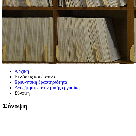
Αρχική
Εκδόσεις και έρευνα
Ερευνητική δραστηριότητα
Αναζήτηση ερευνητικής εργασίας
Σύνοψη
Σύνοψη