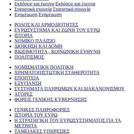
Εκδόσεις και έρευνα
Εκδόσεις και έρευνα
Στατιστικά στοιχεία
Στατιστικά στοιχεία
Ενημέρωση
Ενημέρωση
ΡΟΛΟΣ ΚΑΙ ΑΡΜΟΔΙΟΤΗΤΕΣ
ΕΥΡΩΣΥΣΤΗΜΑ ΚΑΙ ΖΩΝΗ ΤΟΥ ΕΥΡΩ
ΙΣΤΟΡΙΑ
ΝΟΜΙΚΟ ΠΛΑΙΣΙΟ
ΔΙΟΙΚΗΣΗ ΚΑΙ ΔΟΜΗ
ΒΙΩΣΙΜΟΤΗΤΑ - ΚΟΙΝΩΝΙΚΗ ΕΥΘΥΝΗ
ΠΟΛΙΤΙΣΜΟΣ
ΝΟΜΙΣΜΑΤΙΚΗ ΠΟΛΙΤΙΚΗ
ΧΡΗΜΑΤΟΠΙΣΤΩΤΙΚΗ ΣΤΑΘΕΡΟΤΗΤΑ
ΕΠΟΠΤΕΙΑ
ΕΞΥΓΙΑΝΣΗ
ΣΥΣΤΗΜΑΤΑ ΠΛΗΡΩΜΩΝ ΚΑΙ ΔΙΑΚΑΝΟΝΙΣΜΟΥ
ΑΓΟΡΕΣ
ΦΟΡΕΙΣ ΓΕΝΙΚΗΣ ΚΥΒΕΡΝΗΣΗΣ
ΓΕΝΙΚΕΣ ΠΛΗΡΟΦΟΡΙΕΣ
ΙΣΤΟΡΙΑ ΤΟΥ ΕΥΡΩ
Η ΣΤΡΑΤΗΓΙΚΗ ΤΟΥ ΕΥΡΩΣΥΣΤΗΜΑΤΟΣ ΓΙΑ ΤΑ
ΜΕΤΡΗΤΑ
ΤΑΜΕΙΑΚΕΣ ΥΠΗΡΕΣΙΕΣ