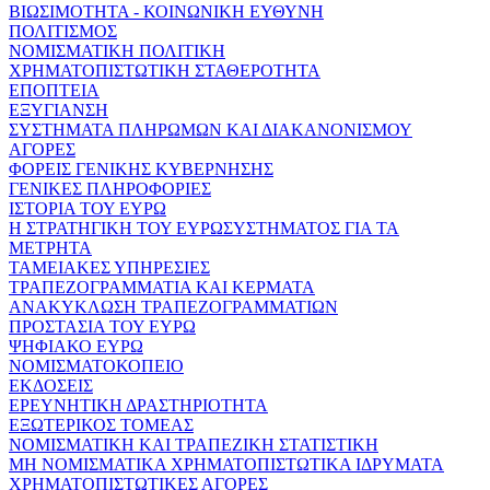
ΒΙΩΣΙΜΟΤΗΤΑ - ΚΟΙΝΩΝΙΚΗ ΕΥΘΥΝΗ
ΠΟΛΙΤΙΣΜΟΣ
ΝΟΜΙΣΜΑΤΙΚΗ ΠΟΛΙΤΙΚΗ
ΧΡΗΜΑΤΟΠΙΣΤΩΤΙΚΗ ΣΤΑΘΕΡΟΤΗΤΑ
ΕΠΟΠΤΕΙΑ
ΕΞΥΓΙΑΝΣΗ
ΣΥΣΤΗΜΑΤΑ ΠΛΗΡΩΜΩΝ ΚΑΙ ΔΙΑΚΑΝΟΝΙΣΜΟΥ
ΑΓΟΡΕΣ
ΦΟΡΕΙΣ ΓΕΝΙΚΗΣ ΚΥΒΕΡΝΗΣΗΣ
ΓΕΝΙΚΕΣ ΠΛΗΡΟΦΟΡΙΕΣ
ΙΣΤΟΡΙΑ ΤΟΥ ΕΥΡΩ
Η ΣΤΡΑΤΗΓΙΚΗ ΤΟΥ ΕΥΡΩΣΥΣΤΗΜΑΤΟΣ ΓΙΑ ΤΑ
ΜΕΤΡΗΤΑ
ΤΑΜΕΙΑΚΕΣ ΥΠΗΡΕΣΙΕΣ
ΤΡΑΠΕΖΟΓΡΑΜΜΑΤΙΑ ΚΑΙ ΚΕΡΜΑΤΑ
ΑΝΑΚΥΚΛΩΣΗ ΤΡΑΠΕΖΟΓΡΑΜΜΑΤΙΩΝ
ΠΡΟΣΤΑΣΙΑ ΤΟΥ ΕΥΡΩ
ΨΗΦΙΑΚΟ ΕΥΡΩ
ΝΟΜΙΣΜΑΤΟΚΟΠΕΙΟ
ΕΚΔΟΣΕΙΣ
ΕΡΕΥΝΗΤΙΚΗ ΔΡΑΣΤΗΡΙΟΤΗΤΑ
ΕΞΩΤΕΡΙΚΟΣ ΤΟΜΕΑΣ
ΝΟΜΙΣΜΑΤΙΚΗ ΚΑΙ ΤΡΑΠΕΖΙΚΗ ΣΤΑΤΙΣΤΙΚΗ
ΜΗ ΝΟΜΙΣΜΑΤΙΚΑ ΧΡΗΜΑΤΟΠΙΣΤΩΤΙΚΑ ΙΔΡΥΜΑΤΑ
ΧΡΗΜΑΤΟΠΙΣΤΩΤΙΚΕΣ ΑΓΟΡΕΣ