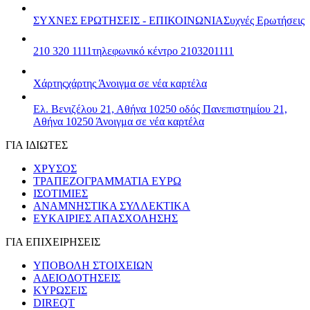
ΣΥΧΝΕΣ ΕΡΩΤΗΣΕΙΣ - ΕΠΙΚΟΙΝΩΝΙΑ
Συχνές Ερωτήσεις
210 320 1111
τηλεφωνικό κέντρο 2103201111
Χάρτης
χάρτης
Άνοιγμα σε νέα καρτέλα
Ελ. Βενιζέλου 21, Αθήνα 10250
οδός Πανεπιστημίου 21,
Αθήνα 10250
Άνοιγμα σε νέα καρτέλα
ΓΙΑ ΙΔΙΩΤΕΣ
ΧΡΥΣΟΣ
ΤΡΑΠΕΖΟΓΡΑΜΜΑΤΙΑ ΕΥΡΩ
ΙΣΟΤΙΜΙΕΣ
ΑΝΑΜΝΗΣΤΙΚΑ ΣΥΛΛΕΚΤΙΚΑ
ΕΥΚΑΙΡΙΕΣ ΑΠΑΣΧΟΛΗΣΗΣ
ΓΙΑ ΕΠΙΧΕΙΡΗΣΕΙΣ
ΥΠΟΒΟΛΗ ΣΤΟΙΧΕΙΩΝ
ΑΔΕΙΟΔΟΤΗΣΕΙΣ
ΚΥΡΩΣΕΙΣ
DIREQT