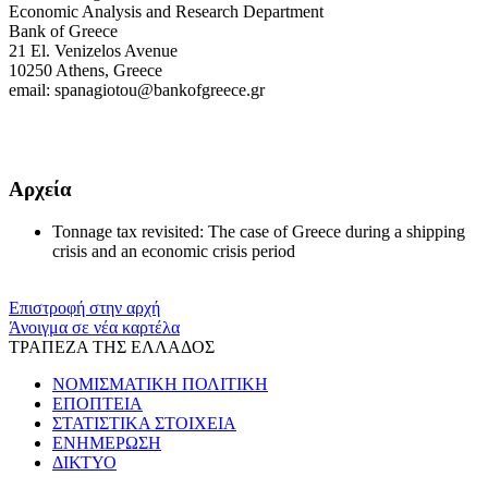
Economic Analysis and Research Department
Bank of Greece
21 El. Venizelos Avenue
10250 Athens, Greece
email: spanagiotou@bankofgreece.gr
Αρχεία
Tonnage tax revisited: The case of Greece during a shipping
crisis and an economic crisis period
Επιστροφή στην αρχή
Άνοιγμα σε νέα καρτέλα
ΤΡΑΠΕΖΑ ΤΗΣ ΕΛΛΑΔΟΣ
ΝΟΜΙΣΜΑΤΙΚΗ ΠΟΛΙΤΙΚΗ
ΕΠΟΠΤΕΙΑ
ΣΤΑΤΙΣΤΙΚΑ ΣΤΟΙΧΕΙΑ
ΕΝΗΜΕΡΩΣΗ
ΔΙΚΤΥΟ