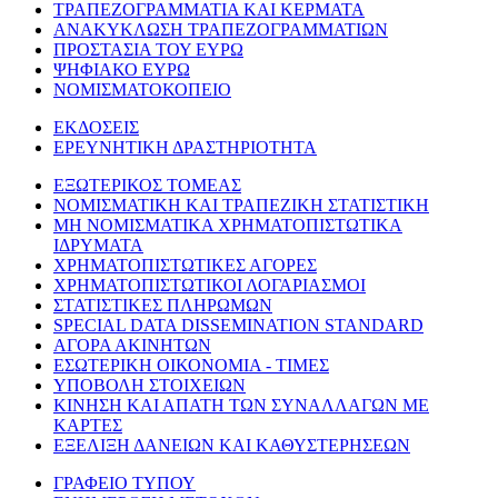
ΤΡΑΠΕΖΟΓΡΑΜΜΑΤΙΑ ΚΑΙ ΚΕΡΜΑΤΑ
ΑΝΑΚΥΚΛΩΣΗ ΤΡΑΠΕΖΟΓΡΑΜΜΑΤΙΩΝ
ΠΡΟΣΤΑΣΙΑ ΤΟΥ ΕΥΡΩ
ΨΗΦΙΑΚΟ ΕΥΡΩ
ΝΟΜΙΣΜΑΤΟΚΟΠΕΙΟ
ΕΚΔΟΣΕΙΣ
ΕΡΕΥΝΗΤΙΚΗ ΔΡΑΣΤΗΡΙΟΤΗΤΑ
ΕΞΩΤΕΡΙΚΟΣ ΤΟΜΕΑΣ
ΝΟΜΙΣΜΑΤΙΚΗ ΚΑΙ ΤΡΑΠΕΖΙΚΗ ΣΤΑΤΙΣΤΙΚΗ
ΜΗ ΝΟΜΙΣΜΑΤΙΚΑ ΧΡΗΜΑΤΟΠΙΣΤΩΤΙΚΑ
ΙΔΡΥΜΑΤΑ
ΧΡΗΜΑΤΟΠΙΣΤΩΤΙΚΕΣ ΑΓΟΡΕΣ
ΧΡΗΜΑΤΟΠΙΣΤΩΤΙΚΟΙ ΛΟΓΑΡΙΑΣΜΟΙ
ΣΤΑΤΙΣΤΙΚΕΣ ΠΛΗΡΩΜΩΝ
SPECIAL DATA DISSEMINATION STANDARD
ΑΓΟΡΑ ΑΚΙΝΗΤΩΝ
ΕΣΩΤΕΡΙΚΗ ΟΙΚΟΝΟΜΙΑ - ΤΙΜΕΣ
ΥΠΟΒΟΛΗ ΣΤΟΙΧΕΙΩΝ
ΚΙΝΗΣΗ ΚΑΙ ΑΠΑΤΗ ΤΩΝ ΣΥΝΑΛΛΑΓΩΝ ΜΕ
ΚΑΡΤΕΣ
ΕΞΕΛΙΞΗ ΔΑΝΕΙΩΝ ΚΑΙ ΚΑΘΥΣΤΕΡΗΣΕΩΝ
ΓΡΑΦΕΙΟ ΤΥΠΟΥ