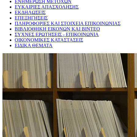
ΕΝΗΜΕΡΩΣΗ ΜΕΤΟΧΩΝ
ΕΥΚΑΙΡΙΕΣ ΑΠΑΣΧΟΛΗΣΗΣ
ΕΚΔΗΛΩΣΕΙΣ
ΕΠΕΞΗΓΗΣΕΙΣ
ΠΛΗΡΟΦΟΡΙΕΣ ΚΑΙ ΣΤΟΙΧΕΙΑ ΕΠΙΚΟΙΝΩΝΙΑΣ
ΒΙΒΛΙΟΘΗΚΗ ΕΙΚΟΝΩΝ ΚΑΙ ΒΙΝΤΕΟ
ΣΥΧΝΕΣ ΕΡΩΤΗΣΕΙΣ - ΕΠΙΚΟΙΝΩΝΙΑ
ΟΙΚΟΝΟΜΙΚΕΣ ΚΑΤΑΣΤΑΣΕΙΣ
ΕΙΔΙΚΑ ΘΕΜΑΤΑ