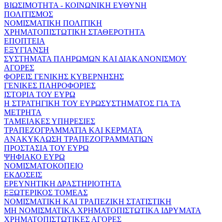
ΒΙΩΣΙΜΟΤΗΤΑ - ΚΟΙΝΩΝΙΚΗ ΕΥΘΥΝΗ
ΠΟΛΙΤΙΣΜΟΣ
ΝΟΜΙΣΜΑΤΙΚΗ ΠΟΛΙΤΙΚΗ
ΧΡΗΜΑΤΟΠΙΣΤΩΤΙΚΗ ΣΤΑΘΕΡΟΤΗΤΑ
ΕΠΟΠΤΕΙΑ
ΕΞΥΓΙΑΝΣΗ
ΣΥΣΤΗΜΑΤΑ ΠΛΗΡΩΜΩΝ ΚΑΙ ΔΙΑΚΑΝΟΝΙΣΜΟΥ
ΑΓΟΡΕΣ
ΦΟΡΕΙΣ ΓΕΝΙΚΗΣ ΚΥΒΕΡΝΗΣΗΣ
ΓΕΝΙΚΕΣ ΠΛΗΡΟΦΟΡΙΕΣ
ΙΣΤΟΡΙΑ ΤΟΥ ΕΥΡΩ
Η ΣΤΡΑΤΗΓΙΚΗ ΤΟΥ ΕΥΡΩΣΥΣΤΗΜΑΤΟΣ ΓΙΑ ΤΑ
ΜΕΤΡΗΤΑ
ΤΑΜΕΙΑΚΕΣ ΥΠΗΡΕΣΙΕΣ
ΤΡΑΠΕΖΟΓΡΑΜΜΑΤΙΑ ΚΑΙ ΚΕΡΜΑΤΑ
ΑΝΑΚΥΚΛΩΣΗ ΤΡΑΠΕΖΟΓΡΑΜΜΑΤΙΩΝ
ΠΡΟΣΤΑΣΙΑ ΤΟΥ ΕΥΡΩ
ΨΗΦΙΑΚΟ ΕΥΡΩ
ΝΟΜΙΣΜΑΤΟΚΟΠΕΙΟ
ΕΚΔΟΣΕΙΣ
ΕΡΕΥΝΗΤΙΚΗ ΔΡΑΣΤΗΡΙΟΤΗΤΑ
ΕΞΩΤΕΡΙΚΟΣ ΤΟΜΕΑΣ
ΝΟΜΙΣΜΑΤΙΚΗ ΚΑΙ ΤΡΑΠΕΖΙΚΗ ΣΤΑΤΙΣΤΙΚΗ
ΜΗ ΝΟΜΙΣΜΑΤΙΚΑ ΧΡΗΜΑΤΟΠΙΣΤΩΤΙΚΑ ΙΔΡΥΜΑΤΑ
ΧΡΗΜΑΤΟΠΙΣΤΩΤΙΚΕΣ ΑΓΟΡΕΣ