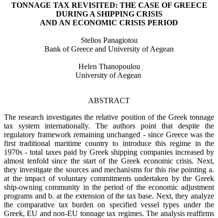
TONNAGE TAX REVISITED: THE CASE OF GREECE
DURING A SHIPPING CRISIS
AND AN ECONOMIC CRISIS PERIOD
Stelios Panagiotou
Bank of Greece and University of Aegean
Helen Thanopoulou
University of Aegean
ABSTRACT
The research investigates the relative position of the Greek tonnage
tax system internationally. The authors point that despite the
regulatory framework remaining unchanged - since Greece was the
first traditional maritime country to introduce this regime in the
1970s - total taxes paid by Greek shipping companies increased by
almost tenfold since the start of the Greek economic crisis. Next,
they investigate the sources and mechanisms for this rise pointing a.
at the impact of voluntary commitments undertaken by the Greek
ship-owning community in the period of the economic adjustment
programs and b. at the extension of the tax base. Next, they analyze
the comparative tax burden on specified vessel types under the
Greek, EU and non-EU tonnage tax regimes. The analysis reaffirms