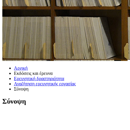
Αρχική
Εκδόσεις και έρευνα
Ερευνητική δραστηριότητα
Αναζήτηση ερευνητικής εργασίας
Σύνοψη
Σύνοψη