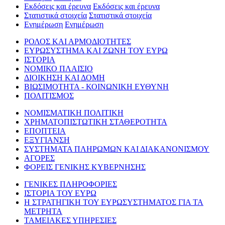
Εκδόσεις και έρευνα
Εκδόσεις και έρευνα
Στατιστικά στοιχεία
Στατιστικά στοιχεία
Ενημέρωση
Ενημέρωση
ΡΟΛΟΣ ΚΑΙ ΑΡΜΟΔΙΟΤΗΤΕΣ
ΕΥΡΩΣΥΣΤΗΜΑ ΚΑΙ ΖΩΝΗ ΤΟΥ ΕΥΡΩ
ΙΣΤΟΡΙΑ
ΝΟΜΙΚΟ ΠΛΑΙΣΙΟ
ΔΙΟΙΚΗΣΗ ΚΑΙ ΔΟΜΗ
ΒΙΩΣΙΜΟΤΗΤΑ - ΚΟΙΝΩΝΙΚΗ ΕΥΘΥΝΗ
ΠΟΛΙΤΙΣΜΟΣ
ΝΟΜΙΣΜΑΤΙΚΗ ΠΟΛΙΤΙΚΗ
ΧΡΗΜΑΤΟΠΙΣΤΩΤΙΚΗ ΣΤΑΘΕΡΟΤΗΤΑ
ΕΠΟΠΤΕΙΑ
ΕΞΥΓΙΑΝΣΗ
ΣΥΣΤΗΜΑΤΑ ΠΛΗΡΩΜΩΝ ΚΑΙ ΔΙΑΚΑΝΟΝΙΣΜΟΥ
ΑΓΟΡΕΣ
ΦΟΡΕΙΣ ΓΕΝΙΚΗΣ ΚΥΒΕΡΝΗΣΗΣ
ΓΕΝΙΚΕΣ ΠΛΗΡΟΦΟΡΙΕΣ
ΙΣΤΟΡΙΑ ΤΟΥ ΕΥΡΩ
Η ΣΤΡΑΤΗΓΙΚΗ ΤΟΥ ΕΥΡΩΣΥΣΤΗΜΑΤΟΣ ΓΙΑ ΤΑ
ΜΕΤΡΗΤΑ
ΤΑΜΕΙΑΚΕΣ ΥΠΗΡΕΣΙΕΣ