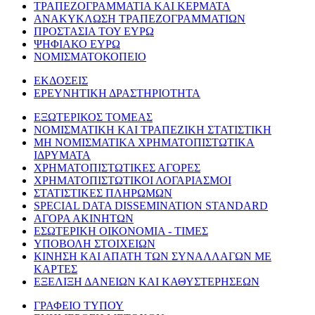
ΤΡΑΠΕΖΟΓΡΑΜΜΑΤΙΑ ΚΑΙ ΚΕΡΜΑΤΑ
ΑΝΑΚΥΚΛΩΣΗ ΤΡΑΠΕΖΟΓΡΑΜΜΑΤΙΩΝ
ΠΡΟΣΤΑΣΙΑ ΤΟΥ ΕΥΡΩ
ΨΗΦΙΑΚΟ ΕΥΡΩ
ΝΟΜΙΣΜΑΤΟΚΟΠΕΙΟ
ΕΚΔΟΣΕΙΣ
ΕΡΕΥΝΗΤΙΚΗ ΔΡΑΣΤΗΡΙΟΤΗΤΑ
ΕΞΩΤΕΡΙΚΟΣ ΤΟΜΕΑΣ
ΝΟΜΙΣΜΑΤΙΚΗ ΚΑΙ ΤΡΑΠΕΖΙΚΗ ΣΤΑΤΙΣΤΙΚΗ
ΜΗ ΝΟΜΙΣΜΑΤΙΚΑ ΧΡΗΜΑΤΟΠΙΣΤΩΤΙΚΑ
ΙΔΡΥΜΑΤΑ
ΧΡΗΜΑΤΟΠΙΣΤΩΤΙΚΕΣ ΑΓΟΡΕΣ
ΧΡΗΜΑΤΟΠΙΣΤΩΤΙΚΟΙ ΛΟΓΑΡΙΑΣΜΟΙ
ΣΤΑΤΙΣΤΙΚΕΣ ΠΛΗΡΩΜΩΝ
SPECIAL DATA DISSEMINATION STANDARD
ΑΓΟΡΑ ΑΚΙΝΗΤΩΝ
ΕΣΩΤΕΡΙΚΗ ΟΙΚΟΝΟΜΙΑ - ΤΙΜΕΣ
ΥΠΟΒΟΛΗ ΣΤΟΙΧΕΙΩΝ
ΚΙΝΗΣΗ ΚΑΙ ΑΠΑΤΗ ΤΩΝ ΣΥΝΑΛΛΑΓΩΝ ΜΕ
ΚΑΡΤΕΣ
ΕΞΕΛΙΞΗ ΔΑΝΕΙΩΝ ΚΑΙ ΚΑΘΥΣΤΕΡΗΣΕΩΝ
ΓΡΑΦΕΙΟ ΤΥΠΟΥ