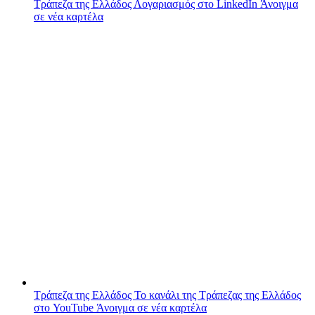
Τράπεζα της Ελλάδος
Λογαριασμός στο LinkedIn
Άνοιγμα
σε νέα καρτέλα
Τράπεζα της Ελλάδος
Το κανάλι της Τράπεζας της Ελλάδος
στο YouTube
Άνοιγμα σε νέα καρτέλα