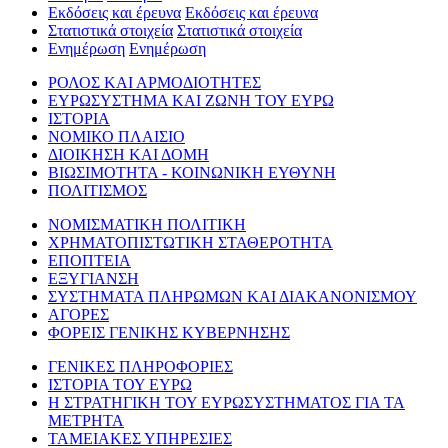
Εκδόσεις και έρευνα
Εκδόσεις και έρευνα
Στατιστικά στοιχεία
Στατιστικά στοιχεία
Ενημέρωση
Ενημέρωση
ΡΟΛΟΣ ΚΑΙ ΑΡΜΟΔΙΟΤΗΤΕΣ
ΕΥΡΩΣΥΣΤΗΜΑ ΚΑΙ ΖΩΝΗ ΤΟΥ ΕΥΡΩ
ΙΣΤΟΡΙΑ
ΝΟΜΙΚΟ ΠΛΑΙΣΙΟ
ΔΙΟΙΚΗΣΗ ΚΑΙ ΔΟΜΗ
ΒΙΩΣΙΜΟΤΗΤΑ - ΚΟΙΝΩΝΙΚΗ ΕΥΘΥΝΗ
ΠΟΛΙΤΙΣΜΟΣ
ΝΟΜΙΣΜΑΤΙΚΗ ΠΟΛΙΤΙΚΗ
ΧΡΗΜΑΤΟΠΙΣΤΩΤΙΚΗ ΣΤΑΘΕΡΟΤΗΤΑ
ΕΠΟΠΤΕΙΑ
ΕΞΥΓΙΑΝΣΗ
ΣΥΣΤΗΜΑΤΑ ΠΛΗΡΩΜΩΝ ΚΑΙ ΔΙΑΚΑΝΟΝΙΣΜΟΥ
ΑΓΟΡΕΣ
ΦΟΡΕΙΣ ΓΕΝΙΚΗΣ ΚΥΒΕΡΝΗΣΗΣ
ΓΕΝΙΚΕΣ ΠΛΗΡΟΦΟΡΙΕΣ
ΙΣΤΟΡΙΑ ΤΟΥ ΕΥΡΩ
Η ΣΤΡΑΤΗΓΙΚΗ ΤΟΥ ΕΥΡΩΣΥΣΤΗΜΑΤΟΣ ΓΙΑ ΤΑ
ΜΕΤΡΗΤΑ
ΤΑΜΕΙΑΚΕΣ ΥΠΗΡΕΣΙΕΣ