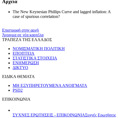
Αρχεία
The New Keynesian Phillips Curve and lagged inflation: A
case of spurious correlation?
Επιστροφή στην αρχή
Άνοιγμα σε νέα καρτέλα
ΤΡΑΠΕΖΑ ΤΗΣ ΕΛΛΑΔΟΣ
ΝΟΜΙΣΜΑΤΙΚΗ ΠΟΛΙΤΙΚΗ
ΕΠΟΠΤΕΙΑ
ΣΤΑΤΙΣΤΙΚΑ ΣΤΟΙΧΕΙΑ
ΕΝΗΜΕΡΩΣΗ
ΔΙΚΤΥΟ
ΕΙΔΙΚΑ ΘΕΜΑΤΑ
ΜΗ ΕΞΥΠΗΡΕΤΟΥΜΕΝΑ ΑΝΟΙΓΜΑΤΑ
PSD2
ΕΠΙΚΟΙΝΩΝΙΑ
ΣΥΧΝΕΣ ΕΡΩΤΗΣΕΙΣ - ΕΠΙΚΟΙΝΩΝΙΑ
Συχνές Ερωτήσεις