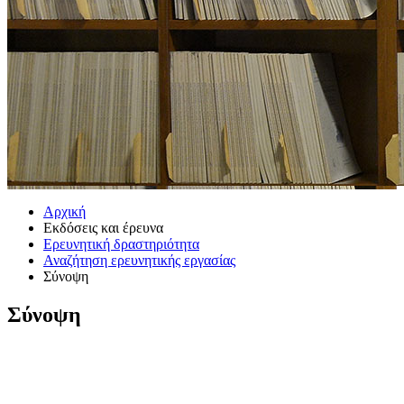
Αρχική
Εκδόσεις και έρευνα
Ερευνητική δραστηριότητα
Αναζήτηση ερευνητικής εργασίας
Σύνοψη
Σύνοψη