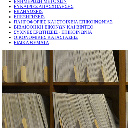
ΕΝΗΜΕΡΩΣΗ ΜΕΤΟΧΩΝ
ΕΥΚΑΙΡΙΕΣ ΑΠΑΣΧΟΛΗΣΗΣ
ΕΚΔΗΛΩΣΕΙΣ
ΕΠΕΞΗΓΗΣΕΙΣ
ΠΛΗΡΟΦΟΡΙΕΣ ΚΑΙ ΣΤΟΙΧΕΙΑ ΕΠΙΚΟΙΝΩΝΙΑΣ
ΒΙΒΛΙΟΘΗΚΗ ΕΙΚΟΝΩΝ ΚΑΙ ΒΙΝΤΕΟ
ΣΥΧΝΕΣ ΕΡΩΤΗΣΕΙΣ - ΕΠΙΚΟΙΝΩΝΙΑ
ΟΙΚΟΝΟΜΙΚΕΣ ΚΑΤΑΣΤΑΣΕΙΣ
ΕΙΔΙΚΑ ΘΕΜΑΤΑ