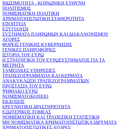
ΒΙΩΣΙΜΟΤΗΤΑ - ΚΟΙΝΩΝΙΚΗ ΕΥΘΥΝΗ
ΠΟΛΙΤΙΣΜΟΣ
ΝΟΜΙΣΜΑΤΙΚΗ ΠΟΛΙΤΙΚΗ
ΧΡΗΜΑΤΟΠΙΣΤΩΤΙΚΗ ΣΤΑΘΕΡΟΤΗΤΑ
ΕΠΟΠΤΕΙΑ
ΕΞΥΓΙΑΝΣΗ
ΣΥΣΤΗΜΑΤΑ ΠΛΗΡΩΜΩΝ ΚΑΙ ΔΙΑΚΑΝΟΝΙΣΜΟΥ
ΑΓΟΡΕΣ
ΦΟΡΕΙΣ ΓΕΝΙΚΗΣ ΚΥΒΕΡΝΗΣΗΣ
ΓΕΝΙΚΕΣ ΠΛΗΡΟΦΟΡΙΕΣ
ΙΣΤΟΡΙΑ ΤΟΥ ΕΥΡΩ
Η ΣΤΡΑΤΗΓΙΚΗ ΤΟΥ ΕΥΡΩΣΥΣΤΗΜΑΤΟΣ ΓΙΑ ΤΑ
ΜΕΤΡΗΤΑ
ΤΑΜΕΙΑΚΕΣ ΥΠΗΡΕΣΙΕΣ
ΤΡΑΠΕΖΟΓΡΑΜΜΑΤΙΑ ΚΑΙ ΚΕΡΜΑΤΑ
ΑΝΑΚΥΚΛΩΣΗ ΤΡΑΠΕΖΟΓΡΑΜΜΑΤΙΩΝ
ΠΡΟΣΤΑΣΙΑ ΤΟΥ ΕΥΡΩ
ΨΗΦΙΑΚΟ ΕΥΡΩ
ΝΟΜΙΣΜΑΤΟΚΟΠΕΙΟ
ΕΚΔΟΣΕΙΣ
ΕΡΕΥΝΗΤΙΚΗ ΔΡΑΣΤΗΡΙΟΤΗΤΑ
ΕΞΩΤΕΡΙΚΟΣ ΤΟΜΕΑΣ
ΝΟΜΙΣΜΑΤΙΚΗ ΚΑΙ ΤΡΑΠΕΖΙΚΗ ΣΤΑΤΙΣΤΙΚΗ
ΜΗ ΝΟΜΙΣΜΑΤΙΚΑ ΧΡΗΜΑΤΟΠΙΣΤΩΤΙΚΑ ΙΔΡΥΜΑΤΑ
ΧΡΗΜΑΤΟΠΙΣΤΩΤΙΚΕΣ ΑΓΟΡΕΣ