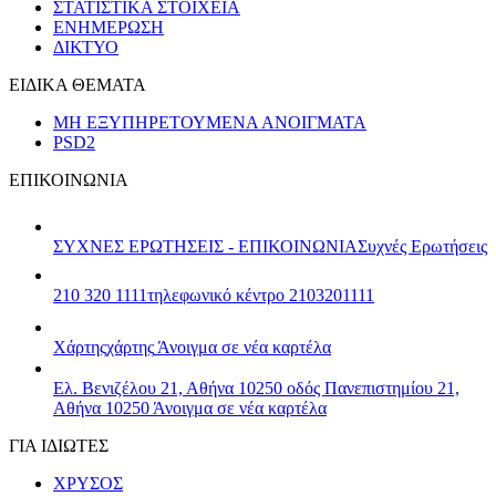
ΣΤΑΤΙΣΤΙΚΑ ΣΤΟΙΧΕΙΑ
ΕΝΗΜΕΡΩΣΗ
ΔΙΚΤΥΟ
ΕΙΔΙΚΑ ΘΕΜΑΤΑ
ΜΗ ΕΞΥΠΗΡΕΤΟΥΜΕΝΑ ΑΝΟΙΓΜΑΤΑ
PSD2
ΕΠΙΚΟΙΝΩΝΙΑ
ΣΥΧΝΕΣ ΕΡΩΤΗΣΕΙΣ - ΕΠΙΚΟΙΝΩΝΙΑ
Συχνές Ερωτήσεις
210 320 1111
τηλεφωνικό κέντρο 2103201111
Χάρτης
χάρτης
Άνοιγμα σε νέα καρτέλα
Ελ. Βενιζέλου 21, Αθήνα 10250
οδός Πανεπιστημίου 21,
Αθήνα 10250
Άνοιγμα σε νέα καρτέλα
ΓΙΑ ΙΔΙΩΤΕΣ
ΧΡΥΣΟΣ