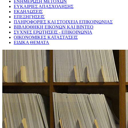
ΕΝΗΜΕΡΩΣΗ ΜΕΤΟΧΩΝ
ΕΥΚΑΙΡΙΕΣ ΑΠΑΣΧΟΛΗΣΗΣ
ΕΚΔΗΛΩΣΕΙΣ
ΕΠΕΞΗΓΗΣΕΙΣ
ΠΛΗΡΟΦΟΡΙΕΣ ΚΑΙ ΣΤΟΙΧΕΙΑ ΕΠΙΚΟΙΝΩΝΙΑΣ
ΒΙΒΛΙΟΘΗΚΗ ΕΙΚΟΝΩΝ ΚΑΙ ΒΙΝΤΕΟ
ΣΥΧΝΕΣ ΕΡΩΤΗΣΕΙΣ - ΕΠΙΚΟΙΝΩΝΙΑ
ΟΙΚΟΝΟΜΙΚΕΣ ΚΑΤΑΣΤΑΣΕΙΣ
ΕΙΔΙΚΑ ΘΕΜΑΤΑ