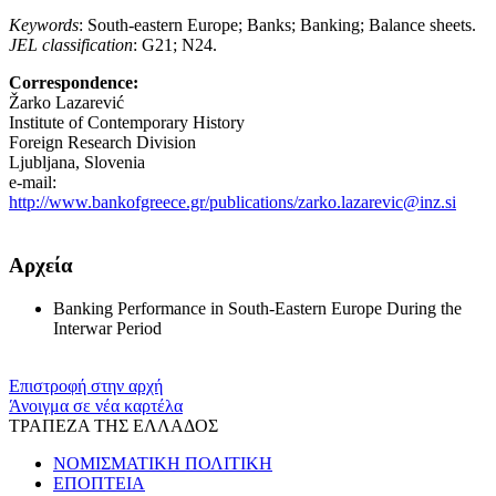
Keywords
: South-eastern Europe; Banks; Banking; Balance sheets.
JEL classification
: G21; N24.
Correspondence:
Žarko Lazarević
Institute of Contemporary History
Foreign Research Division
Ljubljana, Slovenia
e-mail:
http://www.bankofgreece.gr/publications/zarko.lazarevic@inz.si
Αρχεία
Banking Performance in South-Eastern Europe During the
Interwar Period
Επιστροφή στην αρχή
Άνοιγμα σε νέα καρτέλα
ΤΡΑΠΕΖΑ ΤΗΣ ΕΛΛΑΔΟΣ
ΝΟΜΙΣΜΑΤΙΚΗ ΠΟΛΙΤΙΚΗ
ΕΠΟΠΤΕΙΑ