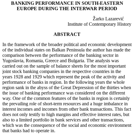
BANKING PERFORMANCE IN SOUTH-EASTERN
EUROPE DURING THE INTERWAR PERIOD
Žarko Lazarević
Institute of Contemporary History
ABSTRACT
In the framework of the broader political and economic development
of the individual states on Balkan Peninsula the author has made the
comparison between the performance of the banking sector in
Yugoslavia, Romania, Greece and Bulgaria. The analysis was
carried out on the sample of balance sheets for the most important
joint stock banking companies in the respective countries in the
years 1928 and 1929 which represent the peak of the activity and
performance of banks in region. In the following years the whole
region sank in the abyss of the Great Depression of the thirties when
the issue of banking performance was considered on the different
way. One of the common features of the banks in region is certainly
the prevailing role of short-term resources and a huge imbalance in
interest incomes and incomes from other bank transactions. This fact
does not only testify to high margins and effective interest rates, but
also to a limited portfolio in bank services and other transactions,
which was the consequence of the social and economic environment
that banks had to operate in.