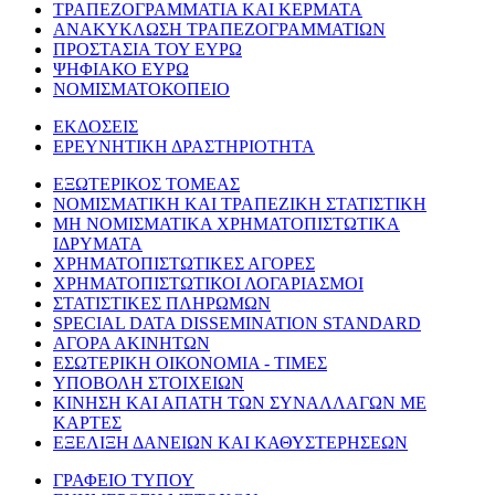
ΤΡΑΠΕΖΟΓΡΑΜΜΑΤΙΑ ΚΑΙ ΚΕΡΜΑΤΑ
ΑΝΑΚΥΚΛΩΣΗ ΤΡΑΠΕΖΟΓΡΑΜΜΑΤΙΩΝ
ΠΡΟΣΤΑΣΙΑ ΤΟΥ ΕΥΡΩ
ΨΗΦΙΑΚΟ ΕΥΡΩ
ΝΟΜΙΣΜΑΤΟΚΟΠΕΙΟ
ΕΚΔΟΣΕΙΣ
ΕΡΕΥΝΗΤΙΚΗ ΔΡΑΣΤΗΡΙΟΤΗΤΑ
ΕΞΩΤΕΡΙΚΟΣ ΤΟΜΕΑΣ
ΝΟΜΙΣΜΑΤΙΚΗ ΚΑΙ ΤΡΑΠΕΖΙΚΗ ΣΤΑΤΙΣΤΙΚΗ
ΜΗ ΝΟΜΙΣΜΑΤΙΚΑ ΧΡΗΜΑΤΟΠΙΣΤΩΤΙΚΑ
ΙΔΡΥΜΑΤΑ
ΧΡΗΜΑΤΟΠΙΣΤΩΤΙΚΕΣ ΑΓΟΡΕΣ
ΧΡΗΜΑΤΟΠΙΣΤΩΤΙΚΟΙ ΛΟΓΑΡΙΑΣΜΟΙ
ΣΤΑΤΙΣΤΙΚΕΣ ΠΛΗΡΩΜΩΝ
SPECIAL DATA DISSEMINATION STANDARD
ΑΓΟΡΑ ΑΚΙΝΗΤΩΝ
ΕΣΩΤΕΡΙΚΗ ΟΙΚΟΝΟΜΙΑ - ΤΙΜΕΣ
ΥΠΟΒΟΛΗ ΣΤΟΙΧΕΙΩΝ
ΚΙΝΗΣΗ ΚΑΙ ΑΠΑΤΗ ΤΩΝ ΣΥΝΑΛΛΑΓΩΝ ΜΕ
ΚΑΡΤΕΣ
ΕΞΕΛΙΞΗ ΔΑΝΕΙΩΝ ΚΑΙ ΚΑΘΥΣΤΕΡΗΣΕΩΝ
ΓΡΑΦΕΙΟ ΤΥΠΟΥ