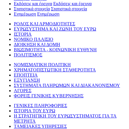
Εκδόσεις και έρευνα
Εκδόσεις και έρευνα
Στατιστικά στοιχεία
Στατιστικά στοιχεία
Ενημέρωση
Ενημέρωση
ΡΟΛΟΣ ΚΑΙ ΑΡΜΟΔΙΟΤΗΤΕΣ
ΕΥΡΩΣΥΣΤΗΜΑ ΚΑΙ ΖΩΝΗ ΤΟΥ ΕΥΡΩ
ΙΣΤΟΡΙΑ
ΝΟΜΙΚΟ ΠΛΑΙΣΙΟ
ΔΙΟΙΚΗΣΗ ΚΑΙ ΔΟΜΗ
ΒΙΩΣΙΜΟΤΗΤΑ - ΚΟΙΝΩΝΙΚΗ ΕΥΘΥΝΗ
ΠΟΛΙΤΙΣΜΟΣ
ΝΟΜΙΣΜΑΤΙΚΗ ΠΟΛΙΤΙΚΗ
ΧΡΗΜΑΤΟΠΙΣΤΩΤΙΚΗ ΣΤΑΘΕΡΟΤΗΤΑ
ΕΠΟΠΤΕΙΑ
ΕΞΥΓΙΑΝΣΗ
ΣΥΣΤΗΜΑΤΑ ΠΛΗΡΩΜΩΝ ΚΑΙ ΔΙΑΚΑΝΟΝΙΣΜΟΥ
ΑΓΟΡΕΣ
ΦΟΡΕΙΣ ΓΕΝΙΚΗΣ ΚΥΒΕΡΝΗΣΗΣ
ΓΕΝΙΚΕΣ ΠΛΗΡΟΦΟΡΙΕΣ
ΙΣΤΟΡΙΑ ΤΟΥ ΕΥΡΩ
Η ΣΤΡΑΤΗΓΙΚΗ ΤΟΥ ΕΥΡΩΣΥΣΤΗΜΑΤΟΣ ΓΙΑ ΤΑ
ΜΕΤΡΗΤΑ
ΤΑΜΕΙΑΚΕΣ ΥΠΗΡΕΣΙΕΣ