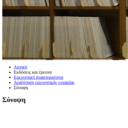
Αρχική
Εκδόσεις και έρευνα
Ερευνητική δραστηριότητα
Αναζήτηση ερευνητικής εργασίας
Σύνοψη
Σύνοψη