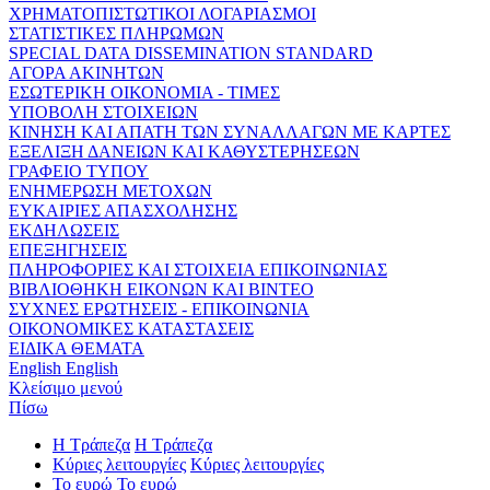
ΧΡΗΜΑΤΟΠΙΣΤΩΤΙΚΟΙ ΛΟΓΑΡΙΑΣΜΟΙ
ΣΤΑΤΙΣΤΙΚΕΣ ΠΛΗΡΩΜΩΝ
SPECIAL DATA DISSEMINATION STANDARD
ΑΓΟΡΑ ΑΚΙΝΗΤΩΝ
ΕΣΩΤΕΡΙΚΗ ΟΙΚΟΝΟΜΙΑ - ΤΙΜΕΣ
ΥΠΟΒΟΛΗ ΣΤΟΙΧΕΙΩΝ
ΚΙΝΗΣΗ ΚΑΙ ΑΠΑΤΗ ΤΩΝ ΣΥΝΑΛΛΑΓΩΝ ΜΕ ΚΑΡΤΕΣ
ΕΞΕΛΙΞΗ ΔΑΝΕΙΩΝ ΚΑΙ ΚΑΘΥΣΤΕΡΗΣΕΩΝ
ΓΡΑΦΕΙΟ ΤΥΠΟΥ
ΕΝΗΜΕΡΩΣΗ ΜΕΤΟΧΩΝ
ΕΥΚΑΙΡΙΕΣ ΑΠΑΣΧΟΛΗΣΗΣ
ΕΚΔΗΛΩΣΕΙΣ
ΕΠΕΞΗΓΗΣΕΙΣ
ΠΛΗΡΟΦΟΡΙΕΣ ΚΑΙ ΣΤΟΙΧΕΙΑ ΕΠΙΚΟΙΝΩΝΙΑΣ
ΒΙΒΛΙΟΘΗΚΗ ΕΙΚΟΝΩΝ ΚΑΙ ΒΙΝΤΕΟ
ΣΥΧΝΕΣ ΕΡΩΤΗΣΕΙΣ - ΕΠΙΚΟΙΝΩΝΙΑ
ΟΙΚΟΝΟΜΙΚΕΣ ΚΑΤΑΣΤΑΣΕΙΣ
ΕΙΔΙΚΑ ΘΕΜΑΤΑ
English
English
Κλείσιμο μενού
Πίσω
Η Τράπεζα
Η Τράπεζα
Κύριες λειτουργίες
Κύριες λειτουργίες
Το ευρώ
Το ευρώ