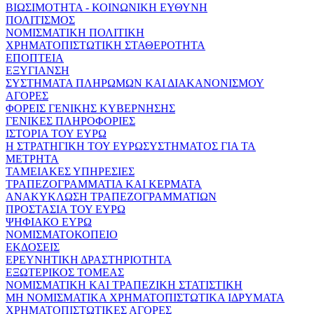
ΒΙΩΣΙΜΟΤΗΤΑ - ΚΟΙΝΩΝΙΚΗ ΕΥΘΥΝΗ
ΠΟΛΙΤΙΣΜΟΣ
ΝΟΜΙΣΜΑΤΙΚΗ ΠΟΛΙΤΙΚΗ
ΧΡΗΜΑΤΟΠΙΣΤΩΤΙΚΗ ΣΤΑΘΕΡΟΤΗΤΑ
ΕΠΟΠΤΕΙΑ
ΕΞΥΓΙΑΝΣΗ
ΣΥΣΤΗΜΑΤΑ ΠΛΗΡΩΜΩΝ ΚΑΙ ΔΙΑΚΑΝΟΝΙΣΜΟΥ
ΑΓΟΡΕΣ
ΦΟΡΕΙΣ ΓΕΝΙΚΗΣ ΚΥΒΕΡΝΗΣΗΣ
ΓΕΝΙΚΕΣ ΠΛΗΡΟΦΟΡΙΕΣ
ΙΣΤΟΡΙΑ ΤΟΥ ΕΥΡΩ
Η ΣΤΡΑΤΗΓΙΚΗ ΤΟΥ ΕΥΡΩΣΥΣΤΗΜΑΤΟΣ ΓΙΑ ΤΑ
ΜΕΤΡΗΤΑ
ΤΑΜΕΙΑΚΕΣ ΥΠΗΡΕΣΙΕΣ
ΤΡΑΠΕΖΟΓΡΑΜΜΑΤΙΑ ΚΑΙ ΚΕΡΜΑΤΑ
ΑΝΑΚΥΚΛΩΣΗ ΤΡΑΠΕΖΟΓΡΑΜΜΑΤΙΩΝ
ΠΡΟΣΤΑΣΙΑ ΤΟΥ ΕΥΡΩ
ΨΗΦΙΑΚΟ ΕΥΡΩ
ΝΟΜΙΣΜΑΤΟΚΟΠΕΙΟ
ΕΚΔΟΣΕΙΣ
ΕΡΕΥΝΗΤΙΚΗ ΔΡΑΣΤΗΡΙΟΤΗΤΑ
ΕΞΩΤΕΡΙΚΟΣ ΤΟΜΕΑΣ
ΝΟΜΙΣΜΑΤΙΚΗ ΚΑΙ ΤΡΑΠΕΖΙΚΗ ΣΤΑΤΙΣΤΙΚΗ
ΜΗ ΝΟΜΙΣΜΑΤΙΚΑ ΧΡΗΜΑΤΟΠΙΣΤΩΤΙΚΑ ΙΔΡΥΜΑΤΑ
ΧΡΗΜΑΤΟΠΙΣΤΩΤΙΚΕΣ ΑΓΟΡΕΣ