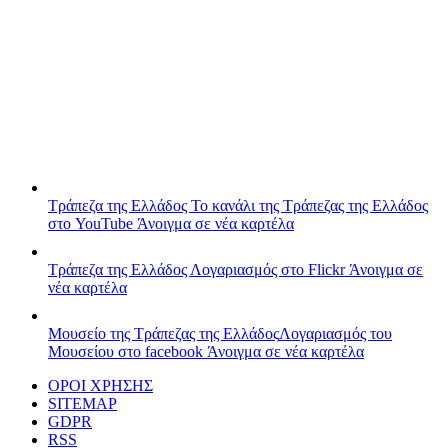
Τράπεζα της Ελλάδος
Το κανάλι της Τράπεζας της Ελλάδος
στο YouTube
Άνοιγμα σε νέα καρτέλα
Τράπεζα της Ελλάδος
Λογαριασμός στο Flickr
Άνοιγμα σε
νέα καρτέλα
Μουσείο της Τράπεζας της Ελλάδος
Λογαριασμός του
Μουσείου στο facebook
Άνοιγμα σε νέα καρτέλα
ΟΡΟΙ ΧΡΗΣΗΣ
SITEMAP
GDPR
RSS