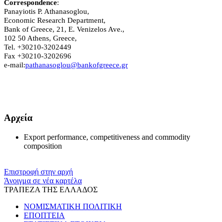
Correspondence
:
Panayiotis P. Athanasoglou,
Economic Research Department,
Bank of Greece, 21, E. Venizelos Ave.,
102 50 Athens, Greece,
Tel. +30210-3202449
Fax +30210-3202696
e-mail:
pathanasoglou@bankofgreece.gr
Αρχεία
Export performance, competitiveness and commodity
composition
Επιστροφή στην αρχή
Άνοιγμα σε νέα καρτέλα
ΤΡΑΠΕΖΑ ΤΗΣ ΕΛΛΑΔΟΣ
ΝΟΜΙΣΜΑΤΙΚΗ ΠΟΛΙΤΙΚΗ
ΕΠΟΠΤΕΙΑ