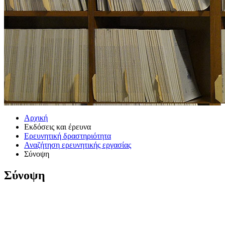
Αρχική
Εκδόσεις και έρευνα
Ερευνητική δραστηριότητα
Αναζήτηση ερευνητικής εργασίας
Σύνοψη
Σύνοψη