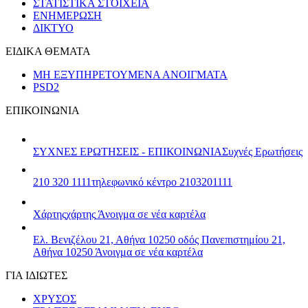
ΣΤΑΤΙΣΤΙΚΑ ΣΤΟΙΧΕΙΑ
ΕΝΗΜΕΡΩΣΗ
ΔΙΚΤΥΟ
ΕΙΔΙΚΑ ΘΕΜΑΤΑ
ΜΗ ΕΞΥΠΗΡΕΤΟΥΜΕΝΑ ΑΝΟΙΓΜΑΤΑ
PSD2
ΕΠΙΚΟΙΝΩΝΙΑ
ΣΥΧΝΕΣ ΕΡΩΤΗΣΕΙΣ - ΕΠΙΚΟΙΝΩΝΙΑ
Συχνές Ερωτήσεις
210 320 1111
τηλεφωνικό κέντρο 2103201111
Χάρτης
χάρτης
Άνοιγμα σε νέα καρτέλα
Ελ. Βενιζέλου 21, Αθήνα 10250
οδός Πανεπιστημίου 21,
Αθήνα 10250
Άνοιγμα σε νέα καρτέλα
ΓΙΑ ΙΔΙΩΤΕΣ
ΧΡΥΣΟΣ