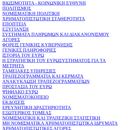
ΒΙΩΣΙΜΟΤΗΤΑ - ΚΟΙΝΩΝΙΚΗ ΕΥΘΥΝΗ
ΠΟΛΙΤΙΣΜΟΣ
ΝΟΜΙΣΜΑΤΙΚΗ ΠΟΛΙΤΙΚΗ
ΧΡΗΜΑΤΟΠΙΣΤΩΤΙΚΗ ΣΤΑΘΕΡΟΤΗΤΑ
ΕΠΟΠΤΕΙΑ
ΕΞΥΓΙΑΝΣΗ
ΣΥΣΤΗΜΑΤΑ ΠΛΗΡΩΜΩΝ ΚΑΙ ΔΙΑΚΑΝΟΝΙΣΜΟΥ
ΑΓΟΡΕΣ
ΦΟΡΕΙΣ ΓΕΝΙΚΗΣ ΚΥΒΕΡΝΗΣΗΣ
ΓΕΝΙΚΕΣ ΠΛΗΡΟΦΟΡΙΕΣ
ΙΣΤΟΡΙΑ ΤΟΥ ΕΥΡΩ
Η ΣΤΡΑΤΗΓΙΚΗ ΤΟΥ ΕΥΡΩΣΥΣΤΗΜΑΤΟΣ ΓΙΑ ΤΑ
ΜΕΤΡΗΤΑ
ΤΑΜΕΙΑΚΕΣ ΥΠΗΡΕΣΙΕΣ
ΤΡΑΠΕΖΟΓΡΑΜΜΑΤΙΑ ΚΑΙ ΚΕΡΜΑΤΑ
ΑΝΑΚΥΚΛΩΣΗ ΤΡΑΠΕΖΟΓΡΑΜΜΑΤΙΩΝ
ΠΡΟΣΤΑΣΙΑ ΤΟΥ ΕΥΡΩ
ΨΗΦΙΑΚΟ ΕΥΡΩ
ΝΟΜΙΣΜΑΤΟΚΟΠΕΙΟ
ΕΚΔΟΣΕΙΣ
ΕΡΕΥΝΗΤΙΚΗ ΔΡΑΣΤΗΡΙΟΤΗΤΑ
ΕΞΩΤΕΡΙΚΟΣ ΤΟΜΕΑΣ
ΝΟΜΙΣΜΑΤΙΚΗ ΚΑΙ ΤΡΑΠΕΖΙΚΗ ΣΤΑΤΙΣΤΙΚΗ
ΜΗ ΝΟΜΙΣΜΑΤΙΚΑ ΧΡΗΜΑΤΟΠΙΣΤΩΤΙΚΑ ΙΔΡΥΜΑΤΑ
ΧΡΗΜΑΤΟΠΙΣΤΩΤΙΚΕΣ ΑΓΟΡΕΣ