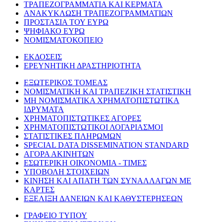
ΤΡΑΠΕΖΟΓΡΑΜΜΑΤΙΑ ΚΑΙ ΚΕΡΜΑΤΑ
ΑΝΑΚΥΚΛΩΣΗ ΤΡΑΠΕΖΟΓΡΑΜΜΑΤΙΩΝ
ΠΡΟΣΤΑΣΙΑ ΤΟΥ ΕΥΡΩ
ΨΗΦΙΑΚΟ ΕΥΡΩ
ΝΟΜΙΣΜΑΤΟΚΟΠΕΙΟ
ΕΚΔΟΣΕΙΣ
ΕΡΕΥΝΗΤΙΚΗ ΔΡΑΣΤΗΡΙΟΤΗΤΑ
ΕΞΩΤΕΡΙΚΟΣ ΤΟΜΕΑΣ
ΝΟΜΙΣΜΑΤΙΚΗ ΚΑΙ ΤΡΑΠΕΖΙΚΗ ΣΤΑΤΙΣΤΙΚΗ
ΜΗ ΝΟΜΙΣΜΑΤΙΚΑ ΧΡΗΜΑΤΟΠΙΣΤΩΤΙΚΑ
ΙΔΡΥΜΑΤΑ
ΧΡΗΜΑΤΟΠΙΣΤΩΤΙΚΕΣ ΑΓΟΡΕΣ
ΧΡΗΜΑΤΟΠΙΣΤΩΤΙΚΟΙ ΛΟΓΑΡΙΑΣΜΟΙ
ΣΤΑΤΙΣΤΙΚΕΣ ΠΛΗΡΩΜΩΝ
SPECIAL DATA DISSEMINATION STANDARD
ΑΓΟΡΑ ΑΚΙΝΗΤΩΝ
ΕΣΩΤΕΡΙΚΗ ΟΙΚΟΝΟΜΙΑ - ΤΙΜΕΣ
ΥΠΟΒΟΛΗ ΣΤΟΙΧΕΙΩΝ
ΚΙΝΗΣΗ ΚΑΙ ΑΠΑΤΗ ΤΩΝ ΣΥΝΑΛΛΑΓΩΝ ΜΕ
ΚΑΡΤΕΣ
ΕΞΕΛΙΞΗ ΔΑΝΕΙΩΝ ΚΑΙ ΚΑΘΥΣΤΕΡΗΣΕΩΝ
ΓΡΑΦΕΙΟ ΤΥΠΟΥ