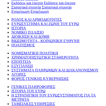
Εκδόσεις και έρευνα
Εκδόσεις και έρευνα
Στατιστικά στοιχεία
Στατιστικά στοιχεία
Ενημέρωση
Ενημέρωση
ΡΟΛΟΣ ΚΑΙ ΑΡΜΟΔΙΟΤΗΤΕΣ
ΕΥΡΩΣΥΣΤΗΜΑ ΚΑΙ ΖΩΝΗ ΤΟΥ ΕΥΡΩ
ΙΣΤΟΡΙΑ
ΝΟΜΙΚΟ ΠΛΑΙΣΙΟ
ΔΙΟΙΚΗΣΗ ΚΑΙ ΔΟΜΗ
ΒΙΩΣΙΜΟΤΗΤΑ - ΚΟΙΝΩΝΙΚΗ ΕΥΘΥΝΗ
ΠΟΛΙΤΙΣΜΟΣ
ΝΟΜΙΣΜΑΤΙΚΗ ΠΟΛΙΤΙΚΗ
ΧΡΗΜΑΤΟΠΙΣΤΩΤΙΚΗ ΣΤΑΘΕΡΟΤΗΤΑ
ΕΠΟΠΤΕΙΑ
ΕΞΥΓΙΑΝΣΗ
ΣΥΣΤΗΜΑΤΑ ΠΛΗΡΩΜΩΝ ΚΑΙ ΔΙΑΚΑΝΟΝΙΣΜΟΥ
ΑΓΟΡΕΣ
ΦΟΡΕΙΣ ΓΕΝΙΚΗΣ ΚΥΒΕΡΝΗΣΗΣ
ΓΕΝΙΚΕΣ ΠΛΗΡΟΦΟΡΙΕΣ
ΙΣΤΟΡΙΑ ΤΟΥ ΕΥΡΩ
Η ΣΤΡΑΤΗΓΙΚΗ ΤΟΥ ΕΥΡΩΣΥΣΤΗΜΑΤΟΣ ΓΙΑ ΤΑ
ΜΕΤΡΗΤΑ
ΤΑΜΕΙΑΚΕΣ ΥΠΗΡΕΣΙΕΣ