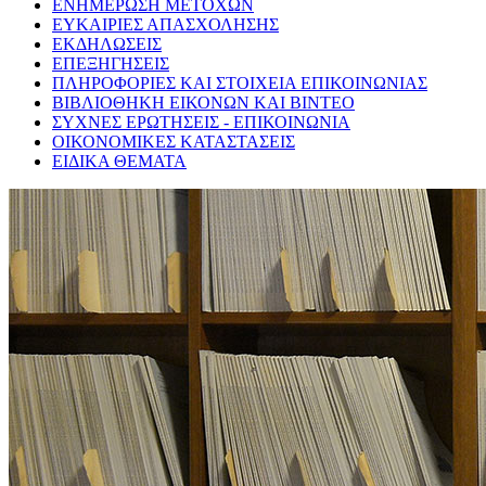
ΕΝΗΜΕΡΩΣΗ ΜΕΤΟΧΩΝ
ΕΥΚΑΙΡΙΕΣ ΑΠΑΣΧΟΛΗΣΗΣ
ΕΚΔΗΛΩΣΕΙΣ
ΕΠΕΞΗΓΗΣΕΙΣ
ΠΛΗΡΟΦΟΡΙΕΣ ΚΑΙ ΣΤΟΙΧΕΙΑ ΕΠΙΚΟΙΝΩΝΙΑΣ
ΒΙΒΛΙΟΘΗΚΗ ΕΙΚΟΝΩΝ ΚΑΙ ΒΙΝΤΕΟ
ΣΥΧΝΕΣ ΕΡΩΤΗΣΕΙΣ - ΕΠΙΚΟΙΝΩΝΙΑ
ΟΙΚΟΝΟΜΙΚΕΣ ΚΑΤΑΣΤΑΣΕΙΣ
ΕΙΔΙΚΑ ΘΕΜΑΤΑ