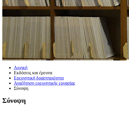
Αρχική
Εκδόσεις και έρευνα
Ερευνητική δραστηριότητα
Αναζήτηση ερευνητικής εργασίας
Σύνοψη
Σύνοψη