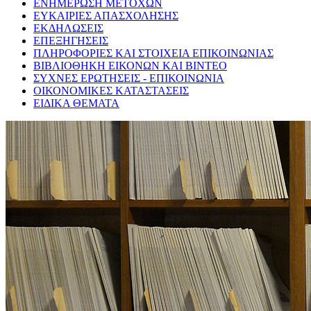
ΕΝΗΜΕΡΩΣΗ ΜΕΤΟΧΩΝ
ΕΥΚΑΙΡΙΕΣ ΑΠΑΣΧΟΛΗΣΗΣ
ΕΚΔΗΛΩΣΕΙΣ
ΕΠΕΞΗΓΗΣΕΙΣ
ΠΛΗΡΟΦΟΡΙΕΣ ΚΑΙ ΣΤΟΙΧΕΙΑ ΕΠΙΚΟΙΝΩΝΙΑΣ
ΒΙΒΛΙΟΘΗΚΗ ΕΙΚΟΝΩΝ ΚΑΙ ΒΙΝΤΕΟ
ΣΥΧΝΕΣ ΕΡΩΤΗΣΕΙΣ - ΕΠΙΚΟΙΝΩΝΙΑ
ΟΙΚΟΝΟΜΙΚΕΣ ΚΑΤΑΣΤΑΣΕΙΣ
ΕΙΔΙΚΑ ΘΕΜΑΤΑ