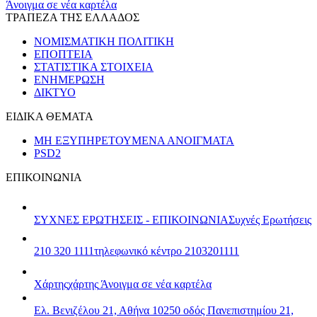
Άνοιγμα σε νέα καρτέλα
ΤΡΑΠΕΖΑ ΤΗΣ ΕΛΛΑΔΟΣ
ΝΟΜΙΣΜΑΤΙΚΗ ΠΟΛΙΤΙΚΗ
ΕΠΟΠΤΕΙΑ
ΣΤΑΤΙΣΤΙΚΑ ΣΤΟΙΧΕΙΑ
ΕΝΗΜΕΡΩΣΗ
ΔΙΚΤΥΟ
ΕΙΔΙΚΑ ΘΕΜΑΤΑ
ΜΗ ΕΞΥΠΗΡΕΤΟΥΜΕΝΑ ΑΝΟΙΓΜΑΤΑ
PSD2
ΕΠΙΚΟΙΝΩΝΙΑ
ΣΥΧΝΕΣ ΕΡΩΤΗΣΕΙΣ - ΕΠΙΚΟΙΝΩΝΙΑ
Συχνές Ερωτήσεις
210 320 1111
τηλεφωνικό κέντρο 2103201111
Χάρτης
χάρτης
Άνοιγμα σε νέα καρτέλα
Ελ. Βενιζέλου 21, Αθήνα 10250
οδός Πανεπιστημίου 21,