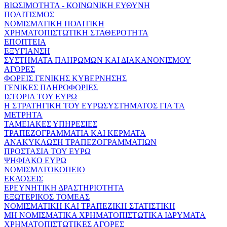
ΒΙΩΣΙΜΟΤΗΤΑ - ΚΟΙΝΩΝΙΚΗ ΕΥΘΥΝΗ
ΠΟΛΙΤΙΣΜΟΣ
ΝΟΜΙΣΜΑΤΙΚΗ ΠΟΛΙΤΙΚΗ
ΧΡΗΜΑΤΟΠΙΣΤΩΤΙΚΗ ΣΤΑΘΕΡΟΤΗΤΑ
ΕΠΟΠΤΕΙΑ
ΕΞΥΓΙΑΝΣΗ
ΣΥΣΤΗΜΑΤΑ ΠΛΗΡΩΜΩΝ ΚΑΙ ΔΙΑΚΑΝΟΝΙΣΜΟΥ
ΑΓΟΡΕΣ
ΦΟΡΕΙΣ ΓΕΝΙΚΗΣ ΚΥΒΕΡΝΗΣΗΣ
ΓΕΝΙΚΕΣ ΠΛΗΡΟΦΟΡΙΕΣ
ΙΣΤΟΡΙΑ ΤΟΥ ΕΥΡΩ
Η ΣΤΡΑΤΗΓΙΚΗ ΤΟΥ ΕΥΡΩΣΥΣΤΗΜΑΤΟΣ ΓΙΑ ΤΑ
ΜΕΤΡΗΤΑ
ΤΑΜΕΙΑΚΕΣ ΥΠΗΡΕΣΙΕΣ
ΤΡΑΠΕΖΟΓΡΑΜΜΑΤΙΑ ΚΑΙ ΚΕΡΜΑΤΑ
ΑΝΑΚΥΚΛΩΣΗ ΤΡΑΠΕΖΟΓΡΑΜΜΑΤΙΩΝ
ΠΡΟΣΤΑΣΙΑ ΤΟΥ ΕΥΡΩ
ΨΗΦΙΑΚΟ ΕΥΡΩ
ΝΟΜΙΣΜΑΤΟΚΟΠΕΙΟ
ΕΚΔΟΣΕΙΣ
ΕΡΕΥΝΗΤΙΚΗ ΔΡΑΣΤΗΡΙΟΤΗΤΑ
ΕΞΩΤΕΡΙΚΟΣ ΤΟΜΕΑΣ
ΝΟΜΙΣΜΑΤΙΚΗ ΚΑΙ ΤΡΑΠΕΖΙΚΗ ΣΤΑΤΙΣΤΙΚΗ
ΜΗ ΝΟΜΙΣΜΑΤΙΚΑ ΧΡΗΜΑΤΟΠΙΣΤΩΤΙΚΑ ΙΔΡΥΜΑΤΑ
ΧΡΗΜΑΤΟΠΙΣΤΩΤΙΚΕΣ ΑΓΟΡΕΣ