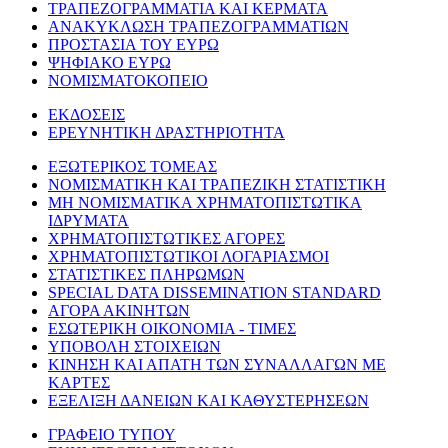
ΤΡΑΠΕΖΟΓΡΑΜΜΑΤΙΑ ΚΑΙ ΚΕΡΜΑΤΑ
ΑΝΑΚΥΚΛΩΣΗ ΤΡΑΠΕΖΟΓΡΑΜΜΑΤΙΩΝ
ΠΡΟΣΤΑΣΙΑ ΤΟΥ ΕΥΡΩ
ΨΗΦΙΑΚΟ ΕΥΡΩ
ΝΟΜΙΣΜΑΤΟΚΟΠΕΙΟ
ΕΚΔΟΣΕΙΣ
ΕΡΕΥΝΗΤΙΚΗ ΔΡΑΣΤΗΡΙΟΤΗΤΑ
ΕΞΩΤΕΡΙΚΟΣ ΤΟΜΕΑΣ
ΝΟΜΙΣΜΑΤΙΚΗ ΚΑΙ ΤΡΑΠΕΖΙΚΗ ΣΤΑΤΙΣΤΙΚΗ
ΜΗ ΝΟΜΙΣΜΑΤΙΚΑ ΧΡΗΜΑΤΟΠΙΣΤΩΤΙΚΑ
ΙΔΡΥΜΑΤΑ
ΧΡΗΜΑΤΟΠΙΣΤΩΤΙΚΕΣ ΑΓΟΡΕΣ
ΧΡΗΜΑΤΟΠΙΣΤΩΤΙΚΟΙ ΛΟΓΑΡΙΑΣΜΟΙ
ΣΤΑΤΙΣΤΙΚΕΣ ΠΛΗΡΩΜΩΝ
SPECIAL DATA DISSEMINATION STANDARD
ΑΓΟΡΑ ΑΚΙΝΗΤΩΝ
ΕΣΩΤΕΡΙΚΗ ΟΙΚΟΝΟΜΙΑ - ΤΙΜΕΣ
ΥΠΟΒΟΛΗ ΣΤΟΙΧΕΙΩΝ
ΚΙΝΗΣΗ ΚΑΙ ΑΠΑΤΗ ΤΩΝ ΣΥΝΑΛΛΑΓΩΝ ΜΕ
ΚΑΡΤΕΣ
ΕΞΕΛΙΞΗ ΔΑΝΕΙΩΝ ΚΑΙ ΚΑΘΥΣΤΕΡΗΣΕΩΝ
ΓΡΑΦΕΙΟ ΤΥΠΟΥ