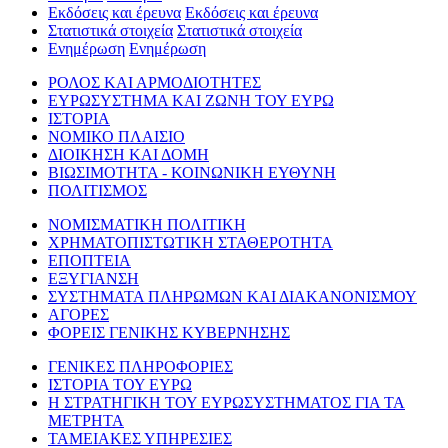
Εκδόσεις και έρευνα
Εκδόσεις και έρευνα
Στατιστικά στοιχεία
Στατιστικά στοιχεία
Ενημέρωση
Ενημέρωση
ΡΟΛΟΣ ΚΑΙ ΑΡΜΟΔΙΟΤΗΤΕΣ
ΕΥΡΩΣΥΣΤΗΜΑ ΚΑΙ ΖΩΝΗ ΤΟΥ ΕΥΡΩ
ΙΣΤΟΡΙΑ
ΝΟΜΙΚΟ ΠΛΑΙΣΙΟ
ΔΙΟΙΚΗΣΗ ΚΑΙ ΔΟΜΗ
ΒΙΩΣΙΜΟΤΗΤΑ - ΚΟΙΝΩΝΙΚΗ ΕΥΘΥΝΗ
ΠΟΛΙΤΙΣΜΟΣ
ΝΟΜΙΣΜΑΤΙΚΗ ΠΟΛΙΤΙΚΗ
ΧΡΗΜΑΤΟΠΙΣΤΩΤΙΚΗ ΣΤΑΘΕΡΟΤΗΤΑ
ΕΠΟΠΤΕΙΑ
ΕΞΥΓΙΑΝΣΗ
ΣΥΣΤΗΜΑΤΑ ΠΛΗΡΩΜΩΝ ΚΑΙ ΔΙΑΚΑΝΟΝΙΣΜΟΥ
ΑΓΟΡΕΣ
ΦΟΡΕΙΣ ΓΕΝΙΚΗΣ ΚΥΒΕΡΝΗΣΗΣ
ΓΕΝΙΚΕΣ ΠΛΗΡΟΦΟΡΙΕΣ
ΙΣΤΟΡΙΑ ΤΟΥ ΕΥΡΩ
Η ΣΤΡΑΤΗΓΙΚΗ ΤΟΥ ΕΥΡΩΣΥΣΤΗΜΑΤΟΣ ΓΙΑ ΤΑ
ΜΕΤΡΗΤΑ
ΤΑΜΕΙΑΚΕΣ ΥΠΗΡΕΣΙΕΣ