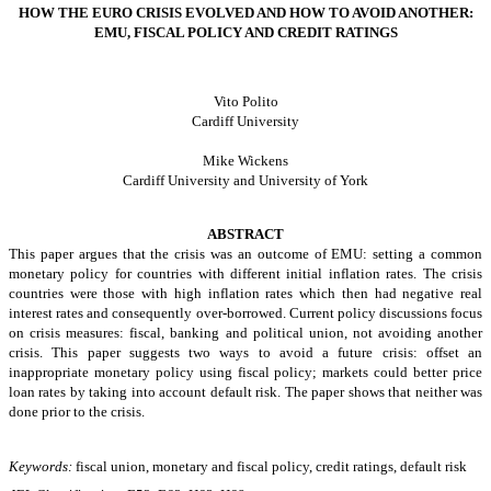
HOW THE EURO CRISIS EVOLVED AND HOW TO AVOID ANOTHER:
EMU, FISCAL POLICY AND CREDIT RATINGS
Vito Polito
Cardiff
University
Mike Wickens
Cardiff
University and
University of York
ABSTRACT
This paper argues that the crisis was an outcome of EMU: setting a common
monetary policy for countries with different initial inflation rates. The crisis
countries were those with high inflation rates which then had negative real
interest rates and consequently over-borrowed. Current policy discussions focus
on crisis measures: fiscal, banking and political union, not avoiding another
crisis. This paper suggests two ways to avoid a future crisis: offset an
inappropriate monetary policy using fiscal policy; markets could better price
loan rates by taking into account default risk. The paper shows that neither was
done prior to the crisis.
Keywords:
fiscal union, monetary and fiscal policy, credit ratings, default risk