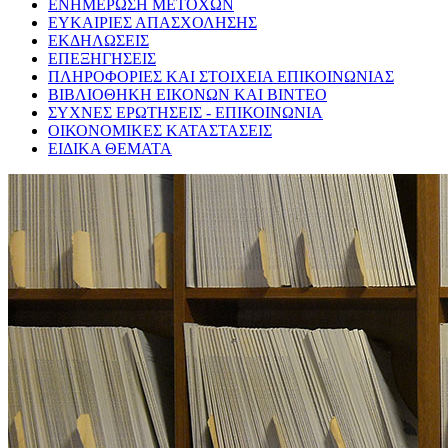
ΕΝΗΜΕΡΩΣΗ ΜΕΤΟΧΩΝ
ΕΥΚΑΙΡΙΕΣ ΑΠΑΣΧΟΛΗΣΗΣ
ΕΚΔΗΛΩΣΕΙΣ
ΕΠΕΞΗΓΗΣΕΙΣ
ΠΛΗΡΟΦΟΡΙΕΣ ΚΑΙ ΣΤΟΙΧΕΙΑ ΕΠΙΚΟΙΝΩΝΙΑΣ
ΒΙΒΛΙΟΘΗΚΗ ΕΙΚΟΝΩΝ ΚΑΙ ΒΙΝΤΕΟ
ΣΥΧΝΕΣ ΕΡΩΤΗΣΕΙΣ - ΕΠΙΚΟΙΝΩΝΙΑ
ΟΙΚΟΝΟΜΙΚΕΣ ΚΑΤΑΣΤΑΣΕΙΣ
ΕΙΔΙΚΑ ΘΕΜΑΤΑ