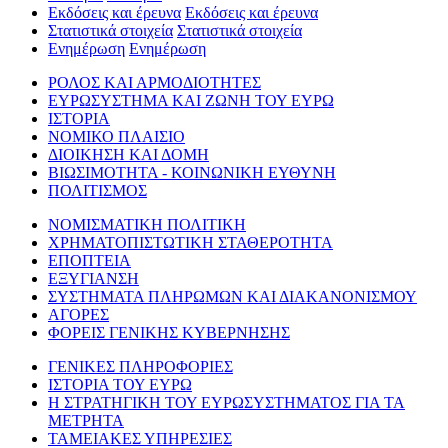
Εκδόσεις και έρευνα
Εκδόσεις και έρευνα
Στατιστικά στοιχεία
Στατιστικά στοιχεία
Ενημέρωση
Ενημέρωση
ΡΟΛΟΣ ΚΑΙ ΑΡΜΟΔΙΟΤΗΤΕΣ
ΕΥΡΩΣΥΣΤΗΜΑ ΚΑΙ ΖΩΝΗ ΤΟΥ ΕΥΡΩ
ΙΣΤΟΡΙΑ
ΝΟΜΙΚΟ ΠΛΑΙΣΙΟ
ΔΙΟΙΚΗΣΗ ΚΑΙ ΔΟΜΗ
ΒΙΩΣΙΜΟΤΗΤΑ - ΚΟΙΝΩΝΙΚΗ ΕΥΘΥΝΗ
ΠΟΛΙΤΙΣΜΟΣ
ΝΟΜΙΣΜΑΤΙΚΗ ΠΟΛΙΤΙΚΗ
ΧΡΗΜΑΤΟΠΙΣΤΩΤΙΚΗ ΣΤΑΘΕΡΟΤΗΤΑ
ΕΠΟΠΤΕΙΑ
ΕΞΥΓΙΑΝΣΗ
ΣΥΣΤΗΜΑΤΑ ΠΛΗΡΩΜΩΝ ΚΑΙ ΔΙΑΚΑΝΟΝΙΣΜΟΥ
ΑΓΟΡΕΣ
ΦΟΡΕΙΣ ΓΕΝΙΚΗΣ ΚΥΒΕΡΝΗΣΗΣ
ΓΕΝΙΚΕΣ ΠΛΗΡΟΦΟΡΙΕΣ
ΙΣΤΟΡΙΑ ΤΟΥ ΕΥΡΩ
Η ΣΤΡΑΤΗΓΙΚΗ ΤΟΥ ΕΥΡΩΣΥΣΤΗΜΑΤΟΣ ΓΙΑ ΤΑ
ΜΕΤΡΗΤΑ
ΤΑΜΕΙΑΚΕΣ ΥΠΗΡΕΣΙΕΣ