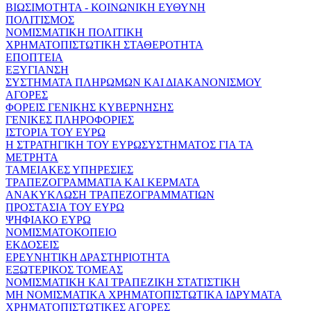
ΒΙΩΣΙΜΟΤΗΤΑ - ΚΟΙΝΩΝΙΚΗ ΕΥΘΥΝΗ
ΠΟΛΙΤΙΣΜΟΣ
ΝΟΜΙΣΜΑΤΙΚΗ ΠΟΛΙΤΙΚΗ
ΧΡΗΜΑΤΟΠΙΣΤΩΤΙΚΗ ΣΤΑΘΕΡΟΤΗΤΑ
ΕΠΟΠΤΕΙΑ
ΕΞΥΓΙΑΝΣΗ
ΣΥΣΤΗΜΑΤΑ ΠΛΗΡΩΜΩΝ ΚΑΙ ΔΙΑΚΑΝΟΝΙΣΜΟΥ
ΑΓΟΡΕΣ
ΦΟΡΕΙΣ ΓΕΝΙΚΗΣ ΚΥΒΕΡΝΗΣΗΣ
ΓΕΝΙΚΕΣ ΠΛΗΡΟΦΟΡΙΕΣ
ΙΣΤΟΡΙΑ ΤΟΥ ΕΥΡΩ
Η ΣΤΡΑΤΗΓΙΚΗ ΤΟΥ ΕΥΡΩΣΥΣΤΗΜΑΤΟΣ ΓΙΑ ΤΑ
ΜΕΤΡΗΤΑ
ΤΑΜΕΙΑΚΕΣ ΥΠΗΡΕΣΙΕΣ
ΤΡΑΠΕΖΟΓΡΑΜΜΑΤΙΑ ΚΑΙ ΚΕΡΜΑΤΑ
ΑΝΑΚΥΚΛΩΣΗ ΤΡΑΠΕΖΟΓΡΑΜΜΑΤΙΩΝ
ΠΡΟΣΤΑΣΙΑ ΤΟΥ ΕΥΡΩ
ΨΗΦΙΑΚΟ ΕΥΡΩ
ΝΟΜΙΣΜΑΤΟΚΟΠΕΙΟ
ΕΚΔΟΣΕΙΣ
ΕΡΕΥΝΗΤΙΚΗ ΔΡΑΣΤΗΡΙΟΤΗΤΑ
ΕΞΩΤΕΡΙΚΟΣ ΤΟΜΕΑΣ
ΝΟΜΙΣΜΑΤΙΚΗ ΚΑΙ ΤΡΑΠΕΖΙΚΗ ΣΤΑΤΙΣΤΙΚΗ
ΜΗ ΝΟΜΙΣΜΑΤΙΚΑ ΧΡΗΜΑΤΟΠΙΣΤΩΤΙΚΑ ΙΔΡΥΜΑΤΑ
ΧΡΗΜΑΤΟΠΙΣΤΩΤΙΚΕΣ ΑΓΟΡΕΣ