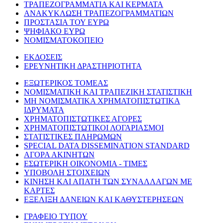
ΤΡΑΠΕΖΟΓΡΑΜΜΑΤΙΑ ΚΑΙ ΚΕΡΜΑΤΑ
ΑΝΑΚΥΚΛΩΣΗ ΤΡΑΠΕΖΟΓΡΑΜΜΑΤΙΩΝ
ΠΡΟΣΤΑΣΙΑ ΤΟΥ ΕΥΡΩ
ΨΗΦΙΑΚΟ ΕΥΡΩ
ΝΟΜΙΣΜΑΤΟΚΟΠΕΙΟ
ΕΚΔΟΣΕΙΣ
ΕΡΕΥΝΗΤΙΚΗ ΔΡΑΣΤΗΡΙΟΤΗΤΑ
ΕΞΩΤΕΡΙΚΟΣ ΤΟΜΕΑΣ
ΝΟΜΙΣΜΑΤΙΚΗ ΚΑΙ ΤΡΑΠΕΖΙΚΗ ΣΤΑΤΙΣΤΙΚΗ
ΜΗ ΝΟΜΙΣΜΑΤΙΚΑ ΧΡΗΜΑΤΟΠΙΣΤΩΤΙΚΑ
ΙΔΡΥΜΑΤΑ
ΧΡΗΜΑΤΟΠΙΣΤΩΤΙΚΕΣ ΑΓΟΡΕΣ
ΧΡΗΜΑΤΟΠΙΣΤΩΤΙΚΟΙ ΛΟΓΑΡΙΑΣΜΟΙ
ΣΤΑΤΙΣΤΙΚΕΣ ΠΛΗΡΩΜΩΝ
SPECIAL DATA DISSEMINATION STANDARD
ΑΓΟΡΑ ΑΚΙΝΗΤΩΝ
ΕΣΩΤΕΡΙΚΗ ΟΙΚΟΝΟΜΙΑ - ΤΙΜΕΣ
ΥΠΟΒΟΛΗ ΣΤΟΙΧΕΙΩΝ
ΚΙΝΗΣΗ ΚΑΙ ΑΠΑΤΗ ΤΩΝ ΣΥΝΑΛΛΑΓΩΝ ΜΕ
ΚΑΡΤΕΣ
ΕΞΕΛΙΞΗ ΔΑΝΕΙΩΝ ΚΑΙ ΚΑΘΥΣΤΕΡΗΣΕΩΝ
ΓΡΑΦΕΙΟ ΤΥΠΟΥ