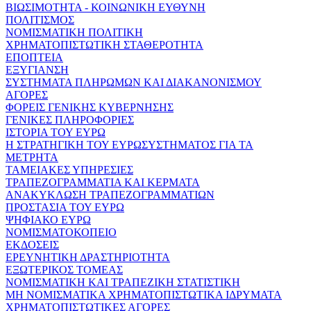
ΒΙΩΣΙΜΟΤΗΤΑ - ΚΟΙΝΩΝΙΚΗ ΕΥΘΥΝΗ
ΠΟΛΙΤΙΣΜΟΣ
ΝΟΜΙΣΜΑΤΙΚΗ ΠΟΛΙΤΙΚΗ
ΧΡΗΜΑΤΟΠΙΣΤΩΤΙΚΗ ΣΤΑΘΕΡΟΤΗΤΑ
ΕΠΟΠΤΕΙΑ
ΕΞΥΓΙΑΝΣΗ
ΣΥΣΤΗΜΑΤΑ ΠΛΗΡΩΜΩΝ ΚΑΙ ΔΙΑΚΑΝΟΝΙΣΜΟΥ
ΑΓΟΡΕΣ
ΦΟΡΕΙΣ ΓΕΝΙΚΗΣ ΚΥΒΕΡΝΗΣΗΣ
ΓΕΝΙΚΕΣ ΠΛΗΡΟΦΟΡΙΕΣ
ΙΣΤΟΡΙΑ ΤΟΥ ΕΥΡΩ
Η ΣΤΡΑΤΗΓΙΚΗ ΤΟΥ ΕΥΡΩΣΥΣΤΗΜΑΤΟΣ ΓΙΑ ΤΑ
ΜΕΤΡΗΤΑ
ΤΑΜΕΙΑΚΕΣ ΥΠΗΡΕΣΙΕΣ
ΤΡΑΠΕΖΟΓΡΑΜΜΑΤΙΑ ΚΑΙ ΚΕΡΜΑΤΑ
ΑΝΑΚΥΚΛΩΣΗ ΤΡΑΠΕΖΟΓΡΑΜΜΑΤΙΩΝ
ΠΡΟΣΤΑΣΙΑ ΤΟΥ ΕΥΡΩ
ΨΗΦΙΑΚΟ ΕΥΡΩ
ΝΟΜΙΣΜΑΤΟΚΟΠΕΙΟ
ΕΚΔΟΣΕΙΣ
ΕΡΕΥΝΗΤΙΚΗ ΔΡΑΣΤΗΡΙΟΤΗΤΑ
ΕΞΩΤΕΡΙΚΟΣ ΤΟΜΕΑΣ
ΝΟΜΙΣΜΑΤΙΚΗ ΚΑΙ ΤΡΑΠΕΖΙΚΗ ΣΤΑΤΙΣΤΙΚΗ
ΜΗ ΝΟΜΙΣΜΑΤΙΚΑ ΧΡΗΜΑΤΟΠΙΣΤΩΤΙΚΑ ΙΔΡΥΜΑΤΑ
ΧΡΗΜΑΤΟΠΙΣΤΩΤΙΚΕΣ ΑΓΟΡΕΣ