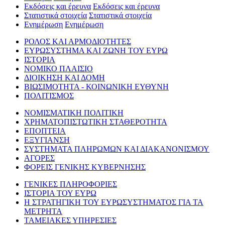
Εκδόσεις και έρευνα
Εκδόσεις και έρευνα
Στατιστικά στοιχεία
Στατιστικά στοιχεία
Ενημέρωση
Ενημέρωση
ΡΟΛΟΣ ΚΑΙ ΑΡΜΟΔΙΟΤΗΤΕΣ
ΕΥΡΩΣΥΣΤΗΜΑ ΚΑΙ ΖΩΝΗ ΤΟΥ ΕΥΡΩ
ΙΣΤΟΡΙΑ
ΝΟΜΙΚΟ ΠΛΑΙΣΙΟ
ΔΙΟΙΚΗΣΗ ΚΑΙ ΔΟΜΗ
ΒΙΩΣΙΜΟΤΗΤΑ - ΚΟΙΝΩΝΙΚΗ ΕΥΘΥΝΗ
ΠΟΛΙΤΙΣΜΟΣ
ΝΟΜΙΣΜΑΤΙΚΗ ΠΟΛΙΤΙΚΗ
ΧΡΗΜΑΤΟΠΙΣΤΩΤΙΚΗ ΣΤΑΘΕΡΟΤΗΤΑ
ΕΠΟΠΤΕΙΑ
ΕΞΥΓΙΑΝΣΗ
ΣΥΣΤΗΜΑΤΑ ΠΛΗΡΩΜΩΝ ΚΑΙ ΔΙΑΚΑΝΟΝΙΣΜΟΥ
ΑΓΟΡΕΣ
ΦΟΡΕΙΣ ΓΕΝΙΚΗΣ ΚΥΒΕΡΝΗΣΗΣ
ΓΕΝΙΚΕΣ ΠΛΗΡΟΦΟΡΙΕΣ
ΙΣΤΟΡΙΑ ΤΟΥ ΕΥΡΩ
Η ΣΤΡΑΤΗΓΙΚΗ ΤΟΥ ΕΥΡΩΣΥΣΤΗΜΑΤΟΣ ΓΙΑ ΤΑ
ΜΕΤΡΗΤΑ
ΤΑΜΕΙΑΚΕΣ ΥΠΗΡΕΣΙΕΣ