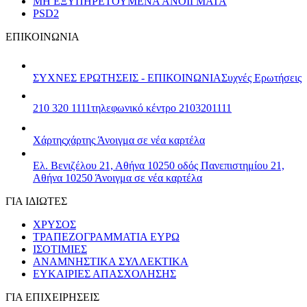
ΜΗ ΕΞΥΠΗΡΕΤΟΥΜΕΝΑ ΑΝΟΙΓΜΑΤΑ
PSD2
ΕΠΙΚΟΙΝΩΝΙΑ
ΣΥΧΝΕΣ ΕΡΩΤΗΣΕΙΣ - ΕΠΙΚΟΙΝΩΝΙΑ
Συχνές Ερωτήσεις
210 320 1111
τηλεφωνικό κέντρο 2103201111
Χάρτης
χάρτης
Άνοιγμα σε νέα καρτέλα
Ελ. Βενιζέλου 21, Αθήνα 10250
οδός Πανεπιστημίου 21,
Αθήνα 10250
Άνοιγμα σε νέα καρτέλα
ΓΙΑ ΙΔΙΩΤΕΣ
ΧΡΥΣΟΣ
ΤΡΑΠΕΖΟΓΡΑΜΜΑΤΙΑ ΕΥΡΩ
ΙΣΟΤΙΜΙΕΣ
ΑΝΑΜΝΗΣΤΙΚΑ ΣΥΛΛΕΚΤΙΚΑ
ΕΥΚΑΙΡΙΕΣ ΑΠΑΣΧΟΛΗΣΗΣ
ΓΙΑ ΕΠΙΧΕΙΡΗΣΕΙΣ