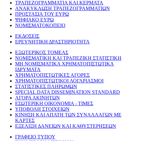
ΤΡΑΠΕΖΟΓΡΑΜΜΑΤΙΑ ΚΑΙ ΚΕΡΜΑΤΑ
ΑΝΑΚΥΚΛΩΣΗ ΤΡΑΠΕΖΟΓΡΑΜΜΑΤΙΩΝ
ΠΡΟΣΤΑΣΙΑ ΤΟΥ ΕΥΡΩ
ΨΗΦΙΑΚΟ ΕΥΡΩ
ΝΟΜΙΣΜΑΤΟΚΟΠΕΙΟ
ΕΚΔΟΣΕΙΣ
ΕΡΕΥΝΗΤΙΚΗ ΔΡΑΣΤΗΡΙΟΤΗΤΑ
ΕΞΩΤΕΡΙΚΟΣ ΤΟΜΕΑΣ
ΝΟΜΙΣΜΑΤΙΚΗ ΚΑΙ ΤΡΑΠΕΖΙΚΗ ΣΤΑΤΙΣΤΙΚΗ
ΜΗ ΝΟΜΙΣΜΑΤΙΚΑ ΧΡΗΜΑΤΟΠΙΣΤΩΤΙΚΑ
ΙΔΡΥΜΑΤΑ
ΧΡΗΜΑΤΟΠΙΣΤΩΤΙΚΕΣ ΑΓΟΡΕΣ
ΧΡΗΜΑΤΟΠΙΣΤΩΤΙΚΟΙ ΛΟΓΑΡΙΑΣΜΟΙ
ΣΤΑΤΙΣΤΙΚΕΣ ΠΛΗΡΩΜΩΝ
SPECIAL DATA DISSEMINATION STANDARD
ΑΓΟΡΑ ΑΚΙΝΗΤΩΝ
ΕΣΩΤΕΡΙΚΗ ΟΙΚΟΝΟΜΙΑ - ΤΙΜΕΣ
ΥΠΟΒΟΛΗ ΣΤΟΙΧΕΙΩΝ
ΚΙΝΗΣΗ ΚΑΙ ΑΠΑΤΗ ΤΩΝ ΣΥΝΑΛΛΑΓΩΝ ΜΕ
ΚΑΡΤΕΣ
ΕΞΕΛΙΞΗ ΔΑΝΕΙΩΝ ΚΑΙ ΚΑΘΥΣΤΕΡΗΣΕΩΝ
ΓΡΑΦΕΙΟ ΤΥΠΟΥ