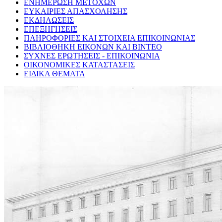
ΕΝΗΜΕΡΩΣΗ ΜΕΤΟΧΩΝ
ΕΥΚΑΙΡΙΕΣ ΑΠΑΣΧΟΛΗΣΗΣ
ΕΚΔΗΛΩΣΕΙΣ
ΕΠΕΞΗΓΗΣΕΙΣ
ΠΛΗΡΟΦΟΡΙΕΣ ΚΑΙ ΣΤΟΙΧΕΙΑ ΕΠΙΚΟΙΝΩΝΙΑΣ
ΒΙΒΛΙΟΘΗΚΗ ΕΙΚΟΝΩΝ ΚΑΙ ΒΙΝΤΕΟ
ΣΥΧΝΕΣ ΕΡΩΤΗΣΕΙΣ - ΕΠΙΚΟΙΝΩΝΙΑ
ΟΙΚΟΝΟΜΙΚΕΣ ΚΑΤΑΣΤΑΣΕΙΣ
ΕΙΔΙΚΑ ΘΕΜΑΤΑ