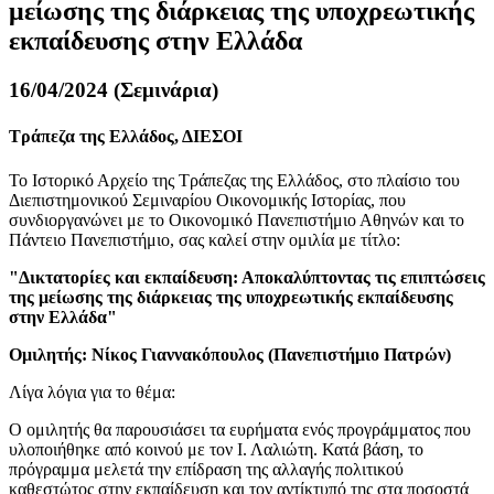
μείωσης της διάρκειας της υποχρεωτικής
εκπαίδευσης στην Ελλάδα
16/04/2024 (Σεμινάρια)
Τράπεζα της Ελλάδος, ΔΙΕΣΟΙ
Το Ιστορικό Αρχείο της Τράπεζας της Ελλάδος, στο πλαίσιο του
Διεπιστημονικού Σεμιναρίου Οικονομικής Ιστορίας, που
συνδιοργανώνει με το Οικονομικό Πανεπιστήμιο Αθηνών και το
Πάντειο Πανεπιστήμιο, σας καλεί στην ομιλία με τίτλο:
"Δικτατορίες και εκπαίδευση: Αποκαλύπτοντας τις επιπτώσεις
της μείωσης της διάρκειας της υποχρεωτικής εκπαίδευσης
στην Ελλάδα"
Ομιλητής: Νίκος Γιαννακόπουλος (Πανεπιστήμιο Πατρών)
Λίγα λόγια για το θέμα:
Ο ομιλητής θα παρουσιάσει τα ευρήματα ενός προγράμματος που
υλοποιήθηκε από κοινού με τον Ι. Λαλιώτη. Κατά βάση, το
πρόγραμμα μελετά την επίδραση της αλλαγής πολιτικού
καθεστώτος στην εκπαίδευση και τον αντίκτυπό της στα ποσοστά