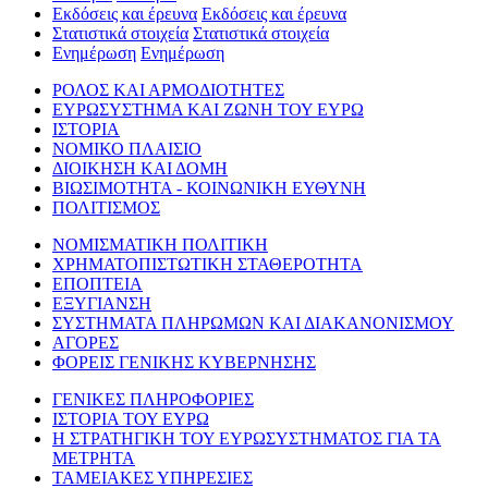
Εκδόσεις και έρευνα
Εκδόσεις και έρευνα
Στατιστικά στοιχεία
Στατιστικά στοιχεία
Ενημέρωση
Ενημέρωση
ΡΟΛΟΣ ΚΑΙ ΑΡΜΟΔΙΟΤΗΤΕΣ
ΕΥΡΩΣΥΣΤΗΜΑ ΚΑΙ ΖΩΝΗ ΤΟΥ ΕΥΡΩ
ΙΣΤΟΡΙΑ
ΝΟΜΙΚΟ ΠΛΑΙΣΙΟ
ΔΙΟΙΚΗΣΗ ΚΑΙ ΔΟΜΗ
ΒΙΩΣΙΜΟΤΗΤΑ - ΚΟΙΝΩΝΙΚΗ ΕΥΘΥΝΗ
ΠΟΛΙΤΙΣΜΟΣ
ΝΟΜΙΣΜΑΤΙΚΗ ΠΟΛΙΤΙΚΗ
ΧΡΗΜΑΤΟΠΙΣΤΩΤΙΚΗ ΣΤΑΘΕΡΟΤΗΤΑ
ΕΠΟΠΤΕΙΑ
ΕΞΥΓΙΑΝΣΗ
ΣΥΣΤΗΜΑΤΑ ΠΛΗΡΩΜΩΝ ΚΑΙ ΔΙΑΚΑΝΟΝΙΣΜΟΥ
ΑΓΟΡΕΣ
ΦΟΡΕΙΣ ΓΕΝΙΚΗΣ ΚΥΒΕΡΝΗΣΗΣ
ΓΕΝΙΚΕΣ ΠΛΗΡΟΦΟΡΙΕΣ
ΙΣΤΟΡΙΑ ΤΟΥ ΕΥΡΩ
Η ΣΤΡΑΤΗΓΙΚΗ ΤΟΥ ΕΥΡΩΣΥΣΤΗΜΑΤΟΣ ΓΙΑ ΤΑ
ΜΕΤΡΗΤΑ
ΤΑΜΕΙΑΚΕΣ ΥΠΗΡΕΣΙΕΣ