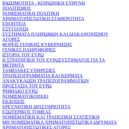
ΒΙΩΣΙΜΟΤΗΤΑ - ΚΟΙΝΩΝΙΚΗ ΕΥΘΥΝΗ
ΠΟΛΙΤΙΣΜΟΣ
ΝΟΜΙΣΜΑΤΙΚΗ ΠΟΛΙΤΙΚΗ
ΧΡΗΜΑΤΟΠΙΣΤΩΤΙΚΗ ΣΤΑΘΕΡΟΤΗΤΑ
ΕΠΟΠΤΕΙΑ
ΕΞΥΓΙΑΝΣΗ
ΣΥΣΤΗΜΑΤΑ ΠΛΗΡΩΜΩΝ ΚΑΙ ΔΙΑΚΑΝΟΝΙΣΜΟΥ
ΑΓΟΡΕΣ
ΦΟΡΕΙΣ ΓΕΝΙΚΗΣ ΚΥΒΕΡΝΗΣΗΣ
ΓΕΝΙΚΕΣ ΠΛΗΡΟΦΟΡΙΕΣ
ΙΣΤΟΡΙΑ ΤΟΥ ΕΥΡΩ
Η ΣΤΡΑΤΗΓΙΚΗ ΤΟΥ ΕΥΡΩΣΥΣΤΗΜΑΤΟΣ ΓΙΑ ΤΑ
ΜΕΤΡΗΤΑ
ΤΑΜΕΙΑΚΕΣ ΥΠΗΡΕΣΙΕΣ
ΤΡΑΠΕΖΟΓΡΑΜΜΑΤΙΑ ΚΑΙ ΚΕΡΜΑΤΑ
ΑΝΑΚΥΚΛΩΣΗ ΤΡΑΠΕΖΟΓΡΑΜΜΑΤΙΩΝ
ΠΡΟΣΤΑΣΙΑ ΤΟΥ ΕΥΡΩ
ΨΗΦΙΑΚΟ ΕΥΡΩ
ΝΟΜΙΣΜΑΤΟΚΟΠΕΙΟ
ΕΚΔΟΣΕΙΣ
ΕΡΕΥΝΗΤΙΚΗ ΔΡΑΣΤΗΡΙΟΤΗΤΑ
ΕΞΩΤΕΡΙΚΟΣ ΤΟΜΕΑΣ
ΝΟΜΙΣΜΑΤΙΚΗ ΚΑΙ ΤΡΑΠΕΖΙΚΗ ΣΤΑΤΙΣΤΙΚΗ
ΜΗ ΝΟΜΙΣΜΑΤΙΚΑ ΧΡΗΜΑΤΟΠΙΣΤΩΤΙΚΑ ΙΔΡΥΜΑΤΑ
ΧΡΗΜΑΤΟΠΙΣΤΩΤΙΚΕΣ ΑΓΟΡΕΣ