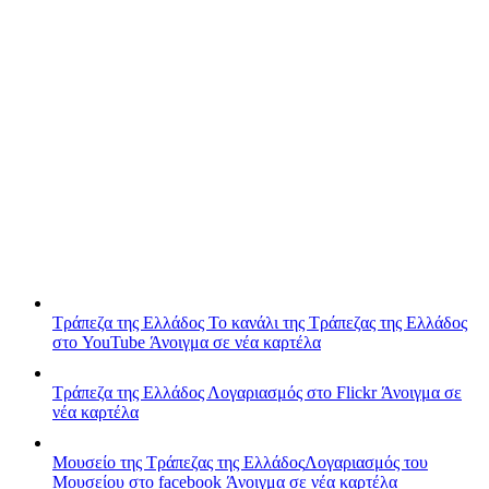
Τράπεζα της Ελλάδος
Το κανάλι της Τράπεζας της Ελλάδος
στο YouTube
Άνοιγμα σε νέα καρτέλα
Τράπεζα της Ελλάδος
Λογαριασμός στο Flickr
Άνοιγμα σε
νέα καρτέλα
Μουσείο της Τράπεζας της Ελλάδος
Λογαριασμός του
Μουσείου στο facebook
Άνοιγμα σε νέα καρτέλα