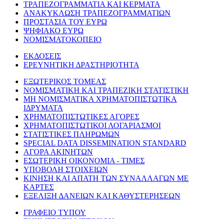
ΤΡΑΠΕΖΟΓΡΑΜΜΑΤΙΑ ΚΑΙ ΚΕΡΜΑΤΑ
ΑΝΑΚΥΚΛΩΣΗ ΤΡΑΠΕΖΟΓΡΑΜΜΑΤΙΩΝ
ΠΡΟΣΤΑΣΙΑ ΤΟΥ ΕΥΡΩ
ΨΗΦΙΑΚΟ ΕΥΡΩ
ΝΟΜΙΣΜΑΤΟΚΟΠΕΙΟ
ΕΚΔΟΣΕΙΣ
ΕΡΕΥΝΗΤΙΚΗ ΔΡΑΣΤΗΡΙΟΤΗΤΑ
ΕΞΩΤΕΡΙΚΟΣ ΤΟΜΕΑΣ
ΝΟΜΙΣΜΑΤΙΚΗ ΚΑΙ ΤΡΑΠΕΖΙΚΗ ΣΤΑΤΙΣΤΙΚΗ
ΜΗ ΝΟΜΙΣΜΑΤΙΚΑ ΧΡΗΜΑΤΟΠΙΣΤΩΤΙΚΑ
ΙΔΡΥΜΑΤΑ
ΧΡΗΜΑΤΟΠΙΣΤΩΤΙΚΕΣ ΑΓΟΡΕΣ
ΧΡΗΜΑΤΟΠΙΣΤΩΤΙΚΟΙ ΛΟΓΑΡΙΑΣΜΟΙ
ΣΤΑΤΙΣΤΙΚΕΣ ΠΛΗΡΩΜΩΝ
SPECIAL DATA DISSEMINATION STANDARD
ΑΓΟΡΑ ΑΚΙΝΗΤΩΝ
ΕΣΩΤΕΡΙΚΗ ΟΙΚΟΝΟΜΙΑ - ΤΙΜΕΣ
ΥΠΟΒΟΛΗ ΣΤΟΙΧΕΙΩΝ
ΚΙΝΗΣΗ ΚΑΙ ΑΠΑΤΗ ΤΩΝ ΣΥΝΑΛΛΑΓΩΝ ΜΕ
ΚΑΡΤΕΣ
ΕΞΕΛΙΞΗ ΔΑΝΕΙΩΝ ΚΑΙ ΚΑΘΥΣΤΕΡΗΣΕΩΝ
ΓΡΑΦΕΙΟ ΤΥΠΟΥ