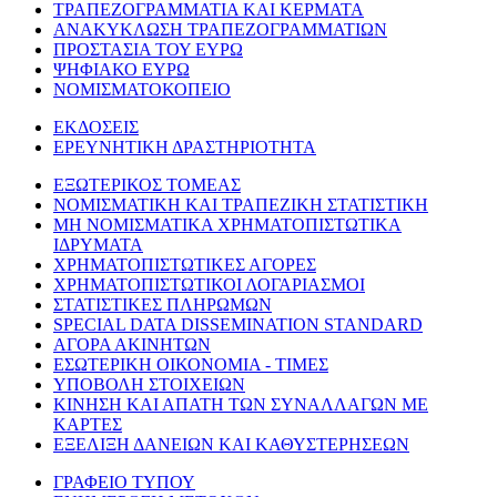
ΤΡΑΠΕΖΟΓΡΑΜΜΑΤΙΑ ΚΑΙ ΚΕΡΜΑΤΑ
ΑΝΑΚΥΚΛΩΣΗ ΤΡΑΠΕΖΟΓΡΑΜΜΑΤΙΩΝ
ΠΡΟΣΤΑΣΙΑ ΤΟΥ ΕΥΡΩ
ΨΗΦΙΑΚΟ ΕΥΡΩ
ΝΟΜΙΣΜΑΤΟΚΟΠΕΙΟ
ΕΚΔΟΣΕΙΣ
ΕΡΕΥΝΗΤΙΚΗ ΔΡΑΣΤΗΡΙΟΤΗΤΑ
ΕΞΩΤΕΡΙΚΟΣ ΤΟΜΕΑΣ
ΝΟΜΙΣΜΑΤΙΚΗ ΚΑΙ ΤΡΑΠΕΖΙΚΗ ΣΤΑΤΙΣΤΙΚΗ
ΜΗ ΝΟΜΙΣΜΑΤΙΚΑ ΧΡΗΜΑΤΟΠΙΣΤΩΤΙΚΑ
ΙΔΡΥΜΑΤΑ
ΧΡΗΜΑΤΟΠΙΣΤΩΤΙΚΕΣ ΑΓΟΡΕΣ
ΧΡΗΜΑΤΟΠΙΣΤΩΤΙΚΟΙ ΛΟΓΑΡΙΑΣΜΟΙ
ΣΤΑΤΙΣΤΙΚΕΣ ΠΛΗΡΩΜΩΝ
SPECIAL DATA DISSEMINATION STANDARD
ΑΓΟΡΑ ΑΚΙΝΗΤΩΝ
ΕΣΩΤΕΡΙΚΗ ΟΙΚΟΝΟΜΙΑ - ΤΙΜΕΣ
ΥΠΟΒΟΛΗ ΣΤΟΙΧΕΙΩΝ
ΚΙΝΗΣΗ ΚΑΙ ΑΠΑΤΗ ΤΩΝ ΣΥΝΑΛΛΑΓΩΝ ΜΕ
ΚΑΡΤΕΣ
ΕΞΕΛΙΞΗ ΔΑΝΕΙΩΝ ΚΑΙ ΚΑΘΥΣΤΕΡΗΣΕΩΝ
ΓΡΑΦΕΙΟ ΤΥΠΟΥ