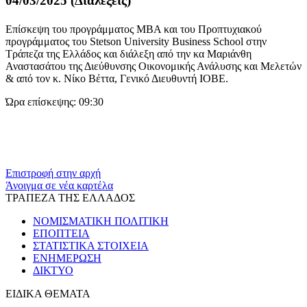
04/03/2025 (Διαλέξεις)
Επίσκεψη του προγράμματος MBA και του Προπτυχιακού
προγράμματος του Stetson University Business School στην
Τράπεζα της Ελλάδος και διάλεξη από την κα Μαριάνθη
Αναστασάτου της Διεύθυνσης Οικονομικής Ανάλυσης και Μελετών
& από τον κ. Νίκο Βέττα, Γενικό Διευθυντή ΙΟΒΕ.
Ώρα επίσκεψης: 09:30
Επιστροφή στην αρχή
Άνοιγμα σε νέα καρτέλα
ΤΡΑΠΕΖΑ ΤΗΣ ΕΛΛΑΔΟΣ
ΝΟΜΙΣΜΑΤΙΚΗ ΠΟΛΙΤΙΚΗ
ΕΠΟΠΤΕΙΑ
ΣΤΑΤΙΣΤΙΚΑ ΣΤΟΙΧΕΙΑ
ΕΝΗΜΕΡΩΣΗ
ΔΙΚΤΥΟ
ΕΙΔΙΚΑ ΘΕΜΑΤΑ