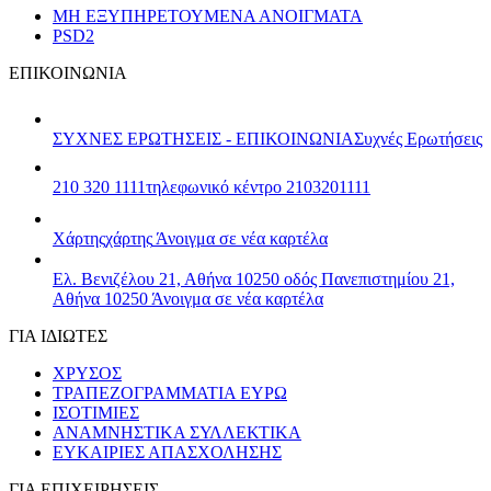
ΜΗ ΕΞΥΠΗΡΕΤΟΥΜΕΝΑ ΑΝΟΙΓΜΑΤΑ
PSD2
ΕΠΙΚΟΙΝΩΝΙΑ
ΣΥΧΝΕΣ ΕΡΩΤΗΣΕΙΣ - ΕΠΙΚΟΙΝΩΝΙΑ
Συχνές Ερωτήσεις
210 320 1111
τηλεφωνικό κέντρο 2103201111
Χάρτης
χάρτης
Άνοιγμα σε νέα καρτέλα
Ελ. Βενιζέλου 21, Αθήνα 10250
οδός Πανεπιστημίου 21,
Αθήνα 10250
Άνοιγμα σε νέα καρτέλα
ΓΙΑ ΙΔΙΩΤΕΣ
ΧΡΥΣΟΣ
ΤΡΑΠΕΖΟΓΡΑΜΜΑΤΙΑ ΕΥΡΩ
ΙΣΟΤΙΜΙΕΣ
ΑΝΑΜΝΗΣΤΙΚΑ ΣΥΛΛΕΚΤΙΚΑ
ΕΥΚΑΙΡΙΕΣ ΑΠΑΣΧΟΛΗΣΗΣ
ΓΙΑ ΕΠΙΧΕΙΡΗΣΕΙΣ