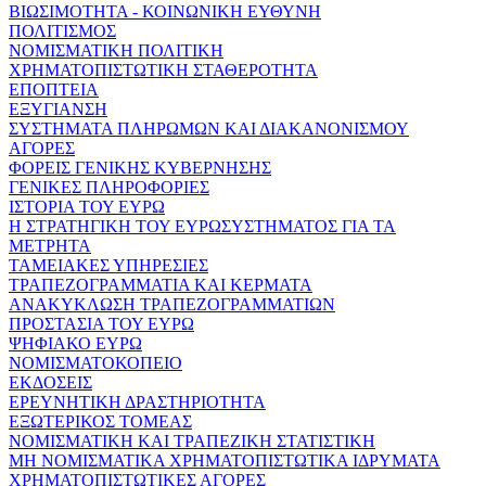
ΒΙΩΣΙΜΟΤΗΤΑ - ΚΟΙΝΩΝΙΚΗ ΕΥΘΥΝΗ
ΠΟΛΙΤΙΣΜΟΣ
ΝΟΜΙΣΜΑΤΙΚΗ ΠΟΛΙΤΙΚΗ
ΧΡΗΜΑΤΟΠΙΣΤΩΤΙΚΗ ΣΤΑΘΕΡΟΤΗΤΑ
ΕΠΟΠΤΕΙΑ
ΕΞΥΓΙΑΝΣΗ
ΣΥΣΤΗΜΑΤΑ ΠΛΗΡΩΜΩΝ ΚΑΙ ΔΙΑΚΑΝΟΝΙΣΜΟΥ
ΑΓΟΡΕΣ
ΦΟΡΕΙΣ ΓΕΝΙΚΗΣ ΚΥΒΕΡΝΗΣΗΣ
ΓΕΝΙΚΕΣ ΠΛΗΡΟΦΟΡΙΕΣ
ΙΣΤΟΡΙΑ ΤΟΥ ΕΥΡΩ
Η ΣΤΡΑΤΗΓΙΚΗ ΤΟΥ ΕΥΡΩΣΥΣΤΗΜΑΤΟΣ ΓΙΑ ΤΑ
ΜΕΤΡΗΤΑ
ΤΑΜΕΙΑΚΕΣ ΥΠΗΡΕΣΙΕΣ
ΤΡΑΠΕΖΟΓΡΑΜΜΑΤΙΑ ΚΑΙ ΚΕΡΜΑΤΑ
ΑΝΑΚΥΚΛΩΣΗ ΤΡΑΠΕΖΟΓΡΑΜΜΑΤΙΩΝ
ΠΡΟΣΤΑΣΙΑ ΤΟΥ ΕΥΡΩ
ΨΗΦΙΑΚΟ ΕΥΡΩ
ΝΟΜΙΣΜΑΤΟΚΟΠΕΙΟ
ΕΚΔΟΣΕΙΣ
ΕΡΕΥΝΗΤΙΚΗ ΔΡΑΣΤΗΡΙΟΤΗΤΑ
ΕΞΩΤΕΡΙΚΟΣ ΤΟΜΕΑΣ
ΝΟΜΙΣΜΑΤΙΚΗ ΚΑΙ ΤΡΑΠΕΖΙΚΗ ΣΤΑΤΙΣΤΙΚΗ
ΜΗ ΝΟΜΙΣΜΑΤΙΚΑ ΧΡΗΜΑΤΟΠΙΣΤΩΤΙΚΑ ΙΔΡΥΜΑΤΑ
ΧΡΗΜΑΤΟΠΙΣΤΩΤΙΚΕΣ ΑΓΟΡΕΣ