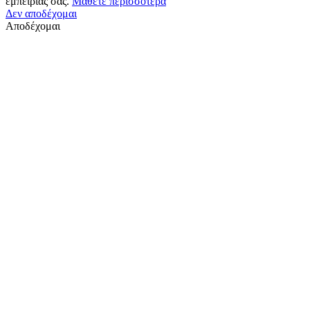
εμπειρίας σας.
Μάθετε περισσότερα
Δεν αποδέχομαι
Αποδέχομαι