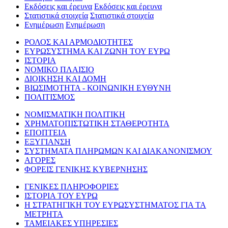
Εκδόσεις και έρευνα
Εκδόσεις και έρευνα
Στατιστικά στοιχεία
Στατιστικά στοιχεία
Ενημέρωση
Ενημέρωση
ΡΟΛΟΣ ΚΑΙ ΑΡΜΟΔΙΟΤΗΤΕΣ
ΕΥΡΩΣΥΣΤΗΜΑ ΚΑΙ ΖΩΝΗ ΤΟΥ ΕΥΡΩ
ΙΣΤΟΡΙΑ
ΝΟΜΙΚΟ ΠΛΑΙΣΙΟ
ΔΙΟΙΚΗΣΗ ΚΑΙ ΔΟΜΗ
ΒΙΩΣΙΜΟΤΗΤΑ - ΚΟΙΝΩΝΙΚΗ ΕΥΘΥΝΗ
ΠΟΛΙΤΙΣΜΟΣ
ΝΟΜΙΣΜΑΤΙΚΗ ΠΟΛΙΤΙΚΗ
ΧΡΗΜΑΤΟΠΙΣΤΩΤΙΚΗ ΣΤΑΘΕΡΟΤΗΤΑ
ΕΠΟΠΤΕΙΑ
ΕΞΥΓΙΑΝΣΗ
ΣΥΣΤΗΜΑΤΑ ΠΛΗΡΩΜΩΝ ΚΑΙ ΔΙΑΚΑΝΟΝΙΣΜΟΥ
ΑΓΟΡΕΣ
ΦΟΡΕΙΣ ΓΕΝΙΚΗΣ ΚΥΒΕΡΝΗΣΗΣ
ΓΕΝΙΚΕΣ ΠΛΗΡΟΦΟΡΙΕΣ
ΙΣΤΟΡΙΑ ΤΟΥ ΕΥΡΩ
Η ΣΤΡΑΤΗΓΙΚΗ ΤΟΥ ΕΥΡΩΣΥΣΤΗΜΑΤΟΣ ΓΙΑ ΤΑ
ΜΕΤΡΗΤΑ
ΤΑΜΕΙΑΚΕΣ ΥΠΗΡΕΣΙΕΣ