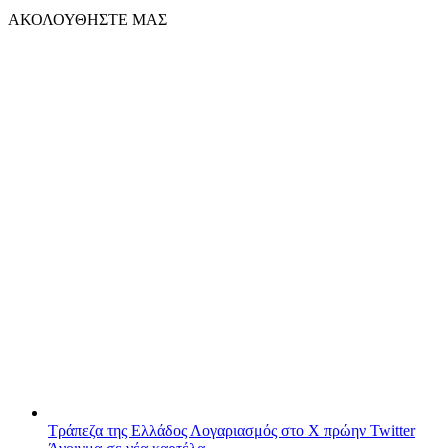
ΑΚΟΛΟΥΘΗΣΤΕ ΜΑΣ
Τράπεζα της Ελλάδος
Λογαριασμός στο X πρώην Twitter