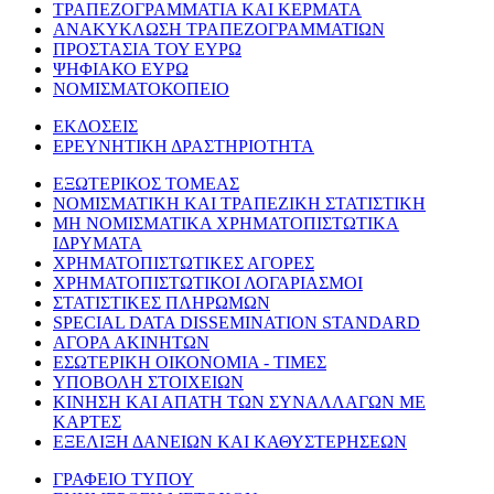
ΤΡΑΠΕΖΟΓΡΑΜΜΑΤΙΑ ΚΑΙ ΚΕΡΜΑΤΑ
ΑΝΑΚΥΚΛΩΣΗ ΤΡΑΠΕΖΟΓΡΑΜΜΑΤΙΩΝ
ΠΡΟΣΤΑΣΙΑ ΤΟΥ ΕΥΡΩ
ΨΗΦΙΑΚΟ ΕΥΡΩ
ΝΟΜΙΣΜΑΤΟΚΟΠΕΙΟ
ΕΚΔΟΣΕΙΣ
ΕΡΕΥΝΗΤΙΚΗ ΔΡΑΣΤΗΡΙΟΤΗΤΑ
ΕΞΩΤΕΡΙΚΟΣ ΤΟΜΕΑΣ
ΝΟΜΙΣΜΑΤΙΚΗ ΚΑΙ ΤΡΑΠΕΖΙΚΗ ΣΤΑΤΙΣΤΙΚΗ
ΜΗ ΝΟΜΙΣΜΑΤΙΚΑ ΧΡΗΜΑΤΟΠΙΣΤΩΤΙΚΑ
ΙΔΡΥΜΑΤΑ
ΧΡΗΜΑΤΟΠΙΣΤΩΤΙΚΕΣ ΑΓΟΡΕΣ
ΧΡΗΜΑΤΟΠΙΣΤΩΤΙΚΟΙ ΛΟΓΑΡΙΑΣΜΟΙ
ΣΤΑΤΙΣΤΙΚΕΣ ΠΛΗΡΩΜΩΝ
SPECIAL DATA DISSEMINATION STANDARD
ΑΓΟΡΑ ΑΚΙΝΗΤΩΝ
ΕΣΩΤΕΡΙΚΗ ΟΙΚΟΝΟΜΙΑ - ΤΙΜΕΣ
ΥΠΟΒΟΛΗ ΣΤΟΙΧΕΙΩΝ
ΚΙΝΗΣΗ ΚΑΙ ΑΠΑΤΗ ΤΩΝ ΣΥΝΑΛΛΑΓΩΝ ΜΕ
ΚΑΡΤΕΣ
ΕΞΕΛΙΞΗ ΔΑΝΕΙΩΝ ΚΑΙ ΚΑΘΥΣΤΕΡΗΣΕΩΝ
ΓΡΑΦΕΙΟ ΤΥΠΟΥ