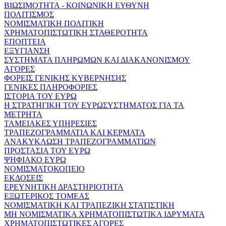
ΒΙΩΣΙΜΟΤΗΤΑ - ΚΟΙΝΩΝΙΚΗ ΕΥΘΥΝΗ
ΠΟΛΙΤΙΣΜΟΣ
ΝΟΜΙΣΜΑΤΙΚΗ ΠΟΛΙΤΙΚΗ
ΧΡΗΜΑΤΟΠΙΣΤΩΤΙΚΗ ΣΤΑΘΕΡΟΤΗΤΑ
ΕΠΟΠΤΕΙΑ
ΕΞΥΓΙΑΝΣΗ
ΣΥΣΤΗΜΑΤΑ ΠΛΗΡΩΜΩΝ ΚΑΙ ΔΙΑΚΑΝΟΝΙΣΜΟΥ
ΑΓΟΡΕΣ
ΦΟΡΕΙΣ ΓΕΝΙΚΗΣ ΚΥΒΕΡΝΗΣΗΣ
ΓΕΝΙΚΕΣ ΠΛΗΡΟΦΟΡΙΕΣ
ΙΣΤΟΡΙΑ ΤΟΥ ΕΥΡΩ
Η ΣΤΡΑΤΗΓΙΚΗ ΤΟΥ ΕΥΡΩΣΥΣΤΗΜΑΤΟΣ ΓΙΑ ΤΑ
ΜΕΤΡΗΤΑ
ΤΑΜΕΙΑΚΕΣ ΥΠΗΡΕΣΙΕΣ
ΤΡΑΠΕΖΟΓΡΑΜΜΑΤΙΑ ΚΑΙ ΚΕΡΜΑΤΑ
ΑΝΑΚΥΚΛΩΣΗ ΤΡΑΠΕΖΟΓΡΑΜΜΑΤΙΩΝ
ΠΡΟΣΤΑΣΙΑ ΤΟΥ ΕΥΡΩ
ΨΗΦΙΑΚΟ ΕΥΡΩ
ΝΟΜΙΣΜΑΤΟΚΟΠΕΙΟ
ΕΚΔΟΣΕΙΣ
ΕΡΕΥΝΗΤΙΚΗ ΔΡΑΣΤΗΡΙΟΤΗΤΑ
ΕΞΩΤΕΡΙΚΟΣ ΤΟΜΕΑΣ
ΝΟΜΙΣΜΑΤΙΚΗ ΚΑΙ ΤΡΑΠΕΖΙΚΗ ΣΤΑΤΙΣΤΙΚΗ
ΜΗ ΝΟΜΙΣΜΑΤΙΚΑ ΧΡΗΜΑΤΟΠΙΣΤΩΤΙΚΑ ΙΔΡΥΜΑΤΑ
ΧΡΗΜΑΤΟΠΙΣΤΩΤΙΚΕΣ ΑΓΟΡΕΣ