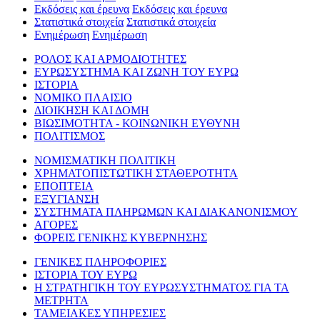
Εκδόσεις και έρευνα
Εκδόσεις και έρευνα
Στατιστικά στοιχεία
Στατιστικά στοιχεία
Ενημέρωση
Ενημέρωση
ΡΟΛΟΣ ΚΑΙ ΑΡΜΟΔΙΟΤΗΤΕΣ
ΕΥΡΩΣΥΣΤΗΜΑ ΚΑΙ ΖΩΝΗ ΤΟΥ ΕΥΡΩ
ΙΣΤΟΡΙΑ
ΝΟΜΙΚΟ ΠΛΑΙΣΙΟ
ΔΙΟΙΚΗΣΗ ΚΑΙ ΔΟΜΗ
ΒΙΩΣΙΜΟΤΗΤΑ - ΚΟΙΝΩΝΙΚΗ ΕΥΘΥΝΗ
ΠΟΛΙΤΙΣΜΟΣ
ΝΟΜΙΣΜΑΤΙΚΗ ΠΟΛΙΤΙΚΗ
ΧΡΗΜΑΤΟΠΙΣΤΩΤΙΚΗ ΣΤΑΘΕΡΟΤΗΤΑ
ΕΠΟΠΤΕΙΑ
ΕΞΥΓΙΑΝΣΗ
ΣΥΣΤΗΜΑΤΑ ΠΛΗΡΩΜΩΝ ΚΑΙ ΔΙΑΚΑΝΟΝΙΣΜΟΥ
ΑΓΟΡΕΣ
ΦΟΡΕΙΣ ΓΕΝΙΚΗΣ ΚΥΒΕΡΝΗΣΗΣ
ΓΕΝΙΚΕΣ ΠΛΗΡΟΦΟΡΙΕΣ
ΙΣΤΟΡΙΑ ΤΟΥ ΕΥΡΩ
Η ΣΤΡΑΤΗΓΙΚΗ ΤΟΥ ΕΥΡΩΣΥΣΤΗΜΑΤΟΣ ΓΙΑ ΤΑ
ΜΕΤΡΗΤΑ
ΤΑΜΕΙΑΚΕΣ ΥΠΗΡΕΣΙΕΣ