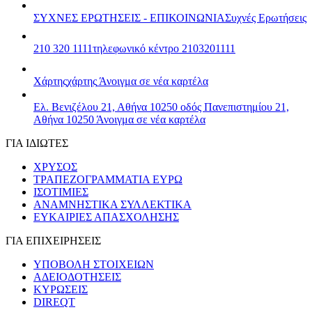
ΣΥΧΝΕΣ ΕΡΩΤΗΣΕΙΣ - ΕΠΙΚΟΙΝΩΝΙΑ
Συχνές Ερωτήσεις
210 320 1111
τηλεφωνικό κέντρο 2103201111
Χάρτης
χάρτης
Άνοιγμα σε νέα καρτέλα
Ελ. Βενιζέλου 21, Αθήνα 10250
οδός Πανεπιστημίου 21,
Αθήνα 10250
Άνοιγμα σε νέα καρτέλα
ΓΙΑ ΙΔΙΩΤΕΣ
ΧΡΥΣΟΣ
ΤΡΑΠΕΖΟΓΡΑΜΜΑΤΙΑ ΕΥΡΩ
ΙΣΟΤΙΜΙΕΣ
ΑΝΑΜΝΗΣΤΙΚΑ ΣΥΛΛΕΚΤΙΚΑ
ΕΥΚΑΙΡΙΕΣ ΑΠΑΣΧΟΛΗΣΗΣ
ΓΙΑ ΕΠΙΧΕΙΡΗΣΕΙΣ
ΥΠΟΒΟΛΗ ΣΤΟΙΧΕΙΩΝ
ΑΔΕΙΟΔΟΤΗΣΕΙΣ
ΚΥΡΩΣΕΙΣ
DIREQT