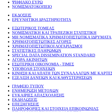
ΨΗΦΙΑΚΟ ΕΥΡΩ
ΝΟΜΙΣΜΑΤΟΚΟΠΕΙΟ
ΕΚΔΟΣΕΙΣ
ΕΡΕΥΝΗΤΙΚΗ ΔΡΑΣΤΗΡΙΟΤΗΤΑ
ΕΞΩΤΕΡΙΚΟΣ ΤΟΜΕΑΣ
ΝΟΜΙΣΜΑΤΙΚΗ ΚΑΙ ΤΡΑΠΕΖΙΚΗ ΣΤΑΤΙΣΤΙΚΗ
ΜΗ ΝΟΜΙΣΜΑΤΙΚΑ ΧΡΗΜΑΤΟΠΙΣΤΩΤΙΚΑ ΙΔΡΥΜΑΤΑ
ΧΡΗΜΑΤΟΠΙΣΤΩΤΙΚΕΣ ΑΓΟΡΕΣ
ΧΡΗΜΑΤΟΠΙΣΤΩΤΙΚΟΙ ΛΟΓΑΡΙΑΣΜΟΙ
ΣΤΑΤΙΣΤΙΚΕΣ ΠΛΗΡΩΜΩΝ
SPECIAL DATA DISSEMINATION STANDARD
ΑΓΟΡΑ ΑΚΙΝΗΤΩΝ
ΕΣΩΤΕΡΙΚΗ ΟΙΚΟΝΟΜΙΑ - ΤΙΜΕΣ
ΥΠΟΒΟΛΗ ΣΤΟΙΧΕΙΩΝ
ΚΙΝΗΣΗ ΚΑΙ ΑΠΑΤΗ ΤΩΝ ΣΥΝΑΛΛΑΓΩΝ ΜΕ ΚΑΡΤΕ
ΕΞΕΛΙΞΗ ΔΑΝΕΙΩΝ ΚΑΙ ΚΑΘΥΣΤΕΡΗΣΕΩΝ
ΓΡΑΦΕΙΟ ΤΥΠΟΥ
ΕΝΗΜΕΡΩΣΗ ΜΕΤΟΧΩΝ
ΕΥΚΑΙΡΙΕΣ ΑΠΑΣΧΟΛΗΣΗΣ
ΕΚΔΗΛΩΣΕΙΣ
ΕΠΕΞΗΓΗΣΕΙΣ
ΠΛΗΡΟΦΟΡΙΕΣ ΚΑΙ ΣΤΟΙΧΕΙΑ ΕΠΙΚΟΙΝΩΝΙΑΣ