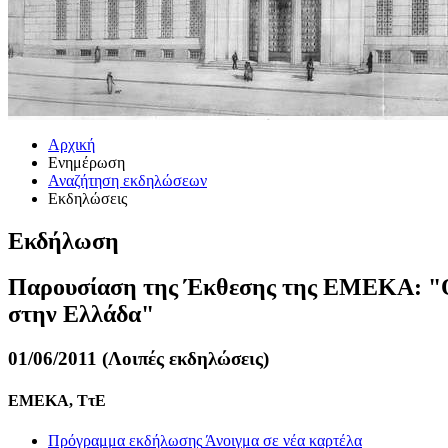
Αρχική
Ενημέρωση
Αναζήτηση εκδηλώσεων
Εκδηλώσεις
Εκδήλωση
Παρουσίαση της Έκθεσης της ΕΜΕΚΑ: "Οι π
στην Ελλάδα"
01/06/2011 (Λοιπές εκδηλώσεις)
EMEKA, ΤτΕ
Πρόγραμμα εκδήλωσης
Άνοιγμα σε νέα καρτέλα