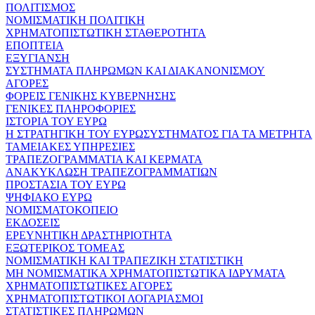
ΠΟΛΙΤΙΣΜΟΣ
ΝΟΜΙΣΜΑΤΙΚΗ ΠΟΛΙΤΙΚΗ
ΧΡΗΜΑΤΟΠΙΣΤΩΤΙΚΗ ΣΤΑΘΕΡΟΤΗΤΑ
ΕΠΟΠΤΕΙΑ
ΕΞΥΓΙΑΝΣΗ
ΣΥΣΤΗΜΑΤΑ ΠΛΗΡΩΜΩΝ ΚΑΙ ΔΙΑΚΑΝΟΝΙΣΜΟΥ
ΑΓΟΡΕΣ
ΦΟΡΕΙΣ ΓΕΝΙΚΗΣ ΚΥΒΕΡΝΗΣΗΣ
ΓΕΝΙΚΕΣ ΠΛΗΡΟΦΟΡΙΕΣ
ΙΣΤΟΡΙΑ ΤΟΥ ΕΥΡΩ
Η ΣΤΡΑΤΗΓΙΚΗ ΤΟΥ ΕΥΡΩΣΥΣΤΗΜΑΤΟΣ ΓΙΑ ΤΑ ΜΕΤΡΗΤΑ
ΤΑΜΕΙΑΚΕΣ ΥΠΗΡΕΣΙΕΣ
ΤΡΑΠΕΖΟΓΡΑΜΜΑΤΙΑ ΚΑΙ ΚΕΡΜΑΤΑ
ΑΝΑΚΥΚΛΩΣΗ ΤΡΑΠΕΖΟΓΡΑΜΜΑΤΙΩΝ
ΠΡΟΣΤΑΣΙΑ ΤΟΥ ΕΥΡΩ
ΨΗΦΙΑΚΟ ΕΥΡΩ
ΝΟΜΙΣΜΑΤΟΚΟΠΕΙΟ
ΕΚΔΟΣΕΙΣ
ΕΡΕΥΝΗΤΙΚΗ ΔΡΑΣΤΗΡΙΟΤΗΤΑ
ΕΞΩΤΕΡΙΚΟΣ ΤΟΜΕΑΣ
ΝΟΜΙΣΜΑΤΙΚΗ ΚΑΙ ΤΡΑΠΕΖΙΚΗ ΣΤΑΤΙΣΤΙΚΗ
ΜΗ ΝΟΜΙΣΜΑΤΙΚΑ ΧΡΗΜΑΤΟΠΙΣΤΩΤΙΚΑ ΙΔΡΥΜΑΤΑ
ΧΡΗΜΑΤΟΠΙΣΤΩΤΙΚΕΣ ΑΓΟΡΕΣ
ΧΡΗΜΑΤΟΠΙΣΤΩΤΙΚΟΙ ΛΟΓΑΡΙΑΣΜΟΙ
ΣΤΑΤΙΣΤΙΚΕΣ ΠΛΗΡΩΜΩΝ