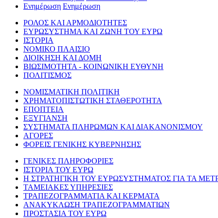
Ενημέρωση
Ενημέρωση
ΡΟΛΟΣ ΚΑΙ ΑΡΜΟΔΙΟΤΗΤΕΣ
ΕΥΡΩΣΥΣΤΗΜΑ ΚΑΙ ΖΩΝΗ ΤΟΥ ΕΥΡΩ
ΙΣΤΟΡΙΑ
ΝΟΜΙΚΟ ΠΛΑΙΣΙΟ
ΔΙΟΙΚΗΣΗ ΚΑΙ ΔΟΜΗ
ΒΙΩΣΙΜΟΤΗΤΑ - ΚΟΙΝΩΝΙΚΗ ΕΥΘΥΝΗ
ΠΟΛΙΤΙΣΜΟΣ
ΝΟΜΙΣΜΑΤΙΚΗ ΠΟΛΙΤΙΚΗ
ΧΡΗΜΑΤΟΠΙΣΤΩΤΙΚΗ ΣΤΑΘΕΡΟΤΗΤΑ
ΕΠΟΠΤΕΙΑ
ΕΞΥΓΙΑΝΣΗ
ΣΥΣΤΗΜΑΤΑ ΠΛΗΡΩΜΩΝ ΚΑΙ ΔΙΑΚΑΝΟΝΙΣΜΟΥ
ΑΓΟΡΕΣ
ΦΟΡΕΙΣ ΓΕΝΙΚΗΣ ΚΥΒΕΡΝΗΣΗΣ
ΓΕΝΙΚΕΣ ΠΛΗΡΟΦΟΡΙΕΣ
ΙΣΤΟΡΙΑ ΤΟΥ ΕΥΡΩ
Η ΣΤΡΑΤΗΓΙΚΗ ΤΟΥ ΕΥΡΩΣΥΣΤΗΜΑΤΟΣ ΓΙΑ ΤΑ ΜΕΤ
ΤΑΜΕΙΑΚΕΣ ΥΠΗΡΕΣΙΕΣ
ΤΡΑΠΕΖΟΓΡΑΜΜΑΤΙΑ ΚΑΙ ΚΕΡΜΑΤΑ
ΑΝΑΚΥΚΛΩΣΗ ΤΡΑΠΕΖΟΓΡΑΜΜΑΤΙΩΝ
ΠΡΟΣΤΑΣΙΑ ΤΟΥ ΕΥΡΩ