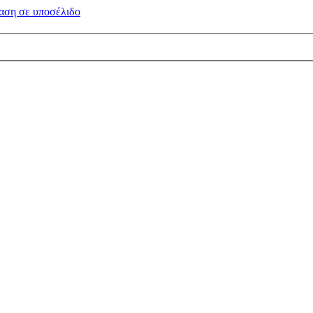
αση σε
υποσέλιδο