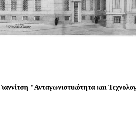
Γιαννίτση "Ανταγωνιστικότητα και Τεχνολο