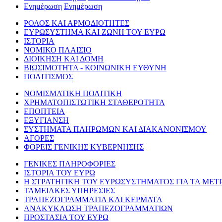
Ενημέρωση
Ενημέρωση
ΡΟΛΟΣ ΚΑΙ ΑΡΜΟΔΙΟΤΗΤΕΣ
ΕΥΡΩΣΥΣΤΗΜΑ ΚΑΙ ΖΩΝΗ ΤΟΥ ΕΥΡΩ
ΙΣΤΟΡΙΑ
ΝΟΜΙΚΟ ΠΛΑΙΣΙΟ
ΔΙΟΙΚΗΣΗ ΚΑΙ ΔΟΜΗ
ΒΙΩΣΙΜΟΤΗΤΑ - ΚΟΙΝΩΝΙΚΗ ΕΥΘΥΝΗ
ΠΟΛΙΤΙΣΜΟΣ
ΝΟΜΙΣΜΑΤΙΚΗ ΠΟΛΙΤΙΚΗ
ΧΡΗΜΑΤΟΠΙΣΤΩΤΙΚΗ ΣΤΑΘΕΡΟΤΗΤΑ
ΕΠΟΠΤΕΙΑ
ΕΞΥΓΙΑΝΣΗ
ΣΥΣΤΗΜΑΤΑ ΠΛΗΡΩΜΩΝ ΚΑΙ ΔΙΑΚΑΝΟΝΙΣΜΟΥ
ΑΓΟΡΕΣ
ΦΟΡΕΙΣ ΓΕΝΙΚΗΣ ΚΥΒΕΡΝΗΣΗΣ
ΓΕΝΙΚΕΣ ΠΛΗΡΟΦΟΡΙΕΣ
ΙΣΤΟΡΙΑ ΤΟΥ ΕΥΡΩ
Η ΣΤΡΑΤΗΓΙΚΗ ΤΟΥ ΕΥΡΩΣΥΣΤΗΜΑΤΟΣ ΓΙΑ ΤΑ ΜΕΤ
ΤΑΜΕΙΑΚΕΣ ΥΠΗΡΕΣΙΕΣ
ΤΡΑΠΕΖΟΓΡΑΜΜΑΤΙΑ ΚΑΙ ΚΕΡΜΑΤΑ
ΑΝΑΚΥΚΛΩΣΗ ΤΡΑΠΕΖΟΓΡΑΜΜΑΤΙΩΝ
ΠΡΟΣΤΑΣΙΑ ΤΟΥ ΕΥΡΩ