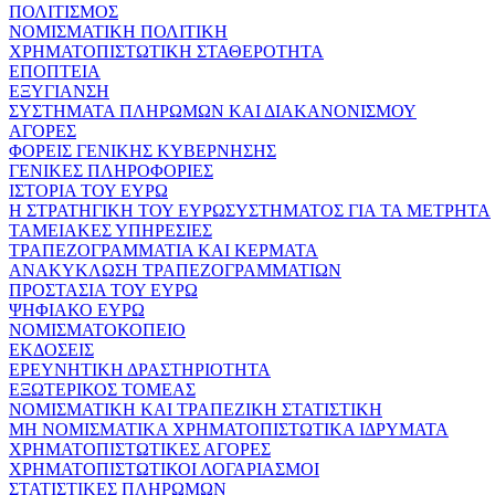
ΠΟΛΙΤΙΣΜΟΣ
ΝΟΜΙΣΜΑΤΙΚΗ ΠΟΛΙΤΙΚΗ
ΧΡΗΜΑΤΟΠΙΣΤΩΤΙΚΗ ΣΤΑΘΕΡΟΤΗΤΑ
ΕΠΟΠΤΕΙΑ
ΕΞΥΓΙΑΝΣΗ
ΣΥΣΤΗΜΑΤΑ ΠΛΗΡΩΜΩΝ ΚΑΙ ΔΙΑΚΑΝΟΝΙΣΜΟΥ
ΑΓΟΡΕΣ
ΦΟΡΕΙΣ ΓΕΝΙΚΗΣ ΚΥΒΕΡΝΗΣΗΣ
ΓΕΝΙΚΕΣ ΠΛΗΡΟΦΟΡΙΕΣ
ΙΣΤΟΡΙΑ ΤΟΥ ΕΥΡΩ
Η ΣΤΡΑΤΗΓΙΚΗ ΤΟΥ ΕΥΡΩΣΥΣΤΗΜΑΤΟΣ ΓΙΑ ΤΑ ΜΕΤΡΗΤΑ
ΤΑΜΕΙΑΚΕΣ ΥΠΗΡΕΣΙΕΣ
ΤΡΑΠΕΖΟΓΡΑΜΜΑΤΙΑ ΚΑΙ ΚΕΡΜΑΤΑ
ΑΝΑΚΥΚΛΩΣΗ ΤΡΑΠΕΖΟΓΡΑΜΜΑΤΙΩΝ
ΠΡΟΣΤΑΣΙΑ ΤΟΥ ΕΥΡΩ
ΨΗΦΙΑΚΟ ΕΥΡΩ
ΝΟΜΙΣΜΑΤΟΚΟΠΕΙΟ
ΕΚΔΟΣΕΙΣ
ΕΡΕΥΝΗΤΙΚΗ ΔΡΑΣΤΗΡΙΟΤΗΤΑ
ΕΞΩΤΕΡΙΚΟΣ ΤΟΜΕΑΣ
ΝΟΜΙΣΜΑΤΙΚΗ ΚΑΙ ΤΡΑΠΕΖΙΚΗ ΣΤΑΤΙΣΤΙΚΗ
ΜΗ ΝΟΜΙΣΜΑΤΙΚΑ ΧΡΗΜΑΤΟΠΙΣΤΩΤΙΚΑ ΙΔΡΥΜΑΤΑ
ΧΡΗΜΑΤΟΠΙΣΤΩΤΙΚΕΣ ΑΓΟΡΕΣ
ΧΡΗΜΑΤΟΠΙΣΤΩΤΙΚΟΙ ΛΟΓΑΡΙΑΣΜΟΙ
ΣΤΑΤΙΣΤΙΚΕΣ ΠΛΗΡΩΜΩΝ