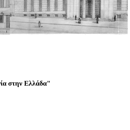
γία στην Ελλάδα"