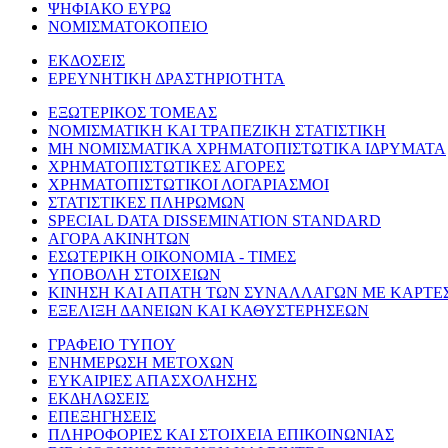
ΨΗΦΙΑΚΟ ΕΥΡΩ
ΝΟΜΙΣΜΑΤΟΚΟΠΕΙΟ
ΕΚΔΟΣΕΙΣ
ΕΡΕΥΝΗΤΙΚΗ ΔΡΑΣΤΗΡΙΟΤΗΤΑ
ΕΞΩΤΕΡΙΚΟΣ ΤΟΜΕΑΣ
ΝΟΜΙΣΜΑΤΙΚΗ ΚΑΙ ΤΡΑΠΕΖΙΚΗ ΣΤΑΤΙΣΤΙΚΗ
ΜΗ ΝΟΜΙΣΜΑΤΙΚΑ ΧΡΗΜΑΤΟΠΙΣΤΩΤΙΚΑ ΙΔΡΥΜΑΤΑ
ΧΡΗΜΑΤΟΠΙΣΤΩΤΙΚΕΣ ΑΓΟΡΕΣ
ΧΡΗΜΑΤΟΠΙΣΤΩΤΙΚΟΙ ΛΟΓΑΡΙΑΣΜΟΙ
ΣΤΑΤΙΣΤΙΚΕΣ ΠΛΗΡΩΜΩΝ
SPECIAL DATA DISSEMINATION STANDARD
ΑΓΟΡΑ ΑΚΙΝΗΤΩΝ
ΕΣΩΤΕΡΙΚΗ ΟΙΚΟΝΟΜΙΑ - ΤΙΜΕΣ
ΥΠΟΒΟΛΗ ΣΤΟΙΧΕΙΩΝ
ΚΙΝΗΣΗ ΚΑΙ ΑΠΑΤΗ ΤΩΝ ΣΥΝΑΛΛΑΓΩΝ ΜΕ ΚΑΡΤΕ
ΕΞΕΛΙΞΗ ΔΑΝΕΙΩΝ ΚΑΙ ΚΑΘΥΣΤΕΡΗΣΕΩΝ
ΓΡΑΦΕΙΟ ΤΥΠΟΥ
ΕΝΗΜΕΡΩΣΗ ΜΕΤΟΧΩΝ
ΕΥΚΑΙΡΙΕΣ ΑΠΑΣΧΟΛΗΣΗΣ
ΕΚΔΗΛΩΣΕΙΣ
ΕΠΕΞΗΓΗΣΕΙΣ
ΠΛΗΡΟΦΟΡΙΕΣ ΚΑΙ ΣΤΟΙΧΕΙΑ ΕΠΙΚΟΙΝΩΝΙΑΣ