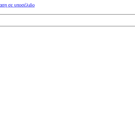
αση σε
υποσέλιδο