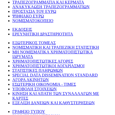
ΤΡΑΠΕΖΟΓΡΑΜΜΑΤΙΑ ΚΑΙ ΚΕΡΜΑΤΑ
ΑΝΑΚΥΚΛΩΣΗ ΤΡΑΠΕΖΟΓΡΑΜΜΑΤΙΩΝ
ΠΡΟΣΤΑΣΙΑ ΤΟΥ ΕΥΡΩ
ΨΗΦΙΑΚΟ ΕΥΡΩ
ΝΟΜΙΣΜΑΤΟΚΟΠΕΙΟ
ΕΚΔΟΣΕΙΣ
ΕΡΕΥΝΗΤΙΚΗ ΔΡΑΣΤΗΡΙΟΤΗΤΑ
ΕΞΩΤΕΡΙΚΟΣ ΤΟΜΕΑΣ
ΝΟΜΙΣΜΑΤΙΚΗ ΚΑΙ ΤΡΑΠΕΖΙΚΗ ΣΤΑΤΙΣΤΙΚΗ
ΜΗ ΝΟΜΙΣΜΑΤΙΚΑ ΧΡΗΜΑΤΟΠΙΣΤΩΤΙΚΑ
ΙΔΡΥΜΑΤΑ
ΧΡΗΜΑΤΟΠΙΣΤΩΤΙΚΕΣ ΑΓΟΡΕΣ
ΧΡΗΜΑΤΟΠΙΣΤΩΤΙΚΟΙ ΛΟΓΑΡΙΑΣΜΟΙ
ΣΤΑΤΙΣΤΙΚΕΣ ΠΛΗΡΩΜΩΝ
SPECIAL DATA DISSEMINATION STANDARD
ΑΓΟΡΑ ΑΚΙΝΗΤΩΝ
ΕΣΩΤΕΡΙΚΗ ΟΙΚΟΝΟΜΙΑ - ΤΙΜΕΣ
ΥΠΟΒΟΛΗ ΣΤΟΙΧΕΙΩΝ
ΚΙΝΗΣΗ ΚΑΙ ΑΠΑΤΗ ΤΩΝ ΣΥΝΑΛΛΑΓΩΝ ΜΕ
ΚΑΡΤΕΣ
ΕΞΕΛΙΞΗ ΔΑΝΕΙΩΝ ΚΑΙ ΚΑΘΥΣΤΕΡΗΣΕΩΝ
ΓΡΑΦΕΙΟ ΤΥΠΟΥ