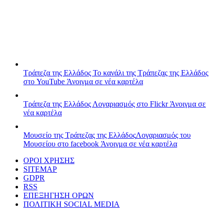
Τράπεζα της Ελλάδος
Το κανάλι της Τράπεζας της Ελλάδος
στο YouTube
Άνοιγμα σε νέα καρτέλα
Τράπεζα της Ελλάδος
Λογαριασμός στο Flickr
Άνοιγμα σε
νέα καρτέλα
Μουσείο της Τράπεζας της Ελλάδος
Λογαριασμός του
Μουσείου στο facebook
Άνοιγμα σε νέα καρτέλα
ΟΡΟΙ ΧΡΗΣΗΣ
SITEMAP
GDPR
RSS
ΕΠΕΞΗΓΗΣΗ ΟΡΩΝ
ΠΟΛΙΤΙΚΗ SOCIAL MEDIA