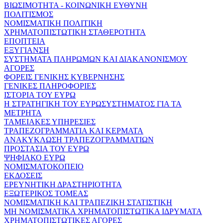
ΒΙΩΣΙΜΟΤΗΤΑ - ΚΟΙΝΩΝΙΚΗ ΕΥΘΥΝΗ
ΠΟΛΙΤΙΣΜΟΣ
ΝΟΜΙΣΜΑΤΙΚΗ ΠΟΛΙΤΙΚΗ
ΧΡΗΜΑΤΟΠΙΣΤΩΤΙΚΗ ΣΤΑΘΕΡΟΤΗΤΑ
ΕΠΟΠΤΕΙΑ
ΕΞΥΓΙΑΝΣΗ
ΣΥΣΤΗΜΑΤΑ ΠΛΗΡΩΜΩΝ ΚΑΙ ΔΙΑΚΑΝΟΝΙΣΜΟΥ
ΑΓΟΡΕΣ
ΦΟΡΕΙΣ ΓΕΝΙΚΗΣ ΚΥΒΕΡΝΗΣΗΣ
ΓΕΝΙΚΕΣ ΠΛΗΡΟΦΟΡΙΕΣ
ΙΣΤΟΡΙΑ ΤΟΥ ΕΥΡΩ
Η ΣΤΡΑΤΗΓΙΚΗ ΤΟΥ ΕΥΡΩΣΥΣΤΗΜΑΤΟΣ ΓΙΑ ΤΑ
ΜΕΤΡΗΤΑ
ΤΑΜΕΙΑΚΕΣ ΥΠΗΡΕΣΙΕΣ
ΤΡΑΠΕΖΟΓΡΑΜΜΑΤΙΑ ΚΑΙ ΚΕΡΜΑΤΑ
ΑΝΑΚΥΚΛΩΣΗ ΤΡΑΠΕΖΟΓΡΑΜΜΑΤΙΩΝ
ΠΡΟΣΤΑΣΙΑ ΤΟΥ ΕΥΡΩ
ΨΗΦΙΑΚΟ ΕΥΡΩ
ΝΟΜΙΣΜΑΤΟΚΟΠΕΙΟ
ΕΚΔΟΣΕΙΣ
ΕΡΕΥΝΗΤΙΚΗ ΔΡΑΣΤΗΡΙΟΤΗΤΑ
ΕΞΩΤΕΡΙΚΟΣ ΤΟΜΕΑΣ
ΝΟΜΙΣΜΑΤΙΚΗ ΚΑΙ ΤΡΑΠΕΖΙΚΗ ΣΤΑΤΙΣΤΙΚΗ
ΜΗ ΝΟΜΙΣΜΑΤΙΚΑ ΧΡΗΜΑΤΟΠΙΣΤΩΤΙΚΑ ΙΔΡΥΜΑΤΑ
ΧΡΗΜΑΤΟΠΙΣΤΩΤΙΚΕΣ ΑΓΟΡΕΣ