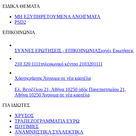
ΕΙΔΙΚΑ ΘΕΜΑΤΑ
ΜΗ ΕΞΥΠΗΡΕΤΟΥΜΕΝΑ ΑΝΟΙΓΜΑΤΑ
PSD2
ΕΠΙΚΟΙΝΩΝΙΑ
ΣΥΧΝΕΣ ΕΡΩΤΗΣΕΙΣ - ΕΠΙΚΟΙΝΩΝΙΑ
Συχνές Ερωτήσεις
210 320 1111
τηλεφωνικό κέντρο 2103201111
Χάρτης
χάρτης
Άνοιγμα σε νέα καρτέλα
Ελ. Βενιζέλου 21, Αθήνα 10250
οδός Πανεπιστημίου 21,
Αθήνα 10250
Άνοιγμα σε νέα καρτέλα
ΓΙΑ ΙΔΙΩΤΕΣ
ΧΡΥΣΟΣ
ΤΡΑΠΕΖΟΓΡΑΜΜΑΤΙΑ ΕΥΡΩ
ΙΣΟΤΙΜΙΕΣ
ΑΝΑΜΝΗΣΤΙΚΑ ΣΥΛΛΕΚΤΙΚΑ