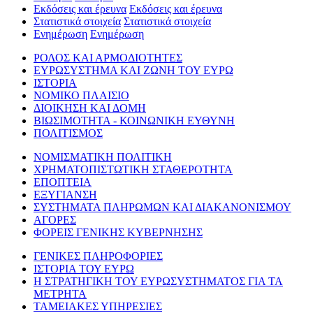
Εκδόσεις και έρευνα
Εκδόσεις και έρευνα
Στατιστικά στοιχεία
Στατιστικά στοιχεία
Ενημέρωση
Ενημέρωση
ΡΟΛΟΣ ΚΑΙ ΑΡΜΟΔΙΟΤΗΤΕΣ
ΕΥΡΩΣΥΣΤΗΜΑ ΚΑΙ ΖΩΝΗ ΤΟΥ ΕΥΡΩ
ΙΣΤΟΡΙΑ
ΝΟΜΙΚΟ ΠΛΑΙΣΙΟ
ΔΙΟΙΚΗΣΗ ΚΑΙ ΔΟΜΗ
ΒΙΩΣΙΜΟΤΗΤΑ - ΚΟΙΝΩΝΙΚΗ ΕΥΘΥΝΗ
ΠΟΛΙΤΙΣΜΟΣ
ΝΟΜΙΣΜΑΤΙΚΗ ΠΟΛΙΤΙΚΗ
ΧΡΗΜΑΤΟΠΙΣΤΩΤΙΚΗ ΣΤΑΘΕΡΟΤΗΤΑ
ΕΠΟΠΤΕΙΑ
ΕΞΥΓΙΑΝΣΗ
ΣΥΣΤΗΜΑΤΑ ΠΛΗΡΩΜΩΝ ΚΑΙ ΔΙΑΚΑΝΟΝΙΣΜΟΥ
ΑΓΟΡΕΣ
ΦΟΡΕΙΣ ΓΕΝΙΚΗΣ ΚΥΒΕΡΝΗΣΗΣ
ΓΕΝΙΚΕΣ ΠΛΗΡΟΦΟΡΙΕΣ
ΙΣΤΟΡΙΑ ΤΟΥ ΕΥΡΩ
Η ΣΤΡΑΤΗΓΙΚΗ ΤΟΥ ΕΥΡΩΣΥΣΤΗΜΑΤΟΣ ΓΙΑ ΤΑ
ΜΕΤΡΗΤΑ
ΤΑΜΕΙΑΚΕΣ ΥΠΗΡΕΣΙΕΣ