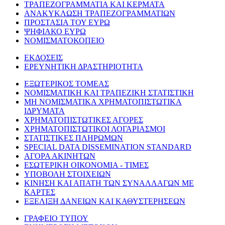
ΤΡΑΠΕΖΟΓΡΑΜΜΑΤΙΑ ΚΑΙ ΚΕΡΜΑΤΑ
ΑΝΑΚΥΚΛΩΣΗ ΤΡΑΠΕΖΟΓΡΑΜΜΑΤΙΩΝ
ΠΡΟΣΤΑΣΙΑ ΤΟΥ ΕΥΡΩ
ΨΗΦΙΑΚΟ ΕΥΡΩ
ΝΟΜΙΣΜΑΤΟΚΟΠΕΙΟ
ΕΚΔΟΣΕΙΣ
ΕΡΕΥΝΗΤΙΚΗ ΔΡΑΣΤΗΡΙΟΤΗΤΑ
ΕΞΩΤΕΡΙΚΟΣ ΤΟΜΕΑΣ
ΝΟΜΙΣΜΑΤΙΚΗ ΚΑΙ ΤΡΑΠΕΖΙΚΗ ΣΤΑΤΙΣΤΙΚΗ
ΜΗ ΝΟΜΙΣΜΑΤΙΚΑ ΧΡΗΜΑΤΟΠΙΣΤΩΤΙΚΑ
ΙΔΡΥΜΑΤΑ
ΧΡΗΜΑΤΟΠΙΣΤΩΤΙΚΕΣ ΑΓΟΡΕΣ
ΧΡΗΜΑΤΟΠΙΣΤΩΤΙΚΟΙ ΛΟΓΑΡΙΑΣΜΟΙ
ΣΤΑΤΙΣΤΙΚΕΣ ΠΛΗΡΩΜΩΝ
SPECIAL DATA DISSEMINATION STANDARD
ΑΓΟΡΑ ΑΚΙΝΗΤΩΝ
ΕΣΩΤΕΡΙΚΗ ΟΙΚΟΝΟΜΙΑ - ΤΙΜΕΣ
ΥΠΟΒΟΛΗ ΣΤΟΙΧΕΙΩΝ
ΚΙΝΗΣΗ ΚΑΙ ΑΠΑΤΗ ΤΩΝ ΣΥΝΑΛΛΑΓΩΝ ΜΕ
ΚΑΡΤΕΣ
ΕΞΕΛΙΞΗ ΔΑΝΕΙΩΝ ΚΑΙ ΚΑΘΥΣΤΕΡΗΣΕΩΝ
ΓΡΑΦΕΙΟ ΤΥΠΟΥ