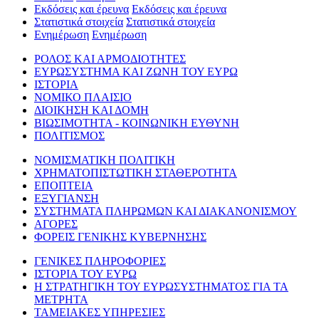
Εκδόσεις και έρευνα
Εκδόσεις και έρευνα
Στατιστικά στοιχεία
Στατιστικά στοιχεία
Ενημέρωση
Ενημέρωση
ΡΟΛΟΣ ΚΑΙ ΑΡΜΟΔΙΟΤΗΤΕΣ
ΕΥΡΩΣΥΣΤΗΜΑ ΚΑΙ ΖΩΝΗ ΤΟΥ ΕΥΡΩ
ΙΣΤΟΡΙΑ
ΝΟΜΙΚΟ ΠΛΑΙΣΙΟ
ΔΙΟΙΚΗΣΗ ΚΑΙ ΔΟΜΗ
ΒΙΩΣΙΜΟΤΗΤΑ - ΚΟΙΝΩΝΙΚΗ ΕΥΘΥΝΗ
ΠΟΛΙΤΙΣΜΟΣ
ΝΟΜΙΣΜΑΤΙΚΗ ΠΟΛΙΤΙΚΗ
ΧΡΗΜΑΤΟΠΙΣΤΩΤΙΚΗ ΣΤΑΘΕΡΟΤΗΤΑ
ΕΠΟΠΤΕΙΑ
ΕΞΥΓΙΑΝΣΗ
ΣΥΣΤΗΜΑΤΑ ΠΛΗΡΩΜΩΝ ΚΑΙ ΔΙΑΚΑΝΟΝΙΣΜΟΥ
ΑΓΟΡΕΣ
ΦΟΡΕΙΣ ΓΕΝΙΚΗΣ ΚΥΒΕΡΝΗΣΗΣ
ΓΕΝΙΚΕΣ ΠΛΗΡΟΦΟΡΙΕΣ
ΙΣΤΟΡΙΑ ΤΟΥ ΕΥΡΩ
Η ΣΤΡΑΤΗΓΙΚΗ ΤΟΥ ΕΥΡΩΣΥΣΤΗΜΑΤΟΣ ΓΙΑ ΤΑ
ΜΕΤΡΗΤΑ
ΤΑΜΕΙΑΚΕΣ ΥΠΗΡΕΣΙΕΣ