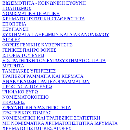
ΒΙΩΣΙΜΟΤΗΤΑ - ΚΟΙΝΩΝΙΚΗ ΕΥΘΥΝΗ
ΠΟΛΙΤΙΣΜΟΣ
ΝΟΜΙΣΜΑΤΙΚΗ ΠΟΛΙΤΙΚΗ
ΧΡΗΜΑΤΟΠΙΣΤΩΤΙΚΗ ΣΤΑΘΕΡΟΤΗΤΑ
ΕΠΟΠΤΕΙΑ
ΕΞΥΓΙΑΝΣΗ
ΣΥΣΤΗΜΑΤΑ ΠΛΗΡΩΜΩΝ ΚΑΙ ΔΙΑΚΑΝΟΝΙΣΜΟΥ
ΑΓΟΡΕΣ
ΦΟΡΕΙΣ ΓΕΝΙΚΗΣ ΚΥΒΕΡΝΗΣΗΣ
ΓΕΝΙΚΕΣ ΠΛΗΡΟΦΟΡΙΕΣ
ΙΣΤΟΡΙΑ ΤΟΥ ΕΥΡΩ
Η ΣΤΡΑΤΗΓΙΚΗ ΤΟΥ ΕΥΡΩΣΥΣΤΗΜΑΤΟΣ ΓΙΑ ΤΑ
ΜΕΤΡΗΤΑ
ΤΑΜΕΙΑΚΕΣ ΥΠΗΡΕΣΙΕΣ
ΤΡΑΠΕΖΟΓΡΑΜΜΑΤΙΑ ΚΑΙ ΚΕΡΜΑΤΑ
ΑΝΑΚΥΚΛΩΣΗ ΤΡΑΠΕΖΟΓΡΑΜΜΑΤΙΩΝ
ΠΡΟΣΤΑΣΙΑ ΤΟΥ ΕΥΡΩ
ΨΗΦΙΑΚΟ ΕΥΡΩ
ΝΟΜΙΣΜΑΤΟΚΟΠΕΙΟ
ΕΚΔΟΣΕΙΣ
ΕΡΕΥΝΗΤΙΚΗ ΔΡΑΣΤΗΡΙΟΤΗΤΑ
ΕΞΩΤΕΡΙΚΟΣ ΤΟΜΕΑΣ
ΝΟΜΙΣΜΑΤΙΚΗ ΚΑΙ ΤΡΑΠΕΖΙΚΗ ΣΤΑΤΙΣΤΙΚΗ
ΜΗ ΝΟΜΙΣΜΑΤΙΚΑ ΧΡΗΜΑΤΟΠΙΣΤΩΤΙΚΑ ΙΔΡΥΜΑΤΑ
ΧΡΗΜΑΤΟΠΙΣΤΩΤΙΚΕΣ ΑΓΟΡΕΣ