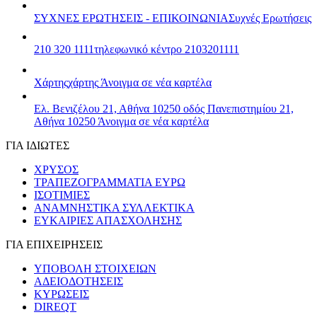
ΣΥΧΝΕΣ ΕΡΩΤΗΣΕΙΣ - ΕΠΙΚΟΙΝΩΝΙΑ
Συχνές Ερωτήσεις
210 320 1111
τηλεφωνικό κέντρο 2103201111
Χάρτης
χάρτης
Άνοιγμα σε νέα καρτέλα
Ελ. Βενιζέλου 21, Αθήνα 10250
οδός Πανεπιστημίου 21,
Αθήνα 10250
Άνοιγμα σε νέα καρτέλα
ΓΙΑ ΙΔΙΩΤΕΣ
ΧΡΥΣΟΣ
ΤΡΑΠΕΖΟΓΡΑΜΜΑΤΙΑ ΕΥΡΩ
ΙΣΟΤΙΜΙΕΣ
ΑΝΑΜΝΗΣΤΙΚΑ ΣΥΛΛΕΚΤΙΚΑ
ΕΥΚΑΙΡΙΕΣ ΑΠΑΣΧΟΛΗΣΗΣ
ΓΙΑ ΕΠΙΧΕΙΡΗΣΕΙΣ
ΥΠΟΒΟΛΗ ΣΤΟΙΧΕΙΩΝ
ΑΔΕΙΟΔΟΤΗΣΕΙΣ
ΚΥΡΩΣΕΙΣ
DIREQT