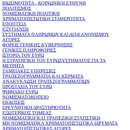
ΒΙΩΣΙΜΟΤΗΤΑ - ΚΟΙΝΩΝΙΚΗ ΕΥΘΥΝΗ
ΠΟΛΙΤΙΣΜΟΣ
ΝΟΜΙΣΜΑΤΙΚΗ ΠΟΛΙΤΙΚΗ
ΧΡΗΜΑΤΟΠΙΣΤΩΤΙΚΗ ΣΤΑΘΕΡΟΤΗΤΑ
ΕΠΟΠΤΕΙΑ
ΕΞΥΓΙΑΝΣΗ
ΣΥΣΤΗΜΑΤΑ ΠΛΗΡΩΜΩΝ ΚΑΙ ΔΙΑΚΑΝΟΝΙΣΜΟΥ
ΑΓΟΡΕΣ
ΦΟΡΕΙΣ ΓΕΝΙΚΗΣ ΚΥΒΕΡΝΗΣΗΣ
ΓΕΝΙΚΕΣ ΠΛΗΡΟΦΟΡΙΕΣ
ΙΣΤΟΡΙΑ ΤΟΥ ΕΥΡΩ
Η ΣΤΡΑΤΗΓΙΚΗ ΤΟΥ ΕΥΡΩΣΥΣΤΗΜΑΤΟΣ ΓΙΑ ΤΑ
ΜΕΤΡΗΤΑ
ΤΑΜΕΙΑΚΕΣ ΥΠΗΡΕΣΙΕΣ
ΤΡΑΠΕΖΟΓΡΑΜΜΑΤΙΑ ΚΑΙ ΚΕΡΜΑΤΑ
ΑΝΑΚΥΚΛΩΣΗ ΤΡΑΠΕΖΟΓΡΑΜΜΑΤΙΩΝ
ΠΡΟΣΤΑΣΙΑ ΤΟΥ ΕΥΡΩ
ΨΗΦΙΑΚΟ ΕΥΡΩ
ΝΟΜΙΣΜΑΤΟΚΟΠΕΙΟ
ΕΚΔΟΣΕΙΣ
ΕΡΕΥΝΗΤΙΚΗ ΔΡΑΣΤΗΡΙΟΤΗΤΑ
ΕΞΩΤΕΡΙΚΟΣ ΤΟΜΕΑΣ
ΝΟΜΙΣΜΑΤΙΚΗ ΚΑΙ ΤΡΑΠΕΖΙΚΗ ΣΤΑΤΙΣΤΙΚΗ
ΜΗ ΝΟΜΙΣΜΑΤΙΚΑ ΧΡΗΜΑΤΟΠΙΣΤΩΤΙΚΑ ΙΔΡΥΜΑΤΑ
ΧΡΗΜΑΤΟΠΙΣΤΩΤΙΚΕΣ ΑΓΟΡΕΣ