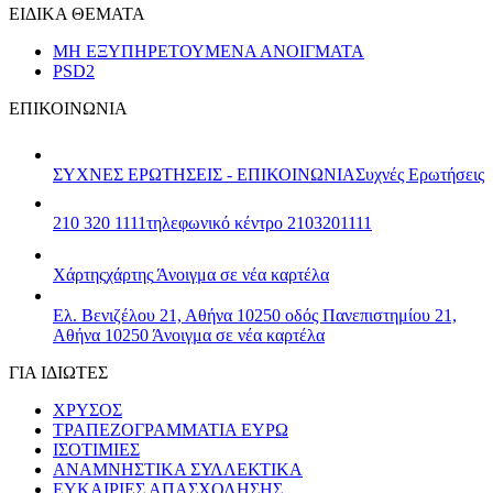
ΕΙΔΙΚΑ ΘΕΜΑΤΑ
ΜΗ ΕΞΥΠΗΡΕΤΟΥΜΕΝΑ ΑΝΟΙΓΜΑΤΑ
PSD2
ΕΠΙΚΟΙΝΩΝΙΑ
ΣΥΧΝΕΣ ΕΡΩΤΗΣΕΙΣ - ΕΠΙΚΟΙΝΩΝΙΑ
Συχνές Ερωτήσεις
210 320 1111
τηλεφωνικό κέντρο 2103201111
Χάρτης
χάρτης
Άνοιγμα σε νέα καρτέλα
Ελ. Βενιζέλου 21, Αθήνα 10250
οδός Πανεπιστημίου 21,
Αθήνα 10250
Άνοιγμα σε νέα καρτέλα
ΓΙΑ ΙΔΙΩΤΕΣ
ΧΡΥΣΟΣ
ΤΡΑΠΕΖΟΓΡΑΜΜΑΤΙΑ ΕΥΡΩ
ΙΣΟΤΙΜΙΕΣ
ΑΝΑΜΝΗΣΤΙΚΑ ΣΥΛΛΕΚΤΙΚΑ
ΕΥΚΑΙΡΙΕΣ ΑΠΑΣΧΟΛΗΣΗΣ