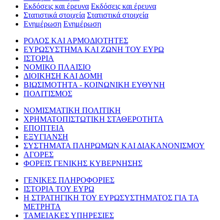
Εκδόσεις και έρευνα
Εκδόσεις και έρευνα
Στατιστικά στοιχεία
Στατιστικά στοιχεία
Ενημέρωση
Ενημέρωση
ΡΟΛΟΣ ΚΑΙ ΑΡΜΟΔΙΟΤΗΤΕΣ
ΕΥΡΩΣΥΣΤΗΜΑ ΚΑΙ ΖΩΝΗ ΤΟΥ ΕΥΡΩ
ΙΣΤΟΡΙΑ
ΝΟΜΙΚΟ ΠΛΑΙΣΙΟ
ΔΙΟΙΚΗΣΗ ΚΑΙ ΔΟΜΗ
ΒΙΩΣΙΜΟΤΗΤΑ - ΚΟΙΝΩΝΙΚΗ ΕΥΘΥΝΗ
ΠΟΛΙΤΙΣΜΟΣ
ΝΟΜΙΣΜΑΤΙΚΗ ΠΟΛΙΤΙΚΗ
ΧΡΗΜΑΤΟΠΙΣΤΩΤΙΚΗ ΣΤΑΘΕΡΟΤΗΤΑ
ΕΠΟΠΤΕΙΑ
ΕΞΥΓΙΑΝΣΗ
ΣΥΣΤΗΜΑΤΑ ΠΛΗΡΩΜΩΝ ΚΑΙ ΔΙΑΚΑΝΟΝΙΣΜΟΥ
ΑΓΟΡΕΣ
ΦΟΡΕΙΣ ΓΕΝΙΚΗΣ ΚΥΒΕΡΝΗΣΗΣ
ΓΕΝΙΚΕΣ ΠΛΗΡΟΦΟΡΙΕΣ
ΙΣΤΟΡΙΑ ΤΟΥ ΕΥΡΩ
Η ΣΤΡΑΤΗΓΙΚΗ ΤΟΥ ΕΥΡΩΣΥΣΤΗΜΑΤΟΣ ΓΙΑ ΤΑ
ΜΕΤΡΗΤΑ
ΤΑΜΕΙΑΚΕΣ ΥΠΗΡΕΣΙΕΣ