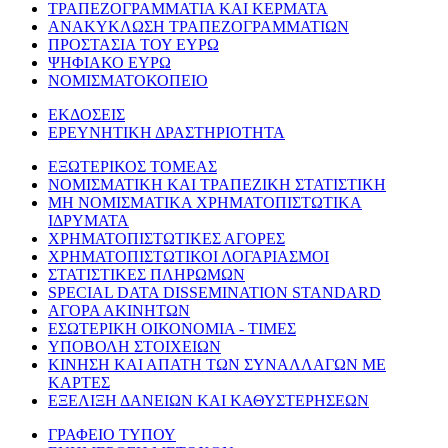
ΤΡΑΠΕΖΟΓΡΑΜΜΑΤΙΑ ΚΑΙ ΚΕΡΜΑΤΑ
ΑΝΑΚΥΚΛΩΣΗ ΤΡΑΠΕΖΟΓΡΑΜΜΑΤΙΩΝ
ΠΡΟΣΤΑΣΙΑ ΤΟΥ ΕΥΡΩ
ΨΗΦΙΑΚΟ ΕΥΡΩ
ΝΟΜΙΣΜΑΤΟΚΟΠΕΙΟ
ΕΚΔΟΣΕΙΣ
ΕΡΕΥΝΗΤΙΚΗ ΔΡΑΣΤΗΡΙΟΤΗΤΑ
ΕΞΩΤΕΡΙΚΟΣ ΤΟΜΕΑΣ
ΝΟΜΙΣΜΑΤΙΚΗ ΚΑΙ ΤΡΑΠΕΖΙΚΗ ΣΤΑΤΙΣΤΙΚΗ
ΜΗ ΝΟΜΙΣΜΑΤΙΚΑ ΧΡΗΜΑΤΟΠΙΣΤΩΤΙΚΑ
ΙΔΡΥΜΑΤΑ
ΧΡΗΜΑΤΟΠΙΣΤΩΤΙΚΕΣ ΑΓΟΡΕΣ
ΧΡΗΜΑΤΟΠΙΣΤΩΤΙΚΟΙ ΛΟΓΑΡΙΑΣΜΟΙ
ΣΤΑΤΙΣΤΙΚΕΣ ΠΛΗΡΩΜΩΝ
SPECIAL DATA DISSEMINATION STANDARD
ΑΓΟΡΑ ΑΚΙΝΗΤΩΝ
ΕΣΩΤΕΡΙΚΗ ΟΙΚΟΝΟΜΙΑ - ΤΙΜΕΣ
ΥΠΟΒΟΛΗ ΣΤΟΙΧΕΙΩΝ
ΚΙΝΗΣΗ ΚΑΙ ΑΠΑΤΗ ΤΩΝ ΣΥΝΑΛΛΑΓΩΝ ΜΕ
ΚΑΡΤΕΣ
ΕΞΕΛΙΞΗ ΔΑΝΕΙΩΝ ΚΑΙ ΚΑΘΥΣΤΕΡΗΣΕΩΝ
ΓΡΑΦΕΙΟ ΤΥΠΟΥ