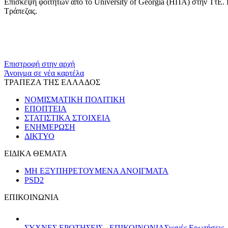
Επίσκεψη φοιτητών από το University of Georgia (ΗΠΑ) στην ΤτΕ. 
Τράπεζας.
Επιστροφή στην αρχή
Άνοιγμα σε νέα καρτέλα
ΤΡΑΠΕΖΑ ΤΗΣ ΕΛΛΑΔΟΣ
ΝΟΜΙΣΜΑΤΙΚΗ ΠΟΛΙΤΙΚΗ
ΕΠΟΠΤΕΙΑ
ΣΤΑΤΙΣΤΙΚΑ ΣΤΟΙΧΕΙΑ
ΕΝΗΜΕΡΩΣΗ
ΔΙΚΤΥΟ
ΕΙΔΙΚΑ ΘΕΜΑΤΑ
ΜΗ ΕΞΥΠΗΡΕΤΟΥΜΕΝΑ ΑΝΟΙΓΜΑΤΑ
PSD2
ΕΠΙΚΟΙΝΩΝΙΑ
ΣΥΧΝΕΣ ΕΡΩΤΗΣΕΙΣ - ΕΠΙΚΟΙΝΩΝΙΑ
Συχνές Ερωτήσεις