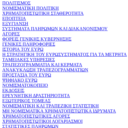
ΠΟΛΙΤΙΣΜΟΣ
ΝΟΜΙΣΜΑΤΙΚΗ ΠΟΛΙΤΙΚΗ
ΧΡΗΜΑΤΟΠΙΣΤΩΤΙΚΗ ΣΤΑΘΕΡΟΤΗΤΑ
ΕΠΟΠΤΕΙΑ
ΕΞΥΓΙΑΝΣΗ
ΣΥΣΤΗΜΑΤΑ ΠΛΗΡΩΜΩΝ ΚΑΙ ΔΙΑΚΑΝΟΝΙΣΜΟΥ
ΑΓΟΡΕΣ
ΦΟΡΕΙΣ ΓΕΝΙΚΗΣ ΚΥΒΕΡΝΗΣΗΣ
ΓΕΝΙΚΕΣ ΠΛΗΡΟΦΟΡΙΕΣ
ΙΣΤΟΡΙΑ ΤΟΥ ΕΥΡΩ
Η ΣΤΡΑΤΗΓΙΚΗ ΤΟΥ ΕΥΡΩΣΥΣΤΗΜΑΤΟΣ ΓΙΑ ΤΑ ΜΕΤΡΗΤΑ
ΤΑΜΕΙΑΚΕΣ ΥΠΗΡΕΣΙΕΣ
ΤΡΑΠΕΖΟΓΡΑΜΜΑΤΙΑ ΚΑΙ ΚΕΡΜΑΤΑ
ΑΝΑΚΥΚΛΩΣΗ ΤΡΑΠΕΖΟΓΡΑΜΜΑΤΙΩΝ
ΠΡΟΣΤΑΣΙΑ ΤΟΥ ΕΥΡΩ
ΨΗΦΙΑΚΟ ΕΥΡΩ
ΝΟΜΙΣΜΑΤΟΚΟΠΕΙΟ
ΕΚΔΟΣΕΙΣ
ΕΡΕΥΝΗΤΙΚΗ ΔΡΑΣΤΗΡΙΟΤΗΤΑ
ΕΞΩΤΕΡΙΚΟΣ ΤΟΜΕΑΣ
ΝΟΜΙΣΜΑΤΙΚΗ ΚΑΙ ΤΡΑΠΕΖΙΚΗ ΣΤΑΤΙΣΤΙΚΗ
ΜΗ ΝΟΜΙΣΜΑΤΙΚΑ ΧΡΗΜΑΤΟΠΙΣΤΩΤΙΚΑ ΙΔΡΥΜΑΤΑ
ΧΡΗΜΑΤΟΠΙΣΤΩΤΙΚΕΣ ΑΓΟΡΕΣ
ΧΡΗΜΑΤΟΠΙΣΤΩΤΙΚΟΙ ΛΟΓΑΡΙΑΣΜΟΙ
ΣΤΑΤΙΣΤΙΚΕΣ ΠΛΗΡΩΜΩΝ