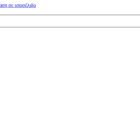
αση σε
υποσέλιδο