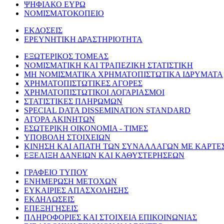
ΨΗΦΙΑΚΟ ΕΥΡΩ
ΝΟΜΙΣΜΑΤΟΚΟΠΕΙΟ
ΕΚΔΟΣΕΙΣ
ΕΡΕΥΝΗΤΙΚΗ ΔΡΑΣΤΗΡΙΟΤΗΤΑ
ΕΞΩΤΕΡΙΚΟΣ ΤΟΜΕΑΣ
ΝΟΜΙΣΜΑΤΙΚΗ ΚΑΙ ΤΡΑΠΕΖΙΚΗ ΣΤΑΤΙΣΤΙΚΗ
ΜΗ ΝΟΜΙΣΜΑΤΙΚΑ ΧΡΗΜΑΤΟΠΙΣΤΩΤΙΚΑ ΙΔΡΥΜΑΤΑ
ΧΡΗΜΑΤΟΠΙΣΤΩΤΙΚΕΣ ΑΓΟΡΕΣ
ΧΡΗΜΑΤΟΠΙΣΤΩΤΙΚΟΙ ΛΟΓΑΡΙΑΣΜΟΙ
ΣΤΑΤΙΣΤΙΚΕΣ ΠΛΗΡΩΜΩΝ
SPECIAL DATA DISSEMINATION STANDARD
ΑΓΟΡΑ ΑΚΙΝΗΤΩΝ
ΕΣΩΤΕΡΙΚΗ ΟΙΚΟΝΟΜΙΑ - ΤΙΜΕΣ
ΥΠΟΒΟΛΗ ΣΤΟΙΧΕΙΩΝ
ΚΙΝΗΣΗ ΚΑΙ ΑΠΑΤΗ ΤΩΝ ΣΥΝΑΛΛΑΓΩΝ ΜΕ ΚΑΡΤΕ
ΕΞΕΛΙΞΗ ΔΑΝΕΙΩΝ ΚΑΙ ΚΑΘΥΣΤΕΡΗΣΕΩΝ
ΓΡΑΦΕΙΟ ΤΥΠΟΥ
ΕΝΗΜΕΡΩΣΗ ΜΕΤΟΧΩΝ
ΕΥΚΑΙΡΙΕΣ ΑΠΑΣΧΟΛΗΣΗΣ
ΕΚΔΗΛΩΣΕΙΣ
ΕΠΕΞΗΓΗΣΕΙΣ
ΠΛΗΡΟΦΟΡΙΕΣ ΚΑΙ ΣΤΟΙΧΕΙΑ ΕΠΙΚΟΙΝΩΝΙΑΣ