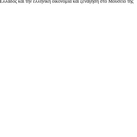
Ελλάδος και την ελληνική οικονομία και ξενάγηση στο Μουσείο της