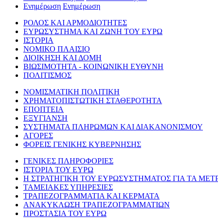
Ενημέρωση
Ενημέρωση
ΡΟΛΟΣ ΚΑΙ ΑΡΜΟΔΙΟΤΗΤΕΣ
ΕΥΡΩΣΥΣΤΗΜΑ ΚΑΙ ΖΩΝΗ ΤΟΥ ΕΥΡΩ
ΙΣΤΟΡΙΑ
ΝΟΜΙΚΟ ΠΛΑΙΣΙΟ
ΔΙΟΙΚΗΣΗ ΚΑΙ ΔΟΜΗ
ΒΙΩΣΙΜΟΤΗΤΑ - ΚΟΙΝΩΝΙΚΗ ΕΥΘΥΝΗ
ΠΟΛΙΤΙΣΜΟΣ
ΝΟΜΙΣΜΑΤΙΚΗ ΠΟΛΙΤΙΚΗ
ΧΡΗΜΑΤΟΠΙΣΤΩΤΙΚΗ ΣΤΑΘΕΡΟΤΗΤΑ
ΕΠΟΠΤΕΙΑ
ΕΞΥΓΙΑΝΣΗ
ΣΥΣΤΗΜΑΤΑ ΠΛΗΡΩΜΩΝ ΚΑΙ ΔΙΑΚΑΝΟΝΙΣΜΟΥ
ΑΓΟΡΕΣ
ΦΟΡΕΙΣ ΓΕΝΙΚΗΣ ΚΥΒΕΡΝΗΣΗΣ
ΓΕΝΙΚΕΣ ΠΛΗΡΟΦΟΡΙΕΣ
ΙΣΤΟΡΙΑ ΤΟΥ ΕΥΡΩ
Η ΣΤΡΑΤΗΓΙΚΗ ΤΟΥ ΕΥΡΩΣΥΣΤΗΜΑΤΟΣ ΓΙΑ ΤΑ ΜΕΤ
ΤΑΜΕΙΑΚΕΣ ΥΠΗΡΕΣΙΕΣ
ΤΡΑΠΕΖΟΓΡΑΜΜΑΤΙΑ ΚΑΙ ΚΕΡΜΑΤΑ
ΑΝΑΚΥΚΛΩΣΗ ΤΡΑΠΕΖΟΓΡΑΜΜΑΤΙΩΝ
ΠΡΟΣΤΑΣΙΑ ΤΟΥ ΕΥΡΩ