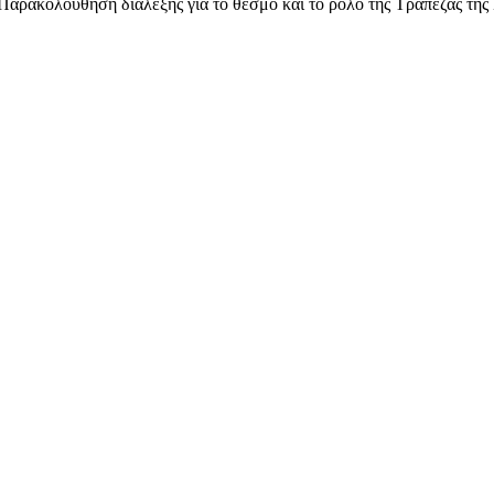
Παρακολούθηση διάλεξης για το θεσμό και το ρόλο της Τράπεζας της 