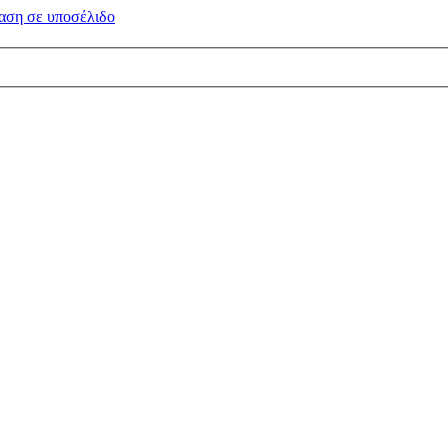
αση σε
υποσέλιδο