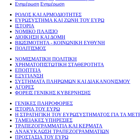
Ενημέρωση
Ενημέρωση
ΡΟΛΟΣ ΚΑΙ ΑΡΜΟΔΙΟΤΗΤΕΣ
ΕΥΡΩΣΥΣΤΗΜΑ ΚΑΙ ΖΩΝΗ ΤΟΥ ΕΥΡΩ
ΙΣΤΟΡΙΑ
ΝΟΜΙΚΟ ΠΛΑΙΣΙΟ
ΔΙΟΙΚΗΣΗ ΚΑΙ ΔΟΜΗ
ΒΙΩΣΙΜΟΤΗΤΑ - ΚΟΙΝΩΝΙΚΗ ΕΥΘΥΝΗ
ΠΟΛΙΤΙΣΜΟΣ
ΝΟΜΙΣΜΑΤΙΚΗ ΠΟΛΙΤΙΚΗ
ΧΡΗΜΑΤΟΠΙΣΤΩΤΙΚΗ ΣΤΑΘΕΡΟΤΗΤΑ
ΕΠΟΠΤΕΙΑ
ΕΞΥΓΙΑΝΣΗ
ΣΥΣΤΗΜΑΤΑ ΠΛΗΡΩΜΩΝ ΚΑΙ ΔΙΑΚΑΝΟΝΙΣΜΟΥ
ΑΓΟΡΕΣ
ΦΟΡΕΙΣ ΓΕΝΙΚΗΣ ΚΥΒΕΡΝΗΣΗΣ
ΓΕΝΙΚΕΣ ΠΛΗΡΟΦΟΡΙΕΣ
ΙΣΤΟΡΙΑ ΤΟΥ ΕΥΡΩ
Η ΣΤΡΑΤΗΓΙΚΗ ΤΟΥ ΕΥΡΩΣΥΣΤΗΜΑΤΟΣ ΓΙΑ ΤΑ ΜΕΤ
ΤΑΜΕΙΑΚΕΣ ΥΠΗΡΕΣΙΕΣ
ΤΡΑΠΕΖΟΓΡΑΜΜΑΤΙΑ ΚΑΙ ΚΕΡΜΑΤΑ
ΑΝΑΚΥΚΛΩΣΗ ΤΡΑΠΕΖΟΓΡΑΜΜΑΤΙΩΝ
ΠΡΟΣΤΑΣΙΑ ΤΟΥ ΕΥΡΩ