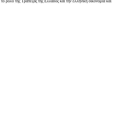
ο ρόλο της Τράπεζας της Ελλάδος και την ελληνική οικονομία και