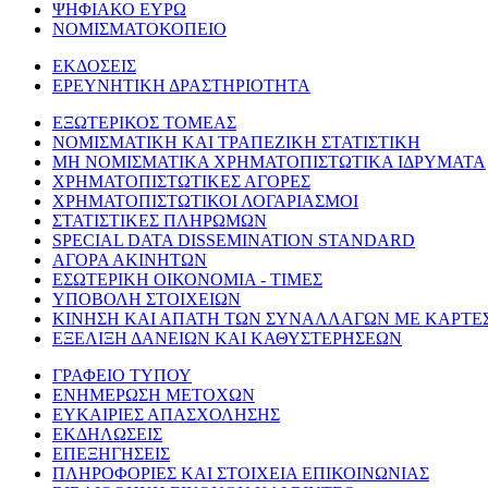
ΨΗΦΙΑΚΟ ΕΥΡΩ
ΝΟΜΙΣΜΑΤΟΚΟΠΕΙΟ
ΕΚΔΟΣΕΙΣ
ΕΡΕΥΝΗΤΙΚΗ ΔΡΑΣΤΗΡΙΟΤΗΤΑ
ΕΞΩΤΕΡΙΚΟΣ ΤΟΜΕΑΣ
ΝΟΜΙΣΜΑΤΙΚΗ ΚΑΙ ΤΡΑΠΕΖΙΚΗ ΣΤΑΤΙΣΤΙΚΗ
ΜΗ ΝΟΜΙΣΜΑΤΙΚΑ ΧΡΗΜΑΤΟΠΙΣΤΩΤΙΚΑ ΙΔΡΥΜΑΤΑ
ΧΡΗΜΑΤΟΠΙΣΤΩΤΙΚΕΣ ΑΓΟΡΕΣ
ΧΡΗΜΑΤΟΠΙΣΤΩΤΙΚΟΙ ΛΟΓΑΡΙΑΣΜΟΙ
ΣΤΑΤΙΣΤΙΚΕΣ ΠΛΗΡΩΜΩΝ
SPECIAL DATA DISSEMINATION STANDARD
ΑΓΟΡΑ ΑΚΙΝΗΤΩΝ
ΕΣΩΤΕΡΙΚΗ ΟΙΚΟΝΟΜΙΑ - ΤΙΜΕΣ
ΥΠΟΒΟΛΗ ΣΤΟΙΧΕΙΩΝ
ΚΙΝΗΣΗ ΚΑΙ ΑΠΑΤΗ ΤΩΝ ΣΥΝΑΛΛΑΓΩΝ ΜΕ ΚΑΡΤΕ
ΕΞΕΛΙΞΗ ΔΑΝΕΙΩΝ ΚΑΙ ΚΑΘΥΣΤΕΡΗΣΕΩΝ
ΓΡΑΦΕΙΟ ΤΥΠΟΥ
ΕΝΗΜΕΡΩΣΗ ΜΕΤΟΧΩΝ
ΕΥΚΑΙΡΙΕΣ ΑΠΑΣΧΟΛΗΣΗΣ
ΕΚΔΗΛΩΣΕΙΣ
ΕΠΕΞΗΓΗΣΕΙΣ
ΠΛΗΡΟΦΟΡΙΕΣ ΚΑΙ ΣΤΟΙΧΕΙΑ ΕΠΙΚΟΙΝΩΝΙΑΣ