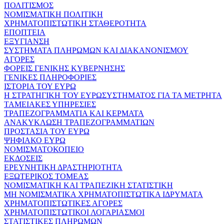
ΠΟΛΙΤΙΣΜΟΣ
ΝΟΜΙΣΜΑΤΙΚΗ ΠΟΛΙΤΙΚΗ
ΧΡΗΜΑΤΟΠΙΣΤΩΤΙΚΗ ΣΤΑΘΕΡΟΤΗΤΑ
ΕΠΟΠΤΕΙΑ
ΕΞΥΓΙΑΝΣΗ
ΣΥΣΤΗΜΑΤΑ ΠΛΗΡΩΜΩΝ ΚΑΙ ΔΙΑΚΑΝΟΝΙΣΜΟΥ
ΑΓΟΡΕΣ
ΦΟΡΕΙΣ ΓΕΝΙΚΗΣ ΚΥΒΕΡΝΗΣΗΣ
ΓΕΝΙΚΕΣ ΠΛΗΡΟΦΟΡΙΕΣ
ΙΣΤΟΡΙΑ ΤΟΥ ΕΥΡΩ
Η ΣΤΡΑΤΗΓΙΚΗ ΤΟΥ ΕΥΡΩΣΥΣΤΗΜΑΤΟΣ ΓΙΑ ΤΑ ΜΕΤΡΗΤΑ
ΤΑΜΕΙΑΚΕΣ ΥΠΗΡΕΣΙΕΣ
ΤΡΑΠΕΖΟΓΡΑΜΜΑΤΙΑ ΚΑΙ ΚΕΡΜΑΤΑ
ΑΝΑΚΥΚΛΩΣΗ ΤΡΑΠΕΖΟΓΡΑΜΜΑΤΙΩΝ
ΠΡΟΣΤΑΣΙΑ ΤΟΥ ΕΥΡΩ
ΨΗΦΙΑΚΟ ΕΥΡΩ
ΝΟΜΙΣΜΑΤΟΚΟΠΕΙΟ
ΕΚΔΟΣΕΙΣ
ΕΡΕΥΝΗΤΙΚΗ ΔΡΑΣΤΗΡΙΟΤΗΤΑ
ΕΞΩΤΕΡΙΚΟΣ ΤΟΜΕΑΣ
ΝΟΜΙΣΜΑΤΙΚΗ ΚΑΙ ΤΡΑΠΕΖΙΚΗ ΣΤΑΤΙΣΤΙΚΗ
ΜΗ ΝΟΜΙΣΜΑΤΙΚΑ ΧΡΗΜΑΤΟΠΙΣΤΩΤΙΚΑ ΙΔΡΥΜΑΤΑ
ΧΡΗΜΑΤΟΠΙΣΤΩΤΙΚΕΣ ΑΓΟΡΕΣ
ΧΡΗΜΑΤΟΠΙΣΤΩΤΙΚΟΙ ΛΟΓΑΡΙΑΣΜΟΙ
ΣΤΑΤΙΣΤΙΚΕΣ ΠΛΗΡΩΜΩΝ