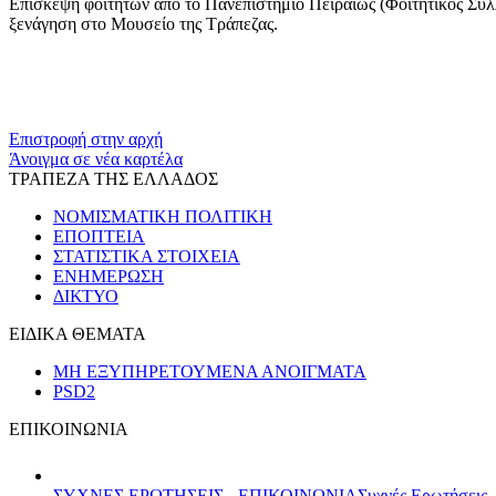
Επίσκεψη φοιτητών από το Πανεπιστήμιο Πειραιώς (Φοιτητικός Σύλλ
ξενάγηση στο Μουσείο της Τράπεζας.
Επιστροφή στην αρχή
Άνοιγμα σε νέα καρτέλα
ΤΡΑΠΕΖΑ ΤΗΣ ΕΛΛΑΔΟΣ
ΝΟΜΙΣΜΑΤΙΚΗ ΠΟΛΙΤΙΚΗ
ΕΠΟΠΤΕΙΑ
ΣΤΑΤΙΣΤΙΚΑ ΣΤΟΙΧΕΙΑ
ΕΝΗΜΕΡΩΣΗ
ΔΙΚΤΥΟ
ΕΙΔΙΚΑ ΘΕΜΑΤΑ
ΜΗ ΕΞΥΠΗΡΕΤΟΥΜΕΝΑ ΑΝΟΙΓΜΑΤΑ
PSD2
ΕΠΙΚΟΙΝΩΝΙΑ
ΣΥΧΝΕΣ ΕΡΩΤΗΣΕΙΣ - ΕΠΙΚΟΙΝΩΝΙΑ
Συχνές Ερωτήσεις