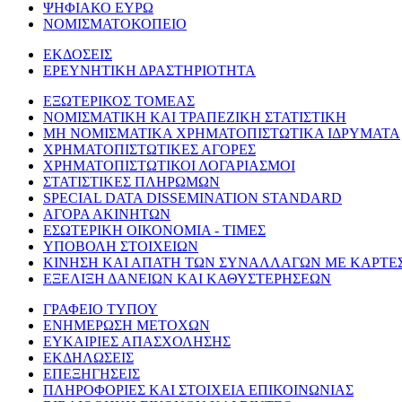
ΨΗΦΙΑΚΟ ΕΥΡΩ
ΝΟΜΙΣΜΑΤΟΚΟΠΕΙΟ
ΕΚΔΟΣΕΙΣ
ΕΡΕΥΝΗΤΙΚΗ ΔΡΑΣΤΗΡΙΟΤΗΤΑ
ΕΞΩΤΕΡΙΚΟΣ ΤΟΜΕΑΣ
ΝΟΜΙΣΜΑΤΙΚΗ ΚΑΙ ΤΡΑΠΕΖΙΚΗ ΣΤΑΤΙΣΤΙΚΗ
ΜΗ ΝΟΜΙΣΜΑΤΙΚΑ ΧΡΗΜΑΤΟΠΙΣΤΩΤΙΚΑ ΙΔΡΥΜΑΤΑ
ΧΡΗΜΑΤΟΠΙΣΤΩΤΙΚΕΣ ΑΓΟΡΕΣ
ΧΡΗΜΑΤΟΠΙΣΤΩΤΙΚΟΙ ΛΟΓΑΡΙΑΣΜΟΙ
ΣΤΑΤΙΣΤΙΚΕΣ ΠΛΗΡΩΜΩΝ
SPECIAL DATA DISSEMINATION STANDARD
ΑΓΟΡΑ ΑΚΙΝΗΤΩΝ
ΕΣΩΤΕΡΙΚΗ ΟΙΚΟΝΟΜΙΑ - ΤΙΜΕΣ
ΥΠΟΒΟΛΗ ΣΤΟΙΧΕΙΩΝ
ΚΙΝΗΣΗ ΚΑΙ ΑΠΑΤΗ ΤΩΝ ΣΥΝΑΛΛΑΓΩΝ ΜΕ ΚΑΡΤΕ
ΕΞΕΛΙΞΗ ΔΑΝΕΙΩΝ ΚΑΙ ΚΑΘΥΣΤΕΡΗΣΕΩΝ
ΓΡΑΦΕΙΟ ΤΥΠΟΥ
ΕΝΗΜΕΡΩΣΗ ΜΕΤΟΧΩΝ
ΕΥΚΑΙΡΙΕΣ ΑΠΑΣΧΟΛΗΣΗΣ
ΕΚΔΗΛΩΣΕΙΣ
ΕΠΕΞΗΓΗΣΕΙΣ
ΠΛΗΡΟΦΟΡΙΕΣ ΚΑΙ ΣΤΟΙΧΕΙΑ ΕΠΙΚΟΙΝΩΝΙΑΣ