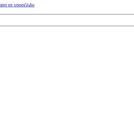
αση σε
υποσέλιδο