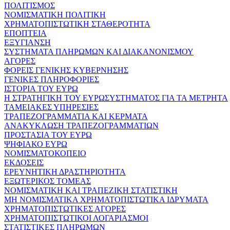
ΠΟΛΙΤΙΣΜΟΣ
ΝΟΜΙΣΜΑΤΙΚΗ ΠΟΛΙΤΙΚΗ
ΧΡΗΜΑΤΟΠΙΣΤΩΤΙΚΗ ΣΤΑΘΕΡΟΤΗΤΑ
ΕΠΟΠΤΕΙΑ
ΕΞΥΓΙΑΝΣΗ
ΣΥΣΤΗΜΑΤΑ ΠΛΗΡΩΜΩΝ ΚΑΙ ΔΙΑΚΑΝΟΝΙΣΜΟΥ
ΑΓΟΡΕΣ
ΦΟΡΕΙΣ ΓΕΝΙΚΗΣ ΚΥΒΕΡΝΗΣΗΣ
ΓΕΝΙΚΕΣ ΠΛΗΡΟΦΟΡΙΕΣ
ΙΣΤΟΡΙΑ ΤΟΥ ΕΥΡΩ
Η ΣΤΡΑΤΗΓΙΚΗ ΤΟΥ ΕΥΡΩΣΥΣΤΗΜΑΤΟΣ ΓΙΑ ΤΑ ΜΕΤΡΗΤΑ
ΤΑΜΕΙΑΚΕΣ ΥΠΗΡΕΣΙΕΣ
ΤΡΑΠΕΖΟΓΡΑΜΜΑΤΙΑ ΚΑΙ ΚΕΡΜΑΤΑ
ΑΝΑΚΥΚΛΩΣΗ ΤΡΑΠΕΖΟΓΡΑΜΜΑΤΙΩΝ
ΠΡΟΣΤΑΣΙΑ ΤΟΥ ΕΥΡΩ
ΨΗΦΙΑΚΟ ΕΥΡΩ
ΝΟΜΙΣΜΑΤΟΚΟΠΕΙΟ
ΕΚΔΟΣΕΙΣ
ΕΡΕΥΝΗΤΙΚΗ ΔΡΑΣΤΗΡΙΟΤΗΤΑ
ΕΞΩΤΕΡΙΚΟΣ ΤΟΜΕΑΣ
ΝΟΜΙΣΜΑΤΙΚΗ ΚΑΙ ΤΡΑΠΕΖΙΚΗ ΣΤΑΤΙΣΤΙΚΗ
ΜΗ ΝΟΜΙΣΜΑΤΙΚΑ ΧΡΗΜΑΤΟΠΙΣΤΩΤΙΚΑ ΙΔΡΥΜΑΤΑ
ΧΡΗΜΑΤΟΠΙΣΤΩΤΙΚΕΣ ΑΓΟΡΕΣ
ΧΡΗΜΑΤΟΠΙΣΤΩΤΙΚΟΙ ΛΟΓΑΡΙΑΣΜΟΙ
ΣΤΑΤΙΣΤΙΚΕΣ ΠΛΗΡΩΜΩΝ