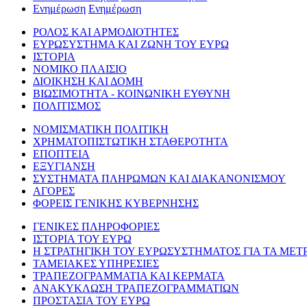
Ενημέρωση
Ενημέρωση
ΡΟΛΟΣ ΚΑΙ ΑΡΜΟΔΙΟΤΗΤΕΣ
ΕΥΡΩΣΥΣΤΗΜΑ ΚΑΙ ΖΩΝΗ ΤΟΥ ΕΥΡΩ
ΙΣΤΟΡΙΑ
ΝΟΜΙΚΟ ΠΛΑΙΣΙΟ
ΔΙΟΙΚΗΣΗ ΚΑΙ ΔΟΜΗ
ΒΙΩΣΙΜΟΤΗΤΑ - ΚΟΙΝΩΝΙΚΗ ΕΥΘΥΝΗ
ΠΟΛΙΤΙΣΜΟΣ
ΝΟΜΙΣΜΑΤΙΚΗ ΠΟΛΙΤΙΚΗ
ΧΡΗΜΑΤΟΠΙΣΤΩΤΙΚΗ ΣΤΑΘΕΡΟΤΗΤΑ
ΕΠΟΠΤΕΙΑ
ΕΞΥΓΙΑΝΣΗ
ΣΥΣΤΗΜΑΤΑ ΠΛΗΡΩΜΩΝ ΚΑΙ ΔΙΑΚΑΝΟΝΙΣΜΟΥ
ΑΓΟΡΕΣ
ΦΟΡΕΙΣ ΓΕΝΙΚΗΣ ΚΥΒΕΡΝΗΣΗΣ
ΓΕΝΙΚΕΣ ΠΛΗΡΟΦΟΡΙΕΣ
ΙΣΤΟΡΙΑ ΤΟΥ ΕΥΡΩ
Η ΣΤΡΑΤΗΓΙΚΗ ΤΟΥ ΕΥΡΩΣΥΣΤΗΜΑΤΟΣ ΓΙΑ ΤΑ ΜΕΤ
ΤΑΜΕΙΑΚΕΣ ΥΠΗΡΕΣΙΕΣ
ΤΡΑΠΕΖΟΓΡΑΜΜΑΤΙΑ ΚΑΙ ΚΕΡΜΑΤΑ
ΑΝΑΚΥΚΛΩΣΗ ΤΡΑΠΕΖΟΓΡΑΜΜΑΤΙΩΝ
ΠΡΟΣΤΑΣΙΑ ΤΟΥ ΕΥΡΩ