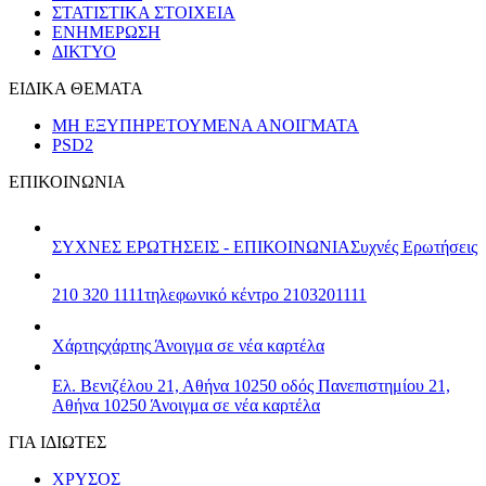
ΣΤΑΤΙΣΤΙΚΑ ΣΤΟΙΧΕΙΑ
ΕΝΗΜΕΡΩΣΗ
ΔΙΚΤΥΟ
ΕΙΔΙΚΑ ΘΕΜΑΤΑ
ΜΗ ΕΞΥΠΗΡΕΤΟΥΜΕΝΑ ΑΝΟΙΓΜΑΤΑ
PSD2
ΕΠΙΚΟΙΝΩΝΙΑ
ΣΥΧΝΕΣ ΕΡΩΤΗΣΕΙΣ - ΕΠΙΚΟΙΝΩΝΙΑ
Συχνές Ερωτήσεις
210 320 1111
τηλεφωνικό κέντρο 2103201111
Χάρτης
χάρτης
Άνοιγμα σε νέα καρτέλα
Ελ. Βενιζέλου 21, Αθήνα 10250
οδός Πανεπιστημίου 21,
Αθήνα 10250
Άνοιγμα σε νέα καρτέλα
ΓΙΑ ΙΔΙΩΤΕΣ
ΧΡΥΣΟΣ