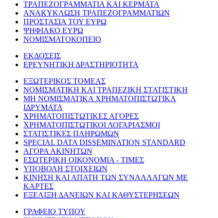
ΤΡΑΠΕΖΟΓΡΑΜΜΑΤΙΑ ΚΑΙ ΚΕΡΜΑΤΑ
ΑΝΑΚΥΚΛΩΣΗ ΤΡΑΠΕΖΟΓΡΑΜΜΑΤΙΩΝ
ΠΡΟΣΤΑΣΙΑ ΤΟΥ ΕΥΡΩ
ΨΗΦΙΑΚΟ ΕΥΡΩ
ΝΟΜΙΣΜΑΤΟΚΟΠΕΙΟ
ΕΚΔΟΣΕΙΣ
ΕΡΕΥΝΗΤΙΚΗ ΔΡΑΣΤΗΡΙΟΤΗΤΑ
ΕΞΩΤΕΡΙΚΟΣ ΤΟΜΕΑΣ
ΝΟΜΙΣΜΑΤΙΚΗ ΚΑΙ ΤΡΑΠΕΖΙΚΗ ΣΤΑΤΙΣΤΙΚΗ
ΜΗ ΝΟΜΙΣΜΑΤΙΚΑ ΧΡΗΜΑΤΟΠΙΣΤΩΤΙΚΑ
ΙΔΡΥΜΑΤΑ
ΧΡΗΜΑΤΟΠΙΣΤΩΤΙΚΕΣ ΑΓΟΡΕΣ
ΧΡΗΜΑΤΟΠΙΣΤΩΤΙΚΟΙ ΛΟΓΑΡΙΑΣΜΟΙ
ΣΤΑΤΙΣΤΙΚΕΣ ΠΛΗΡΩΜΩΝ
SPECIAL DATA DISSEMINATION STANDARD
ΑΓΟΡΑ ΑΚΙΝΗΤΩΝ
ΕΣΩΤΕΡΙΚΗ ΟΙΚΟΝΟΜΙΑ - ΤΙΜΕΣ
ΥΠΟΒΟΛΗ ΣΤΟΙΧΕΙΩΝ
ΚΙΝΗΣΗ ΚΑΙ ΑΠΑΤΗ ΤΩΝ ΣΥΝΑΛΛΑΓΩΝ ΜΕ
ΚΑΡΤΕΣ
ΕΞΕΛΙΞΗ ΔΑΝΕΙΩΝ ΚΑΙ ΚΑΘΥΣΤΕΡΗΣΕΩΝ
ΓΡΑΦΕΙΟ ΤΥΠΟΥ