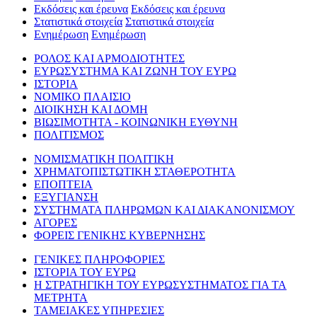
Εκδόσεις και έρευνα
Εκδόσεις και έρευνα
Στατιστικά στοιχεία
Στατιστικά στοιχεία
Ενημέρωση
Ενημέρωση
ΡΟΛΟΣ ΚΑΙ ΑΡΜΟΔΙΟΤΗΤΕΣ
ΕΥΡΩΣΥΣΤΗΜΑ ΚΑΙ ΖΩΝΗ ΤΟΥ ΕΥΡΩ
ΙΣΤΟΡΙΑ
ΝΟΜΙΚΟ ΠΛΑΙΣΙΟ
ΔΙΟΙΚΗΣΗ ΚΑΙ ΔΟΜΗ
ΒΙΩΣΙΜΟΤΗΤΑ - ΚΟΙΝΩΝΙΚΗ ΕΥΘΥΝΗ
ΠΟΛΙΤΙΣΜΟΣ
ΝΟΜΙΣΜΑΤΙΚΗ ΠΟΛΙΤΙΚΗ
ΧΡΗΜΑΤΟΠΙΣΤΩΤΙΚΗ ΣΤΑΘΕΡΟΤΗΤΑ
ΕΠΟΠΤΕΙΑ
ΕΞΥΓΙΑΝΣΗ
ΣΥΣΤΗΜΑΤΑ ΠΛΗΡΩΜΩΝ ΚΑΙ ΔΙΑΚΑΝΟΝΙΣΜΟΥ
ΑΓΟΡΕΣ
ΦΟΡΕΙΣ ΓΕΝΙΚΗΣ ΚΥΒΕΡΝΗΣΗΣ
ΓΕΝΙΚΕΣ ΠΛΗΡΟΦΟΡΙΕΣ
ΙΣΤΟΡΙΑ ΤΟΥ ΕΥΡΩ
Η ΣΤΡΑΤΗΓΙΚΗ ΤΟΥ ΕΥΡΩΣΥΣΤΗΜΑΤΟΣ ΓΙΑ ΤΑ
ΜΕΤΡΗΤΑ
ΤΑΜΕΙΑΚΕΣ ΥΠΗΡΕΣΙΕΣ