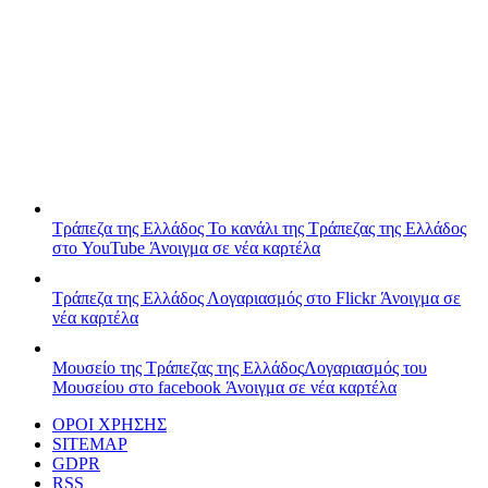
Τράπεζα της Ελλάδος
Το κανάλι της Τράπεζας της Ελλάδος
στο YouTube
Άνοιγμα σε νέα καρτέλα
Τράπεζα της Ελλάδος
Λογαριασμός στο Flickr
Άνοιγμα σε
νέα καρτέλα
Μουσείο της Τράπεζας της Ελλάδος
Λογαριασμός του
Μουσείου στο facebook
Άνοιγμα σε νέα καρτέλα
ΟΡΟΙ ΧΡΗΣΗΣ
SITEMAP
GDPR
RSS