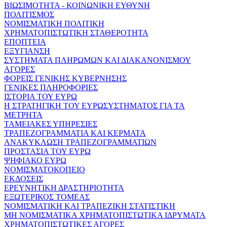
ΒΙΩΣΙΜΟΤΗΤΑ - ΚΟΙΝΩΝΙΚΗ ΕΥΘΥΝΗ
ΠΟΛΙΤΙΣΜΟΣ
ΝΟΜΙΣΜΑΤΙΚΗ ΠΟΛΙΤΙΚΗ
ΧΡΗΜΑΤΟΠΙΣΤΩΤΙΚΗ ΣΤΑΘΕΡΟΤΗΤΑ
ΕΠΟΠΤΕΙΑ
ΕΞΥΓΙΑΝΣΗ
ΣΥΣΤΗΜΑΤΑ ΠΛΗΡΩΜΩΝ ΚΑΙ ΔΙΑΚΑΝΟΝΙΣΜΟΥ
ΑΓΟΡΕΣ
ΦΟΡΕΙΣ ΓΕΝΙΚΗΣ ΚΥΒΕΡΝΗΣΗΣ
ΓΕΝΙΚΕΣ ΠΛΗΡΟΦΟΡΙΕΣ
ΙΣΤΟΡΙΑ ΤΟΥ ΕΥΡΩ
Η ΣΤΡΑΤΗΓΙΚΗ ΤΟΥ ΕΥΡΩΣΥΣΤΗΜΑΤΟΣ ΓΙΑ ΤΑ
ΜΕΤΡΗΤΑ
ΤΑΜΕΙΑΚΕΣ ΥΠΗΡΕΣΙΕΣ
ΤΡΑΠΕΖΟΓΡΑΜΜΑΤΙΑ ΚΑΙ ΚΕΡΜΑΤΑ
ΑΝΑΚΥΚΛΩΣΗ ΤΡΑΠΕΖΟΓΡΑΜΜΑΤΙΩΝ
ΠΡΟΣΤΑΣΙΑ ΤΟΥ ΕΥΡΩ
ΨΗΦΙΑΚΟ ΕΥΡΩ
ΝΟΜΙΣΜΑΤΟΚΟΠΕΙΟ
ΕΚΔΟΣΕΙΣ
ΕΡΕΥΝΗΤΙΚΗ ΔΡΑΣΤΗΡΙΟΤΗΤΑ
ΕΞΩΤΕΡΙΚΟΣ ΤΟΜΕΑΣ
ΝΟΜΙΣΜΑΤΙΚΗ ΚΑΙ ΤΡΑΠΕΖΙΚΗ ΣΤΑΤΙΣΤΙΚΗ
ΜΗ ΝΟΜΙΣΜΑΤΙΚΑ ΧΡΗΜΑΤΟΠΙΣΤΩΤΙΚΑ ΙΔΡΥΜΑΤΑ
ΧΡΗΜΑΤΟΠΙΣΤΩΤΙΚΕΣ ΑΓΟΡΕΣ