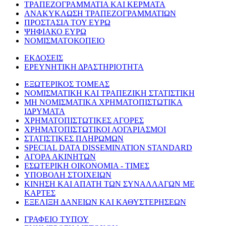
ΤΡΑΠΕΖΟΓΡΑΜΜΑΤΙΑ ΚΑΙ ΚΕΡΜΑΤΑ
ΑΝΑΚΥΚΛΩΣΗ ΤΡΑΠΕΖΟΓΡΑΜΜΑΤΙΩΝ
ΠΡΟΣΤΑΣΙΑ ΤΟΥ ΕΥΡΩ
ΨΗΦΙΑΚΟ ΕΥΡΩ
ΝΟΜΙΣΜΑΤΟΚΟΠΕΙΟ
ΕΚΔΟΣΕΙΣ
ΕΡΕΥΝΗΤΙΚΗ ΔΡΑΣΤΗΡΙΟΤΗΤΑ
ΕΞΩΤΕΡΙΚΟΣ ΤΟΜΕΑΣ
ΝΟΜΙΣΜΑΤΙΚΗ ΚΑΙ ΤΡΑΠΕΖΙΚΗ ΣΤΑΤΙΣΤΙΚΗ
ΜΗ ΝΟΜΙΣΜΑΤΙΚΑ ΧΡΗΜΑΤΟΠΙΣΤΩΤΙΚΑ
ΙΔΡΥΜΑΤΑ
ΧΡΗΜΑΤΟΠΙΣΤΩΤΙΚΕΣ ΑΓΟΡΕΣ
ΧΡΗΜΑΤΟΠΙΣΤΩΤΙΚΟΙ ΛΟΓΑΡΙΑΣΜΟΙ
ΣΤΑΤΙΣΤΙΚΕΣ ΠΛΗΡΩΜΩΝ
SPECIAL DATA DISSEMINATION STANDARD
ΑΓΟΡΑ ΑΚΙΝΗΤΩΝ
ΕΣΩΤΕΡΙΚΗ ΟΙΚΟΝΟΜΙΑ - ΤΙΜΕΣ
ΥΠΟΒΟΛΗ ΣΤΟΙΧΕΙΩΝ
ΚΙΝΗΣΗ ΚΑΙ ΑΠΑΤΗ ΤΩΝ ΣΥΝΑΛΛΑΓΩΝ ΜΕ
ΚΑΡΤΕΣ
ΕΞΕΛΙΞΗ ΔΑΝΕΙΩΝ ΚΑΙ ΚΑΘΥΣΤΕΡΗΣΕΩΝ
ΓΡΑΦΕΙΟ ΤΥΠΟΥ