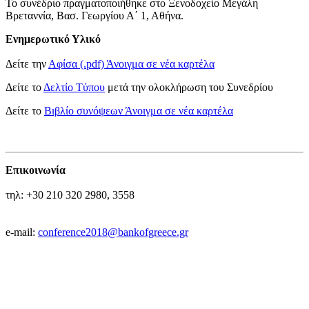
Το συνέδριο πραγματοποιήθηκε στο Ξενοδοχείο Μεγάλη
Βρεταννία, Βασ. Γεωργίου Α΄ 1, Αθήνα.
Ενημερωτικό Υλικό
Δείτε την
Αφίσα (.pdf)
Άνοιγμα σε νέα καρτέλα
Δείτε το
Δελτίο Tύπου
μετά την ολοκλήρωση του Συνεδρίου
Δείτε το
Βιβλίο συνόψεων
Άνοιγμα σε νέα καρτέλα
Επικοινωνία
τηλ: +30 210 320 2980, 3558
e-mail:
conference2018@bankofgreece.gr