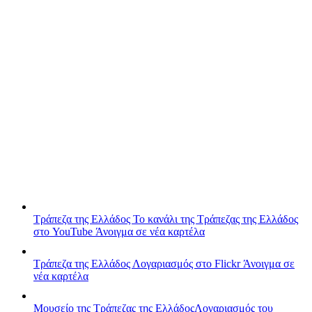
Τράπεζα της Ελλάδος
Το κανάλι της Τράπεζας της Ελλάδος
στο YouTube
Άνοιγμα σε νέα καρτέλα
Τράπεζα της Ελλάδος
Λογαριασμός στο Flickr
Άνοιγμα σε
νέα καρτέλα
Μουσείο της Τράπεζας της Ελλάδος
Λογαριασμός του