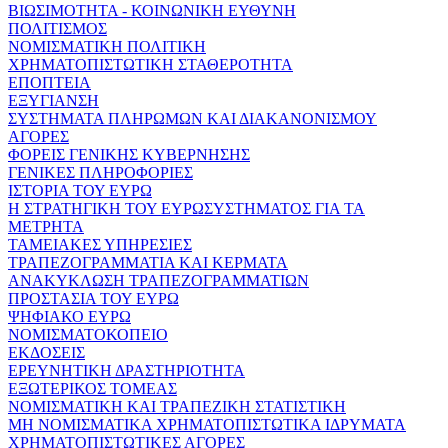
ΒΙΩΣΙΜΟΤΗΤΑ - ΚΟΙΝΩΝΙΚΗ ΕΥΘΥΝΗ
ΠΟΛΙΤΙΣΜΟΣ
ΝΟΜΙΣΜΑΤΙΚΗ ΠΟΛΙΤΙΚΗ
ΧΡΗΜΑΤΟΠΙΣΤΩΤΙΚΗ ΣΤΑΘΕΡΟΤΗΤΑ
ΕΠΟΠΤΕΙΑ
ΕΞΥΓΙΑΝΣΗ
ΣΥΣΤΗΜΑΤΑ ΠΛΗΡΩΜΩΝ ΚΑΙ ΔΙΑΚΑΝΟΝΙΣΜΟΥ
ΑΓΟΡΕΣ
ΦΟΡΕΙΣ ΓΕΝΙΚΗΣ ΚΥΒΕΡΝΗΣΗΣ
ΓΕΝΙΚΕΣ ΠΛΗΡΟΦΟΡΙΕΣ
ΙΣΤΟΡΙΑ ΤΟΥ ΕΥΡΩ
Η ΣΤΡΑΤΗΓΙΚΗ ΤΟΥ ΕΥΡΩΣΥΣΤΗΜΑΤΟΣ ΓΙΑ ΤΑ
ΜΕΤΡΗΤΑ
ΤΑΜΕΙΑΚΕΣ ΥΠΗΡΕΣΙΕΣ
ΤΡΑΠΕΖΟΓΡΑΜΜΑΤΙΑ ΚΑΙ ΚΕΡΜΑΤΑ
ΑΝΑΚΥΚΛΩΣΗ ΤΡΑΠΕΖΟΓΡΑΜΜΑΤΙΩΝ
ΠΡΟΣΤΑΣΙΑ ΤΟΥ ΕΥΡΩ
ΨΗΦΙΑΚΟ ΕΥΡΩ
ΝΟΜΙΣΜΑΤΟΚΟΠΕΙΟ
ΕΚΔΟΣΕΙΣ
ΕΡΕΥΝΗΤΙΚΗ ΔΡΑΣΤΗΡΙΟΤΗΤΑ
ΕΞΩΤΕΡΙΚΟΣ ΤΟΜΕΑΣ
ΝΟΜΙΣΜΑΤΙΚΗ ΚΑΙ ΤΡΑΠΕΖΙΚΗ ΣΤΑΤΙΣΤΙΚΗ
ΜΗ ΝΟΜΙΣΜΑΤΙΚΑ ΧΡΗΜΑΤΟΠΙΣΤΩΤΙΚΑ ΙΔΡΥΜΑΤΑ
ΧΡΗΜΑΤΟΠΙΣΤΩΤΙΚΕΣ ΑΓΟΡΕΣ