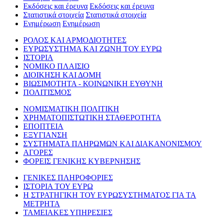
Εκδόσεις και έρευνα
Εκδόσεις και έρευνα
Στατιστικά στοιχεία
Στατιστικά στοιχεία
Ενημέρωση
Ενημέρωση
ΡΟΛΟΣ ΚΑΙ ΑΡΜΟΔΙΟΤΗΤΕΣ
ΕΥΡΩΣΥΣΤΗΜΑ ΚΑΙ ΖΩΝΗ ΤΟΥ ΕΥΡΩ
ΙΣΤΟΡΙΑ
ΝΟΜΙΚΟ ΠΛΑΙΣΙΟ
ΔΙΟΙΚΗΣΗ ΚΑΙ ΔΟΜΗ
ΒΙΩΣΙΜΟΤΗΤΑ - ΚΟΙΝΩΝΙΚΗ ΕΥΘΥΝΗ
ΠΟΛΙΤΙΣΜΟΣ
ΝΟΜΙΣΜΑΤΙΚΗ ΠΟΛΙΤΙΚΗ
ΧΡΗΜΑΤΟΠΙΣΤΩΤΙΚΗ ΣΤΑΘΕΡΟΤΗΤΑ
ΕΠΟΠΤΕΙΑ
ΕΞΥΓΙΑΝΣΗ
ΣΥΣΤΗΜΑΤΑ ΠΛΗΡΩΜΩΝ ΚΑΙ ΔΙΑΚΑΝΟΝΙΣΜΟΥ
ΑΓΟΡΕΣ
ΦΟΡΕΙΣ ΓΕΝΙΚΗΣ ΚΥΒΕΡΝΗΣΗΣ
ΓΕΝΙΚΕΣ ΠΛΗΡΟΦΟΡΙΕΣ
ΙΣΤΟΡΙΑ ΤΟΥ ΕΥΡΩ
Η ΣΤΡΑΤΗΓΙΚΗ ΤΟΥ ΕΥΡΩΣΥΣΤΗΜΑΤΟΣ ΓΙΑ ΤΑ
ΜΕΤΡΗΤΑ
ΤΑΜΕΙΑΚΕΣ ΥΠΗΡΕΣΙΕΣ