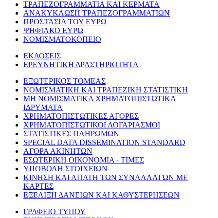
ΤΡΑΠΕΖΟΓΡΑΜΜΑΤΙΑ ΚΑΙ ΚΕΡΜΑΤΑ
ΑΝΑΚΥΚΛΩΣΗ ΤΡΑΠΕΖΟΓΡΑΜΜΑΤΙΩΝ
ΠΡΟΣΤΑΣΙΑ ΤΟΥ ΕΥΡΩ
ΨΗΦΙΑΚΟ ΕΥΡΩ
ΝΟΜΙΣΜΑΤΟΚΟΠΕΙΟ
ΕΚΔΟΣΕΙΣ
ΕΡΕΥΝΗΤΙΚΗ ΔΡΑΣΤΗΡΙΟΤΗΤΑ
ΕΞΩΤΕΡΙΚΟΣ ΤΟΜΕΑΣ
ΝΟΜΙΣΜΑΤΙΚΗ ΚΑΙ ΤΡΑΠΕΖΙΚΗ ΣΤΑΤΙΣΤΙΚΗ
ΜΗ ΝΟΜΙΣΜΑΤΙΚΑ ΧΡΗΜΑΤΟΠΙΣΤΩΤΙΚΑ
ΙΔΡΥΜΑΤΑ
ΧΡΗΜΑΤΟΠΙΣΤΩΤΙΚΕΣ ΑΓΟΡΕΣ
ΧΡΗΜΑΤΟΠΙΣΤΩΤΙΚΟΙ ΛΟΓΑΡΙΑΣΜΟΙ
ΣΤΑΤΙΣΤΙΚΕΣ ΠΛΗΡΩΜΩΝ
SPECIAL DATA DISSEMINATION STANDARD
ΑΓΟΡΑ ΑΚΙΝΗΤΩΝ
ΕΣΩΤΕΡΙΚΗ ΟΙΚΟΝΟΜΙΑ - ΤΙΜΕΣ
ΥΠΟΒΟΛΗ ΣΤΟΙΧΕΙΩΝ
ΚΙΝΗΣΗ ΚΑΙ ΑΠΑΤΗ ΤΩΝ ΣΥΝΑΛΛΑΓΩΝ ΜΕ
ΚΑΡΤΕΣ
ΕΞΕΛΙΞΗ ΔΑΝΕΙΩΝ ΚΑΙ ΚΑΘΥΣΤΕΡΗΣΕΩΝ
ΓΡΑΦΕΙΟ ΤΥΠΟΥ