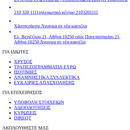
210 320 1111
τηλεφωνικό κέντρο 2103201111
Χάρτης
χάρτης
Άνοιγμα σε νέα καρτέλα
Ελ. Βενιζέλου 21, Αθήνα 10250
οδός Πανεπιστημίου 21,
Αθήνα 10250
Άνοιγμα σε νέα καρτέλα
ΓΙΑ ΙΔΙΩΤΕΣ
ΧΡΥΣΟΣ
ΤΡΑΠΕΖΟΓΡΑΜΜΑΤΙΑ ΕΥΡΩ
ΙΣΟΤΙΜΙΕΣ
ΑΝΑΜΝΗΣΤΙΚΑ ΣΥΛΛΕΚΤΙΚΑ
ΕΥΚΑΙΡΙΕΣ ΑΠΑΣΧΟΛΗΣΗΣ
ΓΙΑ ΕΠΙΧΕΙΡΗΣΕΙΣ
ΥΠΟΒΟΛΗ ΣΤΟΙΧΕΙΩΝ
ΑΔΕΙΟΔΟΤΗΣΕΙΣ
ΚΥΡΩΣΕΙΣ
DIREQT
ΑΚΟΛΟΥΘΗΣΤΕ ΜΑΣ