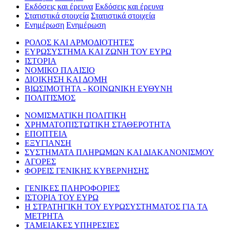
Εκδόσεις και έρευνα
Εκδόσεις και έρευνα
Στατιστικά στοιχεία
Στατιστικά στοιχεία
Ενημέρωση
Ενημέρωση
ΡΟΛΟΣ ΚΑΙ ΑΡΜΟΔΙΟΤΗΤΕΣ
ΕΥΡΩΣΥΣΤΗΜΑ ΚΑΙ ΖΩΝΗ ΤΟΥ ΕΥΡΩ
ΙΣΤΟΡΙΑ
ΝΟΜΙΚΟ ΠΛΑΙΣΙΟ
ΔΙΟΙΚΗΣΗ ΚΑΙ ΔΟΜΗ
ΒΙΩΣΙΜΟΤΗΤΑ - ΚΟΙΝΩΝΙΚΗ ΕΥΘΥΝΗ
ΠΟΛΙΤΙΣΜΟΣ
ΝΟΜΙΣΜΑΤΙΚΗ ΠΟΛΙΤΙΚΗ
ΧΡΗΜΑΤΟΠΙΣΤΩΤΙΚΗ ΣΤΑΘΕΡΟΤΗΤΑ
ΕΠΟΠΤΕΙΑ
ΕΞΥΓΙΑΝΣΗ
ΣΥΣΤΗΜΑΤΑ ΠΛΗΡΩΜΩΝ ΚΑΙ ΔΙΑΚΑΝΟΝΙΣΜΟΥ
ΑΓΟΡΕΣ
ΦΟΡΕΙΣ ΓΕΝΙΚΗΣ ΚΥΒΕΡΝΗΣΗΣ
ΓΕΝΙΚΕΣ ΠΛΗΡΟΦΟΡΙΕΣ
ΙΣΤΟΡΙΑ ΤΟΥ ΕΥΡΩ
Η ΣΤΡΑΤΗΓΙΚΗ ΤΟΥ ΕΥΡΩΣΥΣΤΗΜΑΤΟΣ ΓΙΑ ΤΑ
ΜΕΤΡΗΤΑ
ΤΑΜΕΙΑΚΕΣ ΥΠΗΡΕΣΙΕΣ