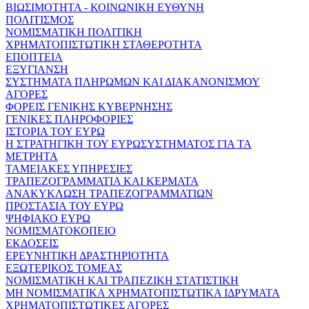
ΒΙΩΣΙΜΟΤΗΤΑ - ΚΟΙΝΩΝΙΚΗ ΕΥΘΥΝΗ
ΠΟΛΙΤΙΣΜΟΣ
ΝΟΜΙΣΜΑΤΙΚΗ ΠΟΛΙΤΙΚΗ
ΧΡΗΜΑΤΟΠΙΣΤΩΤΙΚΗ ΣΤΑΘΕΡΟΤΗΤΑ
ΕΠΟΠΤΕΙΑ
ΕΞΥΓΙΑΝΣΗ
ΣΥΣΤΗΜΑΤΑ ΠΛΗΡΩΜΩΝ ΚΑΙ ΔΙΑΚΑΝΟΝΙΣΜΟΥ
ΑΓΟΡΕΣ
ΦΟΡΕΙΣ ΓΕΝΙΚΗΣ ΚΥΒΕΡΝΗΣΗΣ
ΓΕΝΙΚΕΣ ΠΛΗΡΟΦΟΡΙΕΣ
ΙΣΤΟΡΙΑ ΤΟΥ ΕΥΡΩ
Η ΣΤΡΑΤΗΓΙΚΗ ΤΟΥ ΕΥΡΩΣΥΣΤΗΜΑΤΟΣ ΓΙΑ ΤΑ
ΜΕΤΡΗΤΑ
ΤΑΜΕΙΑΚΕΣ ΥΠΗΡΕΣΙΕΣ
ΤΡΑΠΕΖΟΓΡΑΜΜΑΤΙΑ ΚΑΙ ΚΕΡΜΑΤΑ
ΑΝΑΚΥΚΛΩΣΗ ΤΡΑΠΕΖΟΓΡΑΜΜΑΤΙΩΝ
ΠΡΟΣΤΑΣΙΑ ΤΟΥ ΕΥΡΩ
ΨΗΦΙΑΚΟ ΕΥΡΩ
ΝΟΜΙΣΜΑΤΟΚΟΠΕΙΟ
ΕΚΔΟΣΕΙΣ
ΕΡΕΥΝΗΤΙΚΗ ΔΡΑΣΤΗΡΙΟΤΗΤΑ
ΕΞΩΤΕΡΙΚΟΣ ΤΟΜΕΑΣ
ΝΟΜΙΣΜΑΤΙΚΗ ΚΑΙ ΤΡΑΠΕΖΙΚΗ ΣΤΑΤΙΣΤΙΚΗ
ΜΗ ΝΟΜΙΣΜΑΤΙΚΑ ΧΡΗΜΑΤΟΠΙΣΤΩΤΙΚΑ ΙΔΡΥΜΑΤΑ
ΧΡΗΜΑΤΟΠΙΣΤΩΤΙΚΕΣ ΑΓΟΡΕΣ