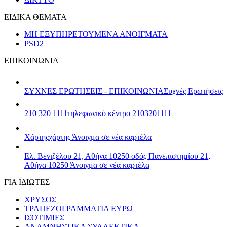
ΕΙΔΙΚΑ ΘΕΜΑΤΑ
ΜΗ ΕΞΥΠΗΡΕΤΟΥΜΕΝΑ ΑΝΟΙΓΜΑΤΑ
PSD2
ΕΠΙΚΟΙΝΩΝΙΑ
ΣΥΧΝΕΣ ΕΡΩΤΗΣΕΙΣ - ΕΠΙΚΟΙΝΩΝΙΑ
Συχνές Ερωτήσεις
210 320 1111
τηλεφωνικό κέντρο 2103201111
Χάρτης
χάρτης
Άνοιγμα σε νέα καρτέλα
Ελ. Βενιζέλου 21, Αθήνα 10250
οδός Πανεπιστημίου 21,
Αθήνα 10250
Άνοιγμα σε νέα καρτέλα
ΓΙΑ ΙΔΙΩΤΕΣ
ΧΡΥΣΟΣ
ΤΡΑΠΕΖΟΓΡΑΜΜΑΤΙΑ ΕΥΡΩ
ΙΣΟΤΙΜΙΕΣ
ΑΝΑΜΝΗΣΤΙΚΑ ΣΥΛΛΕΚΤΙΚΑ