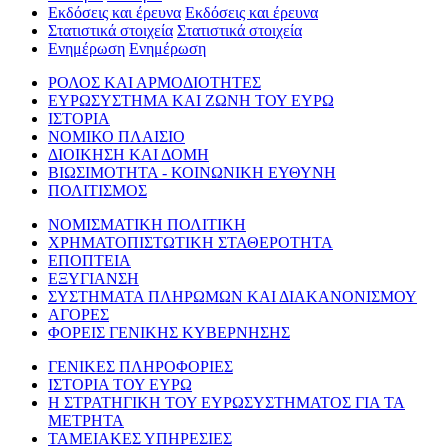
Εκδόσεις και έρευνα
Εκδόσεις και έρευνα
Στατιστικά στοιχεία
Στατιστικά στοιχεία
Ενημέρωση
Ενημέρωση
ΡΟΛΟΣ ΚΑΙ ΑΡΜΟΔΙΟΤΗΤΕΣ
ΕΥΡΩΣΥΣΤΗΜΑ ΚΑΙ ΖΩΝΗ ΤΟΥ ΕΥΡΩ
ΙΣΤΟΡΙΑ
ΝΟΜΙΚΟ ΠΛΑΙΣΙΟ
ΔΙΟΙΚΗΣΗ ΚΑΙ ΔΟΜΗ
ΒΙΩΣΙΜΟΤΗΤΑ - ΚΟΙΝΩΝΙΚΗ ΕΥΘΥΝΗ
ΠΟΛΙΤΙΣΜΟΣ
ΝΟΜΙΣΜΑΤΙΚΗ ΠΟΛΙΤΙΚΗ
ΧΡΗΜΑΤΟΠΙΣΤΩΤΙΚΗ ΣΤΑΘΕΡΟΤΗΤΑ
ΕΠΟΠΤΕΙΑ
ΕΞΥΓΙΑΝΣΗ
ΣΥΣΤΗΜΑΤΑ ΠΛΗΡΩΜΩΝ ΚΑΙ ΔΙΑΚΑΝΟΝΙΣΜΟΥ
ΑΓΟΡΕΣ
ΦΟΡΕΙΣ ΓΕΝΙΚΗΣ ΚΥΒΕΡΝΗΣΗΣ
ΓΕΝΙΚΕΣ ΠΛΗΡΟΦΟΡΙΕΣ
ΙΣΤΟΡΙΑ ΤΟΥ ΕΥΡΩ
Η ΣΤΡΑΤΗΓΙΚΗ ΤΟΥ ΕΥΡΩΣΥΣΤΗΜΑΤΟΣ ΓΙΑ ΤΑ
ΜΕΤΡΗΤΑ
ΤΑΜΕΙΑΚΕΣ ΥΠΗΡΕΣΙΕΣ