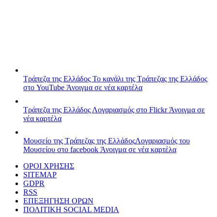
Τράπεζα της Ελλάδος
Το κανάλι της Τράπεζας της Ελλάδος
στο YouTube
Άνοιγμα σε νέα καρτέλα
Τράπεζα της Ελλάδος
Λογαριασμός στο Flickr
Άνοιγμα σε
νέα καρτέλα
Μουσείο της Τράπεζας της Ελλάδος
Λογαριασμός του
Μουσείου στο facebook
Άνοιγμα σε νέα καρτέλα
ΟΡΟΙ ΧΡΗΣΗΣ
SITEMAP
GDPR
RSS
ΕΠΕΞΗΓΗΣΗ ΟΡΩΝ
ΠΟΛΙΤΙΚΗ SOCIAL MEDIA