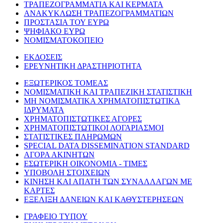
ΤΡΑΠΕΖΟΓΡΑΜΜΑΤΙΑ ΚΑΙ ΚΕΡΜΑΤΑ
ΑΝΑΚΥΚΛΩΣΗ ΤΡΑΠΕΖΟΓΡΑΜΜΑΤΙΩΝ
ΠΡΟΣΤΑΣΙΑ ΤΟΥ ΕΥΡΩ
ΨΗΦΙΑΚΟ ΕΥΡΩ
ΝΟΜΙΣΜΑΤΟΚΟΠΕΙΟ
ΕΚΔΟΣΕΙΣ
ΕΡΕΥΝΗΤΙΚΗ ΔΡΑΣΤΗΡΙΟΤΗΤΑ
ΕΞΩΤΕΡΙΚΟΣ ΤΟΜΕΑΣ
ΝΟΜΙΣΜΑΤΙΚΗ ΚΑΙ ΤΡΑΠΕΖΙΚΗ ΣΤΑΤΙΣΤΙΚΗ
ΜΗ ΝΟΜΙΣΜΑΤΙΚΑ ΧΡΗΜΑΤΟΠΙΣΤΩΤΙΚΑ
ΙΔΡΥΜΑΤΑ
ΧΡΗΜΑΤΟΠΙΣΤΩΤΙΚΕΣ ΑΓΟΡΕΣ
ΧΡΗΜΑΤΟΠΙΣΤΩΤΙΚΟΙ ΛΟΓΑΡΙΑΣΜΟΙ
ΣΤΑΤΙΣΤΙΚΕΣ ΠΛΗΡΩΜΩΝ
SPECIAL DATA DISSEMINATION STANDARD
ΑΓΟΡΑ ΑΚΙΝΗΤΩΝ
ΕΣΩΤΕΡΙΚΗ ΟΙΚΟΝΟΜΙΑ - ΤΙΜΕΣ
ΥΠΟΒΟΛΗ ΣΤΟΙΧΕΙΩΝ
ΚΙΝΗΣΗ ΚΑΙ ΑΠΑΤΗ ΤΩΝ ΣΥΝΑΛΛΑΓΩΝ ΜΕ
ΚΑΡΤΕΣ
ΕΞΕΛΙΞΗ ΔΑΝΕΙΩΝ ΚΑΙ ΚΑΘΥΣΤΕΡΗΣΕΩΝ
ΓΡΑΦΕΙΟ ΤΥΠΟΥ