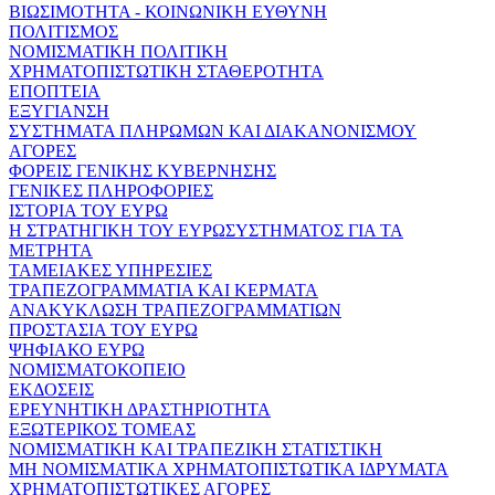
ΒΙΩΣΙΜΟΤΗΤΑ - ΚΟΙΝΩΝΙΚΗ ΕΥΘΥΝΗ
ΠΟΛΙΤΙΣΜΟΣ
ΝΟΜΙΣΜΑΤΙΚΗ ΠΟΛΙΤΙΚΗ
ΧΡΗΜΑΤΟΠΙΣΤΩΤΙΚΗ ΣΤΑΘΕΡΟΤΗΤΑ
ΕΠΟΠΤΕΙΑ
ΕΞΥΓΙΑΝΣΗ
ΣΥΣΤΗΜΑΤΑ ΠΛΗΡΩΜΩΝ ΚΑΙ ΔΙΑΚΑΝΟΝΙΣΜΟΥ
ΑΓΟΡΕΣ
ΦΟΡΕΙΣ ΓΕΝΙΚΗΣ ΚΥΒΕΡΝΗΣΗΣ
ΓΕΝΙΚΕΣ ΠΛΗΡΟΦΟΡΙΕΣ
ΙΣΤΟΡΙΑ ΤΟΥ ΕΥΡΩ
Η ΣΤΡΑΤΗΓΙΚΗ ΤΟΥ ΕΥΡΩΣΥΣΤΗΜΑΤΟΣ ΓΙΑ ΤΑ
ΜΕΤΡΗΤΑ
ΤΑΜΕΙΑΚΕΣ ΥΠΗΡΕΣΙΕΣ
ΤΡΑΠΕΖΟΓΡΑΜΜΑΤΙΑ ΚΑΙ ΚΕΡΜΑΤΑ
ΑΝΑΚΥΚΛΩΣΗ ΤΡΑΠΕΖΟΓΡΑΜΜΑΤΙΩΝ
ΠΡΟΣΤΑΣΙΑ ΤΟΥ ΕΥΡΩ
ΨΗΦΙΑΚΟ ΕΥΡΩ
ΝΟΜΙΣΜΑΤΟΚΟΠΕΙΟ
ΕΚΔΟΣΕΙΣ
ΕΡΕΥΝΗΤΙΚΗ ΔΡΑΣΤΗΡΙΟΤΗΤΑ
ΕΞΩΤΕΡΙΚΟΣ ΤΟΜΕΑΣ
ΝΟΜΙΣΜΑΤΙΚΗ ΚΑΙ ΤΡΑΠΕΖΙΚΗ ΣΤΑΤΙΣΤΙΚΗ
ΜΗ ΝΟΜΙΣΜΑΤΙΚΑ ΧΡΗΜΑΤΟΠΙΣΤΩΤΙΚΑ ΙΔΡΥΜΑΤΑ
ΧΡΗΜΑΤΟΠΙΣΤΩΤΙΚΕΣ ΑΓΟΡΕΣ