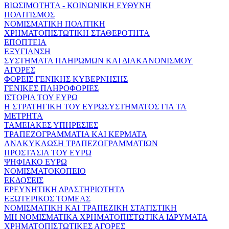
ΒΙΩΣΙΜΟΤΗΤΑ - ΚΟΙΝΩΝΙΚΗ ΕΥΘΥΝΗ
ΠΟΛΙΤΙΣΜΟΣ
ΝΟΜΙΣΜΑΤΙΚΗ ΠΟΛΙΤΙΚΗ
ΧΡΗΜΑΤΟΠΙΣΤΩΤΙΚΗ ΣΤΑΘΕΡΟΤΗΤΑ
ΕΠΟΠΤΕΙΑ
ΕΞΥΓΙΑΝΣΗ
ΣΥΣΤΗΜΑΤΑ ΠΛΗΡΩΜΩΝ ΚΑΙ ΔΙΑΚΑΝΟΝΙΣΜΟΥ
ΑΓΟΡΕΣ
ΦΟΡΕΙΣ ΓΕΝΙΚΗΣ ΚΥΒΕΡΝΗΣΗΣ
ΓΕΝΙΚΕΣ ΠΛΗΡΟΦΟΡΙΕΣ
ΙΣΤΟΡΙΑ ΤΟΥ ΕΥΡΩ
Η ΣΤΡΑΤΗΓΙΚΗ ΤΟΥ ΕΥΡΩΣΥΣΤΗΜΑΤΟΣ ΓΙΑ ΤΑ
ΜΕΤΡΗΤΑ
ΤΑΜΕΙΑΚΕΣ ΥΠΗΡΕΣΙΕΣ
ΤΡΑΠΕΖΟΓΡΑΜΜΑΤΙΑ ΚΑΙ ΚΕΡΜΑΤΑ
ΑΝΑΚΥΚΛΩΣΗ ΤΡΑΠΕΖΟΓΡΑΜΜΑΤΙΩΝ
ΠΡΟΣΤΑΣΙΑ ΤΟΥ ΕΥΡΩ
ΨΗΦΙΑΚΟ ΕΥΡΩ
ΝΟΜΙΣΜΑΤΟΚΟΠΕΙΟ
ΕΚΔΟΣΕΙΣ
ΕΡΕΥΝΗΤΙΚΗ ΔΡΑΣΤΗΡΙΟΤΗΤΑ
ΕΞΩΤΕΡΙΚΟΣ ΤΟΜΕΑΣ
ΝΟΜΙΣΜΑΤΙΚΗ ΚΑΙ ΤΡΑΠΕΖΙΚΗ ΣΤΑΤΙΣΤΙΚΗ
ΜΗ ΝΟΜΙΣΜΑΤΙΚΑ ΧΡΗΜΑΤΟΠΙΣΤΩΤΙΚΑ ΙΔΡΥΜΑΤΑ
ΧΡΗΜΑΤΟΠΙΣΤΩΤΙΚΕΣ ΑΓΟΡΕΣ