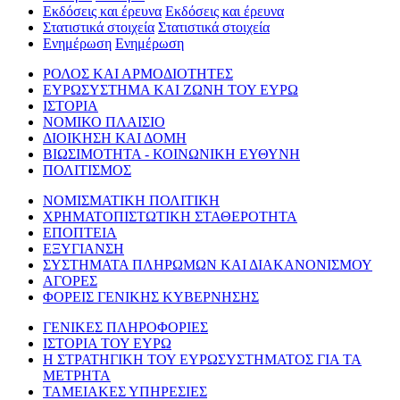
Εκδόσεις και έρευνα
Εκδόσεις και έρευνα
Στατιστικά στοιχεία
Στατιστικά στοιχεία
Ενημέρωση
Ενημέρωση
ΡΟΛΟΣ ΚΑΙ ΑΡΜΟΔΙΟΤΗΤΕΣ
ΕΥΡΩΣΥΣΤΗΜΑ ΚΑΙ ΖΩΝΗ ΤΟΥ ΕΥΡΩ
ΙΣΤΟΡΙΑ
ΝΟΜΙΚΟ ΠΛΑΙΣΙΟ
ΔΙΟΙΚΗΣΗ ΚΑΙ ΔΟΜΗ
ΒΙΩΣΙΜΟΤΗΤΑ - ΚΟΙΝΩΝΙΚΗ ΕΥΘΥΝΗ
ΠΟΛΙΤΙΣΜΟΣ
ΝΟΜΙΣΜΑΤΙΚΗ ΠΟΛΙΤΙΚΗ
ΧΡΗΜΑΤΟΠΙΣΤΩΤΙΚΗ ΣΤΑΘΕΡΟΤΗΤΑ
ΕΠΟΠΤΕΙΑ
ΕΞΥΓΙΑΝΣΗ
ΣΥΣΤΗΜΑΤΑ ΠΛΗΡΩΜΩΝ ΚΑΙ ΔΙΑΚΑΝΟΝΙΣΜΟΥ
ΑΓΟΡΕΣ
ΦΟΡΕΙΣ ΓΕΝΙΚΗΣ ΚΥΒΕΡΝΗΣΗΣ
ΓΕΝΙΚΕΣ ΠΛΗΡΟΦΟΡΙΕΣ
ΙΣΤΟΡΙΑ ΤΟΥ ΕΥΡΩ
Η ΣΤΡΑΤΗΓΙΚΗ ΤΟΥ ΕΥΡΩΣΥΣΤΗΜΑΤΟΣ ΓΙΑ ΤΑ
ΜΕΤΡΗΤΑ
ΤΑΜΕΙΑΚΕΣ ΥΠΗΡΕΣΙΕΣ