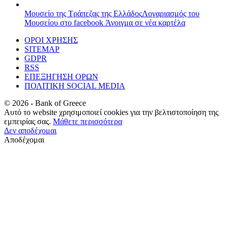
Μουσείο της Τράπεζας της Ελλάδος
Λογαριασμός του
Μουσείου στο facebook
Άνοιγμα σε νέα καρτέλα
ΟΡΟΙ ΧΡΗΣΗΣ
SITEMAP
GDPR
RSS
ΕΠΕΞΗΓΗΣΗ ΟΡΩΝ
ΠΟΛΙΤΙΚΗ SOCIAL MEDIA
©
2026
- Bank of Greece
Αυτό το website χρησιμοποιεί cookies για την βελτιστοποίηση της
εμπειρίας σας.
Μάθετε περισσότερα
Δεν αποδέχομαι
Αποδέχομαι