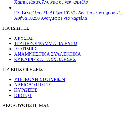
Χάρτης
χάρτης
Άνοιγμα σε νέα καρτέλα
Ελ. Βενιζέλου 21, Αθήνα 10250
οδός Πανεπιστημίου 21,
Αθήνα 10250
Άνοιγμα σε νέα καρτέλα
ΓΙΑ ΙΔΙΩΤΕΣ
ΧΡΥΣΟΣ
ΤΡΑΠΕΖΟΓΡΑΜΜΑΤΙΑ ΕΥΡΩ
ΙΣΟΤΙΜΙΕΣ
ΑΝΑΜΝΗΣΤΙΚΑ ΣΥΛΛΕΚΤΙΚΑ
ΕΥΚΑΙΡΙΕΣ ΑΠΑΣΧΟΛΗΣΗΣ
ΓΙΑ ΕΠΙΧΕΙΡΗΣΕΙΣ
ΥΠΟΒΟΛΗ ΣΤΟΙΧΕΙΩΝ
ΑΔΕΙΟΔΟΤΗΣΕΙΣ
ΚΥΡΩΣΕΙΣ
DIREQT
ΑΚΟΛΟΥΘΗΣΤΕ ΜΑΣ