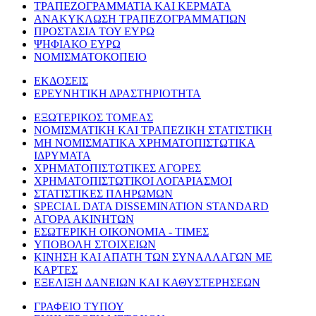
ΤΡΑΠΕΖΟΓΡΑΜΜΑΤΙΑ ΚΑΙ ΚΕΡΜΑΤΑ
ΑΝΑΚΥΚΛΩΣΗ ΤΡΑΠΕΖΟΓΡΑΜΜΑΤΙΩΝ
ΠΡΟΣΤΑΣΙΑ ΤΟΥ ΕΥΡΩ
ΨΗΦΙΑΚΟ ΕΥΡΩ
ΝΟΜΙΣΜΑΤΟΚΟΠΕΙΟ
ΕΚΔΟΣΕΙΣ
ΕΡΕΥΝΗΤΙΚΗ ΔΡΑΣΤΗΡΙΟΤΗΤΑ
ΕΞΩΤΕΡΙΚΟΣ ΤΟΜΕΑΣ
ΝΟΜΙΣΜΑΤΙΚΗ ΚΑΙ ΤΡΑΠΕΖΙΚΗ ΣΤΑΤΙΣΤΙΚΗ
ΜΗ ΝΟΜΙΣΜΑΤΙΚΑ ΧΡΗΜΑΤΟΠΙΣΤΩΤΙΚΑ
ΙΔΡΥΜΑΤΑ
ΧΡΗΜΑΤΟΠΙΣΤΩΤΙΚΕΣ ΑΓΟΡΕΣ
ΧΡΗΜΑΤΟΠΙΣΤΩΤΙΚΟΙ ΛΟΓΑΡΙΑΣΜΟΙ
ΣΤΑΤΙΣΤΙΚΕΣ ΠΛΗΡΩΜΩΝ
SPECIAL DATA DISSEMINATION STANDARD
ΑΓΟΡΑ ΑΚΙΝΗΤΩΝ
ΕΣΩΤΕΡΙΚΗ ΟΙΚΟΝΟΜΙΑ - ΤΙΜΕΣ
ΥΠΟΒΟΛΗ ΣΤΟΙΧΕΙΩΝ
ΚΙΝΗΣΗ ΚΑΙ ΑΠΑΤΗ ΤΩΝ ΣΥΝΑΛΛΑΓΩΝ ΜΕ
ΚΑΡΤΕΣ
ΕΞΕΛΙΞΗ ΔΑΝΕΙΩΝ ΚΑΙ ΚΑΘΥΣΤΕΡΗΣΕΩΝ
ΓΡΑΦΕΙΟ ΤΥΠΟΥ