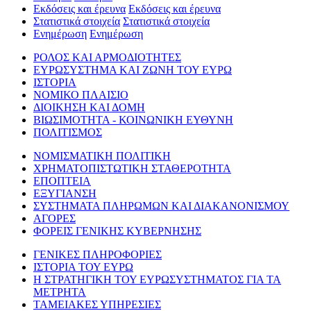
Εκδόσεις και έρευνα
Εκδόσεις και έρευνα
Στατιστικά στοιχεία
Στατιστικά στοιχεία
Ενημέρωση
Ενημέρωση
ΡΟΛΟΣ ΚΑΙ ΑΡΜΟΔΙΟΤΗΤΕΣ
ΕΥΡΩΣΥΣΤΗΜΑ ΚΑΙ ΖΩΝΗ ΤΟΥ ΕΥΡΩ
ΙΣΤΟΡΙΑ
ΝΟΜΙΚΟ ΠΛΑΙΣΙΟ
ΔΙΟΙΚΗΣΗ ΚΑΙ ΔΟΜΗ
ΒΙΩΣΙΜΟΤΗΤΑ - ΚΟΙΝΩΝΙΚΗ ΕΥΘΥΝΗ
ΠΟΛΙΤΙΣΜΟΣ
ΝΟΜΙΣΜΑΤΙΚΗ ΠΟΛΙΤΙΚΗ
ΧΡΗΜΑΤΟΠΙΣΤΩΤΙΚΗ ΣΤΑΘΕΡΟΤΗΤΑ
ΕΠΟΠΤΕΙΑ
ΕΞΥΓΙΑΝΣΗ
ΣΥΣΤΗΜΑΤΑ ΠΛΗΡΩΜΩΝ ΚΑΙ ΔΙΑΚΑΝΟΝΙΣΜΟΥ
ΑΓΟΡΕΣ
ΦΟΡΕΙΣ ΓΕΝΙΚΗΣ ΚΥΒΕΡΝΗΣΗΣ
ΓΕΝΙΚΕΣ ΠΛΗΡΟΦΟΡΙΕΣ
ΙΣΤΟΡΙΑ ΤΟΥ ΕΥΡΩ
Η ΣΤΡΑΤΗΓΙΚΗ ΤΟΥ ΕΥΡΩΣΥΣΤΗΜΑΤΟΣ ΓΙΑ ΤΑ
ΜΕΤΡΗΤΑ
ΤΑΜΕΙΑΚΕΣ ΥΠΗΡΕΣΙΕΣ