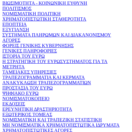
ΒΙΩΣΙΜΟΤΗΤΑ - ΚΟΙΝΩΝΙΚΗ ΕΥΘΥΝΗ
ΠΟΛΙΤΙΣΜΟΣ
ΝΟΜΙΣΜΑΤΙΚΗ ΠΟΛΙΤΙΚΗ
ΧΡΗΜΑΤΟΠΙΣΤΩΤΙΚΗ ΣΤΑΘΕΡΟΤΗΤΑ
ΕΠΟΠΤΕΙΑ
ΕΞΥΓΙΑΝΣΗ
ΣΥΣΤΗΜΑΤΑ ΠΛΗΡΩΜΩΝ ΚΑΙ ΔΙΑΚΑΝΟΝΙΣΜΟΥ
ΑΓΟΡΕΣ
ΦΟΡΕΙΣ ΓΕΝΙΚΗΣ ΚΥΒΕΡΝΗΣΗΣ
ΓΕΝΙΚΕΣ ΠΛΗΡΟΦΟΡΙΕΣ
ΙΣΤΟΡΙΑ ΤΟΥ ΕΥΡΩ
Η ΣΤΡΑΤΗΓΙΚΗ ΤΟΥ ΕΥΡΩΣΥΣΤΗΜΑΤΟΣ ΓΙΑ ΤΑ
ΜΕΤΡΗΤΑ
ΤΑΜΕΙΑΚΕΣ ΥΠΗΡΕΣΙΕΣ
ΤΡΑΠΕΖΟΓΡΑΜΜΑΤΙΑ ΚΑΙ ΚΕΡΜΑΤΑ
ΑΝΑΚΥΚΛΩΣΗ ΤΡΑΠΕΖΟΓΡΑΜΜΑΤΙΩΝ
ΠΡΟΣΤΑΣΙΑ ΤΟΥ ΕΥΡΩ
ΨΗΦΙΑΚΟ ΕΥΡΩ
ΝΟΜΙΣΜΑΤΟΚΟΠΕΙΟ
ΕΚΔΟΣΕΙΣ
ΕΡΕΥΝΗΤΙΚΗ ΔΡΑΣΤΗΡΙΟΤΗΤΑ
ΕΞΩΤΕΡΙΚΟΣ ΤΟΜΕΑΣ
ΝΟΜΙΣΜΑΤΙΚΗ ΚΑΙ ΤΡΑΠΕΖΙΚΗ ΣΤΑΤΙΣΤΙΚΗ
ΜΗ ΝΟΜΙΣΜΑΤΙΚΑ ΧΡΗΜΑΤΟΠΙΣΤΩΤΙΚΑ ΙΔΡΥΜΑΤΑ
ΧΡΗΜΑΤΟΠΙΣΤΩΤΙΚΕΣ ΑΓΟΡΕΣ