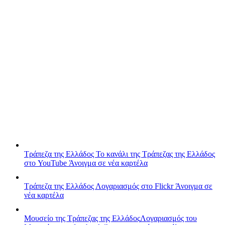
Τράπεζα της Ελλάδος
Το κανάλι της Τράπεζας της Ελλάδος
στο YouTube
Άνοιγμα σε νέα καρτέλα
Τράπεζα της Ελλάδος
Λογαριασμός στο Flickr
Άνοιγμα σε
νέα καρτέλα
Μουσείο της Τράπεζας της Ελλάδος
Λογαριασμός του