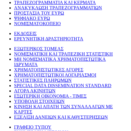
ΤΡΑΠΕΖΟΓΡΑΜΜΑΤΙΑ ΚΑΙ ΚΕΡΜΑΤΑ
ΑΝΑΚΥΚΛΩΣΗ ΤΡΑΠΕΖΟΓΡΑΜΜΑΤΙΩΝ
ΠΡΟΣΤΑΣΙΑ ΤΟΥ ΕΥΡΩ
ΨΗΦΙΑΚΟ ΕΥΡΩ
ΝΟΜΙΣΜΑΤΟΚΟΠΕΙΟ
ΕΚΔΟΣΕΙΣ
ΕΡΕΥΝΗΤΙΚΗ ΔΡΑΣΤΗΡΙΟΤΗΤΑ
ΕΞΩΤΕΡΙΚΟΣ ΤΟΜΕΑΣ
ΝΟΜΙΣΜΑΤΙΚΗ ΚΑΙ ΤΡΑΠΕΖΙΚΗ ΣΤΑΤΙΣΤΙΚΗ
ΜΗ ΝΟΜΙΣΜΑΤΙΚΑ ΧΡΗΜΑΤΟΠΙΣΤΩΤΙΚΑ
ΙΔΡΥΜΑΤΑ
ΧΡΗΜΑΤΟΠΙΣΤΩΤΙΚΕΣ ΑΓΟΡΕΣ
ΧΡΗΜΑΤΟΠΙΣΤΩΤΙΚΟΙ ΛΟΓΑΡΙΑΣΜΟΙ
ΣΤΑΤΙΣΤΙΚΕΣ ΠΛΗΡΩΜΩΝ
SPECIAL DATA DISSEMINATION STANDARD
ΑΓΟΡΑ ΑΚΙΝΗΤΩΝ
ΕΣΩΤΕΡΙΚΗ ΟΙΚΟΝΟΜΙΑ - ΤΙΜΕΣ
ΥΠΟΒΟΛΗ ΣΤΟΙΧΕΙΩΝ
ΚΙΝΗΣΗ ΚΑΙ ΑΠΑΤΗ ΤΩΝ ΣΥΝΑΛΛΑΓΩΝ ΜΕ
ΚΑΡΤΕΣ
ΕΞΕΛΙΞΗ ΔΑΝΕΙΩΝ ΚΑΙ ΚΑΘΥΣΤΕΡΗΣΕΩΝ
ΓΡΑΦΕΙΟ ΤΥΠΟΥ