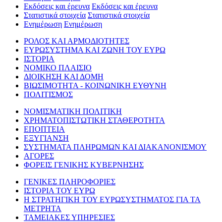
Εκδόσεις και έρευνα
Εκδόσεις και έρευνα
Στατιστικά στοιχεία
Στατιστικά στοιχεία
Ενημέρωση
Ενημέρωση
ΡΟΛΟΣ ΚΑΙ ΑΡΜΟΔΙΟΤΗΤΕΣ
ΕΥΡΩΣΥΣΤΗΜΑ ΚΑΙ ΖΩΝΗ ΤΟΥ ΕΥΡΩ
ΙΣΤΟΡΙΑ
ΝΟΜΙΚΟ ΠΛΑΙΣΙΟ
ΔΙΟΙΚΗΣΗ ΚΑΙ ΔΟΜΗ
ΒΙΩΣΙΜΟΤΗΤΑ - ΚΟΙΝΩΝΙΚΗ ΕΥΘΥΝΗ
ΠΟΛΙΤΙΣΜΟΣ
ΝΟΜΙΣΜΑΤΙΚΗ ΠΟΛΙΤΙΚΗ
ΧΡΗΜΑΤΟΠΙΣΤΩΤΙΚΗ ΣΤΑΘΕΡΟΤΗΤΑ
ΕΠΟΠΤΕΙΑ
ΕΞΥΓΙΑΝΣΗ
ΣΥΣΤΗΜΑΤΑ ΠΛΗΡΩΜΩΝ ΚΑΙ ΔΙΑΚΑΝΟΝΙΣΜΟΥ
ΑΓΟΡΕΣ
ΦΟΡΕΙΣ ΓΕΝΙΚΗΣ ΚΥΒΕΡΝΗΣΗΣ
ΓΕΝΙΚΕΣ ΠΛΗΡΟΦΟΡΙΕΣ
ΙΣΤΟΡΙΑ ΤΟΥ ΕΥΡΩ
Η ΣΤΡΑΤΗΓΙΚΗ ΤΟΥ ΕΥΡΩΣΥΣΤΗΜΑΤΟΣ ΓΙΑ ΤΑ
ΜΕΤΡΗΤΑ
ΤΑΜΕΙΑΚΕΣ ΥΠΗΡΕΣΙΕΣ