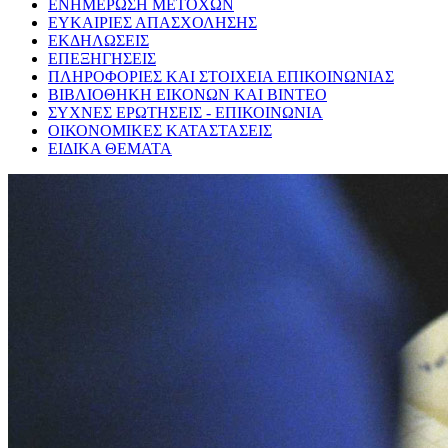
ΕΝΗΜΕΡΩΣΗ ΜΕΤΟΧΩΝ
ΕΥΚΑΙΡΙΕΣ ΑΠΑΣΧΟΛΗΣΗΣ
ΕΚΔΗΛΩΣΕΙΣ
ΕΠΕΞΗΓΗΣΕΙΣ
ΠΛΗΡΟΦΟΡΙΕΣ ΚΑΙ ΣΤΟΙΧΕΙΑ ΕΠΙΚΟΙΝΩΝΙΑΣ
ΒΙΒΛΙΟΘΗΚΗ ΕΙΚΟΝΩΝ ΚΑΙ ΒΙΝΤΕΟ
ΣΥΧΝΕΣ ΕΡΩΤΗΣΕΙΣ - ΕΠΙΚΟΙΝΩΝΙΑ
ΟΙΚΟΝΟΜΙΚΕΣ ΚΑΤΑΣΤΑΣΕΙΣ
ΕΙΔΙΚΑ ΘΕΜΑΤΑ