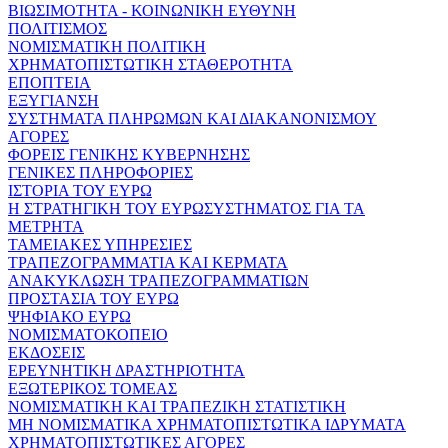
ΒΙΩΣΙΜΟΤΗΤΑ - ΚΟΙΝΩΝΙΚΗ ΕΥΘΥΝΗ
ΠΟΛΙΤΙΣΜΟΣ
ΝΟΜΙΣΜΑΤΙΚΗ ΠΟΛΙΤΙΚΗ
ΧΡΗΜΑΤΟΠΙΣΤΩΤΙΚΗ ΣΤΑΘΕΡΟΤΗΤΑ
ΕΠΟΠΤΕΙΑ
ΕΞΥΓΙΑΝΣΗ
ΣΥΣΤΗΜΑΤΑ ΠΛΗΡΩΜΩΝ ΚΑΙ ΔΙΑΚΑΝΟΝΙΣΜΟΥ
ΑΓΟΡΕΣ
ΦΟΡΕΙΣ ΓΕΝΙΚΗΣ ΚΥΒΕΡΝΗΣΗΣ
ΓΕΝΙΚΕΣ ΠΛΗΡΟΦΟΡΙΕΣ
ΙΣΤΟΡΙΑ ΤΟΥ ΕΥΡΩ
Η ΣΤΡΑΤΗΓΙΚΗ ΤΟΥ ΕΥΡΩΣΥΣΤΗΜΑΤΟΣ ΓΙΑ ΤΑ
ΜΕΤΡΗΤΑ
ΤΑΜΕΙΑΚΕΣ ΥΠΗΡΕΣΙΕΣ
ΤΡΑΠΕΖΟΓΡΑΜΜΑΤΙΑ ΚΑΙ ΚΕΡΜΑΤΑ
ΑΝΑΚΥΚΛΩΣΗ ΤΡΑΠΕΖΟΓΡΑΜΜΑΤΙΩΝ
ΠΡΟΣΤΑΣΙΑ ΤΟΥ ΕΥΡΩ
ΨΗΦΙΑΚΟ ΕΥΡΩ
ΝΟΜΙΣΜΑΤΟΚΟΠΕΙΟ
ΕΚΔΟΣΕΙΣ
ΕΡΕΥΝΗΤΙΚΗ ΔΡΑΣΤΗΡΙΟΤΗΤΑ
ΕΞΩΤΕΡΙΚΟΣ ΤΟΜΕΑΣ
ΝΟΜΙΣΜΑΤΙΚΗ ΚΑΙ ΤΡΑΠΕΖΙΚΗ ΣΤΑΤΙΣΤΙΚΗ
ΜΗ ΝΟΜΙΣΜΑΤΙΚΑ ΧΡΗΜΑΤΟΠΙΣΤΩΤΙΚΑ ΙΔΡΥΜΑΤΑ
ΧΡΗΜΑΤΟΠΙΣΤΩΤΙΚΕΣ ΑΓΟΡΕΣ