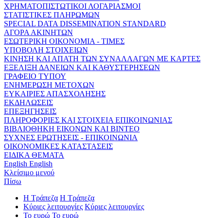
ΧΡΗΜΑΤΟΠΙΣΤΩΤΙΚΟΙ ΛΟΓΑΡΙΑΣΜΟΙ
ΣΤΑΤΙΣΤΙΚΕΣ ΠΛΗΡΩΜΩΝ
SPECIAL DATA DISSEMINATION STANDARD
ΑΓΟΡΑ ΑΚΙΝΗΤΩΝ
ΕΣΩΤΕΡΙΚΗ ΟΙΚΟΝΟΜΙΑ - ΤΙΜΕΣ
ΥΠΟΒΟΛΗ ΣΤΟΙΧΕΙΩΝ
ΚΙΝΗΣΗ ΚΑΙ ΑΠΑΤΗ ΤΩΝ ΣΥΝΑΛΛΑΓΩΝ ΜΕ ΚΑΡΤΕΣ
ΕΞΕΛΙΞΗ ΔΑΝΕΙΩΝ ΚΑΙ ΚΑΘΥΣΤΕΡΗΣΕΩΝ
ΓΡΑΦΕΙΟ ΤΥΠΟΥ
ΕΝΗΜΕΡΩΣΗ ΜΕΤΟΧΩΝ
ΕΥΚΑΙΡΙΕΣ ΑΠΑΣΧΟΛΗΣΗΣ
ΕΚΔΗΛΩΣΕΙΣ
ΕΠΕΞΗΓΗΣΕΙΣ
ΠΛΗΡΟΦΟΡΙΕΣ ΚΑΙ ΣΤΟΙΧΕΙΑ ΕΠΙΚΟΙΝΩΝΙΑΣ
ΒΙΒΛΙΟΘΗΚΗ ΕΙΚΟΝΩΝ ΚΑΙ ΒΙΝΤΕΟ
ΣΥΧΝΕΣ ΕΡΩΤΗΣΕΙΣ - ΕΠΙΚΟΙΝΩΝΙΑ
ΟΙΚΟΝΟΜΙΚΕΣ ΚΑΤΑΣΤΑΣΕΙΣ
ΕΙΔΙΚΑ ΘΕΜΑΤΑ
English
English
Κλείσιμο μενού
Πίσω
Η Τράπεζα
Η Τράπεζα
Κύριες λειτουργίες
Κύριες λειτουργίες
Το ευρώ
Το ευρώ