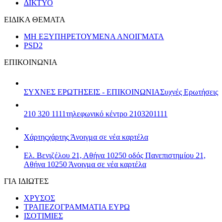
ΔΙΚΤΥΟ
ΕΙΔΙΚΑ ΘΕΜΑΤΑ
ΜΗ ΕΞΥΠΗΡΕΤΟΥΜΕΝΑ ΑΝΟΙΓΜΑΤΑ
PSD2
ΕΠΙΚΟΙΝΩΝΙΑ
ΣΥΧΝΕΣ ΕΡΩΤΗΣΕΙΣ - ΕΠΙΚΟΙΝΩΝΙΑ
Συχνές Ερωτήσεις
210 320 1111
τηλεφωνικό κέντρο 2103201111
Χάρτης
χάρτης
Άνοιγμα σε νέα καρτέλα
Ελ. Βενιζέλου 21, Αθήνα 10250
οδός Πανεπιστημίου 21,
Αθήνα 10250
Άνοιγμα σε νέα καρτέλα
ΓΙΑ ΙΔΙΩΤΕΣ
ΧΡΥΣΟΣ
ΤΡΑΠΕΖΟΓΡΑΜΜΑΤΙΑ ΕΥΡΩ
ΙΣΟΤΙΜΙΕΣ