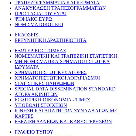
ΤΡΑΠΕΖΟΓΡΑΜΜΑΤΙΑ ΚΑΙ ΚΕΡΜΑΤΑ
ΑΝΑΚΥΚΛΩΣΗ ΤΡΑΠΕΖΟΓΡΑΜΜΑΤΙΩΝ
ΠΡΟΣΤΑΣΙΑ ΤΟΥ ΕΥΡΩ
ΨΗΦΙΑΚΟ ΕΥΡΩ
ΝΟΜΙΣΜΑΤΟΚΟΠΕΙΟ
ΕΚΔΟΣΕΙΣ
ΕΡΕΥΝΗΤΙΚΗ ΔΡΑΣΤΗΡΙΟΤΗΤΑ
ΕΞΩΤΕΡΙΚΟΣ ΤΟΜΕΑΣ
ΝΟΜΙΣΜΑΤΙΚΗ ΚΑΙ ΤΡΑΠΕΖΙΚΗ ΣΤΑΤΙΣΤΙΚΗ
ΜΗ ΝΟΜΙΣΜΑΤΙΚΑ ΧΡΗΜΑΤΟΠΙΣΤΩΤΙΚΑ
ΙΔΡΥΜΑΤΑ
ΧΡΗΜΑΤΟΠΙΣΤΩΤΙΚΕΣ ΑΓΟΡΕΣ
ΧΡΗΜΑΤΟΠΙΣΤΩΤΙΚΟΙ ΛΟΓΑΡΙΑΣΜΟΙ
ΣΤΑΤΙΣΤΙΚΕΣ ΠΛΗΡΩΜΩΝ
SPECIAL DATA DISSEMINATION STANDARD
ΑΓΟΡΑ ΑΚΙΝΗΤΩΝ
ΕΣΩΤΕΡΙΚΗ ΟΙΚΟΝΟΜΙΑ - ΤΙΜΕΣ
ΥΠΟΒΟΛΗ ΣΤΟΙΧΕΙΩΝ
ΚΙΝΗΣΗ ΚΑΙ ΑΠΑΤΗ ΤΩΝ ΣΥΝΑΛΛΑΓΩΝ ΜΕ
ΚΑΡΤΕΣ
ΕΞΕΛΙΞΗ ΔΑΝΕΙΩΝ ΚΑΙ ΚΑΘΥΣΤΕΡΗΣΕΩΝ
ΓΡΑΦΕΙΟ ΤΥΠΟΥ