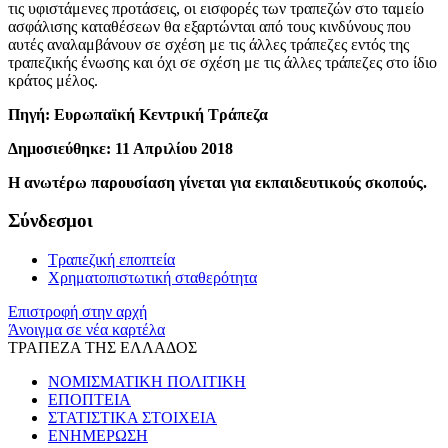
τις υφιστάμενες προτάσεις, οι εισφορές των τραπεζών στο ταμείο
ασφάλισης καταθέσεων θα εξαρτώνται από τους κινδύνους που
αυτές αναλαμβάνουν σε σχέση με τις άλλες τράπεζες εντός της
τραπεζικής ένωσης και όχι σε σχέση με τις άλλες τράπεζες στο ίδιο
κράτος μέλος.
Πηγή: Ευρωπαϊκή Κεντρική Τράπεζα
Δημοσιεύθηκε: 11 Απριλίου 2018
Η ανωτέρω παρουσίαση γίνεται για εκπαιδευτικούς σκοπούς.
Σύνδεσμοι
Τραπεζική εποπτεία
Χρηματοπιστωτική σταθερότητα
Επιστροφή στην αρχή
Άνοιγμα σε νέα καρτέλα
ΤΡΑΠΕΖΑ ΤΗΣ ΕΛΛΑΔΟΣ
ΝΟΜΙΣΜΑΤΙΚΗ ΠΟΛΙΤΙΚΗ
ΕΠΟΠΤΕΙΑ
ΣΤΑΤΙΣΤΙΚΑ ΣΤΟΙΧΕΙΑ
ΕΝΗΜΕΡΩΣΗ