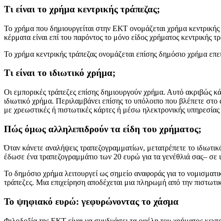
Τι είναι το χρήμα κεντρικής τράπεζας;
Το χρήμα που δημιουργείται στην ΕΚΤ ονομάζεται χρήμα κεντρικής τ
κέρματα είναι επί του παρόντος το μόνο είδος χρήματος κεντρικής τρ
Το χρήμα κεντρικής τράπεζας ονομάζεται επίσης δημόσιο χρήμα επει
Τι είναι το ιδιωτικό χρήμα;
Οι εμπορικές τράπεζες επίσης δημιουργούν χρήμα. Αυτό ακριβώς κά
ιδιωτικό χρήμα. Περιλαμβάνει επίσης το υπόλοιπο που βλέπετε στο 
με χρεωστικές ή πιστωτικές κάρτες ή μέσω ηλεκτρονικής υπηρεσίας
Πώς όμως αλληλεπιδρούν τα είδη του χρήματος;
Όταν κάνετε αναλήψεις τραπεζογραμματίων, μετατρέπετε το ιδιωτικ
έδωσε ένα τραπεζογραμμάτιο των 20 ευρώ για τα γενέθλιά σας– σε ι
Το δημόσιο χρήμα λειτουργεί ως σημείο αναφοράς για το νομισματικ
τράπεζες. Μια επιχείρηση αποδέχεται μια πληρωμή από την πιστωτική
Το ψηφιακό ευρώ: γεφυρώνοντας το χάσμα
Φιλοδοξία της ΕΚΤ είναι να συνδυάσει τα οφέλη του χρήματος κεντ