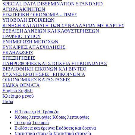
SPECIAL DATA DISSEMINATION STANDARD
ΑΓΟΡΑ ΑΚΙΝΗΤΩΝ
ΕΣΩΤΕΡΙΚΗ ΟΙΚΟΝΟΜΙΑ - ΤΙΜΕΣ
ΥΠΟΒΟΛΗ ΣΤΟΙΧΕΙΩΝ
ΚΙΝΗΣΗ ΚΑΙ ΑΠΑΤΗ ΤΩΝ ΣΥΝΑΛΛΑΓΩΝ ΜΕ ΚΑΡΤΕΣ
ΕΞΕΛΙΞΗ ΔΑΝΕΙΩΝ ΚΑΙ ΚΑΘΥΣΤΕΡΗΣΕΩΝ
ΓΡΑΦΕΙΟ ΤΥΠΟΥ
ΕΝΗΜΕΡΩΣΗ ΜΕΤΟΧΩΝ
ΕΥΚΑΙΡΙΕΣ ΑΠΑΣΧΟΛΗΣΗΣ
ΕΚΔΗΛΩΣΕΙΣ
ΕΠΕΞΗΓΗΣΕΙΣ
ΠΛΗΡΟΦΟΡΙΕΣ ΚΑΙ ΣΤΟΙΧΕΙΑ ΕΠΙΚΟΙΝΩΝΙΑΣ
ΒΙΒΛΙΟΘΗΚΗ ΕΙΚΟΝΩΝ ΚΑΙ ΒΙΝΤΕΟ
ΣΥΧΝΕΣ ΕΡΩΤΗΣΕΙΣ - ΕΠΙΚΟΙΝΩΝΙΑ
ΟΙΚΟΝΟΜΙΚΕΣ ΚΑΤΑΣΤΑΣΕΙΣ
ΕΙΔΙΚΑ ΘΕΜΑΤΑ
English
English
Κλείσιμο μενού
Πίσω
Η Τράπεζα
Η Τράπεζα
Κύριες λειτουργίες
Κύριες λειτουργίες
Το ευρώ
Το ευρώ
Εκδόσεις και έρευνα
Εκδόσεις και έρευνα
Στατιστικά στοιχεία
Στατιστικά στοιχεία