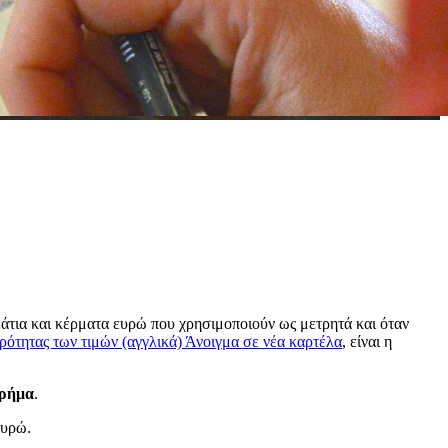
άτια και κέρματα ευρώ που χρησιμοποιούν ως μετρητά και όταν
ρότητας των τιμών (αγγλικά)
Άνοιγμα σε νέα καρτέλα
, είναι η
χρήμα
.
 ευρώ.