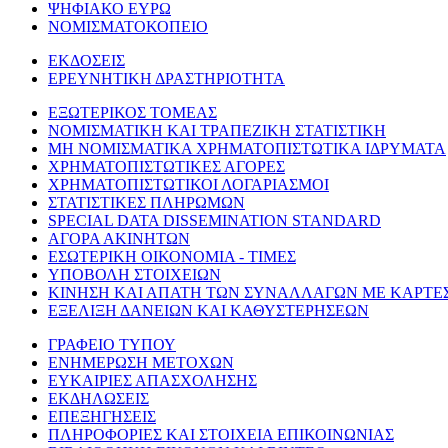
ΨΗΦΙΑΚΟ ΕΥΡΩ
ΝΟΜΙΣΜΑΤΟΚΟΠΕΙΟ
ΕΚΔΟΣΕΙΣ
ΕΡΕΥΝΗΤΙΚΗ ΔΡΑΣΤΗΡΙΟΤΗΤΑ
ΕΞΩΤΕΡΙΚΟΣ ΤΟΜΕΑΣ
ΝΟΜΙΣΜΑΤΙΚΗ ΚΑΙ ΤΡΑΠΕΖΙΚΗ ΣΤΑΤΙΣΤΙΚΗ
ΜΗ ΝΟΜΙΣΜΑΤΙΚΑ ΧΡΗΜΑΤΟΠΙΣΤΩΤΙΚΑ ΙΔΡΥΜΑΤΑ
ΧΡΗΜΑΤΟΠΙΣΤΩΤΙΚΕΣ ΑΓΟΡΕΣ
ΧΡΗΜΑΤΟΠΙΣΤΩΤΙΚΟΙ ΛΟΓΑΡΙΑΣΜΟΙ
ΣΤΑΤΙΣΤΙΚΕΣ ΠΛΗΡΩΜΩΝ
SPECIAL DATA DISSEMINATION STANDARD
ΑΓΟΡΑ ΑΚΙΝΗΤΩΝ
ΕΣΩΤΕΡΙΚΗ ΟΙΚΟΝΟΜΙΑ - ΤΙΜΕΣ
ΥΠΟΒΟΛΗ ΣΤΟΙΧΕΙΩΝ
ΚΙΝΗΣΗ ΚΑΙ ΑΠΑΤΗ ΤΩΝ ΣΥΝΑΛΛΑΓΩΝ ΜΕ ΚΑΡΤΕ
ΕΞΕΛΙΞΗ ΔΑΝΕΙΩΝ ΚΑΙ ΚΑΘΥΣΤΕΡΗΣΕΩΝ
ΓΡΑΦΕΙΟ ΤΥΠΟΥ
ΕΝΗΜΕΡΩΣΗ ΜΕΤΟΧΩΝ
ΕΥΚΑΙΡΙΕΣ ΑΠΑΣΧΟΛΗΣΗΣ
ΕΚΔΗΛΩΣΕΙΣ
ΕΠΕΞΗΓΗΣΕΙΣ
ΠΛΗΡΟΦΟΡΙΕΣ ΚΑΙ ΣΤΟΙΧΕΙΑ ΕΠΙΚΟΙΝΩΝΙΑΣ