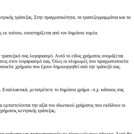
τρικής τράπεζας. Στην πραγματικότητα, τα τραπεζογραμμάτια και τα
ς εκ τούτου, υποστηρίζεται από τον δημόσιο τομέα.
 τραπεζικό σας λογαριασμό. Αυτό το είδος χρήματος ονομάζεται
ύσεις στον λογαριασμό σας. Όλες οι πληρωμές που πραγματοποιείτε
ποιείτε χρήματα που έχουν δημιουργηθεί από την τράπεζά σας.
. Εναλλακτικά, μετατρέπετε το δημόσιο χρήμα –π.χ. κάποιος σας
 εμπιστεύονται την αξία του ιδιωτικού χρήματος που εκδίδουν οι
χρήματος κεντρικής τράπεζας.
 τα χρήματα και πραγματοποιούν τις πληρωμές τους σήμερα. Αυτό θα