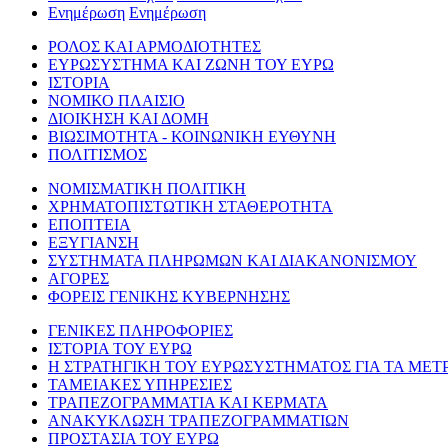
Ενημέρωση
Ενημέρωση
ΡΟΛΟΣ ΚΑΙ ΑΡΜΟΔΙΟΤΗΤΕΣ
ΕΥΡΩΣΥΣΤΗΜΑ ΚΑΙ ΖΩΝΗ ΤΟΥ ΕΥΡΩ
ΙΣΤΟΡΙΑ
ΝΟΜΙΚΟ ΠΛΑΙΣΙΟ
ΔΙΟΙΚΗΣΗ ΚΑΙ ΔΟΜΗ
ΒΙΩΣΙΜΟΤΗΤΑ - ΚΟΙΝΩΝΙΚΗ ΕΥΘΥΝΗ
ΠΟΛΙΤΙΣΜΟΣ
ΝΟΜΙΣΜΑΤΙΚΗ ΠΟΛΙΤΙΚΗ
ΧΡΗΜΑΤΟΠΙΣΤΩΤΙΚΗ ΣΤΑΘΕΡΟΤΗΤΑ
ΕΠΟΠΤΕΙΑ
ΕΞΥΓΙΑΝΣΗ
ΣΥΣΤΗΜΑΤΑ ΠΛΗΡΩΜΩΝ ΚΑΙ ΔΙΑΚΑΝΟΝΙΣΜΟΥ
ΑΓΟΡΕΣ
ΦΟΡΕΙΣ ΓΕΝΙΚΗΣ ΚΥΒΕΡΝΗΣΗΣ
ΓΕΝΙΚΕΣ ΠΛΗΡΟΦΟΡΙΕΣ
ΙΣΤΟΡΙΑ ΤΟΥ ΕΥΡΩ
Η ΣΤΡΑΤΗΓΙΚΗ ΤΟΥ ΕΥΡΩΣΥΣΤΗΜΑΤΟΣ ΓΙΑ ΤΑ ΜΕΤ
ΤΑΜΕΙΑΚΕΣ ΥΠΗΡΕΣΙΕΣ
ΤΡΑΠΕΖΟΓΡΑΜΜΑΤΙΑ ΚΑΙ ΚΕΡΜΑΤΑ
ΑΝΑΚΥΚΛΩΣΗ ΤΡΑΠΕΖΟΓΡΑΜΜΑΤΙΩΝ
ΠΡΟΣΤΑΣΙΑ ΤΟΥ ΕΥΡΩ