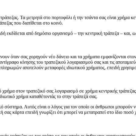
ράπεζας. Τα μετρητά στο πορτοφόλι ή την τσάντα σας είναι χρήμα κεν
άπεζας που διατίθεται στο κοινό.
δή εκδίδεται από δημόσιο οργανισμό – την κεντρική τράπεζα – και, ω
νουν όταν σας χορηγούν νέο δάνειο και τα χρήματα εμφανίζονται στον
αντίγραφο κίνησης του τραπεζικού λογαριασμού σας και τις αποταμιε
 πληρωμών αποτελούν μεταφορές ιδιωτικού χρήματος, επειδή χρησιμο
ό χρήμα στον τραπεζικό σας λογαριασμό σε χρήμα κεντρικής τράπεζας
διωτικό χρήμα καταθέτοντάς το στην τράπεζά σας.
ό σύστημα. Αυτός είναι ο λόγος για τον οποίο οι άνθρωποι μπορούν να
 σας κάρτα επειδή γνωρίζει ότι μπορεί να μετατραπεί στο ίδιο ποσό 
ρικής τράπεζας με τον τρόπο με τον οποίο οι άνθρωποι χρησιμοποιούν