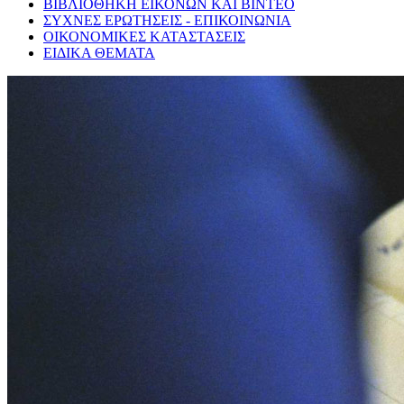
ΒΙΒΛΙΟΘΗΚΗ ΕΙΚΟΝΩΝ ΚΑΙ ΒΙΝΤΕΟ
ΣΥΧΝΕΣ ΕΡΩΤΗΣΕΙΣ - ΕΠΙΚΟΙΝΩΝΙΑ
ΟΙΚΟΝΟΜΙΚΕΣ ΚΑΤΑΣΤΑΣΕΙΣ
ΕΙΔΙΚΑ ΘΕΜΑΤΑ