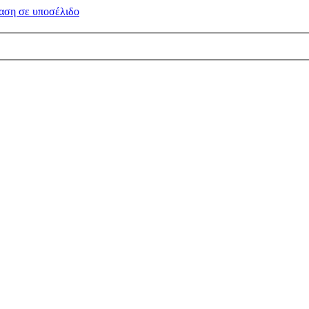
αση σε
υποσέλιδο