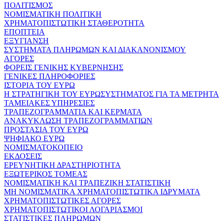
ΠΟΛΙΤΙΣΜΟΣ
ΝΟΜΙΣΜΑΤΙΚΗ ΠΟΛΙΤΙΚΗ
ΧΡΗΜΑΤΟΠΙΣΤΩΤΙΚΗ ΣΤΑΘΕΡΟΤΗΤΑ
ΕΠΟΠΤΕΙΑ
ΕΞΥΓΙΑΝΣΗ
ΣΥΣΤΗΜΑΤΑ ΠΛΗΡΩΜΩΝ ΚΑΙ ΔΙΑΚΑΝΟΝΙΣΜΟΥ
ΑΓΟΡΕΣ
ΦΟΡΕΙΣ ΓΕΝΙΚΗΣ ΚΥΒΕΡΝΗΣΗΣ
ΓΕΝΙΚΕΣ ΠΛΗΡΟΦΟΡΙΕΣ
ΙΣΤΟΡΙΑ ΤΟΥ ΕΥΡΩ
Η ΣΤΡΑΤΗΓΙΚΗ ΤΟΥ ΕΥΡΩΣΥΣΤΗΜΑΤΟΣ ΓΙΑ ΤΑ ΜΕΤΡΗΤΑ
ΤΑΜΕΙΑΚΕΣ ΥΠΗΡΕΣΙΕΣ
ΤΡΑΠΕΖΟΓΡΑΜΜΑΤΙΑ ΚΑΙ ΚΕΡΜΑΤΑ
ΑΝΑΚΥΚΛΩΣΗ ΤΡΑΠΕΖΟΓΡΑΜΜΑΤΙΩΝ
ΠΡΟΣΤΑΣΙΑ ΤΟΥ ΕΥΡΩ
ΨΗΦΙΑΚΟ ΕΥΡΩ
ΝΟΜΙΣΜΑΤΟΚΟΠΕΙΟ
ΕΚΔΟΣΕΙΣ
ΕΡΕΥΝΗΤΙΚΗ ΔΡΑΣΤΗΡΙΟΤΗΤΑ
ΕΞΩΤΕΡΙΚΟΣ ΤΟΜΕΑΣ
ΝΟΜΙΣΜΑΤΙΚΗ ΚΑΙ ΤΡΑΠΕΖΙΚΗ ΣΤΑΤΙΣΤΙΚΗ
ΜΗ ΝΟΜΙΣΜΑΤΙΚΑ ΧΡΗΜΑΤΟΠΙΣΤΩΤΙΚΑ ΙΔΡΥΜΑΤΑ
ΧΡΗΜΑΤΟΠΙΣΤΩΤΙΚΕΣ ΑΓΟΡΕΣ
ΧΡΗΜΑΤΟΠΙΣΤΩΤΙΚΟΙ ΛΟΓΑΡΙΑΣΜΟΙ
ΣΤΑΤΙΣΤΙΚΕΣ ΠΛΗΡΩΜΩΝ