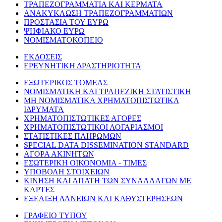
ΤΡΑΠΕΖΟΓΡΑΜΜΑΤΙΑ ΚΑΙ ΚΕΡΜΑΤΑ
ΑΝΑΚΥΚΛΩΣΗ ΤΡΑΠΕΖΟΓΡΑΜΜΑΤΙΩΝ
ΠΡΟΣΤΑΣΙΑ ΤΟΥ ΕΥΡΩ
ΨΗΦΙΑΚΟ ΕΥΡΩ
ΝΟΜΙΣΜΑΤΟΚΟΠΕΙΟ
ΕΚΔΟΣΕΙΣ
ΕΡΕΥΝΗΤΙΚΗ ΔΡΑΣΤΗΡΙΟΤΗΤΑ
ΕΞΩΤΕΡΙΚΟΣ ΤΟΜΕΑΣ
ΝΟΜΙΣΜΑΤΙΚΗ ΚΑΙ ΤΡΑΠΕΖΙΚΗ ΣΤΑΤΙΣΤΙΚΗ
ΜΗ ΝΟΜΙΣΜΑΤΙΚΑ ΧΡΗΜΑΤΟΠΙΣΤΩΤΙΚΑ
ΙΔΡΥΜΑΤΑ
ΧΡΗΜΑΤΟΠΙΣΤΩΤΙΚΕΣ ΑΓΟΡΕΣ
ΧΡΗΜΑΤΟΠΙΣΤΩΤΙΚΟΙ ΛΟΓΑΡΙΑΣΜΟΙ
ΣΤΑΤΙΣΤΙΚΕΣ ΠΛΗΡΩΜΩΝ
SPECIAL DATA DISSEMINATION STANDARD
ΑΓΟΡΑ ΑΚΙΝΗΤΩΝ
ΕΣΩΤΕΡΙΚΗ ΟΙΚΟΝΟΜΙΑ - ΤΙΜΕΣ
ΥΠΟΒΟΛΗ ΣΤΟΙΧΕΙΩΝ
ΚΙΝΗΣΗ ΚΑΙ ΑΠΑΤΗ ΤΩΝ ΣΥΝΑΛΛΑΓΩΝ ΜΕ
ΚΑΡΤΕΣ
ΕΞΕΛΙΞΗ ΔΑΝΕΙΩΝ ΚΑΙ ΚΑΘΥΣΤΕΡΗΣΕΩΝ
ΓΡΑΦΕΙΟ ΤΥΠΟΥ