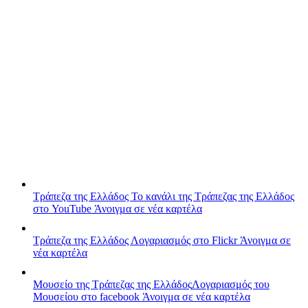
Τράπεζα της Ελλάδος
Το κανάλι της Τράπεζας της Ελλάδος
στο YouTube
Άνοιγμα σε νέα καρτέλα
Τράπεζα της Ελλάδος
Λογαριασμός στο Flickr
Άνοιγμα σε
νέα καρτέλα
Μουσείο της Τράπεζας της Ελλάδος
Λογαριασμός του
Μουσείου στο facebook
Άνοιγμα σε νέα καρτέλα