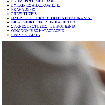
ΕΝΗΜΕΡΩΣΗ ΜΕΤΟΧΩΝ
ΕΥΚΑΙΡΙΕΣ ΑΠΑΣΧΟΛΗΣΗΣ
ΕΚΔΗΛΩΣΕΙΣ
ΕΠΕΞΗΓΗΣΕΙΣ
ΠΛΗΡΟΦΟΡΙΕΣ ΚΑΙ ΣΤΟΙΧΕΙΑ ΕΠΙΚΟΙΝΩΝΙΑΣ
ΒΙΒΛΙΟΘΗΚΗ ΕΙΚΟΝΩΝ ΚΑΙ ΒΙΝΤΕΟ
ΣΥΧΝΕΣ ΕΡΩΤΗΣΕΙΣ - ΕΠΙΚΟΙΝΩΝΙΑ
ΟΙΚΟΝΟΜΙΚΕΣ ΚΑΤΑΣΤΑΣΕΙΣ
ΕΙΔΙΚΑ ΘΕΜΑΤΑ