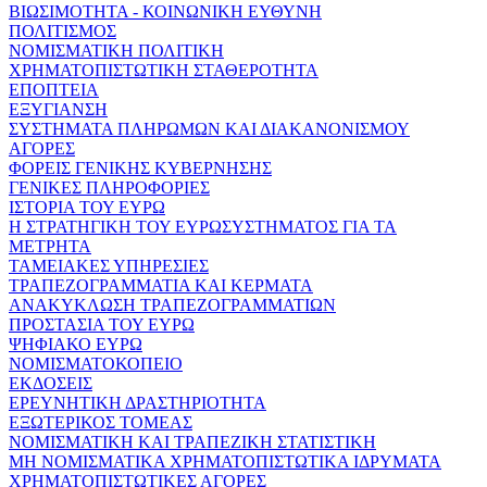
ΒΙΩΣΙΜΟΤΗΤΑ - ΚΟΙΝΩΝΙΚΗ ΕΥΘΥΝΗ
ΠΟΛΙΤΙΣΜΟΣ
ΝΟΜΙΣΜΑΤΙΚΗ ΠΟΛΙΤΙΚΗ
ΧΡΗΜΑΤΟΠΙΣΤΩΤΙΚΗ ΣΤΑΘΕΡΟΤΗΤΑ
ΕΠΟΠΤΕΙΑ
ΕΞΥΓΙΑΝΣΗ
ΣΥΣΤΗΜΑΤΑ ΠΛΗΡΩΜΩΝ ΚΑΙ ΔΙΑΚΑΝΟΝΙΣΜΟΥ
ΑΓΟΡΕΣ
ΦΟΡΕΙΣ ΓΕΝΙΚΗΣ ΚΥΒΕΡΝΗΣΗΣ
ΓΕΝΙΚΕΣ ΠΛΗΡΟΦΟΡΙΕΣ
ΙΣΤΟΡΙΑ ΤΟΥ ΕΥΡΩ
Η ΣΤΡΑΤΗΓΙΚΗ ΤΟΥ ΕΥΡΩΣΥΣΤΗΜΑΤΟΣ ΓΙΑ ΤΑ
ΜΕΤΡΗΤΑ
ΤΑΜΕΙΑΚΕΣ ΥΠΗΡΕΣΙΕΣ
ΤΡΑΠΕΖΟΓΡΑΜΜΑΤΙΑ ΚΑΙ ΚΕΡΜΑΤΑ
ΑΝΑΚΥΚΛΩΣΗ ΤΡΑΠΕΖΟΓΡΑΜΜΑΤΙΩΝ
ΠΡΟΣΤΑΣΙΑ ΤΟΥ ΕΥΡΩ
ΨΗΦΙΑΚΟ ΕΥΡΩ
ΝΟΜΙΣΜΑΤΟΚΟΠΕΙΟ
ΕΚΔΟΣΕΙΣ
ΕΡΕΥΝΗΤΙΚΗ ΔΡΑΣΤΗΡΙΟΤΗΤΑ
ΕΞΩΤΕΡΙΚΟΣ ΤΟΜΕΑΣ
ΝΟΜΙΣΜΑΤΙΚΗ ΚΑΙ ΤΡΑΠΕΖΙΚΗ ΣΤΑΤΙΣΤΙΚΗ
ΜΗ ΝΟΜΙΣΜΑΤΙΚΑ ΧΡΗΜΑΤΟΠΙΣΤΩΤΙΚΑ ΙΔΡΥΜΑΤΑ
ΧΡΗΜΑΤΟΠΙΣΤΩΤΙΚΕΣ ΑΓΟΡΕΣ