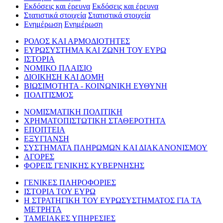
Εκδόσεις και έρευνα
Εκδόσεις και έρευνα
Στατιστικά στοιχεία
Στατιστικά στοιχεία
Ενημέρωση
Ενημέρωση
ΡΟΛΟΣ ΚΑΙ ΑΡΜΟΔΙΟΤΗΤΕΣ
ΕΥΡΩΣΥΣΤΗΜΑ ΚΑΙ ΖΩΝΗ ΤΟΥ ΕΥΡΩ
ΙΣΤΟΡΙΑ
ΝΟΜΙΚΟ ΠΛΑΙΣΙΟ
ΔΙΟΙΚΗΣΗ ΚΑΙ ΔΟΜΗ
ΒΙΩΣΙΜΟΤΗΤΑ - ΚΟΙΝΩΝΙΚΗ ΕΥΘΥΝΗ
ΠΟΛΙΤΙΣΜΟΣ
ΝΟΜΙΣΜΑΤΙΚΗ ΠΟΛΙΤΙΚΗ
ΧΡΗΜΑΤΟΠΙΣΤΩΤΙΚΗ ΣΤΑΘΕΡΟΤΗΤΑ
ΕΠΟΠΤΕΙΑ
ΕΞΥΓΙΑΝΣΗ
ΣΥΣΤΗΜΑΤΑ ΠΛΗΡΩΜΩΝ ΚΑΙ ΔΙΑΚΑΝΟΝΙΣΜΟΥ
ΑΓΟΡΕΣ
ΦΟΡΕΙΣ ΓΕΝΙΚΗΣ ΚΥΒΕΡΝΗΣΗΣ
ΓΕΝΙΚΕΣ ΠΛΗΡΟΦΟΡΙΕΣ
ΙΣΤΟΡΙΑ ΤΟΥ ΕΥΡΩ
Η ΣΤΡΑΤΗΓΙΚΗ ΤΟΥ ΕΥΡΩΣΥΣΤΗΜΑΤΟΣ ΓΙΑ ΤΑ
ΜΕΤΡΗΤΑ
ΤΑΜΕΙΑΚΕΣ ΥΠΗΡΕΣΙΕΣ