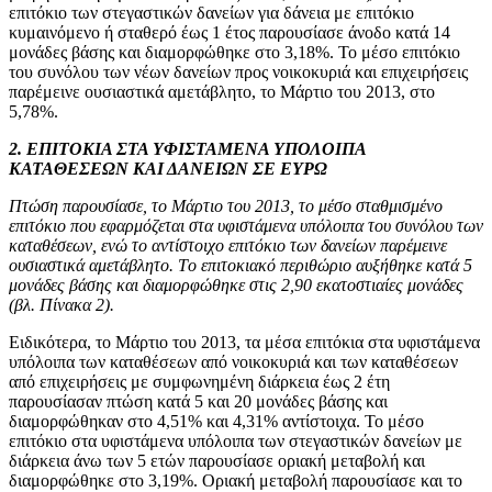
επιτόκιο των στεγαστικών δανείων για δάνεια με επιτόκιο
κυμαινόμενο ή σταθερό έως 1 έτος παρουσίασε άνοδο κατά 14
μονάδες βάσης και διαμορφώθηκε στο 3,18%. Το μέσο επιτόκιο
του συνόλου των νέων δανείων προς νοικοκυριά και επιχειρήσεις
παρέμεινε ουσιαστικά αμετάβλητο, το Μάρτιο του 2013, στο
5,78%.
2. ΕΠΙΤΟΚΙΑ ΣΤΑ ΥΦΙΣΤΑΜΕΝΑ ΥΠΟΛΟΙΠΑ
ΚΑΤΑΘΕΣΕΩΝ ΚΑΙ ΔΑΝΕΙΩΝ ΣΕ ΕΥΡΩ
Πτώση παρουσίασε, το Μάρτιο του 2013, το μέσο σταθμισμένο
επιτόκιο που εφαρμόζεται στα υφιστάμενα υπόλοιπα του συνόλου των
καταθέσεων, ενώ το αντίστοιχο επιτόκιο των δανείων παρέμεινε
ουσιαστικά αμετάβλητο. Tο επιτοκιακό περιθώριο αυξήθηκε κατά 5
μονάδες βάσης και διαμορφώθηκε στις 2,90 εκατοστιαίες μονάδες
(βλ. Πίνακα 2).
Ειδικότερα, το Μάρτιο του 2013, τα μέσα επιτόκια στα υφιστάμενα
υπόλοιπα των καταθέσεων από νοικοκυριά και των καταθέσεων
από επιχειρήσεις με συμφωνημένη διάρκεια έως 2 έτη
παρουσίασαν πτώση κατά 5 και 20 μονάδες βάσης και
διαμορφώθηκαν στο 4,51% και 4,31% αντίστοιχα. Το μέσο
επιτόκιο στα υφιστάμενα υπόλοιπα των στεγαστικών δανείων με
διάρκεια άνω των 5 ετών παρουσίασε οριακή μεταβολή και
διαμορφώθηκε στο 3,19%. Οριακή μεταβολή παρουσίασε και το