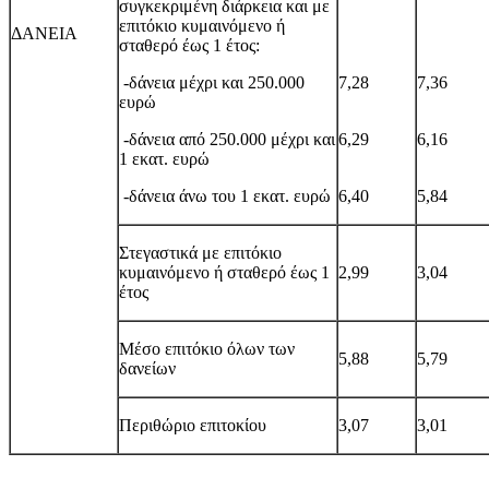
συγκεκριμένη διάρκεια και με
επιτόκιο κυμαινόμενο ή
ΔΑΝΕΙΑ
σταθερό έως 1 έτος:
-δάνεια μέχρι και 250.000
7,28
7,36
ευρώ
-δάνεια από 250.000 μέχρι και
6,29
6,16
1 εκατ. ευρώ
-δάνεια άνω του 1 εκατ. ευρώ
6,40
5,84
Στεγαστικά με επιτόκιο
κυμαινόμενο ή σταθερό έως 1
2,99
3,04
έτος
Μέσο επιτόκιο όλων των
5,88
5,79
δανείων
Περιθώριο επιτοκίου
3,07
3,01