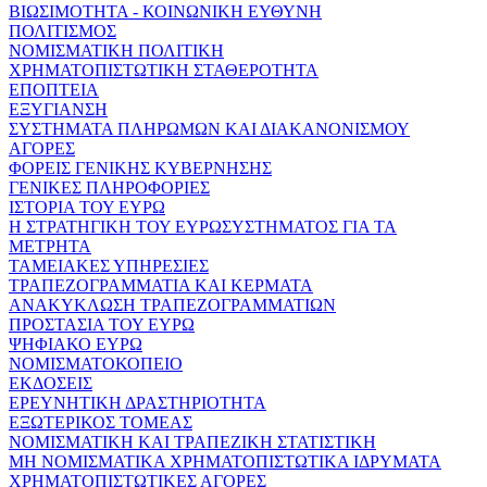
ΒΙΩΣΙΜΟΤΗΤΑ - ΚΟΙΝΩΝΙΚΗ ΕΥΘΥΝΗ
ΠΟΛΙΤΙΣΜΟΣ
ΝΟΜΙΣΜΑΤΙΚΗ ΠΟΛΙΤΙΚΗ
ΧΡΗΜΑΤΟΠΙΣΤΩΤΙΚΗ ΣΤΑΘΕΡΟΤΗΤΑ
ΕΠΟΠΤΕΙΑ
ΕΞΥΓΙΑΝΣΗ
ΣΥΣΤΗΜΑΤΑ ΠΛΗΡΩΜΩΝ ΚΑΙ ΔΙΑΚΑΝΟΝΙΣΜΟΥ
ΑΓΟΡΕΣ
ΦΟΡΕΙΣ ΓΕΝΙΚΗΣ ΚΥΒΕΡΝΗΣΗΣ
ΓΕΝΙΚΕΣ ΠΛΗΡΟΦΟΡΙΕΣ
ΙΣΤΟΡΙΑ ΤΟΥ ΕΥΡΩ
Η ΣΤΡΑΤΗΓΙΚΗ ΤΟΥ ΕΥΡΩΣΥΣΤΗΜΑΤΟΣ ΓΙΑ ΤΑ
ΜΕΤΡΗΤΑ
ΤΑΜΕΙΑΚΕΣ ΥΠΗΡΕΣΙΕΣ
ΤΡΑΠΕΖΟΓΡΑΜΜΑΤΙΑ ΚΑΙ ΚΕΡΜΑΤΑ
ΑΝΑΚΥΚΛΩΣΗ ΤΡΑΠΕΖΟΓΡΑΜΜΑΤΙΩΝ
ΠΡΟΣΤΑΣΙΑ ΤΟΥ ΕΥΡΩ
ΨΗΦΙΑΚΟ ΕΥΡΩ
ΝΟΜΙΣΜΑΤΟΚΟΠΕΙΟ
ΕΚΔΟΣΕΙΣ
ΕΡΕΥΝΗΤΙΚΗ ΔΡΑΣΤΗΡΙΟΤΗΤΑ
ΕΞΩΤΕΡΙΚΟΣ ΤΟΜΕΑΣ
ΝΟΜΙΣΜΑΤΙΚΗ ΚΑΙ ΤΡΑΠΕΖΙΚΗ ΣΤΑΤΙΣΤΙΚΗ
ΜΗ ΝΟΜΙΣΜΑΤΙΚΑ ΧΡΗΜΑΤΟΠΙΣΤΩΤΙΚΑ ΙΔΡΥΜΑΤΑ
ΧΡΗΜΑΤΟΠΙΣΤΩΤΙΚΕΣ ΑΓΟΡΕΣ