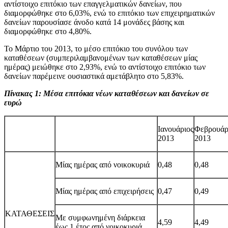
αντίστοιχο επιτόκιο των επαγγελματικών δανείων, που
διαμορφώθηκε στο 6,03%, ενώ το επιτόκιο των επιχειρηματικών
δανείων παρουσίασε άνοδο κατά 14 μονάδες βάσης και
διαμορφώθηκε στο 4,80%.
Το Μάρτιο του 2013, το μέσο επιτόκιο του συνόλου των
καταθέσεων (συμπεριλαμβανομένων των καταθέσεων μίας
ημέρας) μειώθηκε στο 2,93%, ενώ το αντίστοιχο επιτόκιο των
δανείων παρέμεινε ουσιαστικά αμετάβλητο στο 5,83%.
Πίνακας 1: Μέσα επιτόκια νέων καταθέσεων και δανείων σε
ευρώ
Ιανουάριος
Φεβρουάρ
2013
2013
Μίας ημέρας από νοικοκυριά
0,48
0,48
Μίας ημέρας από επιχειρήσεις
0,47
0,49
ΚΑΤΑΘΕΣΕΙΣ
Με συμφωνημένη διάρκεια
4,59
4,49
έως 1 έτος από νοικοκυριά