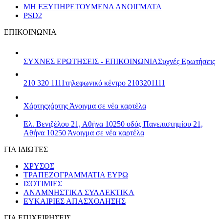
ΜΗ ΕΞΥΠΗΡΕΤΟΥΜΕΝΑ ΑΝΟΙΓΜΑΤΑ
PSD2
ΕΠΙΚΟΙΝΩΝΙΑ
ΣΥΧΝΕΣ ΕΡΩΤΗΣΕΙΣ - ΕΠΙΚΟΙΝΩΝΙΑ
Συχνές Ερωτήσεις
210 320 1111
τηλεφωνικό κέντρο 2103201111
Χάρτης
χάρτης
Άνοιγμα σε νέα καρτέλα
Ελ. Βενιζέλου 21, Αθήνα 10250
οδός Πανεπιστημίου 21,
Αθήνα 10250
Άνοιγμα σε νέα καρτέλα
ΓΙΑ ΙΔΙΩΤΕΣ
ΧΡΥΣΟΣ
ΤΡΑΠΕΖΟΓΡΑΜΜΑΤΙΑ ΕΥΡΩ
ΙΣΟΤΙΜΙΕΣ
ΑΝΑΜΝΗΣΤΙΚΑ ΣΥΛΛΕΚΤΙΚΑ
ΕΥΚΑΙΡΙΕΣ ΑΠΑΣΧΟΛΗΣΗΣ
ΓΙΑ ΕΠΙΧΕΙΡΗΣΕΙΣ