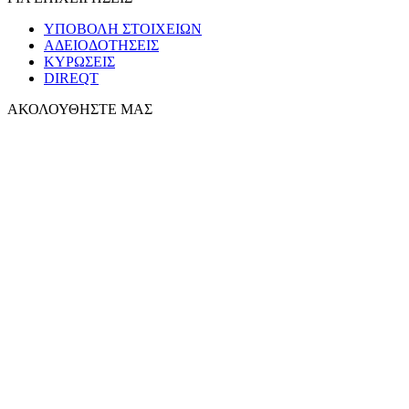
ΥΠΟΒΟΛΗ ΣΤΟΙΧΕΙΩΝ
ΑΔΕΙΟΔΟΤΗΣΕΙΣ
ΚΥΡΩΣΕΙΣ
DIREQT
ΑΚΟΛΟΥΘΗΣΤΕ ΜΑΣ