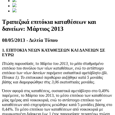
Τραπεζικά επιτόκια καταθέσεων και
δανείων: Μάρτιος 2013
08/05/2013 - Δελτία Τύπου
1. ΕΠΙΤΟΚΙΑ ΝΕΩΝ ΚΑΤΑΘΕΣΕΩΝ ΚΑΙ ΔΑΝΕΙΩΝ ΣΕ
ΕΥΡΩ
Πτώση παρουσίασε, το Μάρτιο του 2013, το μέσο σταθμισμένο
επιτόκιο του συνόλου των νέων καταθέσεων, ενώ το αντίστοιχο
επιτόκιο των νέων δανείων παρέμεινε ουσιαστικά αμετάβλητο (βλ.
Πίνακα 1). Το επιτοκιακό περιθώριο αυξήθηκε κατά 5 μονάδες
βάσης και διαμορφώθηκε στις 3,06 εκατοστιαίες μονάδες.
Όσον αφορά στις καταθέσεις, ουσιαστικά αμετάβλητο στο 0,49%
παρέμεινε, το Μάρτιο του 2013, το μέσο επιτόκιο των καταθέσεων
μίας ημέρας από νοικοκυριά, ενώ το αντίστοιχο επιτόκιο των
καταθέσεων από επιχειρήσεις μειώθηκε κατά 5 μονάδες βάσης στο
0,44%. Το μέσο επιτόκιο των καταθέσεων από νοικοκυριά με
συμφωνημένη διάρκεια έως 1 έτος παρουσίασε περαιτέρω πτώση