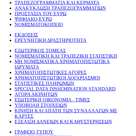
ΤΡΑΠΕΖΟΓΡΑΜΜΑΤΙΑ ΚΑΙ ΚΕΡΜΑΤΑ
ΑΝΑΚΥΚΛΩΣΗ ΤΡΑΠΕΖΟΓΡΑΜΜΑΤΙΩΝ
ΠΡΟΣΤΑΣΙΑ ΤΟΥ ΕΥΡΩ
ΨΗΦΙΑΚΟ ΕΥΡΩ
ΝΟΜΙΣΜΑΤΟΚΟΠΕΙΟ
ΕΚΔΟΣΕΙΣ
ΕΡΕΥΝΗΤΙΚΗ ΔΡΑΣΤΗΡΙΟΤΗΤΑ
ΕΞΩΤΕΡΙΚΟΣ ΤΟΜΕΑΣ
ΝΟΜΙΣΜΑΤΙΚΗ ΚΑΙ ΤΡΑΠΕΖΙΚΗ ΣΤΑΤΙΣΤΙΚΗ
ΜΗ ΝΟΜΙΣΜΑΤΙΚΑ ΧΡΗΜΑΤΟΠΙΣΤΩΤΙΚΑ
ΙΔΡΥΜΑΤΑ
ΧΡΗΜΑΤΟΠΙΣΤΩΤΙΚΕΣ ΑΓΟΡΕΣ
ΧΡΗΜΑΤΟΠΙΣΤΩΤΙΚΟΙ ΛΟΓΑΡΙΑΣΜΟΙ
ΣΤΑΤΙΣΤΙΚΕΣ ΠΛΗΡΩΜΩΝ
SPECIAL DATA DISSEMINATION STANDARD
ΑΓΟΡΑ ΑΚΙΝΗΤΩΝ
ΕΣΩΤΕΡΙΚΗ ΟΙΚΟΝΟΜΙΑ - ΤΙΜΕΣ
ΥΠΟΒΟΛΗ ΣΤΟΙΧΕΙΩΝ
ΚΙΝΗΣΗ ΚΑΙ ΑΠΑΤΗ ΤΩΝ ΣΥΝΑΛΛΑΓΩΝ ΜΕ
ΚΑΡΤΕΣ
ΕΞΕΛΙΞΗ ΔΑΝΕΙΩΝ ΚΑΙ ΚΑΘΥΣΤΕΡΗΣΕΩΝ
ΓΡΑΦΕΙΟ ΤΥΠΟΥ