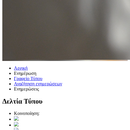
Αρχική
Ενημέρωση
Γραφείο Τύπου
Αναζήτηση ενημερώσεων
Ενημερώσεις
Δελτία Τύπου
Κοινοποίηση: