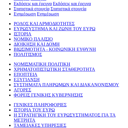
Εκδόσεις και έρευνα
Εκδόσεις και έρευνα
Στατιστικά στοιχεία
Στατιστικά στοιχεία
Ενημέρωση
Ενημέρωση
ΡΟΛΟΣ ΚΑΙ ΑΡΜΟΔΙΟΤΗΤΕΣ
ΕΥΡΩΣΥΣΤΗΜΑ ΚΑΙ ΖΩΝΗ ΤΟΥ ΕΥΡΩ
ΙΣΤΟΡΙΑ
ΝΟΜΙΚΟ ΠΛΑΙΣΙΟ
ΔΙΟΙΚΗΣΗ ΚΑΙ ΔΟΜΗ
ΒΙΩΣΙΜΟΤΗΤΑ - ΚΟΙΝΩΝΙΚΗ ΕΥΘΥΝΗ
ΠΟΛΙΤΙΣΜΟΣ
ΝΟΜΙΣΜΑΤΙΚΗ ΠΟΛΙΤΙΚΗ
ΧΡΗΜΑΤΟΠΙΣΤΩΤΙΚΗ ΣΤΑΘΕΡΟΤΗΤΑ
ΕΠΟΠΤΕΙΑ
ΕΞΥΓΙΑΝΣΗ
ΣΥΣΤΗΜΑΤΑ ΠΛΗΡΩΜΩΝ ΚΑΙ ΔΙΑΚΑΝΟΝΙΣΜΟΥ
ΑΓΟΡΕΣ
ΦΟΡΕΙΣ ΓΕΝΙΚΗΣ ΚΥΒΕΡΝΗΣΗΣ
ΓΕΝΙΚΕΣ ΠΛΗΡΟΦΟΡΙΕΣ
ΙΣΤΟΡΙΑ ΤΟΥ ΕΥΡΩ
Η ΣΤΡΑΤΗΓΙΚΗ ΤΟΥ ΕΥΡΩΣΥΣΤΗΜΑΤΟΣ ΓΙΑ ΤΑ
ΜΕΤΡΗΤΑ
ΤΑΜΕΙΑΚΕΣ ΥΠΗΡΕΣΙΕΣ