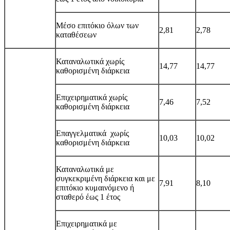
Μέσο επιτόκιο όλων των
2,81
2,78
καταθέσεων
Καταναλωτικά χωρίς
14,77
14,77
καθορισμένη διάρκεια
Επιχειρηματικά χωρίς
7,46
7,52
καθορισμένη διάρκεια
Επαγγελματικά χωρίς
10,03
10,02
καθορισμένη διάρκεια
Καταναλωτικά με
συγκεκριμένη διάρκεια και με
7,91
8,10
επιτόκιο κυμαινόμενο ή
σταθερό έως 1 έτο
ς
Επιχειρηματικά με