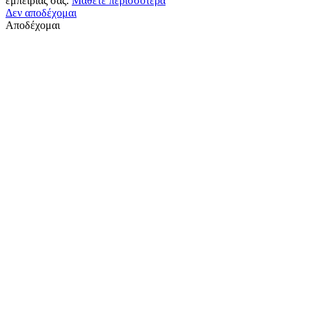
εμπειρίας σας.
Μάθετε περισσότερα
Δεν αποδέχομαι
Αποδέχομαι