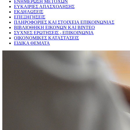
ΕΝΗΜΕΡΩΣΗ ΜΕΤΟΧΩΝ
ΕΥΚΑΙΡΙΕΣ ΑΠΑΣΧΟΛΗΣΗΣ
ΕΚΔΗΛΩΣΕΙΣ
ΕΠΕΞΗΓΗΣΕΙΣ
ΠΛΗΡΟΦΟΡΙΕΣ ΚΑΙ ΣΤΟΙΧΕΙΑ ΕΠΙΚΟΙΝΩΝΙΑΣ
ΒΙΒΛΙΟΘΗΚΗ ΕΙΚΟΝΩΝ ΚΑΙ ΒΙΝΤΕΟ
ΣΥΧΝΕΣ ΕΡΩΤΗΣΕΙΣ - ΕΠΙΚΟΙΝΩΝΙΑ
ΟΙΚΟΝΟΜΙΚΕΣ ΚΑΤΑΣΤΑΣΕΙΣ
ΕΙΔΙΚΑ ΘΕΜΑΤΑ