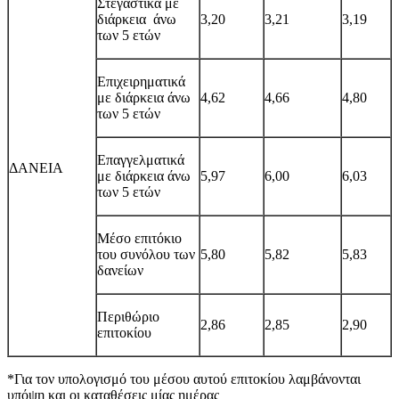
Στεγαστικά με
διάρκεια άνω
3,20
3,21
3,19
των 5 ετών
Επιχειρηματικά
με διάρκεια άνω
4,62
4,66
4,80
των 5 ετών
Επαγγελματικά
ΔΑΝΕΙΑ
με διάρκεια άνω
5,97
6,00
6,0
3
των 5 ετών
Μέσο επιτόκιο
του συνόλου των
5,80
5,82
5,83
δανείων
Περιθώριο
2,86
2,85
2,90
επιτοκίου
*Για τον υπολογισμό του μέσου αυτού επιτοκίου λαμβάνονται
υπόψη και οι καταθέσεις μίας ημέρας