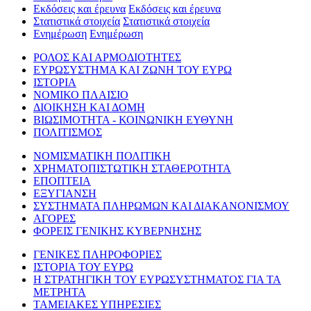
Εκδόσεις και έρευνα
Εκδόσεις και έρευνα
Στατιστικά στοιχεία
Στατιστικά στοιχεία
Ενημέρωση
Ενημέρωση
ΡΟΛΟΣ ΚΑΙ ΑΡΜΟΔΙΟΤΗΤΕΣ
ΕΥΡΩΣΥΣΤΗΜΑ ΚΑΙ ΖΩΝΗ ΤΟΥ ΕΥΡΩ
ΙΣΤΟΡΙΑ
ΝΟΜΙΚΟ ΠΛΑΙΣΙΟ
ΔΙΟΙΚΗΣΗ ΚΑΙ ΔΟΜΗ
ΒΙΩΣΙΜΟΤΗΤΑ - ΚΟΙΝΩΝΙΚΗ ΕΥΘΥΝΗ
ΠΟΛΙΤΙΣΜΟΣ
ΝΟΜΙΣΜΑΤΙΚΗ ΠΟΛΙΤΙΚΗ
ΧΡΗΜΑΤΟΠΙΣΤΩΤΙΚΗ ΣΤΑΘΕΡΟΤΗΤΑ
ΕΠΟΠΤΕΙΑ
ΕΞΥΓΙΑΝΣΗ
ΣΥΣΤΗΜΑΤΑ ΠΛΗΡΩΜΩΝ ΚΑΙ ΔΙΑΚΑΝΟΝΙΣΜΟΥ
ΑΓΟΡΕΣ
ΦΟΡΕΙΣ ΓΕΝΙΚΗΣ ΚΥΒΕΡΝΗΣΗΣ
ΓΕΝΙΚΕΣ ΠΛΗΡΟΦΟΡΙΕΣ
ΙΣΤΟΡΙΑ ΤΟΥ ΕΥΡΩ
Η ΣΤΡΑΤΗΓΙΚΗ ΤΟΥ ΕΥΡΩΣΥΣΤΗΜΑΤΟΣ ΓΙΑ ΤΑ
ΜΕΤΡΗΤΑ
ΤΑΜΕΙΑΚΕΣ ΥΠΗΡΕΣΙΕΣ