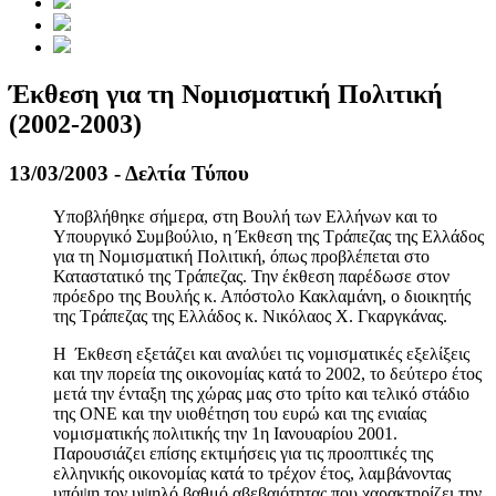
Έκθεση για τη Νομισματική Πολιτική
(2002-2003)
13/03/2003 - Δελτία Τύπου
Υποβλήθηκε σήμερα, στη Βουλή των Ελλήνων και το
Υπουργικό Συμβούλιο, η Έκθεση της Τράπεζας της Ελλάδος
για τη Νομισματική Πολιτική, όπως προβλέπεται στο
Καταστατικό της Τράπεζας. Την έκθεση παρέδωσε στον
πρόεδρο της Βουλής κ. Απόστολο Κακλαμάνη, ο διοικητής
της Τράπεζας της Ελλάδος κ. Νικόλαος X. Γκαργκάνας.
Η Έκθεση εξετάζει και αναλύει τις νομισματικές εξελίξεις
και την πορεία της οικονομίας κατά το 2002, το δεύτερο έτος
μετά την ένταξη της χώρας μας στο τρίτο και τελικό στάδιο
της ΟΝΕ και την υιοθέτηση του ευρώ και της ενιαίας
νομισματικής πολιτικής την 1η Ιανουαρίου 2001.
Παρουσιάζει επίσης εκτιμήσεις για τις προοπτικές της
ελληνικής οικονομίας κατά το τρέχον έτος, λαμβάνοντας
υπόψη τον υψηλό βαθμό αβεβαιότητας που χαρακτηρίζει την