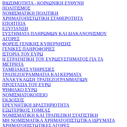
ΒΙΩΣΙΜΟΤΗΤΑ - ΚΟΙΝΩΝΙΚΗ ΕΥΘΥΝΗ
ΠΟΛΙΤΙΣΜΟΣ
ΝΟΜΙΣΜΑΤΙΚΗ ΠΟΛΙΤΙΚΗ
ΧΡΗΜΑΤΟΠΙΣΤΩΤΙΚΗ ΣΤΑΘΕΡΟΤΗΤΑ
ΕΠΟΠΤΕΙΑ
ΕΞΥΓΙΑΝΣΗ
ΣΥΣΤΗΜΑΤΑ ΠΛΗΡΩΜΩΝ ΚΑΙ ΔΙΑΚΑΝΟΝΙΣΜΟΥ
ΑΓΟΡΕΣ
ΦΟΡΕΙΣ ΓΕΝΙΚΗΣ ΚΥΒΕΡΝΗΣΗΣ
ΓΕΝΙΚΕΣ ΠΛΗΡΟΦΟΡΙΕΣ
ΙΣΤΟΡΙΑ ΤΟΥ ΕΥΡΩ
Η ΣΤΡΑΤΗΓΙΚΗ ΤΟΥ ΕΥΡΩΣΥΣΤΗΜΑΤΟΣ ΓΙΑ ΤΑ
ΜΕΤΡΗΤΑ
ΤΑΜΕΙΑΚΕΣ ΥΠΗΡΕΣΙΕΣ
ΤΡΑΠΕΖΟΓΡΑΜΜΑΤΙΑ ΚΑΙ ΚΕΡΜΑΤΑ
ΑΝΑΚΥΚΛΩΣΗ ΤΡΑΠΕΖΟΓΡΑΜΜΑΤΙΩΝ
ΠΡΟΣΤΑΣΙΑ ΤΟΥ ΕΥΡΩ
ΨΗΦΙΑΚΟ ΕΥΡΩ
ΝΟΜΙΣΜΑΤΟΚΟΠΕΙΟ
ΕΚΔΟΣΕΙΣ
ΕΡΕΥΝΗΤΙΚΗ ΔΡΑΣΤΗΡΙΟΤΗΤΑ
ΕΞΩΤΕΡΙΚΟΣ ΤΟΜΕΑΣ
ΝΟΜΙΣΜΑΤΙΚΗ ΚΑΙ ΤΡΑΠΕΖΙΚΗ ΣΤΑΤΙΣΤΙΚΗ
ΜΗ ΝΟΜΙΣΜΑΤΙΚΑ ΧΡΗΜΑΤΟΠΙΣΤΩΤΙΚΑ ΙΔΡΥΜΑΤΑ
ΧΡΗΜΑΤΟΠΙΣΤΩΤΙΚΕΣ ΑΓΟΡΕΣ