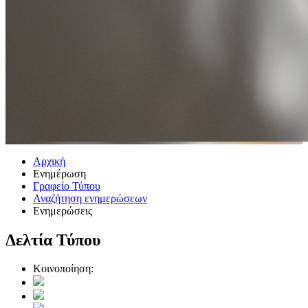
Αρχική
Ενημέρωση
Γραφείο Τύπου
Αναζήτηση ενημερώσεων
Ενημερώσεις
Δελτία Τύπου
Κοινοποίηση: