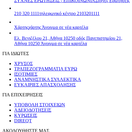
ΣΥΧΝΕΣ ΕΡΩΤΗΣΕΙΣ - ΕΠΙΚΟΙΝΩΝΙΑ
Συχνές Ερωτήσεις
210 320 1111
τηλεφωνικό κέντρο 2103201111
Χάρτης
χάρτης
Άνοιγμα σε νέα καρτέλα
Ελ. Βενιζέλου 21, Αθήνα 10250
οδός Πανεπιστημίου 21,
Αθήνα 10250
Άνοιγμα σε νέα καρτέλα
ΓΙΑ ΙΔΙΩΤΕΣ
ΧΡΥΣΟΣ
ΤΡΑΠΕΖΟΓΡΑΜΜΑΤΙΑ ΕΥΡΩ
ΙΣΟΤΙΜΙΕΣ
ΑΝΑΜΝΗΣΤΙΚΑ ΣΥΛΛΕΚΤΙΚΑ
ΕΥΚΑΙΡΙΕΣ ΑΠΑΣΧΟΛΗΣΗΣ
ΓΙΑ ΕΠΙΧΕΙΡΗΣΕΙΣ
ΥΠΟΒΟΛΗ ΣΤΟΙΧΕΙΩΝ
ΑΔΕΙΟΔΟΤΗΣΕΙΣ
ΚΥΡΩΣΕΙΣ
DIREQT
ΑΚΟΛΟΥΘΗΣΤΕ ΜΑΣ