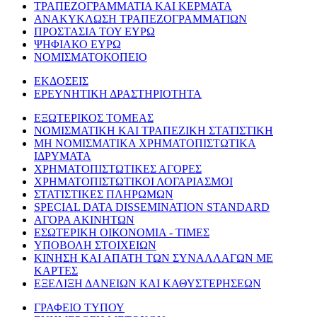
ΤΡΑΠΕΖΟΓΡΑΜΜΑΤΙΑ ΚΑΙ ΚΕΡΜΑΤΑ
ΑΝΑΚΥΚΛΩΣΗ ΤΡΑΠΕΖΟΓΡΑΜΜΑΤΙΩΝ
ΠΡΟΣΤΑΣΙΑ ΤΟΥ ΕΥΡΩ
ΨΗΦΙΑΚΟ ΕΥΡΩ
ΝΟΜΙΣΜΑΤΟΚΟΠΕΙΟ
ΕΚΔΟΣΕΙΣ
ΕΡΕΥΝΗΤΙΚΗ ΔΡΑΣΤΗΡΙΟΤΗΤΑ
ΕΞΩΤΕΡΙΚΟΣ ΤΟΜΕΑΣ
ΝΟΜΙΣΜΑΤΙΚΗ ΚΑΙ ΤΡΑΠΕΖΙΚΗ ΣΤΑΤΙΣΤΙΚΗ
ΜΗ ΝΟΜΙΣΜΑΤΙΚΑ ΧΡΗΜΑΤΟΠΙΣΤΩΤΙΚΑ
ΙΔΡΥΜΑΤΑ
ΧΡΗΜΑΤΟΠΙΣΤΩΤΙΚΕΣ ΑΓΟΡΕΣ
ΧΡΗΜΑΤΟΠΙΣΤΩΤΙΚΟΙ ΛΟΓΑΡΙΑΣΜΟΙ
ΣΤΑΤΙΣΤΙΚΕΣ ΠΛΗΡΩΜΩΝ
SPECIAL DATA DISSEMINATION STANDARD
ΑΓΟΡΑ ΑΚΙΝΗΤΩΝ
ΕΣΩΤΕΡΙΚΗ ΟΙΚΟΝΟΜΙΑ - ΤΙΜΕΣ
ΥΠΟΒΟΛΗ ΣΤΟΙΧΕΙΩΝ
ΚΙΝΗΣΗ ΚΑΙ ΑΠΑΤΗ ΤΩΝ ΣΥΝΑΛΛΑΓΩΝ ΜΕ
ΚΑΡΤΕΣ
ΕΞΕΛΙΞΗ ΔΑΝΕΙΩΝ ΚΑΙ ΚΑΘΥΣΤΕΡΗΣΕΩΝ
ΓΡΑΦΕΙΟ ΤΥΠΟΥ