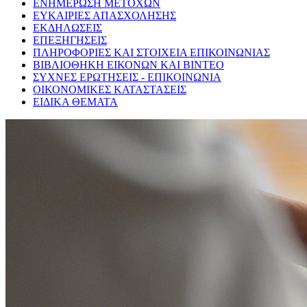
ΕΝΗΜΕΡΩΣΗ ΜΕΤΟΧΩΝ
ΕΥΚΑΙΡΙΕΣ ΑΠΑΣΧΟΛΗΣΗΣ
ΕΚΔΗΛΩΣΕΙΣ
ΕΠΕΞΗΓΗΣΕΙΣ
ΠΛΗΡΟΦΟΡΙΕΣ ΚΑΙ ΣΤΟΙΧΕΙΑ ΕΠΙΚΟΙΝΩΝΙΑΣ
ΒΙΒΛΙΟΘΗΚΗ ΕΙΚΟΝΩΝ ΚΑΙ ΒΙΝΤΕΟ
ΣΥΧΝΕΣ ΕΡΩΤΗΣΕΙΣ - ΕΠΙΚΟΙΝΩΝΙΑ
ΟΙΚΟΝΟΜΙΚΕΣ ΚΑΤΑΣΤΑΣΕΙΣ
ΕΙΔΙΚΑ ΘΕΜΑΤΑ